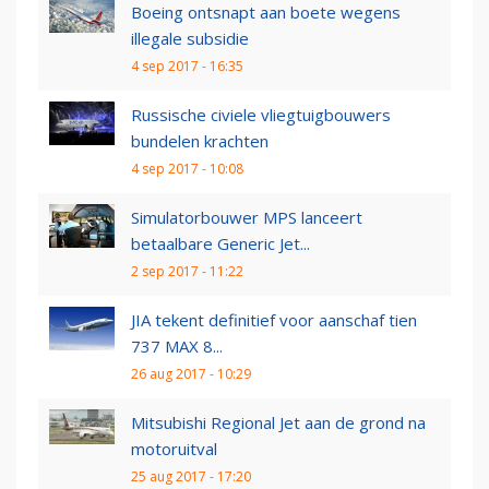
Boeing ontsnapt aan boete wegens
illegale subsidie
4 sep 2017 - 16:35
Russische civiele vliegtuigbouwers
bundelen krachten
4 sep 2017 - 10:08
Simulatorbouwer MPS lanceert
betaalbare Generic Jet...
2 sep 2017 - 11:22
JIA tekent definitief voor aanschaf tien
737 MAX 8...
26 aug 2017 - 10:29
Mitsubishi Regional Jet aan de grond na
motoruitval
25 aug 2017 - 17:20