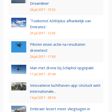
Dreamliner
26 jul 2017 - 15:52
'Toekomst A380plus afhankelijk van
Emirates'
25 jul 2017 - 12:02
Piloten eisen actie na resultaten
dronetest
24 jul 2017 - 17:03
Man met drone bij Schiphol opgepakt
17 jul 2017 - 07:44
Innovatieve luchthaven-app Unstuck wint
internationale...
14 jul 2017 - 09:16
Embraer levert meer vliegtuigen in