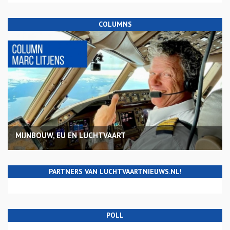
COLUMNS
MIJNBOUW, EU EN LUCHTVAART
PARTNERS VAN LUCHTVAARTNIEUWS.NL!
POLL