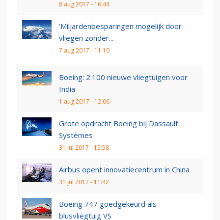
8 aug 2017 - 16:44
'Miljardenbesparingen mogelijk door
vliegen zonder...
7 aug 2017 - 11:10
Boeing: 2.100 nieuwe vliegtuigen voor
India
1 aug 2017 - 12:06
Grote opdracht Boeing bij Dassault
Systèmes
31 jul 2017 - 15:58
Airbus opent innovatiecentrum in China
31 jul 2017 - 11:42
Boeing 747 goedgekeurd als
blusvliegtuig VS