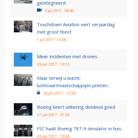
geïntegreerd
3 jul 2017 - 09:45
Touchdown Aviation viert verjaardag
met groot feest
1 jul 2017 - 13:06
Meer incidenten met drones
29 jun 2017 - 19:13
Klaar terwijl u wacht:
luchtvaartmaatschappijen printen...
28 jun 2017 - 12:26
Boeing keert uitkering dividend goed
27 jun 2017 - 01:03
FSC haalt Boeing 787-9 simulator in huis
23 jun 2017 - 10:36