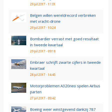
29 jul 2017 - 11:01
Belgen willen wereldrecord verbreken
met vracht-drone
29 jul 2017 - 10:24
Bombardier verrast met goed resultaat
in tweede kwartaal
29 jul 2017 - 09:18
Embraer schrijft zwarte cijfers in tweede
kwartaal
28 jul 2017 - 14:45
Motorproblemen A320neo spelen Airbus
parten
27 jul 2017 - 09:42
Boeing weer winstgevend dankzij 787