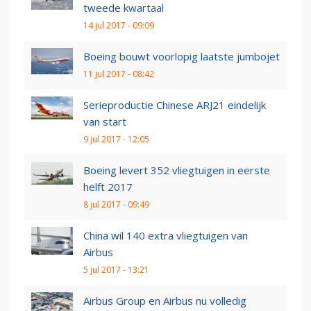
tweede kwartaal
14 jul 2017 - 09:09
Boeing bouwt voorlopig laatste jumbojet
11 jul 2017 - 08:42
Serieproductie Chinese ARJ21 eindelijk
van start
9 jul 2017 - 12:05
Boeing levert 352 vliegtuigen in eerste
helft 2017
8 jul 2017 - 09:49
China wil 140 extra vliegtuigen van
Airbus
5 jul 2017 - 13:21
Airbus Group en Airbus nu volledig