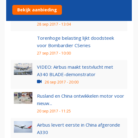
Eindelijk tweede testvlucht Chinese
Bekijk aanbieding
C919
28 sep 2017 - 13:04
Torenhoge belasting lijkt doodsteek
voor Bombardier CSeries
27 sep 2017 - 10:00
VIDEO: Airbus maakt testvlucht met
A340 BLADE-demonstrator
26 sep 2017 - 20:00
Rusland en China ontwikkelen motor voor
nieuw...
20 sep 2017 - 11:25
Airbus levert eerste in China afgeronde
A330