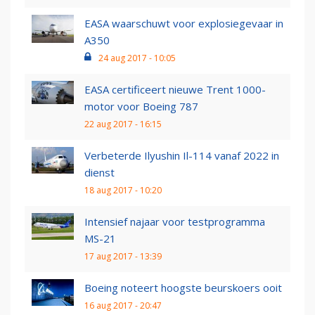
EASA waarschuwt voor explosiegevaar in
A350
24 aug 2017 - 10:05
EASA certificeert nieuwe Trent 1000-
motor voor Boeing 787
22 aug 2017 - 16:15
Verbeterde Ilyushin Il-114 vanaf 2022 in
dienst
18 aug 2017 - 10:20
Intensief najaar voor testprogramma
MS-21
17 aug 2017 - 13:39
Boeing noteert hoogste beurskoers ooit
16 aug 2017 - 20:47