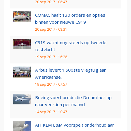
20 sep 2017 - 08:47
COMAC haalt 130 orders en opties
binnen voor nieuwe C919
20 sep 2017 - 08:31
C919 wacht nog steeds op tweede
testvlucht
19 sep 2017 - 16:28
Airbus levert 1.500ste vliegtuig aan
Amerikaanse...
19 sep 2017 - 07:57
Boeing voert productie Dreamliner op
naar veertien per maand
14 sep 2017 - 10:47
AFI KLM E&M voorspelt onderhoud aan