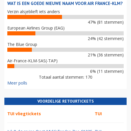
WAT IS EEN GOEDE NIEUWE NAAM VOOR AIR FRANCE-KLM?
Verzin alsjeblieft iets anders
47% (81 stemmen)
European Airlines Group (EAG)
24% (42 stemmen)
The Blue Group
21% (36 stemmen)
Air-France-KLM-SAS(-TAP)
6% (11 stemmen)
Totaal aantal stemmen: 170
Meer polls
VOORDELIGE RETOURTICKETS
TUI vliegtickets
TUI