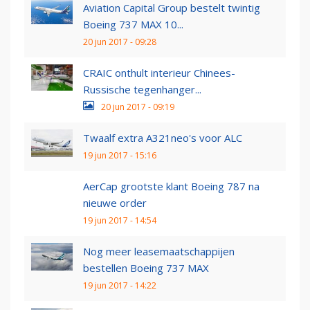
Aviation Capital Group bestelt twintig
Boeing 737 MAX 10...
20 jun 2017 - 09:28
CRAIC onthult interieur Chinees-
Russische tegenhanger...
20 jun 2017 - 09:19
Twaalf extra A321neo's voor ALC
19 jun 2017 - 15:16
AerCap grootste klant Boeing 787 na
nieuwe order
19 jun 2017 - 14:54
Nog meer leasemaatschappijen
bestellen Boeing 737 MAX
19 jun 2017 - 14:22