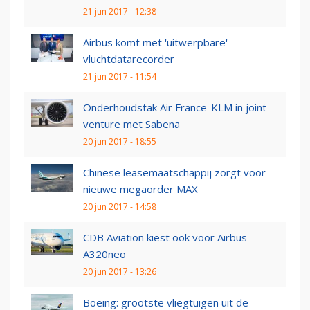
21 jun 2017 - 12:38
Airbus komt met 'uitwerpbare'
vluchtdatarecorder
21 jun 2017 - 11:54
Onderhoudstak Air France-KLM in joint
venture met Sabena
20 jun 2017 - 18:55
Chinese leasemaatschappij zorgt voor
nieuwe megaorder MAX
20 jun 2017 - 14:58
CDB Aviation kiest ook voor Airbus
A320neo
20 jun 2017 - 13:26
Boeing: grootste vliegtuigen uit de