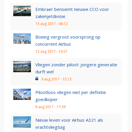
Embraer benoemt nieuwe CCO voor
zakenjetdivisie
15 aug 2017 - 08:12
Boeing vergroot voorsprong op
concurrent Airbus
12 aug 2017 - 10:21
Vliegen zonder piloot: jongere generatie
durft wel
9 aug 2017 - 15:13
Pilootloos vliegen niet per definitie
goedkoper
8 aug 2017 - 17:39
Nieuw leven voor Airbus A321 als
vrachtvliegtuig