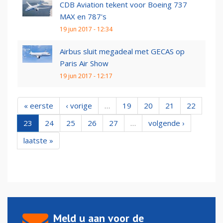
CDB Aviation tekent voor Boeing 737
MAX en 787's
19 jun 2017 - 12:34
Airbus sluit megadeal met GECAS op
Paris Air Show
19 jun 2017 - 12:17
« eerste
‹ vorige
…
19
20
21
22
23
24
25
26
27
…
volgende ›
laatste »
Meld u aan voor de