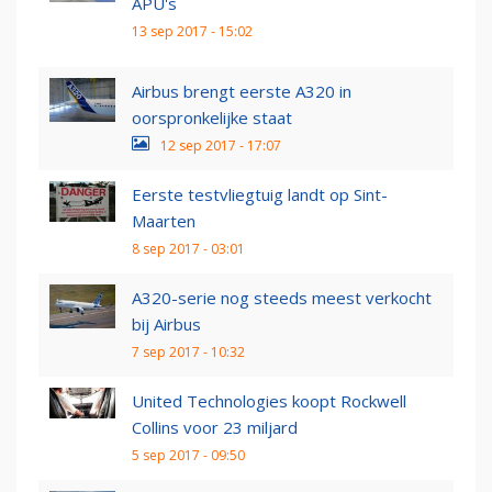
APU's
13 sep 2017 - 15:02
Airbus brengt eerste A320 in
oorspronkelijke staat
12 sep 2017 - 17:07
Eerste testvliegtuig landt op Sint-
Maarten
8 sep 2017 - 03:01
A320-serie nog steeds meest verkocht
bij Airbus
7 sep 2017 - 10:32
United Technologies koopt Rockwell
Collins voor 23 miljard
5 sep 2017 - 09:50