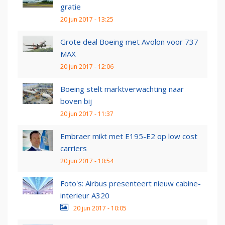
gratie
20 jun 2017 - 13:25
Grote deal Boeing met Avolon voor 737
MAX
20 jun 2017 - 12:06
Boeing stelt marktverwachting naar
boven bij
20 jun 2017 - 11:37
Embraer mikt met E195-E2 op low cost
carriers
20 jun 2017 - 10:54
Foto's: Airbus presenteert nieuw cabine-
interieur A320
20 jun 2017 - 10:05