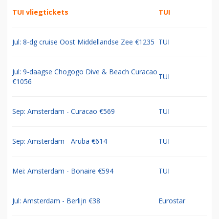
TUI vliegtickets
TUI
Jul: 8-dg cruise Oost Middellandse Zee €1235
TUI
Jul: 9-daagse Chogogo Dive & Beach Curacao
TUI
€1056
Sep: Amsterdam - Curacao €569
TUI
Sep: Amsterdam - Aruba €614
TUI
Mei: Amsterdam - Bonaire €594
TUI
Jul: Amsterdam - Berlijn €38
Eurostar