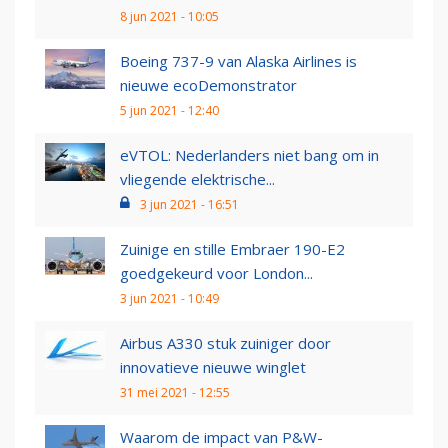
8 jun 2021 - 10:05
Boeing 737-9 van Alaska Airlines is
nieuwe ecoDemonstrator
5 jun 2021 - 12:40
eVTOL: Nederlanders niet bang om in
vliegende elektrische...
3 jun 2021 - 16:51
Zuinige en stille Embraer 190-E2
goedgekeurd voor London...
3 jun 2021 - 10:49
Airbus A330 stuk zuiniger door
innovatieve nieuwe winglet
31 mei 2021 - 12:55
Waarom de impact van P&W-