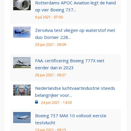
Rotterdams APOC Aviation legt de hand
op vier Boeing 737...
6 jul 2021 - 07:00
ZeroAvia test vliegen op waterstof met
duo Dornier 228...
29 jun 2021 - 09:09
FAA: certificering Boeing 777X niet
eerder dan in 2023
28 jun 2021 - 09:27
Nederlandse luchtvaartindustrie steeds
belangrijker voor...
24 jun 2021 - 14:03
Boeing 737 MAX 10 voltooit eerste
testvlucht
19 jun 2021 - 09:15