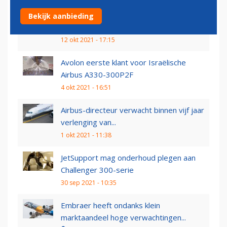
Airbus levert in september veertig
Bekijk aanbieding
vliegtuigen en ontvangt...
12 okt 2021 - 17:15
Avolon eerste klant voor Israëlische
Airbus A330-300P2F
4 okt 2021 - 16:51
Airbus-directeur verwacht binnen vijf jaar
verlenging van...
1 okt 2021 - 11:38
JetSupport mag onderhoud plegen aan
Challenger 300-serie
30 sep 2021 - 10:35
Embraer heeft ondanks klein
marktaandeel hoge verwachtingen...