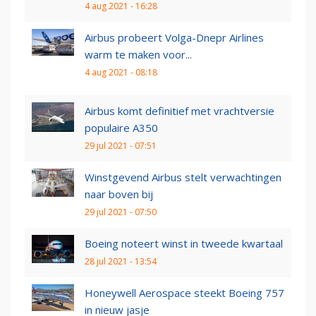
4 aug 2021 - 16:28
Airbus probeert Volga-Dnepr Airlines
warm te maken voor...
4 aug 2021 - 08:18
Airbus komt definitief met vrachtversie
populaire A350
29 jul 2021 - 07:51
Winstgevend Airbus stelt verwachtingen
naar boven bij
29 jul 2021 - 07:50
Boeing noteert winst in tweede kwartaal
28 jul 2021 - 13:54
Honeywell Aerospace steekt Boeing 757
in nieuw jasje