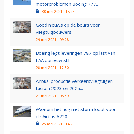
motorproblemen Boeing 777...
30 mei 2021 - 18:54
Goed nieuws op de beurs voor
vliegtuigbouwers
29 mei 2021 - 09:28
Boeing legt leveringen 787 op last van
FAA opnieuw stil
28 mei 2021 - 17:50
Airbus: productie verkeersvliegtuigen
tussen 2023 en 2025...
27 mei 2021 - 08:59
Waarom het nog niet storm loopt voor
de Airbus A220
25 mei 2021 - 14:23