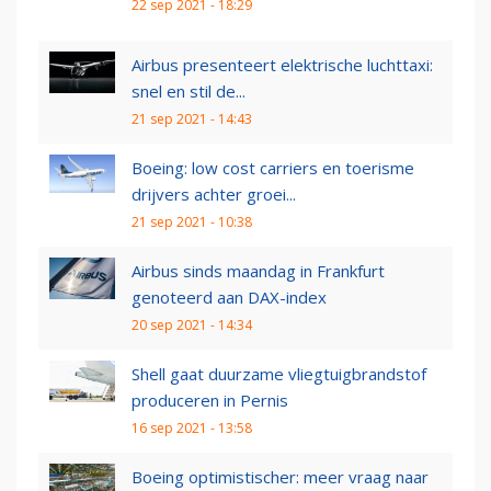
22 sep 2021 - 18:29
Airbus presenteert elektrische luchttaxi:
snel en stil de...
21 sep 2021 - 14:43
Boeing: low cost carriers en toerisme
drijvers achter groei...
21 sep 2021 - 10:38
Airbus sinds maandag in Frankfurt
genoteerd aan DAX-index
20 sep 2021 - 14:34
Shell gaat duurzame vliegtuigbrandstof
produceren in Pernis
16 sep 2021 - 13:58
Boeing optimistischer: meer vraag naar