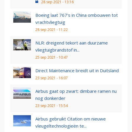
28 sep 2021 - 13:16
Boeing laat 767's in China ombouwen tot
vrachtvliegtuig
28 sep 2021 - 11:22
NLR: dreigend tekort aan duurzame
vliegtuigbrandstof in...
25 sep 2021 - 10:47
Direct Maintenance breidt uit in Duitsland
23 sep 2021 - 16:07
Airbus gaat op zwart: dimbare ramen nu
nog donkerder
23 sep 2021 - 15:54
Airbus gebruikt Citation om nieuwe
vleugeltechnologieën te...