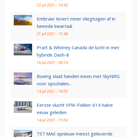
22 jul 2021 - 10:42
Embraer levert meer vliegtuigen af in
tweede kwartaal
21 jul 2021 - 15:48
Pratt & Whitney Canada de lucht in met
hybride Dash-8
16 jul 2021 - 09:18
Boeing slaat handen ineen met SkyNRG
voor opschalen...
14 jul 2021 - 16:55
Eerste vlucht VFW-Fokker 614 halve
eeuw geleden
14 jul 2021 - 15:56
737 MAX opnieuw meest geleverde