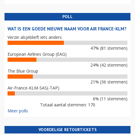
POLL
WAT IS EEN GOEDE NIEUWE NAAM VOOR AIR FRANCE-KLM?
Verzin alsjeblieft iets anders
47% (81 stemmen)
European Airlines Group (EAG)
24% (42 stemmen)
The Blue Group
21% (36 stemmen)
Air-France-KLM-SAS(-TAP)
6% (11 stemmen)
Totaal aantal stemmen: 170
Meer polls
VOORDELIGE RETOURTICKETS