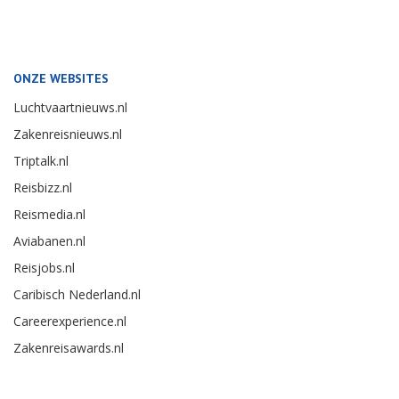
ONZE WEBSITES
Luchtvaartnieuws.nl
Zakenreisnieuws.nl
Triptalk.nl
Reisbizz.nl
Reismedia.nl
Aviabanen.nl
Reisjobs.nl
Caribisch Nederland.nl
Careerexperience.nl
Zakenreisawards.nl