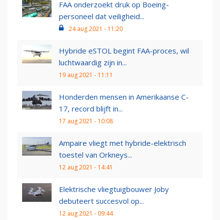
FAA onderzoekt druk op Boeing-
personeel dat veiligheid...
24 aug 2021 - 11:20
Hybride eSTOL begint FAA-proces, wil
luchtwaardig zijn in...
19 aug 2021 - 11:11
Honderden mensen in Amerikaanse C-
17, record blijft in...
17 aug 2021 - 10:08
Ampaire vliegt met hybride-elektrisch
toestel van Orkneys...
12 aug 2021 - 14:41
Elektrische vliegtuigbouwer Joby
debuteert succesvol op...
12 aug 2021 - 09:44