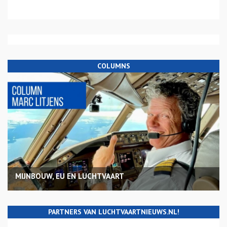
COLUMNS
MIJNBOUW, EU EN LUCHTVAART
PARTNERS VAN LUCHTVAARTNIEUWS.NL!