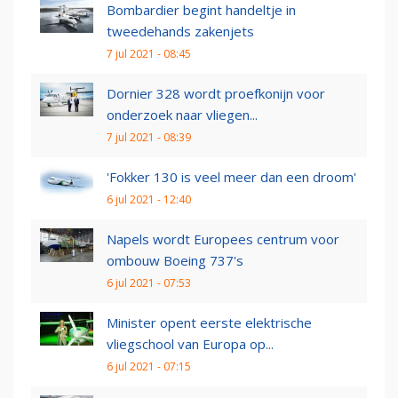
Bombardier begint handeltje in
tweedehands zakenjets
7 jul 2021 - 08:45
Dornier 328 wordt proefkonijn voor
onderzoek naar vliegen...
7 jul 2021 - 08:39
'Fokker 130 is veel meer dan een droom'
6 jul 2021 - 12:40
Napels wordt Europees centrum voor
ombouw Boeing 737's
6 jul 2021 - 07:53
Minister opent eerste elektrische
vliegschool van Europa op...
6 jul 2021 - 07:15