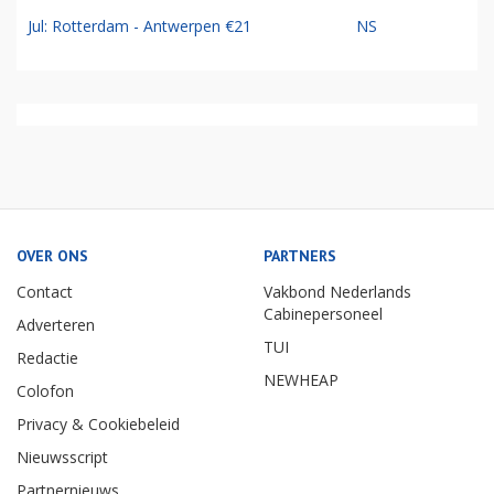
Jul: Rotterdam - Antwerpen €21
NS
OVER ONS
PARTNERS
Contact
Vakbond Nederlands
Cabinepersoneel
Adverteren
TUI
Redactie
NEWHEAP
Colofon
Privacy & Cookiebeleid
Nieuwsscript
Partnernieuws