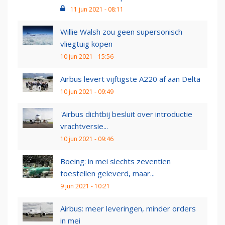
11 jun 2021 - 08:11
Willie Walsh zou geen supersonisch
vliegtuig kopen
10 jun 2021 - 15:56
Airbus levert vijftigste A220 af aan Delta
10 jun 2021 - 09:49
'Airbus dichtbij besluit over introductie
vrachtversie...
10 jun 2021 - 09:46
Boeing: in mei slechts zeventien
toestellen geleverd, maar...
9 jun 2021 - 10:21
Airbus: meer leveringen, minder orders
in mei