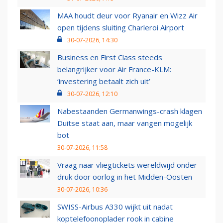
MAA houdt deur voor Ryanair en Wizz Air
open tijdens sluiting Charleroi Airport
30-07-2026, 14:30
Business en First Class steeds
belangrijker voor Air France-KLM:
‘investering betaalt zich uit’
30-07-2026, 12:10
Nabestaanden Germanwings-crash klagen
Duitse staat aan, maar vangen mogelijk
bot
30-07-2026, 11:58
Vraag naar vliegtickets wereldwijd onder
druk door oorlog in het Midden-Oosten
30-07-2026, 10:36
SWISS-Airbus A330 wijkt uit nadat
koptelefoonoplader rook in cabine