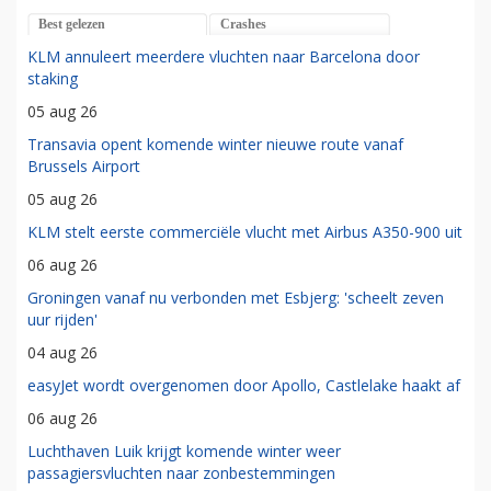
Best gelezen
Crashes
KLM annuleert meerdere vluchten naar Barcelona door
staking
05 aug 26
Transavia opent komende winter nieuwe route vanaf
Brussels Airport
05 aug 26
KLM stelt eerste commerciële vlucht met Airbus A350-900 uit
06 aug 26
Groningen vanaf nu verbonden met Esbjerg: 'scheelt zeven
uur rijden'
04 aug 26
easyJet wordt overgenomen door Apollo, Castlelake haakt af
06 aug 26
Luchthaven Luik krijgt komende winter weer
passagiersvluchten naar zonbestemmingen