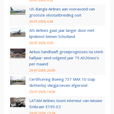
30-07-2026, 6:52
US-Bangla Airlines aan vooravond van
grootste vlootuitbreiding ooit
30-07-2026, 6:45
AIS Airlines gaat jaar langer door met
lijndienst binnen Schotland
30-07-2026, 6:30
Airbus handhaaft groeiprognoses na sterk
halfjaar: eind volgend jaar 75 A320neo’s
per maand
29-07-2026, 20:09
Certificering Boeing 737 MAX 10 stap
dichterbij: vliegproeven afgerond
29-07-2026, 14:09
LATAM Airlines toont interieur van nieuwe
Embraer E195-E2
29-07-2026, 13:34