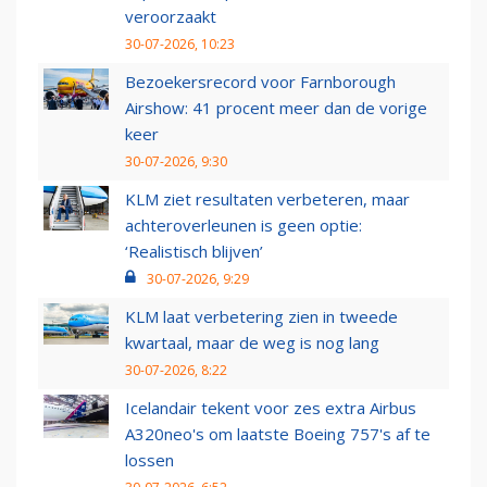
veroorzaakt
30-07-2026, 10:23
Bezoekersrecord voor Farnborough
Airshow: 41 procent meer dan de vorige
keer
30-07-2026, 9:30
KLM ziet resultaten verbeteren, maar
achteroverleunen is geen optie:
‘Realistisch blijven’
30-07-2026, 9:29
KLM laat verbetering zien in tweede
kwartaal, maar de weg is nog lang
30-07-2026, 8:22
Icelandair tekent voor zes extra Airbus
A320neo's om laatste Boeing 757's af te
lossen