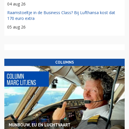
04 aug 26
Raamstoeltje in de Business Class? Bij Lufthansa kost dat
170 euro extra
05 aug 26
COLUMNS
MIJNBOUW, EU EN LUCHTVAART