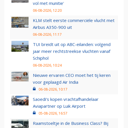
vol met munitie'
06-08-2026, 12:20
KLM stelt eerste commerciële vlucht met
Airbus A350-900 uit
06-08-2026, 11:17
TUI breidt uit op ABC-eilanden: volgend
jaar meer rechtstreekse vluchten vanaf
Schiphol
06-08-2026, 10:24
Nieuwe ervaren CEO moet het tij keren
voor geplaagd Air India
06-08-2026, 10:17
Saoedi’s kopen vrachtafhandelaar
Aviapartner op Luik Airport
05-08-2026, 16:57
Raamstoeltje in de Business Class? Bij