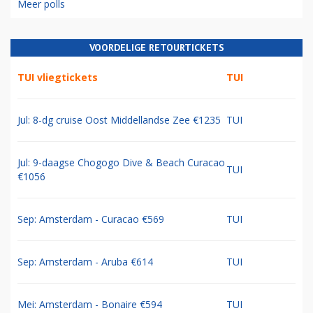
Meer polls
VOORDELIGE RETOURTICKETS
TUI vliegtickets
TUI
Jul: 8-dg cruise Oost Middellandse Zee €1235
TUI
Jul: 9-daagse Chogogo Dive & Beach Curacao
TUI
€1056
Sep: Amsterdam - Curacao €569
TUI
Sep: Amsterdam - Aruba €614
TUI
Mei: Amsterdam - Bonaire €594
TUI