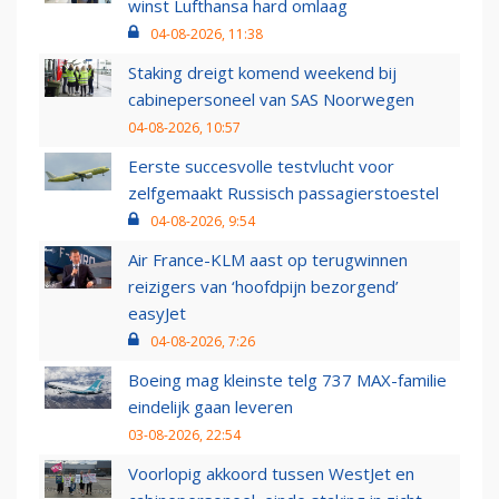
winst Lufthansa hard omlaag
04-08-2026, 11:38
Staking dreigt komend weekend bij
cabinepersoneel van SAS Noorwegen
04-08-2026, 10:57
Eerste succesvolle testvlucht voor
zelfgemaakt Russisch passagierstoestel
04-08-2026, 9:54
Air France-KLM aast op terugwinnen
reizigers van ‘hoofdpijn bezorgend’
easyJet
04-08-2026, 7:26
Boeing mag kleinste telg 737 MAX-familie
eindelijk gaan leveren
03-08-2026, 22:54
Voorlopig akkoord tussen WestJet en