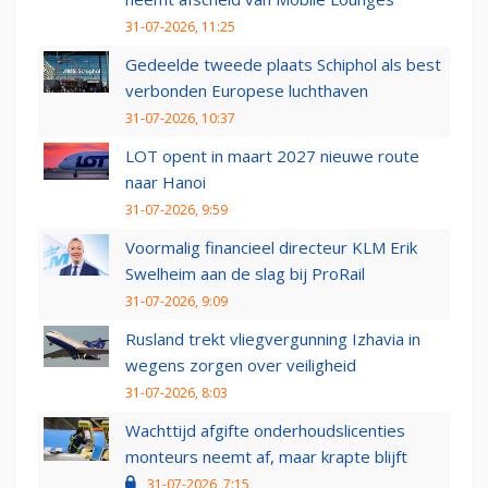
31-07-2026, 11:25
Gedeelde tweede plaats Schiphol als best
verbonden Europese luchthaven
31-07-2026, 10:37
LOT opent in maart 2027 nieuwe route
naar Hanoi
31-07-2026, 9:59
Voormalig financieel directeur KLM Erik
Swelheim aan de slag bij ProRail
31-07-2026, 9:09
Rusland trekt vliegvergunning Izhavia in
wegens zorgen over veiligheid
31-07-2026, 8:03
Wachttijd afgifte onderhoudslicenties
monteurs neemt af, maar krapte blijft
31-07-2026, 7:15