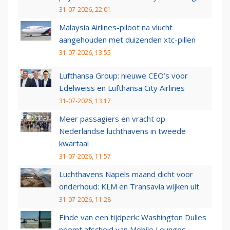
31-07-2026, 22:01
Malaysia Airlines-piloot na vlucht
aangehouden met duizenden xtc-pillen
31-07-2026, 13:55
Lufthansa Group: nieuwe CEO’s voor
Edelweiss en Lufthansa City Airlines
31-07-2026, 13:17
Meer passagiers en vracht op
Nederlandse luchthavens in tweede
kwartaal
31-07-2026, 11:57
Luchthavens Napels maand dicht voor
onderhoud: KLM en Transavia wijken uit
31-07-2026, 11:28
Einde van een tijdperk: Washington Dulles
neemt afscheid van Mobile Lounges