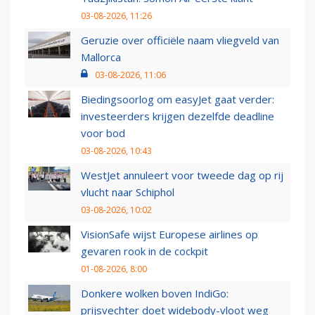
03-08-2026, 11:26
Geruzie over officiële naam vliegveld van
Mallorca
03-08-2026, 11:06
Biedingsoorlog om easyJet gaat verder:
investeerders krijgen dezelfde deadline
voor bod
03-08-2026, 10:43
WestJet annuleert voor tweede dag op rij
vlucht naar Schiphol
03-08-2026, 10:02
VisionSafe wijst Europese airlines op
gevaren rook in de cockpit
01-08-2026, 8:00
Donkere wolken boven IndiGo:
prijsvechter doet widebody-vloot weg