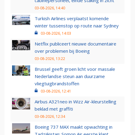
cabinepersoneel, einde staking in zicht
03-08-2026, 14:40
Turkish Airlines verplaatst komende
winter tussenstop op route naar Sydney
03-08-2026, 14:03
Netflix publiceert nieuwe documentaire
over problemen bij Boeing
03-08-2026, 13:22
Brussel geeft groen licht voor massale
Nederlandse steun aan duurzame
vliegtuigbrandstoffen
03-08-2026, 12:41
Airbus A321neo in Wizz Air-kleurstelling
beklad met graffiti
03-08-2026, 12:34
Boeing 737 MAX maakt opwachting in
Tadzjikistan: Somon Air eerste klant