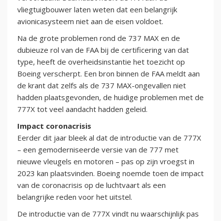
vliegtuigbouwer laten weten dat een belangrijk
avionicasysteem niet aan de eisen voldoet.
Na de grote problemen rond de 737 MAX en de
dubieuze rol van de FAA bij de certificering van dat
type, heeft de overheidsinstantie het toezicht op
Boeing verscherpt. Een bron binnen de FAA meldt aan
de krant dat zelfs als de 737 MAX-ongevallen niet
hadden plaatsgevonden, de huidige problemen met de
777X tot veel aandacht hadden geleid.
Impact coronacrisis
Eerder dit jaar bleek al dat de introductie van de 777X
– een gemoderniseerde versie van de 777 met
nieuwe vleugels en motoren – pas op zijn vroegst in
2023 kan plaatsvinden. Boeing noemde toen de impact
van de coronacrisis op de luchtvaart als een
belangrijke reden voor het uitstel.
De introductie van de 777X vindt nu waarschijnlijk pas