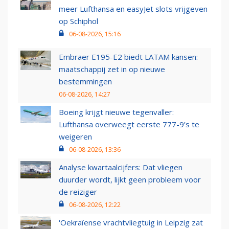
meer Lufthansa en easyJet slots vrijgeven
op Schiphol
06-08-2026, 15:16
Embraer E195-E2 biedt LATAM kansen:
maatschappij zet in op nieuwe
bestemmingen
06-08-2026, 14:27
Boeing krijgt nieuwe tegenvaller:
Lufthansa overweegt eerste 777-9’s te
weigeren
06-08-2026, 13:36
Analyse kwartaalcijfers: Dat vliegen
duurder wordt, lijkt geen probleem voor
de reiziger
06-08-2026, 12:22
'Oekraïense vrachtvliegtuig in Leipzig zat