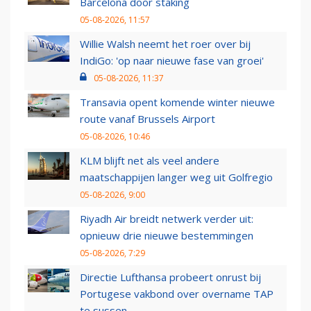
Barcelona door staking
05-08-2026, 11:57
Willie Walsh neemt het roer over bij
IndiGo: 'op naar nieuwe fase van groei'
05-08-2026, 11:37
Transavia opent komende winter nieuwe
route vanaf Brussels Airport
05-08-2026, 10:46
KLM blijft net als veel andere
maatschappijen langer weg uit Golfregio
05-08-2026, 9:00
Riyadh Air breidt netwerk verder uit:
opnieuw drie nieuwe bestemmingen
05-08-2026, 7:29
Directie Lufthansa probeert onrust bij
Portugese vakbond over overname TAP
te sussen