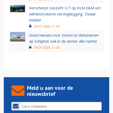
Verscherpt toezicht ILT op KLM E&M om
administratieve verslaglegging: ‘Zwaar
middel’
29-07-2026, 11:54
Goed nieuws voor zomerse debutanten
op Schiphol: ook in de winter alle ruimte
29-07-2026, 11:20
Meld u aan voor de
nieuwsbrief