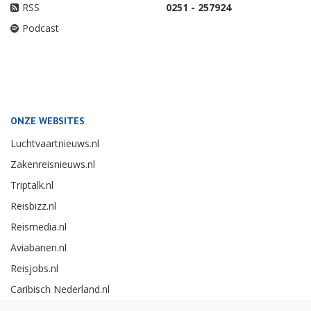
RSS
0251 - 257924
Podcast
ONZE WEBSITES
Luchtvaartnieuws.nl
Zakenreisnieuws.nl
Triptalk.nl
Reisbizz.nl
Reismedia.nl
Aviabanen.nl
Reisjobs.nl
Caribisch Nederland.nl
Careerexperience.nl