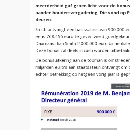
meerderheid gaf groen licht voor de bonus
aandeelhoudersvergadering. Die vond op Par
deuren.
Smith ontvangt een basissalaris van 900.000 
eens 768.456 euro te geven werd goedgekeurd 
Daarnaast kan Smith 2.000.000 euro binnenhalen
Deze bonus zal deels in cash worden uitbetaald
De bonusuitkering aan de topman is omstreden
miljarden euro's aan staatssteun ontvangt om 
echter betrekking op hetgeen vorig jaar is gep