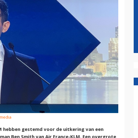
smedia
LM hebben gestemd voor de uitkering van een
pman Ben Smith van Air France-KLM. Een overgrote