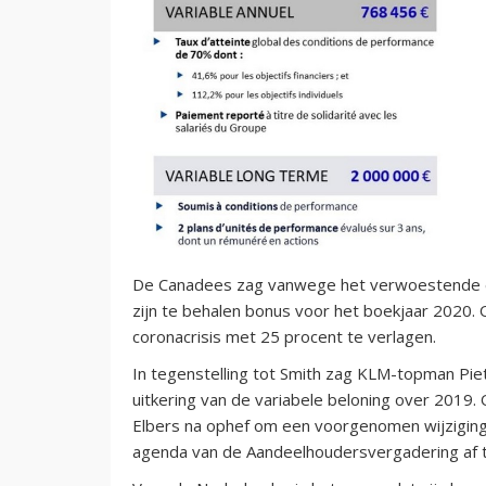
De Canadees zag vanwege het verwoestende e
zijn te behalen bonus voor het boekjaar 2020.
coronacrisis met 25 procent te verlagen.
In tegenstelling tot Smith zag KLM-topman Pie
uitkering van de variabele beloning over 201
Elbers na ophef om een voorgenomen wijziging 
agenda van de Aandeelhoudersvergadering af t