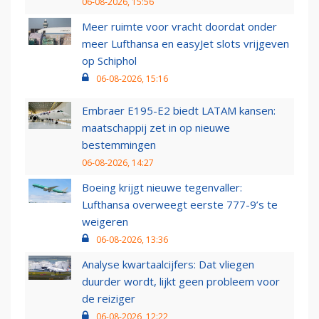
06-08-2026, 15:56
Meer ruimte voor vracht doordat onder
meer Lufthansa en easyJet slots vrijgeven
op Schiphol
06-08-2026, 15:16
Embraer E195-E2 biedt LATAM kansen:
maatschappij zet in op nieuwe
bestemmingen
06-08-2026, 14:27
Boeing krijgt nieuwe tegenvaller:
Lufthansa overweegt eerste 777-9’s te
weigeren
06-08-2026, 13:36
Analyse kwartaalcijfers: Dat vliegen
duurder wordt, lijkt geen probleem voor
de reiziger
06-08-2026, 12:22