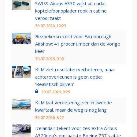
SWISS-Airbus A330 wijkt uit nadat
koptelefoonoplader rook in cabine
veroorzaakt
30-07-2026, 10:23
Bezoekersrecord voor Farnborough
Airshow: 41 procent meer dan de vorige
keer
30-07-2026, 9:30
KLM ziet resultaten verbeteren, maar
achteroverleunen is geen optie:
‘Realistisch blijven’
30-07-2026, 9:29
KLM laat verbetering zien in tweede
kwartaal, maar de weg is nog lang
30-07-2026, 8:22
Icelandair tekent voor zes extra Airbus
A320neo's om laatste Boeing 757's af te