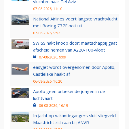
vluchten naar Tel Aviv
07-08-2026, 11:10
National Airlines voert langste vrachtvlucht
met Boeing 777F ooit uit
07-08-2026, 9:52
SWISS hakt knoop door: maatschappij gaat
afscheid nemen van A220-100-vloot
07-08-2026, 9:09
easyJet wordt overgenomen door Apollo,
Castlelake haakt af
06-08-2026, 16:20
Apollo geen onbekende jongen in de
luchtvaart
06-08-2026, 16:19
In jacht op vakantiegangers sluit vliegveld
Maastricht zich aan bij ANVR