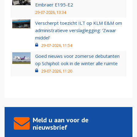
Embraer E195-E2
29-07-2026, 13:34
Verscherpt toezicht ILT op KLM E&M om
administratieve verslaglegging: ‘Zwaar
middel’
29-07-2026, 11:54
Goed nieuws voor zomerse debutanten
op Schiphol: ook in de winter alle ruimte
29-07-2026, 11:20
Meld u aan voor de
nieuwsbrief