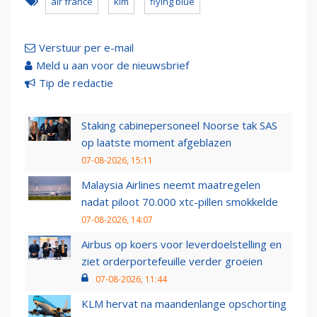
air france
klm
flying blue
Verstuur per e-mail
Meld u aan voor de nieuwsbrief
Tip de redactie
Staking cabinepersoneel Noorse tak SAS
op laatste moment afgeblazen
07-08-2026, 15:11
Malaysia Airlines neemt maatregelen
nadat piloot 70.000 xtc-pillen smokkelde
07-08-2026, 14:07
Airbus op koers voor leverdoelstelling en
ziet orderportefeuille verder groeien
07-08-2026, 11:44
KLM hervat na maandenlange opschorting