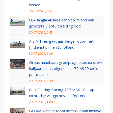
lossen
30-07-2026, 6:52
US-Bangla Airlines aan vooravond van
grootste vlootuitbreiding ooit
30-07-2026, 6:45
AIS Airlines gaat jaar langer door met
lijndienst binnen Schotland
30-07-2026, 6:30
Airbus handhaaft groeiprognoses na sterk
halfjaar: eind volgend jaar 75 A320neo’s
per maand
29-07-2026, 20:09
Certificering Boeing 737 MAX 10 stap
dichterbij: vliegproeven afgerond
29-07-2026, 14:09
LATAM Airlines toont interieur van nieuwe