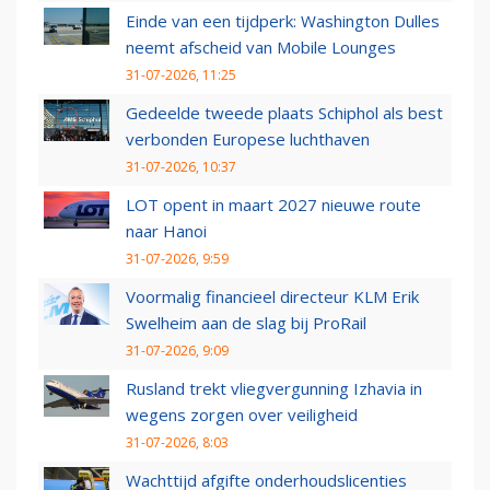
Einde van een tijdperk: Washington Dulles
neemt afscheid van Mobile Lounges
31-07-2026, 11:25
Gedeelde tweede plaats Schiphol als best
verbonden Europese luchthaven
31-07-2026, 10:37
LOT opent in maart 2027 nieuwe route
naar Hanoi
31-07-2026, 9:59
Voormalig financieel directeur KLM Erik
Swelheim aan de slag bij ProRail
31-07-2026, 9:09
Rusland trekt vliegvergunning Izhavia in
wegens zorgen over veiligheid
31-07-2026, 8:03
Wachttijd afgifte onderhoudslicenties