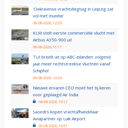
'Oekraïense vrachtvliegtuig in Leipzig zat
vol met munitie'
06-08-2026, 12:20
KLM stelt eerste commerciële vlucht met
Airbus A350-900 uit
06-08-2026, 11:17
TUI breidt uit op ABC-eilanden: volgend
jaar meer rechtstreekse vluchten vanaf
Schiphol
06-08-2026, 10:24
Nieuwe ervaren CEO moet het tij keren
voor geplaagd Air India
06-08-2026, 10:17
Saoedi’s kopen vrachtafhandelaar
Aviapartner op Luik Airport
05-08-2026, 16:57