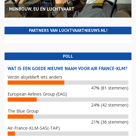
MIJNBOUW, EU EN LUCHTVAART
PARTNERS VAN LUCHTVAARTNIEUWS.NL!
POLL
WAT IS EEN GOEDE NIEUWE NAAM VOOR AIR FRANCE-KLM?
Verzin alsjeblieft iets anders
47% (81 stemmen)
European Airlines Group (EAG)
24% (42 stemmen)
The Blue Group
21% (36 stemmen)
Air-France-KLM-SAS(-TAP)