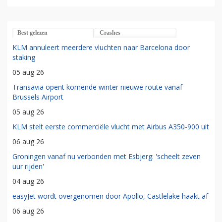
Best gelezen
Crashes
KLM annuleert meerdere vluchten naar Barcelona door
staking
05 aug 26
Transavia opent komende winter nieuwe route vanaf
Brussels Airport
05 aug 26
KLM stelt eerste commerciële vlucht met Airbus A350-900 uit
06 aug 26
Groningen vanaf nu verbonden met Esbjerg: 'scheelt zeven
uur rijden'
04 aug 26
easyJet wordt overgenomen door Apollo, Castlelake haakt af
06 aug 26