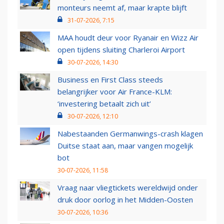
monteurs neemt af, maar krapte blijft
31-07-2026, 7:15
MAA houdt deur voor Ryanair en Wizz Air
open tijdens sluiting Charleroi Airport
30-07-2026, 14:30
Business en First Class steeds
belangrijker voor Air France-KLM:
‘investering betaalt zich uit’
30-07-2026, 12:10
Nabestaanden Germanwings-crash klagen
Duitse staat aan, maar vangen mogelijk
bot
30-07-2026, 11:58
Vraag naar vliegtickets wereldwijd onder
druk door oorlog in het Midden-Oosten
30-07-2026, 10:36