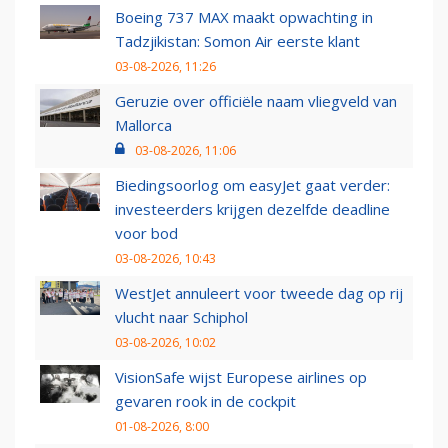
Boeing 737 MAX maakt opwachting in
Tadzjikistan: Somon Air eerste klant
03-08-2026, 11:26
Geruzie over officiële naam vliegveld van
Mallorca
03-08-2026, 11:06
Biedingsoorlog om easyJet gaat verder:
investeerders krijgen dezelfde deadline
voor bod
03-08-2026, 10:43
WestJet annuleert voor tweede dag op rij
vlucht naar Schiphol
03-08-2026, 10:02
VisionSafe wijst Europese airlines op
gevaren rook in de cockpit
01-08-2026, 8:00