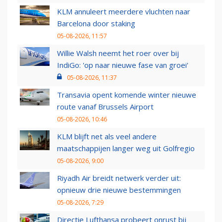
KLM annuleert meerdere vluchten naar
Barcelona door staking
05-08-2026, 11:57
Willie Walsh neemt het roer over bij
IndiGo: 'op naar nieuwe fase van groei'
05-08-2026, 11:37
Transavia opent komende winter nieuwe
route vanaf Brussels Airport
05-08-2026, 10:46
KLM blijft net als veel andere
maatschappijen langer weg uit Golfregio
05-08-2026, 9:00
Riyadh Air breidt netwerk verder uit:
opnieuw drie nieuwe bestemmingen
05-08-2026, 7:29
Directie Lufthansa probeert onrust bij