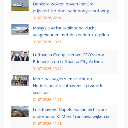
Donkere wolken boven IndiGo:
prijsvechter doet widebody-vloot weg
31-07-2026, 22:01
Malaysia Airlines-piloot na vlucht
aangehouden met duizenden xtc-pillen
31-07-2026, 13:55
Lufthansa Group: nieuwe CEO’s voor
Edelweiss en Lufthansa City Airlines
31-07-2026, 13:17
Meer passagiers en vracht op
Nederlandse luchthavens in tweede
kwartaal
31-07-2026, 11:57
Luchthavens Napels maand dicht voor
onderhoud: KLM en Transavia wijken uit
31-07-2026, 11:28