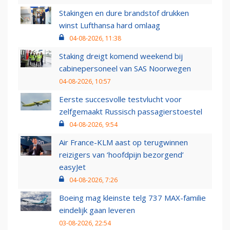
Stakingen en dure brandstof drukken
winst Lufthansa hard omlaag
04-08-2026, 11:38
Staking dreigt komend weekend bij
cabinepersoneel van SAS Noorwegen
04-08-2026, 10:57
Eerste succesvolle testvlucht voor
zelfgemaakt Russisch passagierstoestel
04-08-2026, 9:54
Air France-KLM aast op terugwinnen
reizigers van ‘hoofdpijn bezorgend’
easyJet
04-08-2026, 7:26
Boeing mag kleinste telg 737 MAX-familie
eindelijk gaan leveren
03-08-2026, 22:54