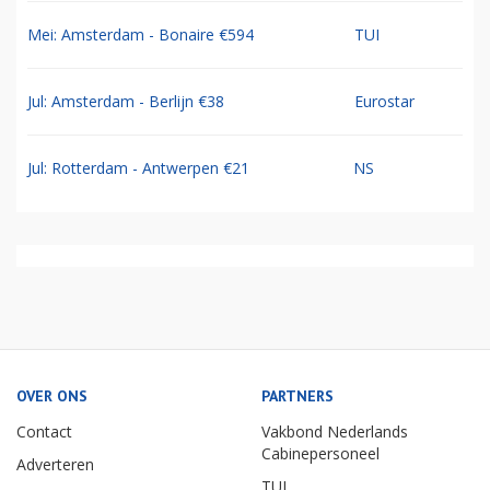
Mei: Amsterdam - Bonaire €594
TUI
Jul: Amsterdam - Berlijn €38
Eurostar
Jul: Rotterdam - Antwerpen €21
NS
OVER ONS
PARTNERS
Contact
Vakbond Nederlands
Cabinepersoneel
Adverteren
TUI