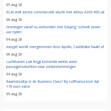
05 aug 26
KLM stelt eerste commerciële vlucht met Airbus A350-900 uit
06 aug 26
Groningen vanaf nu verbonden met Esbjerg: 'scheelt zeven
uur rijden'
04 aug 26
easyJet wordt overgenomen door Apollo, Castlelake haakt af
06 aug 26
Luchthaven Luik krijgt komende winter weer
passagiersvluchten naar zonbestemmingen
04 aug 26
Raamstoeltje in de Business Class? Bij Lufthansa kost dat
170 euro extra
05 aug 26