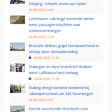
Esbjerg: 'scheelt zeven uur rijden'
04-08-2026, 14:41
Luchthaven Luik krijgt komende winter
weer passagiersvluchten naar
zonbestemmingen
04-08-2026, 13:54
Brussels Airlines grijpt ternauwernood in:
streep door vlootuitbreiding
04-08-2026, 11:47
Stakingen en dure brandstof drukken
winst Lufthansa hard omlaag
04-08-2026, 11:38
Staking dreigt komend weekend bij
cabinepersoneel van SAS Noorwegen
04-08-2026, 10:57
Eerste succesvolle testvlucht voor