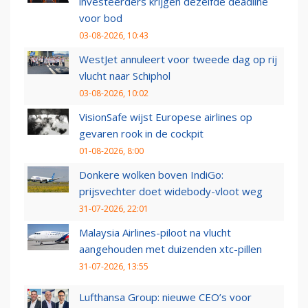
investeerders krijgen dezelfde deadline
voor bod
03-08-2026, 10:43
WestJet annuleert voor tweede dag op rij
vlucht naar Schiphol
03-08-2026, 10:02
VisionSafe wijst Europese airlines op
gevaren rook in de cockpit
01-08-2026, 8:00
Donkere wolken boven IndiGo:
prijsvechter doet widebody-vloot weg
31-07-2026, 22:01
Malaysia Airlines-piloot na vlucht
aangehouden met duizenden xtc-pillen
31-07-2026, 13:55
Lufthansa Group: nieuwe CEO’s voor