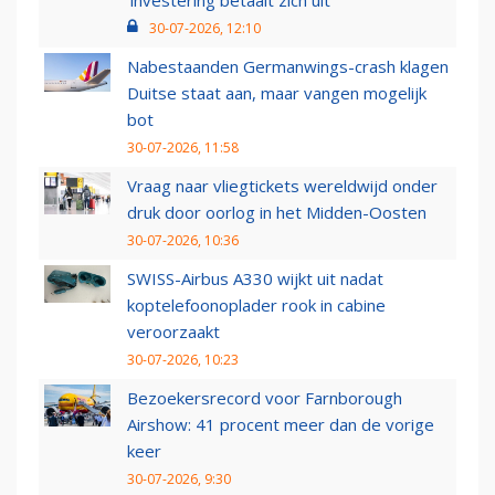
‘investering betaalt zich uit’
30-07-2026, 12:10
Nabestaanden Germanwings-crash klagen
Duitse staat aan, maar vangen mogelijk
bot
30-07-2026, 11:58
Vraag naar vliegtickets wereldwijd onder
druk door oorlog in het Midden-Oosten
30-07-2026, 10:36
SWISS-Airbus A330 wijkt uit nadat
koptelefoonoplader rook in cabine
veroorzaakt
30-07-2026, 10:23
Bezoekersrecord voor Farnborough
Airshow: 41 procent meer dan de vorige
keer
30-07-2026, 9:30