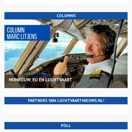
COLUMNS
MIJNBOUW, EU EN LUCHTVAART
PARTNERS VAN LUCHTVAARTNIEUWS.NL!
POLL