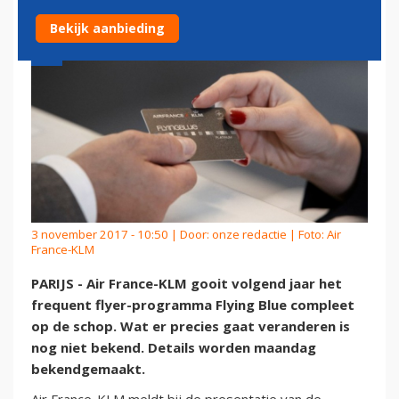
Bekijk aanbieding
3 november 2017 - 10:50 | Door:
onze redactie
| Foto: Air
France-KLM
PARIJS - Air France-KLM gooit volgend jaar het
frequent flyer-programma Flying Blue compleet
op de schop. Wat er precies gaat veranderen is
nog niet bekend. Details worden maandag
bekendgemaakt.