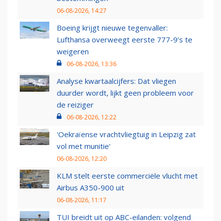
06-08-2026, 14:27
Boeing krijgt nieuwe tegenvaller:
Lufthansa overweegt eerste 777-9’s te
weigeren
06-08-2026, 13:36
Analyse kwartaalcijfers: Dat vliegen
duurder wordt, lijkt geen probleem voor
de reiziger
06-08-2026, 12:22
'Oekraïense vrachtvliegtuig in Leipzig zat
vol met munitie'
06-08-2026, 12:20
KLM stelt eerste commerciële vlucht met
Airbus A350-900 uit
06-08-2026, 11:17
TUI breidt uit op ABC-eilanden: volgend