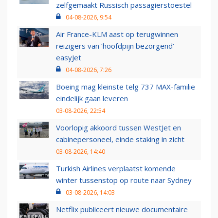
zelfgemaakt Russisch passagierstoestel
04-08-2026, 9:54
Air France-KLM aast op terugwinnen
reizigers van ‘hoofdpijn bezorgend’
easyJet
04-08-2026, 7:26
Boeing mag kleinste telg 737 MAX-familie
eindelijk gaan leveren
03-08-2026, 22:54
Voorlopig akkoord tussen WestJet en
cabinepersoneel, einde staking in zicht
03-08-2026, 14:40
Turkish Airlines verplaatst komende
winter tussenstop op route naar Sydney
03-08-2026, 14:03
Netflix publiceert nieuwe documentaire