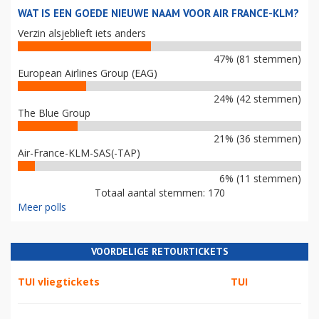
WAT IS EEN GOEDE NIEUWE NAAM VOOR AIR FRANCE-KLM?
Verzin alsjeblieft iets anders
47% (81 stemmen)
European Airlines Group (EAG)
24% (42 stemmen)
The Blue Group
21% (36 stemmen)
Air-France-KLM-SAS(-TAP)
6% (11 stemmen)
Totaal aantal stemmen: 170
Meer polls
VOORDELIGE RETOURTICKETS
TUI vliegtickets
TUI