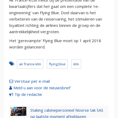
Air France-KLM meldt bij de presentatie van de
kwartaalcijfers dat het gaat om een complete ‘re-
engineering’ van Flying Blue. Doel daarvan is het
verbeteren van de reiservaring, het stimuleren van
loyaliteit richting de airlines binnen de groep en de
aantrekkelijkheid vergroten.
Het 'gerevampte' Flying Blue moet op 1 april 2018
worden gelanceerd.
air france-klm
flying blue
klm
Verstuur per e-mail
Meld u aan voor de nieuwsbrief
Tip de redactie
Staking cabinepersoneel Noorse tak SAS
op laatste moment afgeblazen