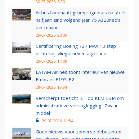
30-07-2026, 6:30
Airbus handhaaft groeiprognoses na sterk
halfjaar: eind volgend jaar 75 A320neo’s
per maand
29-07-2026, 20:09
Certificering Boeing 737 MAX 10 stap
dichterbij: vliegproeven afgerond
29-07-2026, 14:09
LATAM Airlines toont interieur van nieuwe
Embraer E195-E2
29-07-2026, 13:34
Verscherpt toezicht ILT op KLM E&M om
administratieve verslaglegging: ‘Zwaar
middel’
29-07-2026, 11:54
Goed nieuws voor zomerse debutanten