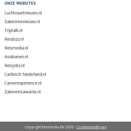
ONZE WEBSITES
Luchtvaartnieuws.nl
Zakenreisnieuws.nl
Triptalk.nl
Reisbizz.nl
Reismedia.nl
Aviabanen.nl
Reisjobs.nl
Caribisch Nederland.nl
Careerexperience.nl
Zakenreisawards.nl
Copyright Reismedia BV 2026 -
Cookieinstellingen