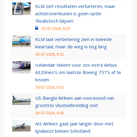
KLM ziet resultaten verbeteren, maar
achteroverleunen is geen optie:
‘Realistisch blijven’
30-07-2026, 9:29
KLM laat verbetering zien in tweede
kwartaal, maar de weg is nog lang
30-07-2026, 8:22
Icelandair tekent voor zes extra Airbus
A320neo's om laatste Boeing 757's af te
lossen
30-07-2026, 6:52
US-Bangla Airlines aan vooravond van
grootste vlootuitbreiding ooit
30-07-2026, 6:45
AIS Airlines gaat jaar langer door met
lijndienst binnen Schotland