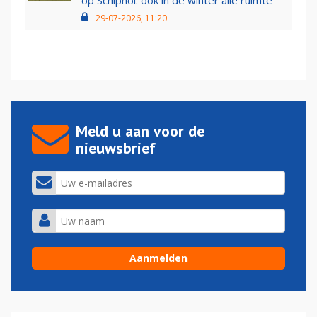
op Schiphol: ook in de winter alle ruimte
29-07-2026, 11:20
Meld u aan voor de
nieuwsbrief