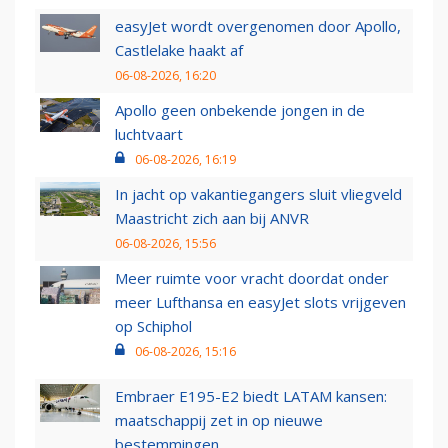
easyJet wordt overgenomen door Apollo,
Castlelake haakt af
06-08-2026, 16:20
Apollo geen onbekende jongen in de
luchtvaart
06-08-2026, 16:19
In jacht op vakantiegangers sluit vliegveld
Maastricht zich aan bij ANVR
06-08-2026, 15:56
Meer ruimte voor vracht doordat onder
meer Lufthansa en easyJet slots vrijgeven
op Schiphol
06-08-2026, 15:16
Embraer E195-E2 biedt LATAM kansen:
maatschappij zet in op nieuwe
bestemmingen