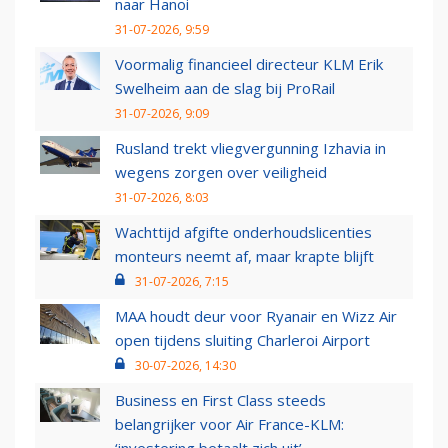
naar Hanoi
31-07-2026, 9:59
Voormalig financieel directeur KLM Erik
Swelheim aan de slag bij ProRail
31-07-2026, 9:09
Rusland trekt vliegvergunning Izhavia in
wegens zorgen over veiligheid
31-07-2026, 8:03
Wachttijd afgifte onderhoudslicenties
monteurs neemt af, maar krapte blijft
31-07-2026, 7:15
MAA houdt deur voor Ryanair en Wizz Air
open tijdens sluiting Charleroi Airport
30-07-2026, 14:30
Business en First Class steeds
belangrijker voor Air France-KLM: