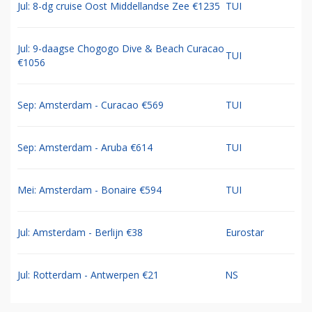
Jul: 8-dg cruise Oost Middellandse Zee €1235
TUI
Jul: 9-daagse Chogogo Dive & Beach Curacao
TUI
€1056
Sep: Amsterdam - Curacao €569
TUI
Sep: Amsterdam - Aruba €614
TUI
Mei: Amsterdam - Bonaire €594
TUI
Jul: Amsterdam - Berlijn €38
Eurostar
Jul: Rotterdam - Antwerpen €21
NS