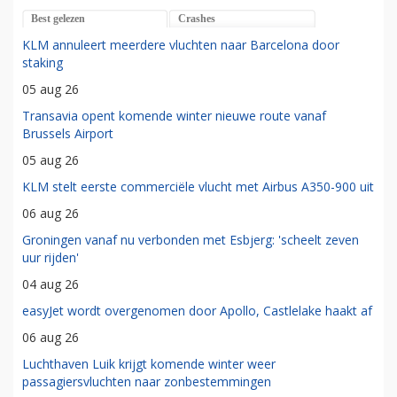
Best gelezen
Crashes
KLM annuleert meerdere vluchten naar Barcelona door
staking
05 aug 26
Transavia opent komende winter nieuwe route vanaf
Brussels Airport
05 aug 26
KLM stelt eerste commerciële vlucht met Airbus A350-900 uit
06 aug 26
Groningen vanaf nu verbonden met Esbjerg: 'scheelt zeven
uur rijden'
04 aug 26
easyJet wordt overgenomen door Apollo, Castlelake haakt af
06 aug 26
Luchthaven Luik krijgt komende winter weer
passagiersvluchten naar zonbestemmingen