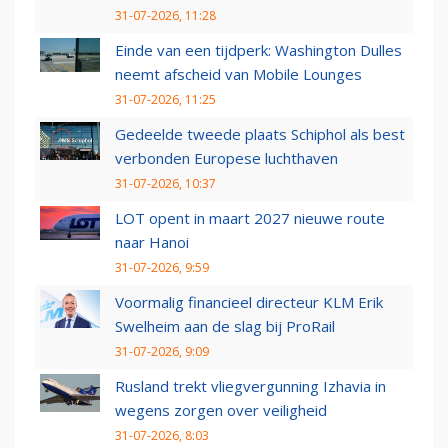
31-07-2026, 11:28
Einde van een tijdperk: Washington Dulles
neemt afscheid van Mobile Lounges
31-07-2026, 11:25
Gedeelde tweede plaats Schiphol als best
verbonden Europese luchthaven
31-07-2026, 10:37
LOT opent in maart 2027 nieuwe route
naar Hanoi
31-07-2026, 9:59
Voormalig financieel directeur KLM Erik
Swelheim aan de slag bij ProRail
31-07-2026, 9:09
Rusland trekt vliegvergunning Izhavia in
wegens zorgen over veiligheid
31-07-2026, 8:03