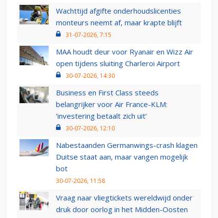
Wachttijd afgifte onderhoudslicenties
monteurs neemt af, maar krapte blijft
31-07-2026, 7:15
MAA houdt deur voor Ryanair en Wizz Air
open tijdens sluiting Charleroi Airport
30-07-2026, 14:30
Business en First Class steeds
belangrijker voor Air France-KLM:
‘investering betaalt zich uit’
30-07-2026, 12:10
Nabestaanden Germanwings-crash klagen
Duitse staat aan, maar vangen mogelijk
bot
30-07-2026, 11:58
Vraag naar vliegtickets wereldwijd onder
druk door oorlog in het Midden-Oosten