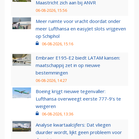
Maastricht zich aan bij ANVR
06-08-2026, 15:56
Meer ruimte voor vracht doordat onder
meer Lufthansa en easyJet slots vrijgeven
op Schiphol
06-08-2026, 15:16
Embraer E195-E2 biedt LATAM kansen:
maatschappij zet in op nieuwe
bestemmingen
06-08-2026, 14:27
Boeing krijgt nieuwe tegenvaller:
Lufthansa overweegt eerste 777-9’s te
weigeren
06-08-2026, 13:36
Analyse kwartaalcijfers: Dat vliegen
duurder wordt, lijkt geen probleem voor