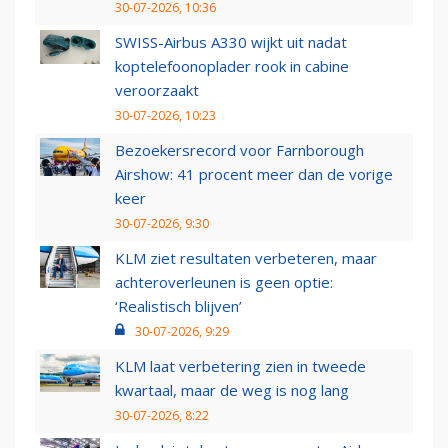
30-07-2026, 10:36
SWISS-Airbus A330 wijkt uit nadat
koptelefoonoplader rook in cabine
veroorzaakt
30-07-2026, 10:23
Bezoekersrecord voor Farnborough
Airshow: 41 procent meer dan de vorige
keer
30-07-2026, 9:30
KLM ziet resultaten verbeteren, maar
achteroverleunen is geen optie:
‘Realistisch blijven’
30-07-2026, 9:29
KLM laat verbetering zien in tweede
kwartaal, maar de weg is nog lang
30-07-2026, 8:22