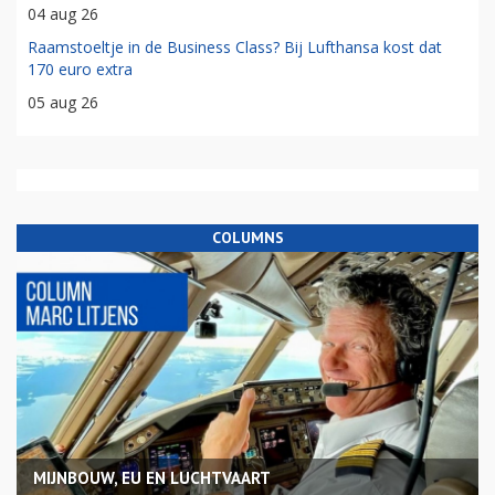
04 aug 26
Raamstoeltje in de Business Class? Bij Lufthansa kost dat
170 euro extra
05 aug 26
COLUMNS
MIJNBOUW, EU EN LUCHTVAART