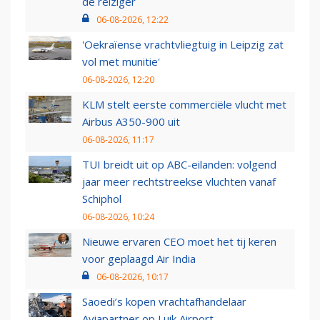
de reiziger
06-08-2026, 12:22
'Oekraïense vrachtvliegtuig in Leipzig zat
vol met munitie'
06-08-2026, 12:20
KLM stelt eerste commerciële vlucht met
Airbus A350-900 uit
06-08-2026, 11:17
TUI breidt uit op ABC-eilanden: volgend
jaar meer rechtstreekse vluchten vanaf
Schiphol
06-08-2026, 10:24
Nieuwe ervaren CEO moet het tij keren
voor geplaagd Air India
06-08-2026, 10:17
Saoedi’s kopen vrachtafhandelaar
Aviapartner op Luik Airport