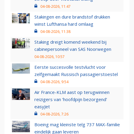
04-08-2026, 11:47
Stakingen en dure brandstof drukken
winst Lufthansa hard omlaag
04-08-2026, 11:38
Staking dreigt komend weekend bij
cabinepersoneel van SAS Noorwegen
04-08-2026, 10:57
Eerste succesvolle testvlucht voor
zelfgemaakt Russisch passagierstoestel
04-08-2026, 9:54
Air France-KLM aast op terugwinnen
reizigers van ‘hoofdpijn bezorgend’
easyJet
04-08-2026, 7:26
Boeing mag kleinste telg 737 MAX-familie
eindelijk gaan leveren