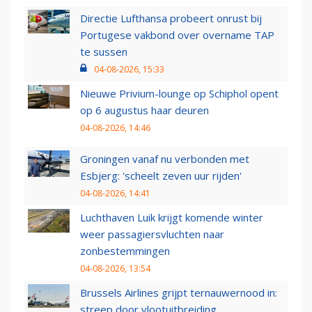
Directie Lufthansa probeert onrust bij
Portugese vakbond over overname TAP
te sussen
04-08-2026, 15:33
Nieuwe Privium-lounge op Schiphol opent
op 6 augustus haar deuren
04-08-2026, 14:46
Groningen vanaf nu verbonden met
Esbjerg: 'scheelt zeven uur rijden'
04-08-2026, 14:41
Luchthaven Luik krijgt komende winter
weer passagiersvluchten naar
zonbestemmingen
04-08-2026, 13:54
Brussels Airlines grijpt ternauwernood in:
streep door vlootuitbreiding