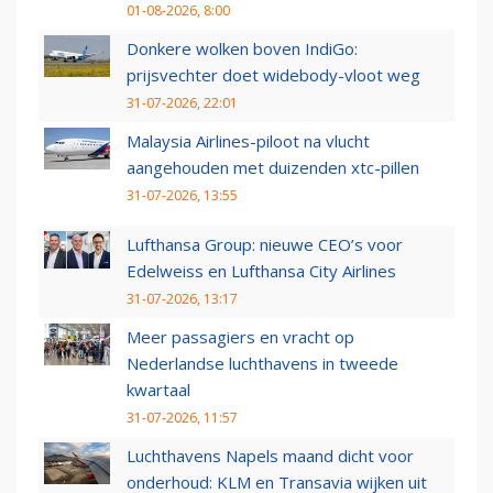
01-08-2026, 8:00
Donkere wolken boven IndiGo:
prijsvechter doet widebody-vloot weg
31-07-2026, 22:01
Malaysia Airlines-piloot na vlucht
aangehouden met duizenden xtc-pillen
31-07-2026, 13:55
Lufthansa Group: nieuwe CEO’s voor
Edelweiss en Lufthansa City Airlines
31-07-2026, 13:17
Meer passagiers en vracht op
Nederlandse luchthavens in tweede
kwartaal
31-07-2026, 11:57
Luchthavens Napels maand dicht voor
onderhoud: KLM en Transavia wijken uit