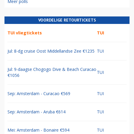
Meer polls
VOORDELIGE RETOURTICKETS
TUI vliegtickets
TUI
Jul: 8-dg cruise Oost Middellandse Zee €1235
TUI
Jul: 9-daagse Chogogo Dive & Beach Curacao
TUI
€1056
Sep: Amsterdam - Curacao €569
TUI
Sep: Amsterdam - Aruba €614
TUI
Mei: Amsterdam - Bonaire €594
TUI