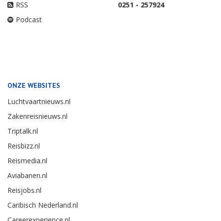
RSS
0251 - 257924
Podcast
ONZE WEBSITES
Luchtvaartnieuws.nl
Zakenreisnieuws.nl
Triptalk.nl
Reisbizz.nl
Reismedia.nl
Aviabanen.nl
Reisjobs.nl
Caribisch Nederland.nl
Careerexperience.nl