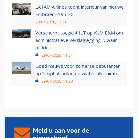
LATAM Airlines toont interieur van nieuwe
Embraer E195-E2
29-07-2026, 13:34
Verscherpt toezicht ILT op KLM E&M om
administratieve verslaglegging: ‘Zwaar
middel’
29-07-2026, 11:54
Goed nieuws voor zomerse debutanten
op Schiphol: ook in de winter alle ruimte
29-07-2026, 11:20
Meld u aan voor de
nieuwsbrief