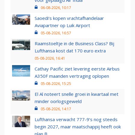
voor geplaagd Air India
06-08-2026, 10:17
Saoedi’s kopen vrachtafhandelaar
Aviapartner op Luik Airport
05-08-2026, 16:57
Raamstoeltje in de Business Class? Bij
Lufthansa kost dat 170 euro extra
05-08-2026, 16:41
Cathay Pacific ziet levering eerste Airbus
A350F maanden vertraging oplopen
05-08-2026, 15:25
El Al noteert snelle groei in kwartaal met
minder oorlogsgeweld
05-08-2026, 14:17
Lufthansa verwacht 777-9’s nog steeds
begin 2027, maar maatschappij heeft ook
plan B