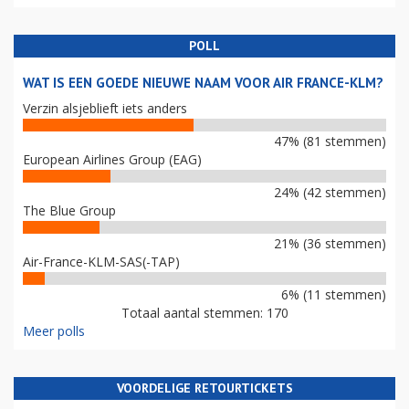
POLL
WAT IS EEN GOEDE NIEUWE NAAM VOOR AIR FRANCE-KLM?
Verzin alsjeblieft iets anders
47% (81 stemmen)
European Airlines Group (EAG)
24% (42 stemmen)
The Blue Group
21% (36 stemmen)
Air-France-KLM-SAS(-TAP)
6% (11 stemmen)
Totaal aantal stemmen: 170
Meer polls
VOORDELIGE RETOURTICKETS