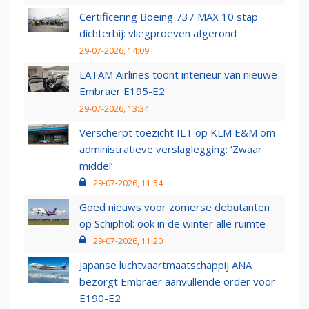
Certificering Boeing 737 MAX 10 stap
dichterbij: vliegproeven afgerond
29-07-2026, 14:09
LATAM Airlines toont interieur van nieuwe
Embraer E195-E2
29-07-2026, 13:34
Verscherpt toezicht ILT op KLM E&M om
administratieve verslaglegging: ‘Zwaar
middel’
29-07-2026, 11:54
Goed nieuws voor zomerse debutanten
op Schiphol: ook in de winter alle ruimte
29-07-2026, 11:20
Japanse luchtvaartmaatschappij ANA
bezorgt Embraer aanvullende order voor
E190-E2