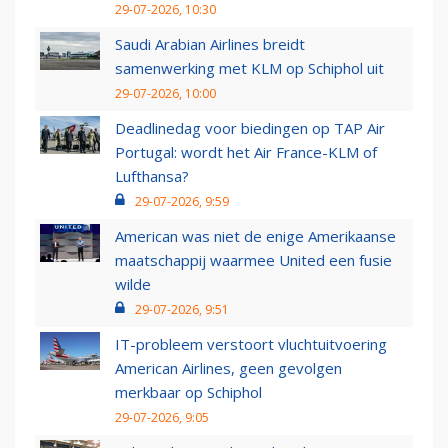
29-07-2026, 10:30
Saudi Arabian Airlines breidt
samenwerking met KLM op Schiphol uit
29-07-2026, 10:00
Deadlinedag voor biedingen op TAP Air
Portugal: wordt het Air France-KLM of
Lufthansa?
29-07-2026, 9:59
American was niet de enige Amerikaanse
maatschappij waarmee United een fusie
wilde
29-07-2026, 9:51
IT-probleem verstoort vluchtuitvoering
American Airlines, geen gevolgen
merkbaar op Schiphol
29-07-2026, 9:05