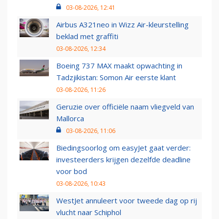
03-08-2026, 12:41
Airbus A321neo in Wizz Air-kleurstelling
beklad met graffiti
03-08-2026, 12:34
Boeing 737 MAX maakt opwachting in
Tadzjikistan: Somon Air eerste klant
03-08-2026, 11:26
Geruzie over officiële naam vliegveld van
Mallorca
03-08-2026, 11:06
Biedingsoorlog om easyJet gaat verder:
investeerders krijgen dezelfde deadline
voor bod
03-08-2026, 10:43
WestJet annuleert voor tweede dag op rij
vlucht naar Schiphol