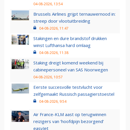
04-08-2026, 13:54
Brussels Airlines grijpt ternauwernood in:
streep door vlootuitbreiding
04-08-2026, 11:47
Stakingen en dure brandstof drukken
winst Lufthansa hard omlaag
04-08-2026, 11:38
Staking dreigt komend weekend bij
cabinepersoneel van SAS Noorwegen
04-08-2026, 10:57
Eerste succesvolle testvlucht voor
zelfgemaakt Russisch passagierstoestel
04-08-2026, 9:54
Air France-KLM aast op terugwinnen
reizigers van ‘hoofdpijn bezorgend’
easyJet