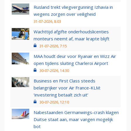
Rusland trekt vliegvergunning Izhavia in
wegens zorgen over veiligheid
31-07-2026, 8:03
Wachttijd afgifte onderhoudslicenties
monteurs neemt af, maar krapte blijft
31-07-2026, 7:15
MAA houdt deur voor Ryanair en Wizz Air
open tijdens sluiting Charleroi Airport
30-07-2026, 14:30
Business en First Class steeds
belangrijker voor Air France-KLM:
‘investering betaalt zich uit’
30-07-2026, 12:10
Nabestaanden Germanwings-crash klagen
Duitse staat aan, maar vangen mogelijk
bot