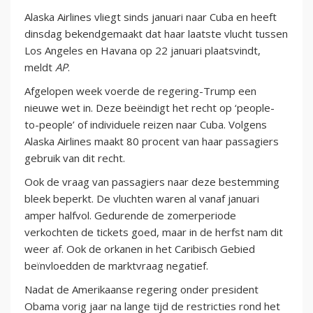
Alaska Airlines vliegt sinds januari naar Cuba en heeft
dinsdag bekendgemaakt dat haar laatste vlucht tussen
Los Angeles en Havana op 22 januari plaatsvindt,
meldt
AP
.
Afgelopen week voerde de regering-Trump een
nieuwe wet in. Deze beëindigt het recht op ‘people-
to-people’ of individuele reizen naar Cuba. Volgens
Alaska Airlines maakt 80 procent van haar passagiers
gebruik van dit recht.
Ook de vraag van passagiers naar deze bestemming
bleek beperkt. De vluchten waren al vanaf januari
amper halfvol. Gedurende de zomerperiode
verkochten de tickets goed, maar in de herfst nam dit
weer af. Ook de orkanen in het Caribisch Gebied
beïnvloedden de marktvraag negatief.
Nadat de Amerikaanse regering onder president
Obama vorig jaar na lange tijd de restricties rond het