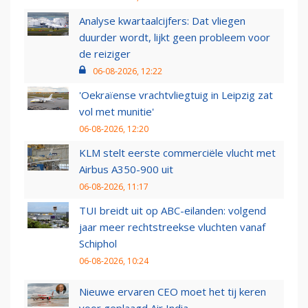
Analyse kwartaalcijfers: Dat vliegen
duurder wordt, lijkt geen probleem voor
de reiziger
06-08-2026, 12:22
'Oekraïense vrachtvliegtuig in Leipzig zat
vol met munitie'
06-08-2026, 12:20
KLM stelt eerste commerciële vlucht met
Airbus A350-900 uit
06-08-2026, 11:17
TUI breidt uit op ABC-eilanden: volgend
jaar meer rechtstreekse vluchten vanaf
Schiphol
06-08-2026, 10:24
Nieuwe ervaren CEO moet het tij keren