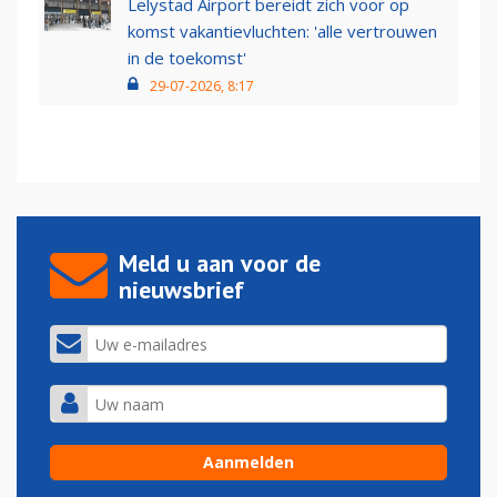
Lelystad Airport bereidt zich voor op
komst vakantievluchten: 'alle vertrouwen
in de toekomst'
29-07-2026, 8:17
Meld u aan voor de
nieuwsbrief