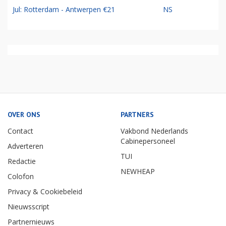
Jul: Rotterdam - Antwerpen €21
NS
OVER ONS
PARTNERS
Contact
Vakbond Nederlands
Cabinepersoneel
Adverteren
TUI
Redactie
NEWHEAP
Colofon
Privacy & Cookiebeleid
Nieuwsscript
Partnernieuws