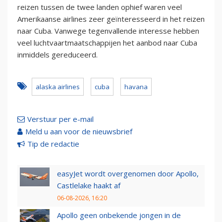
reizen tussen de twee landen ophief waren veel
Amerikaanse airlines zeer geïnteresseerd in het reizen
naar Cuba. Vanwege tegenvallende interesse hebben
veel luchtvaartmaatschappijen het aanbod naar Cuba
inmiddels gereduceerd.
alaska airlines
cuba
havana
Verstuur per e-mail
Meld u aan voor de nieuwsbrief
Tip de redactie
easyJet wordt overgenomen door Apollo,
Castlelake haakt af
06-08-2026, 16:20
Apollo geen onbekende jongen in de