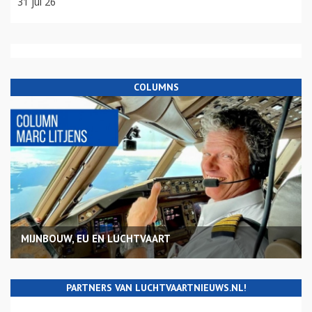
31 jul 26
COLUMNS
MIJNBOUW, EU EN LUCHTVAART
PARTNERS VAN LUCHTVAARTNIEUWS.NL!