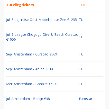
TUI vliegtickets
TUI
Jul: 8-dg cruise Oost Middellandse Zee €1235
TUI
Jul: 9-daagse Chogogo Dive & Beach Curacao
TUI
€1056
Sep: Amsterdam - Curacao €569
TUI
Sep: Amsterdam - Aruba €614
TUI
Mei: Amsterdam - Bonaire €594
TUI
Jul: Amsterdam - Berlijn €38
Eurostar