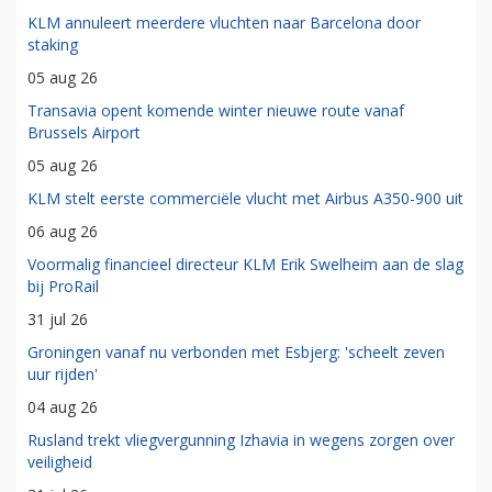
KLM annuleert meerdere vluchten naar Barcelona door
staking
05 aug 26
Transavia opent komende winter nieuwe route vanaf
Brussels Airport
05 aug 26
KLM stelt eerste commerciële vlucht met Airbus A350-900 uit
06 aug 26
Voormalig financieel directeur KLM Erik Swelheim aan de slag
bij ProRail
31 jul 26
Groningen vanaf nu verbonden met Esbjerg: 'scheelt zeven
uur rijden'
04 aug 26
Rusland trekt vliegvergunning Izhavia in wegens zorgen over
veiligheid