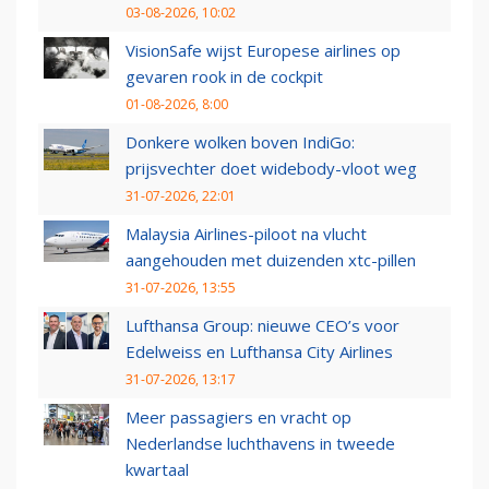
03-08-2026, 10:02
VisionSafe wijst Europese airlines op
gevaren rook in de cockpit
01-08-2026, 8:00
Donkere wolken boven IndiGo:
prijsvechter doet widebody-vloot weg
31-07-2026, 22:01
Malaysia Airlines-piloot na vlucht
aangehouden met duizenden xtc-pillen
31-07-2026, 13:55
Lufthansa Group: nieuwe CEO’s voor
Edelweiss en Lufthansa City Airlines
31-07-2026, 13:17
Meer passagiers en vracht op
Nederlandse luchthavens in tweede
kwartaal