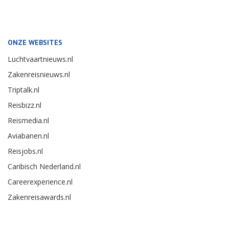
ONZE WEBSITES
Luchtvaartnieuws.nl
Zakenreisnieuws.nl
Triptalk.nl
Reisbizz.nl
Reismedia.nl
Aviabanen.nl
Reisjobs.nl
Caribisch Nederland.nl
Careerexperience.nl
Zakenreisawards.nl