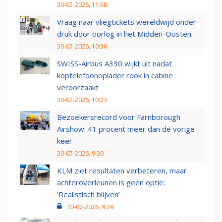
30-07-2026, 11:58
Vraag naar vliegtickets wereldwijd onder
druk door oorlog in het Midden-Oosten
30-07-2026, 10:36
SWISS-Airbus A330 wijkt uit nadat
koptelefoonoplader rook in cabine
veroorzaakt
30-07-2026, 10:23
Bezoekersrecord voor Farnborough
Airshow: 41 procent meer dan de vorige
keer
30-07-2026, 9:30
KLM ziet resultaten verbeteren, maar
achteroverleunen is geen optie:
‘Realistisch blijven’
30-07-2026, 9:29