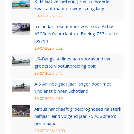
KLM laat verbetering zien in tweede
kwartaal, maar de weg is nog lang
30-07-2026, 8:22
Icelandair tekent voor zes extra Airbus
A320neo's om laatste Boeing 757's af te
lossen
30-07-2026, 6:52
US-Bangla Airlines aan vooravond van
grootste vlootuitbreiding ooit
30-07-2026, 6:45
AIS Airlines gaat jaar langer door met
lijndienst binnen Schotland
30-07-2026, 6:30
Airbus handhaaft groeiprognoses na sterk
halfjaar: eind volgend jaar 75 A320neo’s
per maand
29-07-2026, 20:09