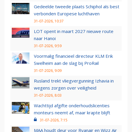
Gedeelde tweede plaats Schiphol als best
verbonden Europese luchthaven
31-07-2026, 10:37
LOT opent in maart 2027 nieuwe route
naar Hanoi
31-07-2026, 9:59
Voormalig financieel directeur KLM Erik
Swelheim aan de slag bij ProRail
31-07-2026, 9:09
Rusland trekt vliegvergunning Izhavia in
wegens zorgen over veiligheid
31-07-2026, 8:03
Wachttijd afgifte onderhoudslicenties
monteurs neemt af, maar krapte blijft
31-07-2026, 7:15
MAA houdt deur voor Ryanair en Wizz Air