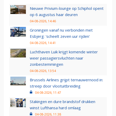
Nieuwe Privium-lounge op Schiphol opent
op 6 augustus haar deuren
04-08-2026, 14:46
Groningen vanaf nu verbonden met
Esbjerg: 'scheelt zeven uur rijden'
04-08-2026, 14:41
Luchthaven Luik krijgt komende winter
weer passagiersvluchten naar
zonbestemmingen
04-08-2026, 13:54
Brussels Airlines grijpt ternauwernood in:
streep door vlootuitbreiding
04-08-2026, 11:47
Stakingen en dure brandstof drukken
winst Lufthansa hard omlaag
04-08-2026, 11:38