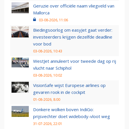
Geruzie over officiële naam vliegveld van
Mallorca
03-08-2026, 11:06
Biedingsoorlog om easyJet gaat verder:
investeerders krijgen dezelfde deadline
voor bod
03-08-2026, 10:43
WestJet annuleert voor tweede dag op rij
vlucht naar Schiphol
03-08-2026, 10:02
VisionSafe wijst Europese airlines op
gevaren rook in de cockpit
01-08-2026, 8:00
Donkere wolken boven IndiGo:
prijsvechter doet widebody-vloot weg
31-07-2026, 22:01