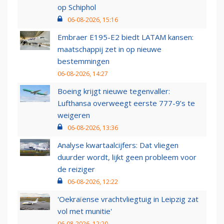
op Schiphol
06-08-2026, 15:16
Embraer E195-E2 biedt LATAM kansen:
maatschappij zet in op nieuwe
bestemmingen
06-08-2026, 14:27
Boeing krijgt nieuwe tegenvaller:
Lufthansa overweegt eerste 777-9’s te
weigeren
06-08-2026, 13:36
Analyse kwartaalcijfers: Dat vliegen
duurder wordt, lijkt geen probleem voor
de reiziger
06-08-2026, 12:22
'Oekraïense vrachtvliegtuig in Leipzig zat
vol met munitie'
06-08-2026, 12:20