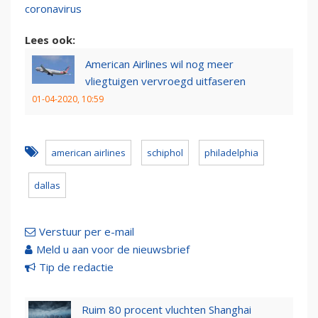
coronavirus
Lees ook:
American Airlines wil nog meer
vliegtuigen vervroegd uitfaseren
01-04-2020, 10:59
american airlines
schiphol
philadelphia
dallas
Verstuur per e-mail
Meld u aan voor de nieuwsbrief
Tip de redactie
Ruim 80 procent vluchten Shanghai