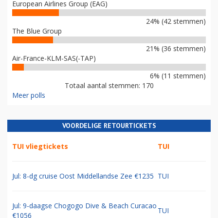
European Airlines Group (EAG)
24% (42 stemmen)
The Blue Group
21% (36 stemmen)
Air-France-KLM-SAS(-TAP)
6% (11 stemmen)
Totaal aantal stemmen: 170
Meer polls
VOORDELIGE RETOURTICKETS
TUI vliegtickets
TUI
Jul: 8-dg cruise Oost Middellandse Zee €1235
TUI
Jul: 9-daagse Chogogo Dive & Beach Curacao
TUI
€1056