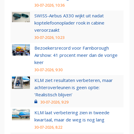
30-07-2026, 10:36
SWISS-Airbus A330 wijkt uit nadat
koptelefoonoplader rook in cabine
veroorzaakt
30-07-2026, 10:23
Bezoekersrecord voor Farnborough
Airshow: 41 procent meer dan de vorige
keer
30-07-2026, 9:30
KLM ziet resultaten verbeteren, maar
achteroverleunen is geen optie:
‘Realistisch blijven’
30-07-2026, 9:29
KLM laat verbetering zien in tweede
kwartaal, maar de weg is nog lang
30-07-2026, 8:22