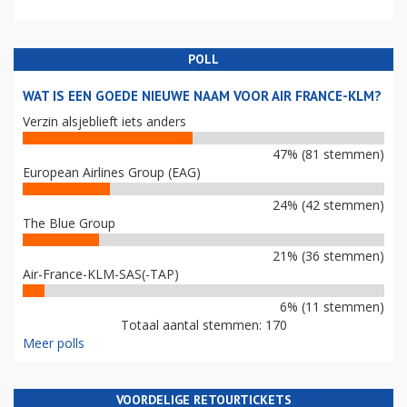
POLL
WAT IS EEN GOEDE NIEUWE NAAM VOOR AIR FRANCE-KLM?
Verzin alsjeblieft iets anders
47% (81 stemmen)
European Airlines Group (EAG)
24% (42 stemmen)
The Blue Group
21% (36 stemmen)
Air-France-KLM-SAS(-TAP)
6% (11 stemmen)
Totaal aantal stemmen: 170
Meer polls
VOORDELIGE RETOURTICKETS