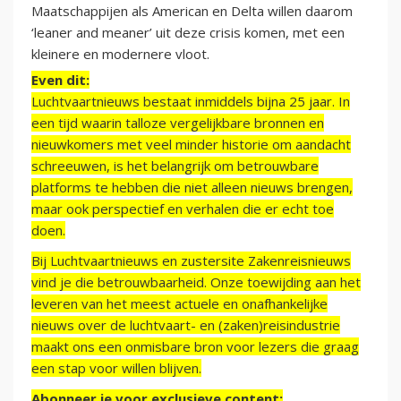
Maatschappijen als American en Delta willen daarom
‘leaner and meaner’ uit deze crisis komen, met een
kleinere en modernere vloot.
Even dit:
Luchtvaartnieuws bestaat inmiddels bijna 25 jaar. In
een tijd waarin talloze vergelijkbare bronnen en
nieuwkomers met veel minder historie om aandacht
schreeuwen, is het belangrijk om betrouwbare
platforms te hebben die niet alleen nieuws brengen,
maar ook perspectief en verhalen die er echt toe
doen.
Bij Luchtvaartnieuws en zustersite Zakenreisnieuws
vind je die betrouwbaarheid. Onze toewijding aan het
leveren van het meest actuele en onafhankelijke
nieuws over de luchtvaart- en (zaken)reisindustrie
maakt ons een onmisbare bron voor lezers die graag
een stap voor willen blijven.
Abonneer je voor exclusieve content: