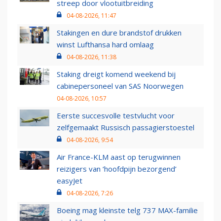
streep door vlootuitbreiding
04-08-2026, 11:47
Stakingen en dure brandstof drukken
winst Lufthansa hard omlaag
04-08-2026, 11:38
Staking dreigt komend weekend bij
cabinepersoneel van SAS Noorwegen
04-08-2026, 10:57
Eerste succesvolle testvlucht voor
zelfgemaakt Russisch passagierstoestel
04-08-2026, 9:54
Air France-KLM aast op terugwinnen
reizigers van ‘hoofdpijn bezorgend’
easyJet
04-08-2026, 7:26
Boeing mag kleinste telg 737 MAX-familie