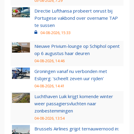
05-08-2026, 7:29
Directie Lufthansa probeert onrust bij
Portugese vakbond over overname TAP
te sussen
04-08-2026, 15:33
Nieuwe Privium-lounge op Schiphol opent
op 6 augustus haar deuren
04-08-2026, 14:46
Groningen vanaf nu verbonden met
Esbjerg: 'scheelt zeven uur rijden'
04-08-2026, 14:41
Luchthaven Luik krijgt komende winter
weer passagiersvluchten naar
zonbestemmingen
04-08-2026, 13:54
Brussels Airlines grijpt ternauwernood in: