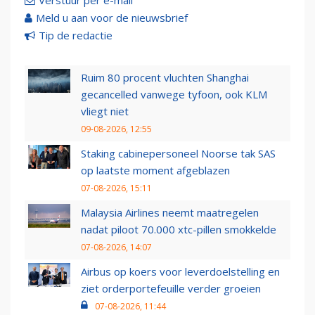
Verstuur per e-mail
Meld u aan voor de nieuwsbrief
Tip de redactie
Ruim 80 procent vluchten Shanghai
gecancelled vanwege tyfoon, ook KLM
vliegt niet
09-08-2026, 12:55
Staking cabinepersoneel Noorse tak SAS
op laatste moment afgeblazen
07-08-2026, 15:11
Malaysia Airlines neemt maatregelen
nadat piloot 70.000 xtc-pillen smokkelde
07-08-2026, 14:07
Airbus op koers voor leverdoelstelling en
ziet orderportefeuille verder groeien
07-08-2026, 11:44