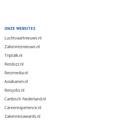
ONZE WEBSITES
Luchtvaartnieuws.nl
Zakenreisnieuws.nl
Triptalk.nl
Reisbizz.nl
Reismedia.nl
Aviabanen.nl
Reisjobs.nl
Caribisch Nederland.nl
Careerexperience.nl
Zakenreisawards.nl