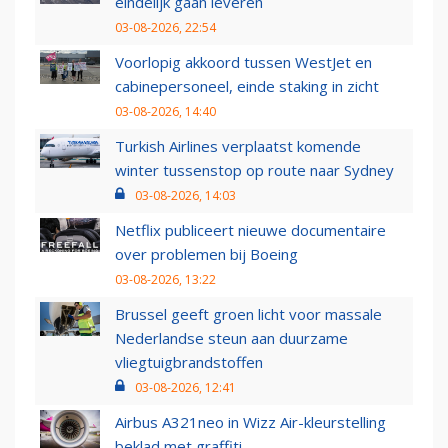
eindelijk gaan leveren
03-08-2026, 22:54
Voorlopig akkoord tussen WestJet en
cabinepersoneel, einde staking in zicht
03-08-2026, 14:40
Turkish Airlines verplaatst komende
winter tussenstop op route naar Sydney
03-08-2026, 14:03
Netflix publiceert nieuwe documentaire
over problemen bij Boeing
03-08-2026, 13:22
Brussel geeft groen licht voor massale
Nederlandse steun aan duurzame
vliegtuigbrandstoffen
03-08-2026, 12:41
Airbus A321neo in Wizz Air-kleurstelling
beklad met graffiti