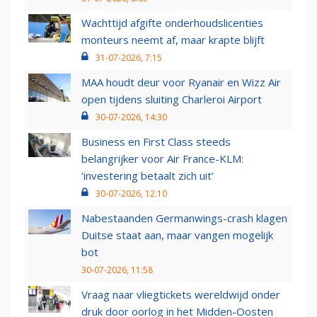
Wachttijd afgifte onderhoudslicenties
monteurs neemt af, maar krapte blijft
31-07-2026, 7:15
MAA houdt deur voor Ryanair en Wizz Air
open tijdens sluiting Charleroi Airport
30-07-2026, 14:30
Business en First Class steeds
belangrijker voor Air France-KLM:
‘investering betaalt zich uit’
30-07-2026, 12:10
Nabestaanden Germanwings-crash klagen
Duitse staat aan, maar vangen mogelijk
bot
30-07-2026, 11:58
Vraag naar vliegtickets wereldwijd onder
druk door oorlog in het Midden-Oosten