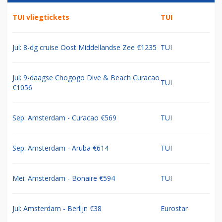
TUI vliegtickets
TUI
Jul: 8-dg cruise Oost Middellandse Zee €1235
TUI
Jul: 9-daagse Chogogo Dive & Beach Curacao
TUI
€1056
Sep: Amsterdam - Curacao €569
TUI
Sep: Amsterdam - Aruba €614
TUI
Mei: Amsterdam - Bonaire €594
TUI
Jul: Amsterdam - Berlijn €38
Eurostar