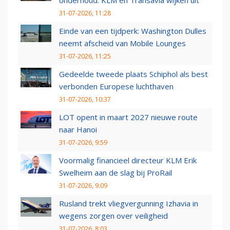
onderhoud: KLM en Transavia wijken uit
31-07-2026, 11:28
Einde van een tijdperk: Washington Dulles
neemt afscheid van Mobile Lounges
31-07-2026, 11:25
Gedeelde tweede plaats Schiphol als best
verbonden Europese luchthaven
31-07-2026, 10:37
LOT opent in maart 2027 nieuwe route
naar Hanoi
31-07-2026, 9:59
Voormalig financieel directeur KLM Erik
Swelheim aan de slag bij ProRail
31-07-2026, 9:09
Rusland trekt vliegvergunning Izhavia in
wegens zorgen over veiligheid
31-07-2026, 8:03