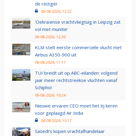
de reiziger
06-08-2026, 12:22
'Oekraïense vrachtvliegtuig in Leipzig zat
vol met munitie'
06-08-2026, 12:20
KLM stelt eerste commerciële vlucht met
Airbus A350-900 uit
06-08-2026, 11:17
TUI breidt uit op ABC-eilanden: volgend
jaar meer rechtstreekse vluchten vanaf
Schiphol
06-08-2026, 10:24
Nieuwe ervaren CEO moet het tij keren
voor geplaagd Air India
06-08-2026, 10:17
Saoedi’s kopen vrachtafhandelaar