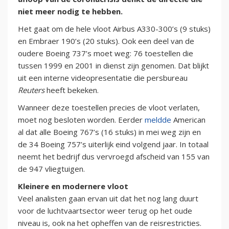
niet meer nodig te hebben.
Het gaat om de hele vloot Airbus A330-300’s (9 stuks)
en Embraer 190’s (20 stuks). Ook een deel van de
oudere Boeing 737’s moet weg: 76 toestellen die
tussen 1999 en 2001 in dienst zijn genomen. Dat blijkt
uit een interne videopresentatie die persbureau
Reuters
heeft bekeken.
Wanneer deze toestellen precies de vloot verlaten,
moet nog besloten worden. Eerder
meldde
American
al dat alle Boeing 767’s (16 stuks) in mei weg zijn en
de 34 Boeing 757’s uiterlijk eind volgend jaar. In totaal
neemt het bedrijf dus vervroegd afscheid van 155 van
de 947 vliegtuigen.
Kleinere en modernere vloot
Veel analisten gaan ervan uit dat het nog lang duurt
voor de luchtvaartsector weer terug op het oude
niveau is, ook na het opheffen van de reisrestricties.