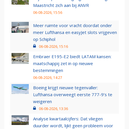
Maastricht zich aan bij ANVR
06-08-2026, 15:56
Meer ruimte voor vracht doordat onder
meer Lufthansa en easyJet slots vrijgeven
op Schiphol
06-08-2026, 15:16
Embraer E195-E2 biedt LATAM kansen:
maatschappij zet in op nieuwe
bestemmingen
06-08-2026, 14:27
Boeing krijgt nieuwe tegenvaller:
Lufthansa overweegt eerste 777-9’s te
weigeren
06-08-2026, 13:36
Analyse kwartaalcijfers: Dat vliegen
duurder wordt, lijkt geen probleem voor