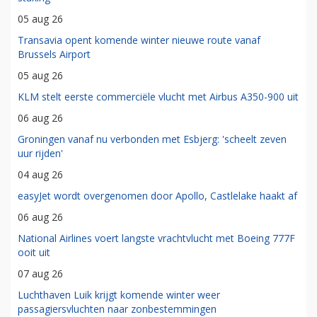
05 aug 26
Transavia opent komende winter nieuwe route vanaf
Brussels Airport
05 aug 26
KLM stelt eerste commerciële vlucht met Airbus A350-900 uit
06 aug 26
Groningen vanaf nu verbonden met Esbjerg: 'scheelt zeven
uur rijden'
04 aug 26
easyJet wordt overgenomen door Apollo, Castlelake haakt af
06 aug 26
National Airlines voert langste vrachtvlucht met Boeing 777F
ooit uit
07 aug 26
Luchthaven Luik krijgt komende winter weer
passagiersvluchten naar zonbestemmingen