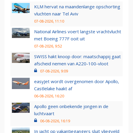
KLM hervat na maandenlange opschorting
vluchten naar Tel Aviv
07-08-2026, 11:10
National Airlines voert langste vrachtvlucht
met Boeing 777F ooit uit
07-08-2026, 9:52
SWISS hakt knoop door: maatschappij gaat
afscheid nemen van A220-100-vloot
07-08-2026, 9:09
easyJet wordt overgenomen door Apollo,
Castlelake haakt af
06-08-2026, 16:20
Apollo geen onbekende jongen in de
luchtvaart
06-08-2026, 16:19
In jacht op vakantiegangers sluit vliegveld