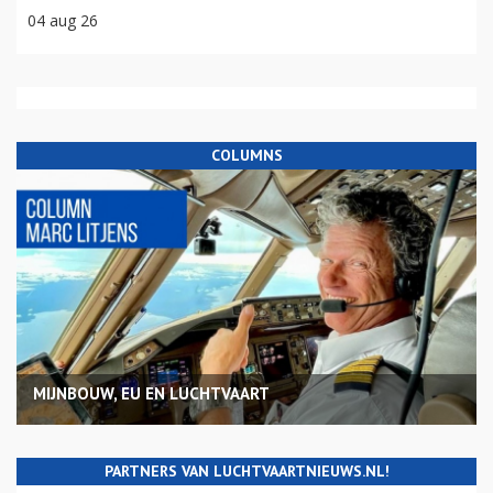
04 aug 26
COLUMNS
MIJNBOUW, EU EN LUCHTVAART
PARTNERS VAN LUCHTVAARTNIEUWS.NL!