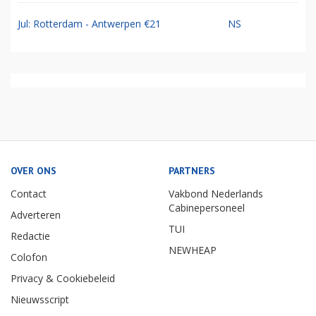
Jul: Rotterdam - Antwerpen €21
NS
OVER ONS
PARTNERS
Contact
Vakbond Nederlands
Cabinepersoneel
Adverteren
TUI
Redactie
NEWHEAP
Colofon
Privacy & Cookiebeleid
Nieuwsscript