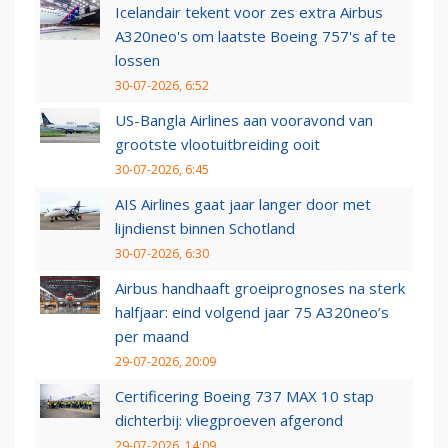
Icelandair tekent voor zes extra Airbus
A320neo's om laatste Boeing 757's af te
lossen
30-07-2026, 6:52
US-Bangla Airlines aan vooravond van
grootste vlootuitbreiding ooit
30-07-2026, 6:45
AIS Airlines gaat jaar langer door met
lijndienst binnen Schotland
30-07-2026, 6:30
Airbus handhaaft groeiprognoses na sterk
halfjaar: eind volgend jaar 75 A320neo’s
per maand
29-07-2026, 20:09
Certificering Boeing 737 MAX 10 stap
dichterbij: vliegproeven afgerond
29-07-2026, 14:09