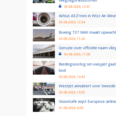
vliegtuigbrandstoffen
03-08-2026, 12:41
Airbus A321neo in Wizz Air-kleur
03-08-2026, 12:34
Boeing 737 MAX maakt opwachtin
03-08-2026, 11:26
Geruzie over officiële naam vlie
03-08-2026, 11:06
Biedingsoorlog om easyJet gaat 
bod
03-08-2026, 10:43
WestJet annuleert voor tweede d
03-08-2026, 10:02
VisionSafe wijst Europese airlin
01-08-2026, 8:00