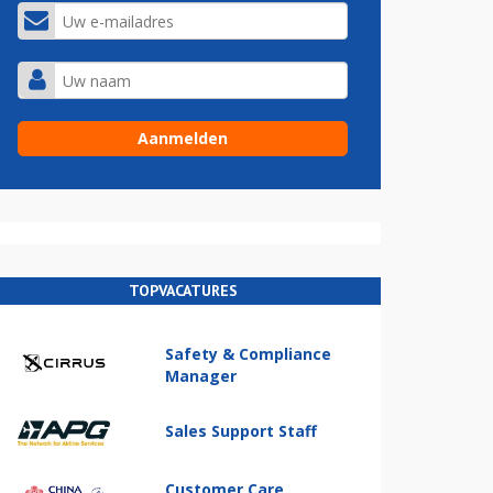
TOPVACATURES
Safety & Compliance
Manager
Sales Support Staff
Customer Care