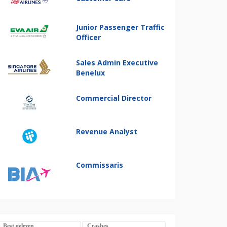
Junior Passenger Traffic
Officer
Sales Admin Executive
Benelux
Commercial Director
Revenue Analyst
Commissaris
Best gelezen
Crashes