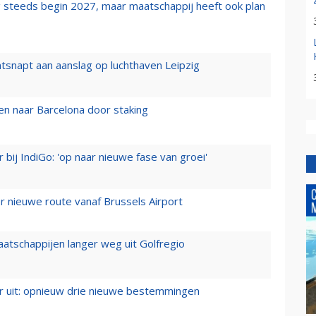
 steeds begin 2027, maar maatschappij heeft ook plan
tsnapt aan aanslag op luchthaven Leipzig
n naar Barcelona door staking
 bij IndiGo: 'op naar nieuwe fase van groei'
 nieuwe route vanaf Brussels Airport
aatschappijen langer weg uit Golfregio
er uit: opnieuw drie nieuwe bestemmingen