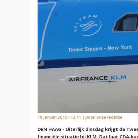
19 januari 2015 - 12:41 | Door:
onze redactie
DEN HAAG - Uiterlijk dinsdag krijgt de T
financiële situatie bij KLM. Dat laat CDA