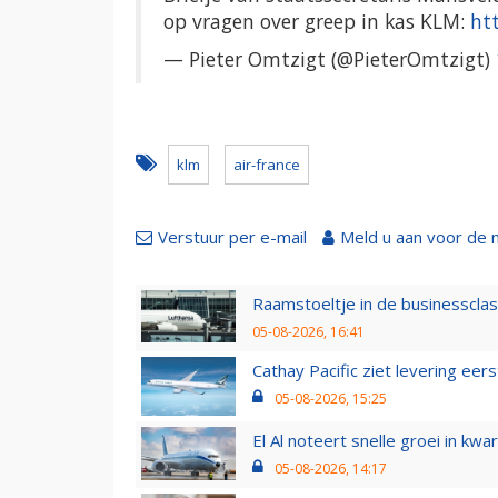
op vragen over greep in kas KLM:
ht
— Pieter Omtzigt (@PieterOmtzigt)
klm
air-france
Verstuur per e-mail
Meld u aan voor de 
Raamstoeltje in de businessclas
05-08-2026, 16:41
Cathay Pacific ziet levering ee
05-08-2026, 15:25
El Al noteert snelle groei in k
05-08-2026, 14:17