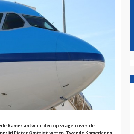
weede Kamer antwoorden op vragen over de
-kamerlid Pieter Omtzigt weten. Tweede Kamerleden