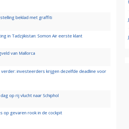
stelling beklad met graffiti
g in Tadzjikistan: Somon Air eerste klant
gveld van Mallorca
verder: investeerders krijgen dezelfde deadline voor
ag op rij vlucht naar Schiphol
es op gevaren rook in de cockpit