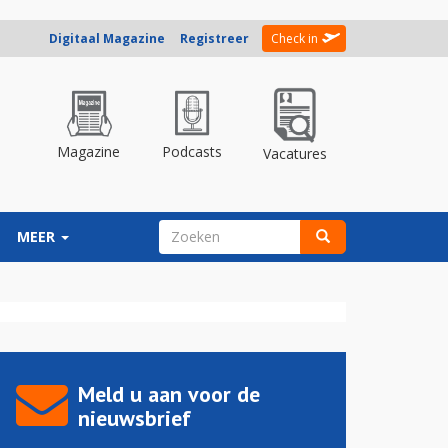
Digitaal Magazine
Registreer
Check in
Magazine
Podcasts
Vacatures
ZOEKVELD
MEER
Zoeken
Meld u aan voor de
nieuwsbrief