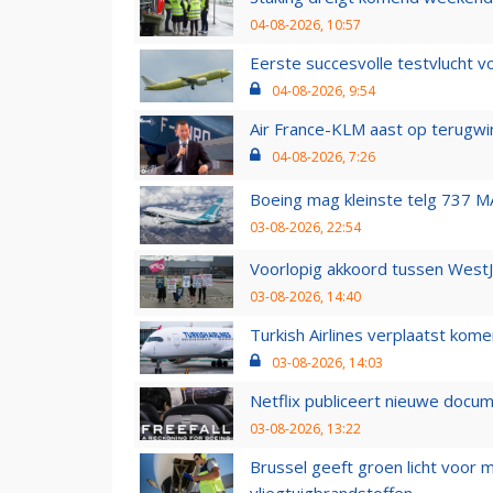
04-08-2026, 10:57
Eerste succesvolle testvlucht 
04-08-2026, 9:54
Air France-KLM aast op terugwin
04-08-2026, 7:26
Boeing mag kleinste telg 737 MA
03-08-2026, 22:54
Voorlopig akkoord tussen WestJe
03-08-2026, 14:40
Turkish Airlines verplaatst ko
03-08-2026, 14:03
Netflix publiceert nieuwe docu
03-08-2026, 13:22
Brussel geeft groen licht voor