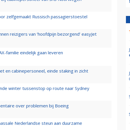
voor zelfgemaakt Russisch passagierstoestel
nen reizigers van ‘hoofdpijn bezorgend’ easyJet
X-familie eindelijk gaan leveren
t en cabinepersoneel, einde staking in zicht
mende winter tussenstop op route naar Sydney
mentaire over problemen bij Boeing
 massale Nederlandse steun aan duurzame