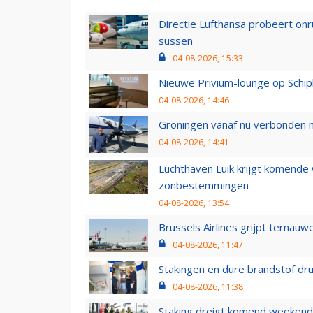
Directie Lufthansa probeert on
sussen
04-08-2026, 15:33
Nieuwe Privium-lounge op Schip
04-08-2026, 14:46
Groningen vanaf nu verbonden me
04-08-2026, 14:41
Luchthaven Luik krijgt komende
zonbestemmingen
04-08-2026, 13:54
Brussels Airlines grijpt ternauw
04-08-2026, 11:47
Stakingen en dure brandstof dr
04-08-2026, 11:38
Staking dreigt komend weekend