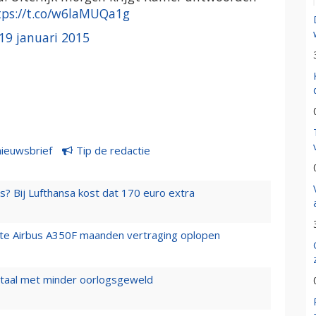
tps://t.co/w6laMUQa1g
19 januari 2015
nieuwsbrief
Tip de redactie
s? Bij Lufthansa kost dat 170 euro extra
rste Airbus A350F maanden vertraging oplopen
wartaal met minder oorlogsgeweld