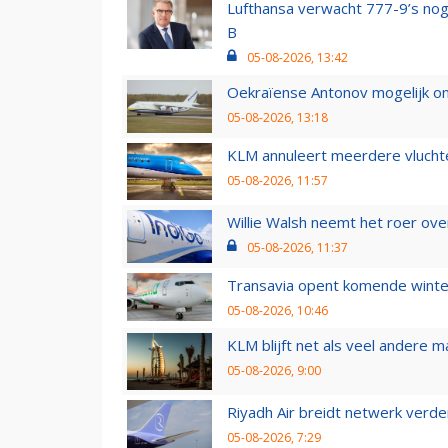
Lufthansa verwacht 777-9’s nog
B
05-08-2026, 13:42
Oekraïense Antonov mogelijk on
05-08-2026, 13:18
KLM annuleert meerdere vluchte
05-08-2026, 11:57
Willie Walsh neemt het roer over
05-08-2026, 11:37
Transavia opent komende winter
05-08-2026, 10:46
KLM blijft net als veel andere m
05-08-2026, 9:00
Riyadh Air breidt netwerk verd
05-08-2026, 7:29