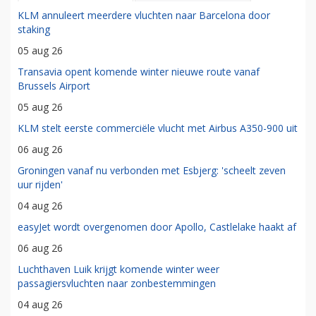
KLM annuleert meerdere vluchten naar Barcelona door
staking
05 aug 26
Transavia opent komende winter nieuwe route vanaf
Brussels Airport
05 aug 26
KLM stelt eerste commerciële vlucht met Airbus A350-900 uit
06 aug 26
Groningen vanaf nu verbonden met Esbjerg: 'scheelt zeven
uur rijden'
04 aug 26
easyJet wordt overgenomen door Apollo, Castlelake haakt af
06 aug 26
Luchthaven Luik krijgt komende winter weer
passagiersvluchten naar zonbestemmingen
04 aug 26