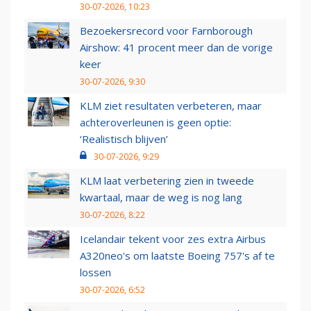
30-07-2026, 10:23
Bezoekersrecord voor Farnborough
Airshow: 41 procent meer dan de vorige
keer
30-07-2026, 9:30
KLM ziet resultaten verbeteren, maar
achteroverleunen is geen optie:
‘Realistisch blijven’
30-07-2026, 9:29
KLM laat verbetering zien in tweede
kwartaal, maar de weg is nog lang
30-07-2026, 8:22
Icelandair tekent voor zes extra Airbus
A320neo's om laatste Boeing 757's af te
lossen
30-07-2026, 6:52