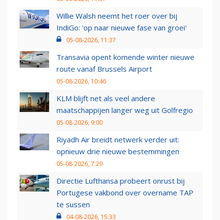
Willie Walsh neemt het roer over bij
IndiGo: 'op naar nieuwe fase van groei'
05-08-2026, 11:37
Transavia opent komende winter nieuwe
route vanaf Brussels Airport
05-08-2026, 10:46
KLM blijft net als veel andere
maatschappijen langer weg uit Golfregio
05-08-2026, 9:00
Riyadh Air breidt netwerk verder uit:
opnieuw drie nieuwe bestemmingen
05-08-2026, 7:29
Directie Lufthansa probeert onrust bij
Portugese vakbond over overname TAP
te sussen
04-08-2026, 15:33