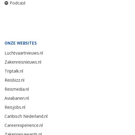
Podcast
ONZE WEBSITES
Luchtvaartnieuws.nl
Zakenreisnieuws.nl
Triptalk.nl
Reisbizz.nl
Reismedia.nl
Aviabanen.nl
Reisjobs.nl
Caribisch Nederland.nl
Careerexperience.nl
Zakenreisawards.nl