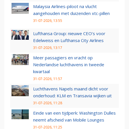
Malaysia Airlines-piloot na vlucht
aangehouden met duizenden xtc-pillen
31-07-2026, 13:55
Lufthansa Group: nieuwe CEO’s voor
Edelweiss en Lufthansa City Airlines
31-07-2026, 13:17
Meer passagiers en vracht op
Nederlandse luchthavens in tweede
kwartaal
31-07-2026, 11:57
Luchthavens Napels maand dicht voor
onderhoud: KLM en Transavia wijken uit
31-07-2026, 11:28
Einde van een tijdperk: Washington Dulles
neemt afscheid van Mobile Lounges
31-07-2026, 11:25