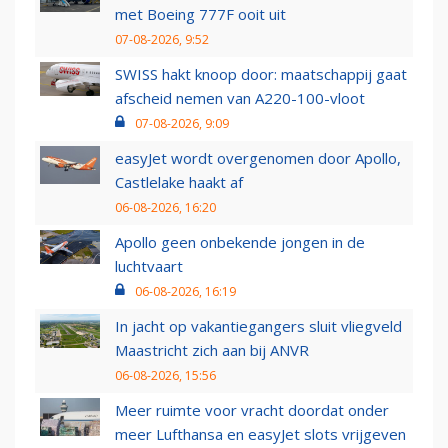
met Boeing 777F ooit uit
07-08-2026, 9:52
SWISS hakt knoop door: maatschappij gaat
afscheid nemen van A220-100-vloot
07-08-2026, 9:09
easyJet wordt overgenomen door Apollo,
Castlelake haakt af
06-08-2026, 16:20
Apollo geen onbekende jongen in de
luchtvaart
06-08-2026, 16:19
In jacht op vakantiegangers sluit vliegveld
Maastricht zich aan bij ANVR
06-08-2026, 15:56
Meer ruimte voor vracht doordat onder
meer Lufthansa en easyJet slots vrijgeven