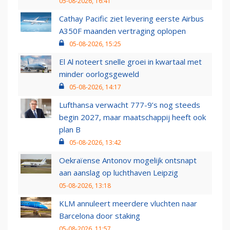
05-08-2026, 16:41
Cathay Pacific ziet levering eerste Airbus
A350F maanden vertraging oplopen
05-08-2026, 15:25
El Al noteert snelle groei in kwartaal met
minder oorlogsgeweld
05-08-2026, 14:17
Lufthansa verwacht 777-9’s nog steeds
begin 2027, maar maatschappij heeft ook
plan B
05-08-2026, 13:42
Oekraïense Antonov mogelijk ontsnapt
aan aanslag op luchthaven Leipzig
05-08-2026, 13:18
KLM annuleert meerdere vluchten naar
Barcelona door staking
05-08-2026, 11:57