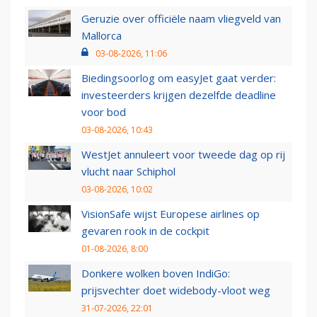
Geruzie over officiële naam vliegveld van
Mallorca
03-08-2026, 11:06
Biedingsoorlog om easyJet gaat verder:
investeerders krijgen dezelfde deadline
voor bod
03-08-2026, 10:43
WestJet annuleert voor tweede dag op rij
vlucht naar Schiphol
03-08-2026, 10:02
VisionSafe wijst Europese airlines op
gevaren rook in de cockpit
01-08-2026, 8:00
Donkere wolken boven IndiGo:
prijsvechter doet widebody-vloot weg
31-07-2026, 22:01