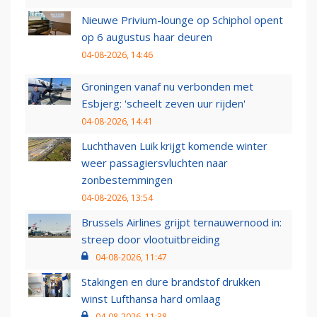
Nieuwe Privium-lounge op Schiphol opent
op 6 augustus haar deuren
04-08-2026, 14:46
Groningen vanaf nu verbonden met
Esbjerg: 'scheelt zeven uur rijden'
04-08-2026, 14:41
Luchthaven Luik krijgt komende winter
weer passagiersvluchten naar
zonbestemmingen
04-08-2026, 13:54
Brussels Airlines grijpt ternauwernood in:
streep door vlootuitbreiding
04-08-2026, 11:47
Stakingen en dure brandstof drukken
winst Lufthansa hard omlaag
04-08-2026, 11:38