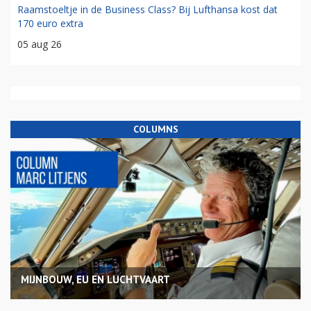
Raamstoeltje in de Business Class? Bij Lufthansa kost dat
170 euro extra
05 aug 26
COLUMNS
MIJNBOUW, EU EN LUCHTVAART