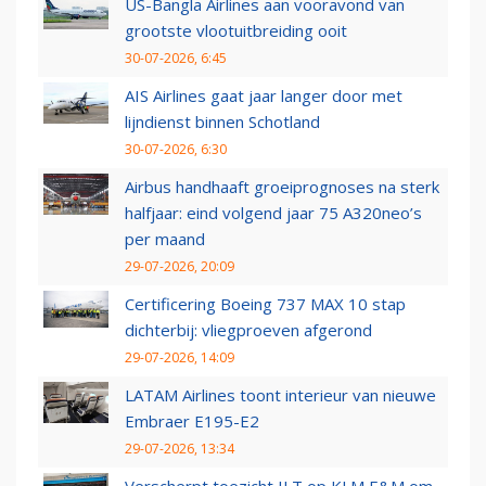
US-Bangla Airlines aan vooravond van
grootste vlootuitbreiding ooit
30-07-2026, 6:45
AIS Airlines gaat jaar langer door met
lijndienst binnen Schotland
30-07-2026, 6:30
Airbus handhaaft groeiprognoses na sterk
halfjaar: eind volgend jaar 75 A320neo’s
per maand
29-07-2026, 20:09
Certificering Boeing 737 MAX 10 stap
dichterbij: vliegproeven afgerond
29-07-2026, 14:09
LATAM Airlines toont interieur van nieuwe
Embraer E195-E2
29-07-2026, 13:34