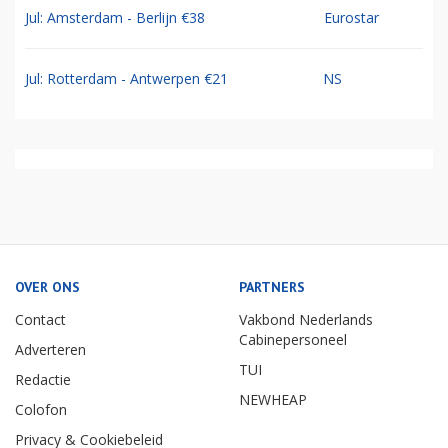
Jul: Amsterdam - Berlijn €38
Eurostar
Jul: Rotterdam - Antwerpen €21
NS
OVER ONS
PARTNERS
Contact
Vakbond Nederlands
Cabinepersoneel
Adverteren
TUI
Redactie
NEWHEAP
Colofon
Privacy & Cookiebeleid