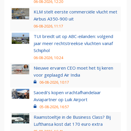
06-08-2026, 12:20
KLM stelt eerste commerciële vlucht met
Airbus A350-900 uit
06-08-2026, 11:17
TUI breidt uit op ABC-eilanden: volgend
jaar meer rechtstreekse vluchten vanaf
Schiphol
06-08-2026, 10:24
Nieuwe ervaren CEO moet het tij keren
voor geplaagd Air India
06-08-2026, 10:17
Saoedi’s kopen vrachtafhandelaar
Aviapartner op Luik Airport
05-08-2026, 16:57
Raamstoeltje in de Business Class? Bij
Lufthansa kost dat 170 euro extra