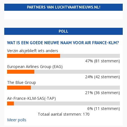
PARTNERS VAN LUCHTVAARTNIEUWS.NL!
POLL
WAT IS EEN GOEDE NIEUWE NAAM VOOR AIR FRANCE-KLM?
Verzin alsjeblieft iets anders
47% (81 stemmen)
European Airlines Group (EAG)
24% (42 stemmen)
The Blue Group
21% (36 stemmen)
Air-France-KLM-SAS(-TAP)
6% (11 stemmen)
Totaal aantal stemmen: 170
Meer polls