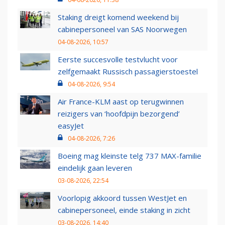
Staking dreigt komend weekend bij
cabinepersoneel van SAS Noorwegen
04-08-2026, 10:57
Eerste succesvolle testvlucht voor
zelfgemaakt Russisch passagierstoestel
04-08-2026, 9:54
Air France-KLM aast op terugwinnen
reizigers van ‘hoofdpijn bezorgend’
easyJet
04-08-2026, 7:26
Boeing mag kleinste telg 737 MAX-familie
eindelijk gaan leveren
03-08-2026, 22:54
Voorlopig akkoord tussen WestJet en
cabinepersoneel, einde staking in zicht
03-08-2026, 14:40