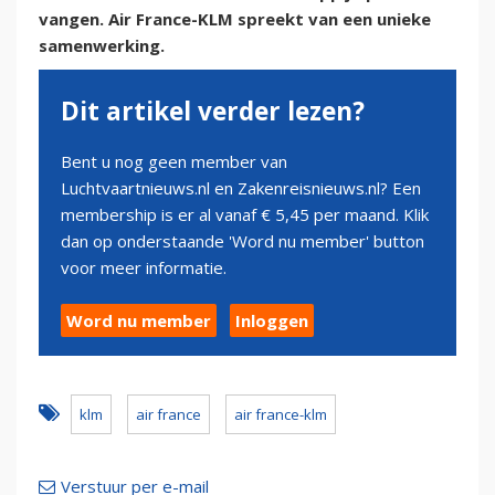
vangen. Air France-KLM spreekt van een unieke
samenwerking.
Dit artikel verder lezen?
Bent u nog geen member van
Luchtvaartnieuws.nl en Zakenreisnieuws.nl? Een
membership is er al vanaf € 5,45 per maand. Klik
dan op onderstaande 'Word nu member' button
voor meer informatie.
Word nu member
Inloggen
klm
air france
air france-klm
Verstuur per e-mail