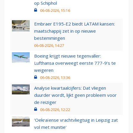
op Schiphol
06-08-2026, 15:16
Embraer E195-E2 biedt LATAM kansen:
maatschappij zet in op nieuwe
bestemmingen
06-08-2026, 14:27
Boeing krijgt nieuwe tegenvaller:
Lufthansa overweegt eerste 777-9’s te
weigeren
06-08-2026, 13:36
Analyse kwartaalcijfers: Dat vliegen
duurder wordt, lijkt geen probleem voor
de reiziger
06-08-2026, 12:22
'Oekraïense vrachtvliegtuig in Leipzig zat
vol met munitie'