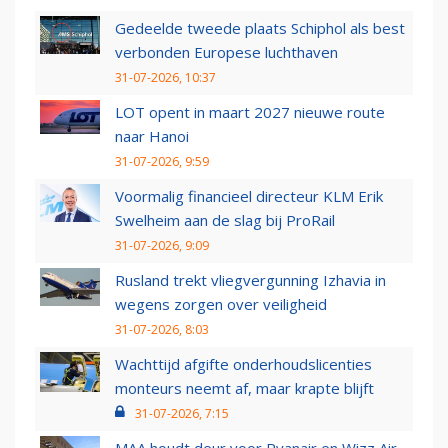
Gedeelde tweede plaats Schiphol als best
verbonden Europese luchthaven
31-07-2026, 10:37
LOT opent in maart 2027 nieuwe route
naar Hanoi
31-07-2026, 9:59
Voormalig financieel directeur KLM Erik
Swelheim aan de slag bij ProRail
31-07-2026, 9:09
Rusland trekt vliegvergunning Izhavia in
wegens zorgen over veiligheid
31-07-2026, 8:03
Wachttijd afgifte onderhoudslicenties
monteurs neemt af, maar krapte blijft
31-07-2026, 7:15