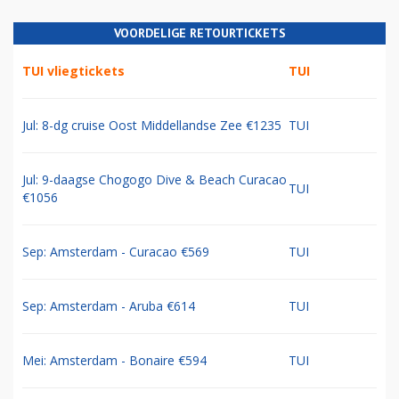
VOORDELIGE RETOURTICKETS
TUI vliegtickets
TUI
Jul: 8-dg cruise Oost Middellandse Zee €1235
TUI
Jul: 9-daagse Chogogo Dive & Beach Curacao
TUI
€1056
Sep: Amsterdam - Curacao €569
TUI
Sep: Amsterdam - Aruba €614
TUI
Mei: Amsterdam - Bonaire €594
TUI