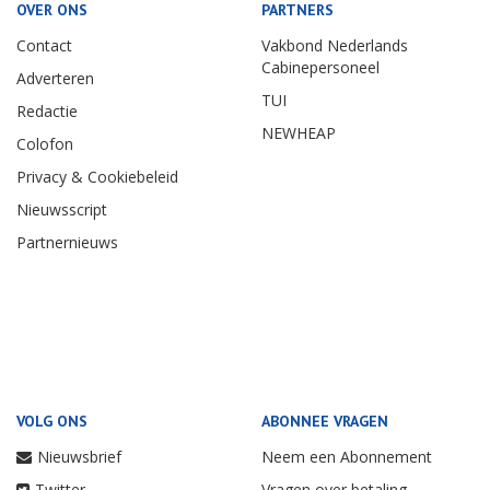
OVER ONS
PARTNERS
Contact
Vakbond Nederlands
Cabinepersoneel
Adverteren
TUI
Redactie
NEWHEAP
Colofon
Privacy & Cookiebeleid
Nieuwsscript
Partnernieuws
VOLG ONS
ABONNEE VRAGEN
Nieuwsbrief
Neem een Abonnement
Twitter
Vragen over betaling