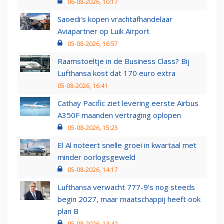
06-08-2026, 10:17
Saoedi’s kopen vrachtafhandelaar
Aviapartner op Luik Airport
05-08-2026, 16:57
Raamstoeltje in de Business Class? Bij
Lufthansa kost dat 170 euro extra
05-08-2026, 16:41
Cathay Pacific ziet levering eerste Airbus
A350F maanden vertraging oplopen
05-08-2026, 15:25
El Al noteert snelle groei in kwartaal met
minder oorlogsgeweld
05-08-2026, 14:17
Lufthansa verwacht 777-9’s nog steeds
begin 2027, maar maatschappij heeft ook
plan B
05-08-2026, 13:42