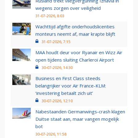
Rusland trekt vliegvergunning Izhavia in
wegens zorgen over veiligheid
31-07-2026, 8:03
Wachttijd afgifte onderhoudslicenties
monteurs neemt af, maar krapte blijft
31-07-2026, 7:15
MAA houdt deur voor Ryanair en Wizz Air
open tijdens sluiting Charleroi Airport
30-07-2026, 14:30
Business en First Class steeds
belangrijker voor Air France-KLM:
‘investering betaalt zich uit’
30-07-2026, 12:10
Nabestaanden Germanwings-crash klagen
Duitse staat aan, maar vangen mogelijk
bot
30-07-2026, 11:58