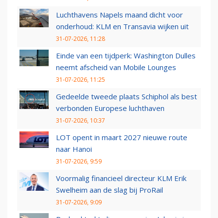
Luchthavens Napels maand dicht voor
onderhoud: KLM en Transavia wijken uit
31-07-2026, 11:28
Einde van een tijdperk: Washington Dulles
neemt afscheid van Mobile Lounges
31-07-2026, 11:25
Gedeelde tweede plaats Schiphol als best
verbonden Europese luchthaven
31-07-2026, 10:37
LOT opent in maart 2027 nieuwe route
naar Hanoi
31-07-2026, 9:59
Voormalig financieel directeur KLM Erik
Swelheim aan de slag bij ProRail
31-07-2026, 9:09