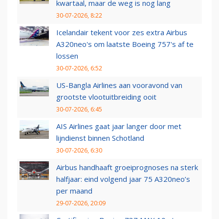
kwartaal, maar de weg is nog lang
30-07-2026, 8:22
Icelandair tekent voor zes extra Airbus
A320neo's om laatste Boeing 757's af te
lossen
30-07-2026, 6:52
US-Bangla Airlines aan vooravond van
grootste vlootuitbreiding ooit
30-07-2026, 6:45
AIS Airlines gaat jaar langer door met
lijndienst binnen Schotland
30-07-2026, 6:30
Airbus handhaaft groeiprognoses na sterk
halfjaar: eind volgend jaar 75 A320neo’s
per maand
29-07-2026, 20:09