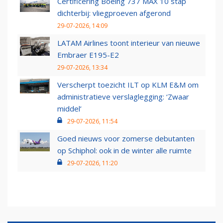
Certificering Boeing 737 MAX 10 stap
dichterbij: vliegproeven afgerond
29-07-2026, 14:09
LATAM Airlines toont interieur van nieuwe
Embraer E195-E2
29-07-2026, 13:34
Verscherpt toezicht ILT op KLM E&M om
administratieve verslaglegging: ‘Zwaar
middel’
29-07-2026, 11:54
Goed nieuws voor zomerse debutanten
op Schiphol: ook in de winter alle ruimte
29-07-2026, 11:20