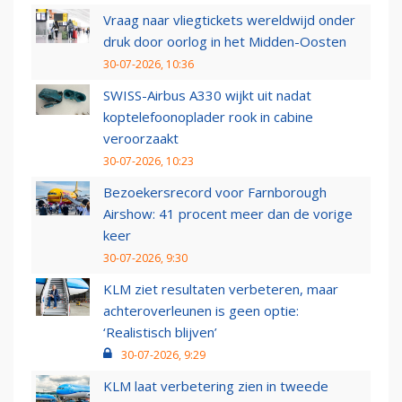
Vraag naar vliegtickets wereldwijd onder
druk door oorlog in het Midden-Oosten
30-07-2026, 10:36
SWISS-Airbus A330 wijkt uit nadat
koptelefoonoplader rook in cabine
veroorzaakt
30-07-2026, 10:23
Bezoekersrecord voor Farnborough
Airshow: 41 procent meer dan de vorige
keer
30-07-2026, 9:30
KLM ziet resultaten verbeteren, maar
achteroverleunen is geen optie:
‘Realistisch blijven’
30-07-2026, 9:29
KLM laat verbetering zien in tweede