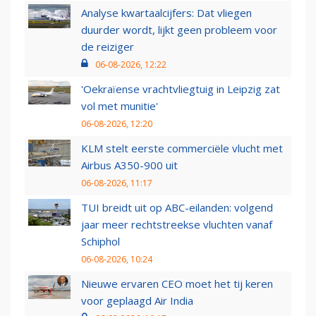
Analyse kwartaalcijfers: Dat vliegen
duurder wordt, lijkt geen probleem voor
de reiziger
06-08-2026, 12:22
'Oekraïense vrachtvliegtuig in Leipzig zat
vol met munitie'
06-08-2026, 12:20
KLM stelt eerste commerciële vlucht met
Airbus A350-900 uit
06-08-2026, 11:17
TUI breidt uit op ABC-eilanden: volgend
jaar meer rechtstreekse vluchten vanaf
Schiphol
06-08-2026, 10:24
Nieuwe ervaren CEO moet het tij keren
voor geplaagd Air India