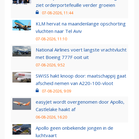
ziet orderportefeuille verder groeien
07-08-2026, 11:44
KLM hervat na maandenlange opschorting
vluchten naar Tel Aviv
07-08-2026, 11:10
National Airlines voert langste vrachtvlucht
met Boeing 777F ooit uit
07-08-2026, 9:52
SWISS hakt knoop door: maatschappij gaat
afscheid nemen van A220-100-vloot
07-08-2026, 9:09
easyJet wordt overgenomen door Apollo,
Castlelake haakt af
06-08-2026, 16:20
Apollo geen onbekende jongen in de
luchtvaart