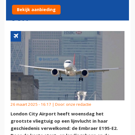
VLIEGTUIG OP LIJNVLUCHT
Bekijk aanbieding
OOIT
26 maart 2025 - 16:17 | Door:
onze redactie
London City Airport heeft woensdag het
grootste vliegtuig op een lijnvlucht in haar
geschiedenis verwelkomd: de Embraer E195-E2.