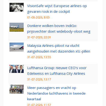
VisionSafe wijst Europese airlines op
gevaren rook in de cockpit
01-08-2026, 8:00
Donkere wolken boven IndiGo:
prijsvechter doet widebody-vloot weg
31-07-2026, 22:01
Malaysia Airlines-piloot na vlucht
aangehouden met duizenden xtc-pillen
31-07-2026, 13:55
Lufthansa Group: nieuwe CEO’s voor
Edelweiss en Lufthansa City Airlines
31-07-2026, 13:17
Meer passagiers en vracht op
Nederlandse luchthavens in tweede
kwartaal
31-07-2026, 11:57