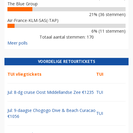
The Blue Group
21% (36 stemmen)
Air-France-KLM-SAS(-TAP)
6% (11 stemmen)
Totaal aantal stemmen: 170
Meer polls
VOORDELIGE RETOURTICKETS
TUI vliegtickets
TUI
Jul: 8-dg cruise Oost Middellandse Zee €1235
TUI
Jul: 9-daagse Chogogo Dive & Beach Curacao
TUI
€1056