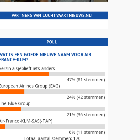
PARTNERS VAN LUCHTVAARTNIEUWS.NL!
POLL
WAT IS EEN GOEDE NIEUWE NAAM VOOR AIR
FRANCE-KLM?
Verzin alsjeblieft iets anders
47% (81 stemmen)
European Airlines Group (EAG)
24% (42 stemmen)
The Blue Group
21% (36 stemmen)
Air-France-KLM-SAS(-TAP)
6% (11 stemmen)
Totaal aantal stemmen: 170