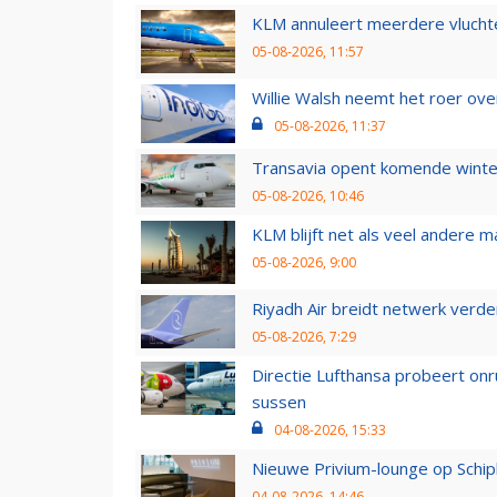
KLM annuleert meerdere vluchte
05-08-2026, 11:57
Willie Walsh neemt het roer over
05-08-2026, 11:37
Transavia opent komende winter
05-08-2026, 10:46
KLM blijft net als veel andere m
05-08-2026, 9:00
Riyadh Air breidt netwerk verd
05-08-2026, 7:29
Directie Lufthansa probeert on
sussen
04-08-2026, 15:33
Nieuwe Privium-lounge op Schip
04-08-2026, 14:46