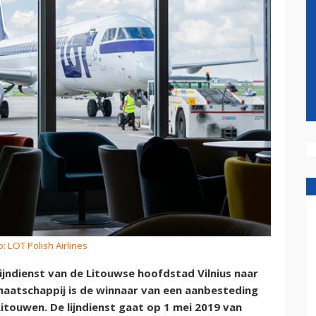
o: LOT Polish Airlines
ijndienst van de Litouwse hoofdstad Vilnius naar
maatschappij is de winnaar van een aanbesteding
Litouwen. De lijndienst gaat op 1 mei 2019 van