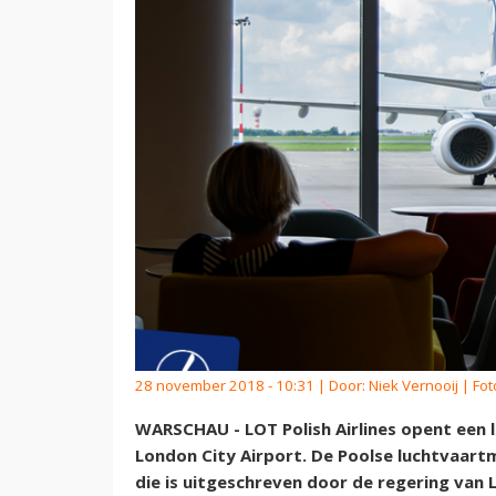
28 november 2018 - 10:31 | Door:
Niek Vernooij
| Fot
WARSCHAU - LOT Polish Airlines opent een l
London City Airport. De Poolse luchtvaart
die is uitgeschreven door de regering van 