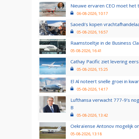
Nieuwe ervaren CEO moet het ti
06-08-2026, 10:17
Saoedi’s kopen vrachtafhandelaa
05-08-2026, 16:57
Raamstoeltje in de Business Cla
05-08-2026, 16:41
Cathay Pacific ziet levering ee
05-08-2026, 15:25
El Al noteert snelle groei in k
05-08-2026, 14:17
Lufthansa verwacht 777-9’s nog
B
05-08-2026, 13:42
Oekraïense Antonov mogelijk on
05-08-2026, 13:18