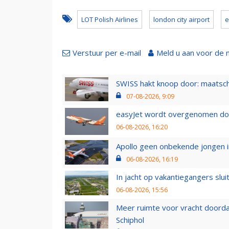
LOT Polish Airlines
london city airport
e
Verstuur per e-mail
Meld u aan voor de 
SWISS hakt knoop door: maatsc
07-08-2026, 9:09
easyJet wordt overgenomen door
06-08-2026, 16:20
Apollo geen onbekende jongen i
06-08-2026, 16:19
In jacht op vakantiegangers slui
06-08-2026, 15:56
Meer ruimte voor vracht doorda
Schiphol