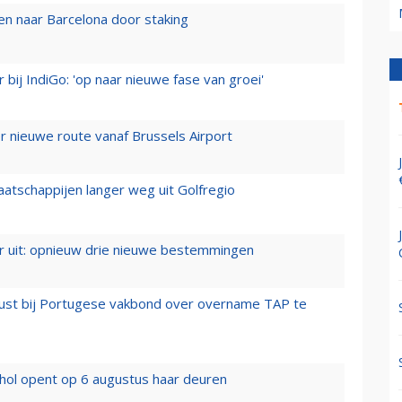
n naar Barcelona door staking
 bij IndiGo: 'op naar nieuwe fase van groei'
 nieuwe route vanaf Brussels Airport
aatschappijen langer weg uit Golfregio
er uit: opnieuw drie nieuwe bestemmingen
rust bij Portugese vakbond over overname TAP te
hol opent op 6 augustus haar deuren