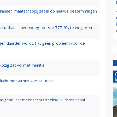
ansen: maatschappij zet in op nieuwe bestemmingen
er: Lufthansa overweegt eerste 777-9’s te weigeren
iegen duurder wordt, lijkt geen probleem voor de
ipzig zat vol met munitie'
lucht met Airbus A350-900 uit
 volgend jaar meer rechtstreekse vluchten vanaf