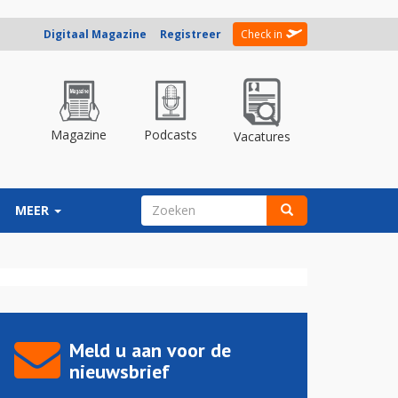
Digitaal Magazine
Registreer
Check in
Magazine
Podcasts
Vacatures
ZOEKVELD
MEER
Zoeken
Meld u aan voor de
nieuwsbrief