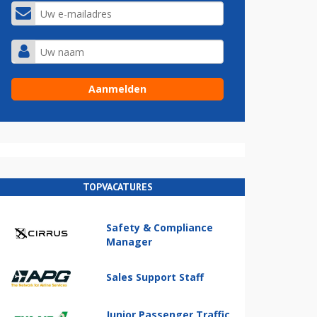
TOPVACATURES
Safety & Compliance
Manager
Sales Support Staff
Junior Passenger Traffic