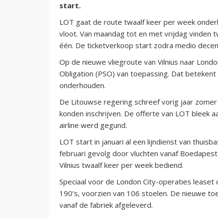
start.
LOT gaat de route twaalf keer per week onde
vloot. Van maandag tot en met vrijdag vinden 
één. De ticketverkoop start zodra medio decem
Op de nieuwe vliegroute van Vilnius naar London
Obligation (PSO) van toepassing. Dat betekent
onderhouden.
De Litouwse regering schreef vorig jaar zome
konden inschrijven. De offerte van LOT bleek a
airline werd gegund.
LOT start in januari al een lijndienst van thui
februari gevolg door vluchten vanaf Boedapest.
Vilnius twaalf keer per week bediend.
Speciaal voor de London City-operaties leaset
190’s, voorzien van 106 stoelen. De nieuwe t
vanaf de fabriek afgeleverd.