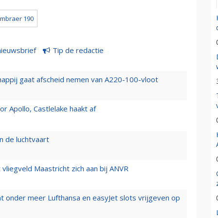
mbraer 190
nieuwsbrief
Tip de redactie
happij gaat afscheid nemen van A220-100-vloot
 Apollo, Castlelake haakt af
n de luchtvaart
t vliegveld Maastricht zich aan bij ANVR
t onder meer Lufthansa en easyJet slots vrijgeven op