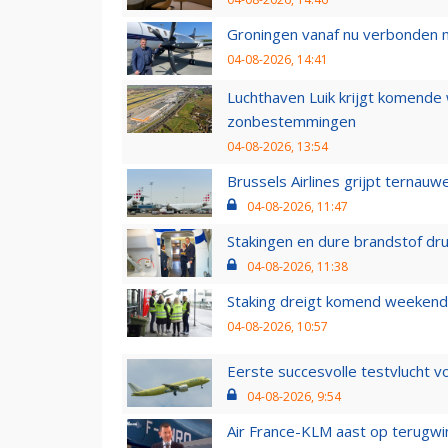
Groningen vanaf nu verbonden me
04-08-2026, 14:41
Luchthaven Luik krijgt komende
zonbestemmingen
04-08-2026, 13:54
Brussels Airlines grijpt ternauw
04-08-2026, 11:47
Stakingen en dure brandstof dr
04-08-2026, 11:38
Staking dreigt komend weekend
04-08-2026, 10:57
Eerste succesvolle testvlucht 
04-08-2026, 9:54
Air France-KLM aast op terugwin