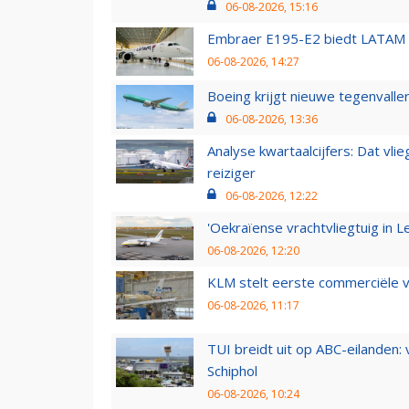
06-08-2026, 15:16
Embraer E195-E2 biedt LATAM k
06-08-2026, 14:27
Boeing krijgt nieuwe tegenvall
06-08-2026, 13:36
Analyse kwartaalcijfers: Dat vl
reiziger
06-08-2026, 12:22
'Oekraïense vrachtvliegtuig in Le
06-08-2026, 12:20
KLM stelt eerste commerciële v
06-08-2026, 11:17
TUI breidt uit op ABC-eilanden:
Schiphol
06-08-2026, 10:24