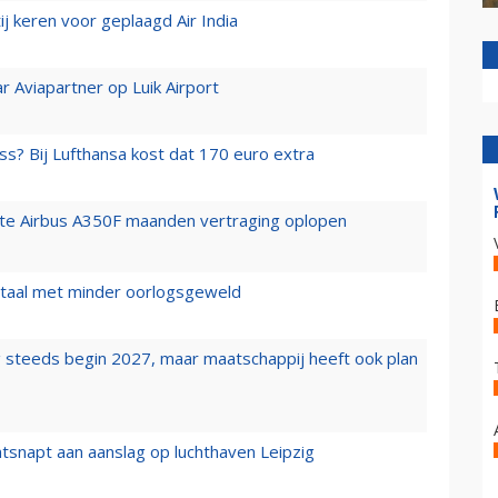
j keren voor geplaagd Air India
r Aviapartner op Luik Airport
ss? Bij Lufthansa kost dat 170 euro extra
rste Airbus A350F maanden vertraging oplopen
wartaal met minder oorlogsgeweld
 steeds begin 2027, maar maatschappij heeft ook plan
tsnapt aan aanslag op luchthaven Leipzig