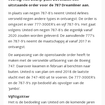
uitstaande order voor de 787 Dreamliner aan.
In plaats van negen 787-8's neemt United Airlines
versneld negen andere types in ontvangst. De order is
omgezet in vier 777-300ER's en vijf 787-9's. Het gaat
volgens United om negen 787-8's die eigenlijk vanaf
2020 zouden worden geleverd. De aanvullende 777's
en 787-9's neemt de maatschappij al vanaf 2017 in
ontvangst.
De aanpassing van de openstaande order heeft te
maken met de versnelde uitfasering van de Boeing
747. Daarover kwamen in februari al berichten naar
buiten. United is van plan om eind 2018 de laatste
vlucht met de 747-400 uit te voeren. De 777-300ER's
en de 787-9's zijn bedoeld als opvolger van de
'jumbo'.
Vijftigzitter
Het is de bedoeling van United om de komende jaren