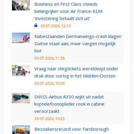
Business en First Class steeds
belangrijker voor Air France-KLM:
‘investering betaalt zich uit’
30-07-2026, 12:10
Nabestaanden Germanwings-crash klagen
Duitse staat aan, maar vangen mogelijk
bot
30-07-2026, 11:58
Vraag naar vliegtickets wereldwijd onder
druk door oorlog in het Midden-Oosten
30-07-2026, 10:36
SWISS-Airbus A330 wijkt uit nadat
koptelefoonoplader rook in cabine
veroorzaakt
30-07-2026, 10:23
Bezoekersrecord voor Farnborough