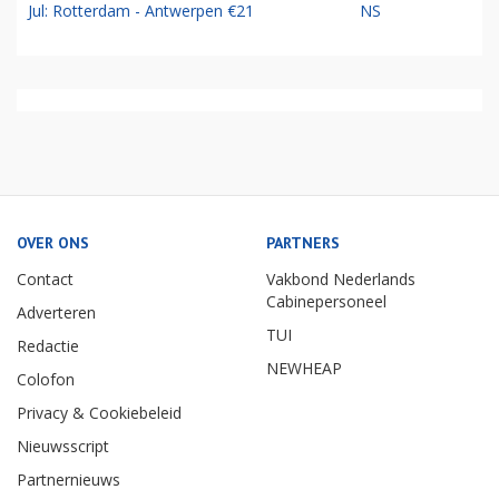
Jul: Rotterdam - Antwerpen €21
NS
OVER ONS
PARTNERS
Contact
Vakbond Nederlands
Cabinepersoneel
Adverteren
TUI
Redactie
NEWHEAP
Colofon
Privacy & Cookiebeleid
Nieuwsscript
Partnernieuws