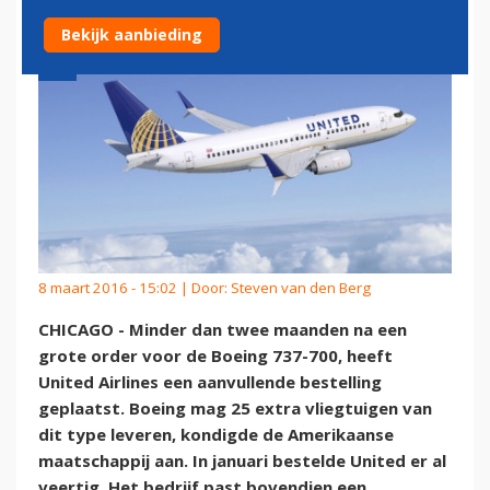
Bekijk aanbieding
8 maart 2016 - 15:02 | Door:
Steven van den Berg
CHICAGO - Minder dan twee maanden na een
grote order voor de Boeing 737-700, heeft
United Airlines een aanvullende bestelling
geplaatst. Boeing mag 25 extra vliegtuigen van
dit type leveren, kondigde de Amerikaanse
maatschappij aan. In januari bestelde United er al
veertig. Het bedrijf past bovendien een