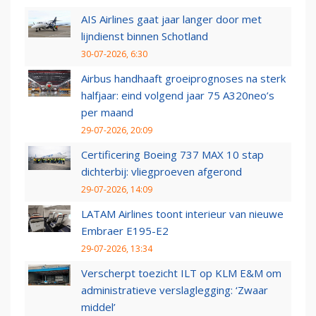
AIS Airlines gaat jaar langer door met
lijndienst binnen Schotland
30-07-2026, 6:30
Airbus handhaaft groeiprognoses na sterk
halfjaar: eind volgend jaar 75 A320neo’s
per maand
29-07-2026, 20:09
Certificering Boeing 737 MAX 10 stap
dichterbij: vliegproeven afgerond
29-07-2026, 14:09
LATAM Airlines toont interieur van nieuwe
Embraer E195-E2
29-07-2026, 13:34
Verscherpt toezicht ILT op KLM E&M om
administratieve verslaglegging: ‘Zwaar
middel’