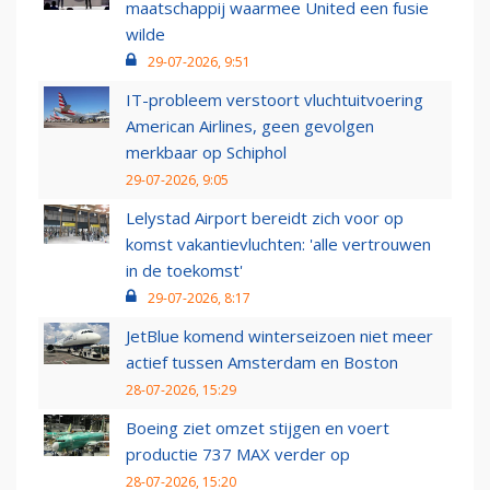
maatschappij waarmee United een fusie
wilde
29-07-2026, 9:51
IT-probleem verstoort vluchtuitvoering
American Airlines, geen gevolgen
merkbaar op Schiphol
29-07-2026, 9:05
Lelystad Airport bereidt zich voor op
komst vakantievluchten: 'alle vertrouwen
in de toekomst'
29-07-2026, 8:17
JetBlue komend winterseizoen niet meer
actief tussen Amsterdam en Boston
28-07-2026, 15:29
Boeing ziet omzet stijgen en voert
productie 737 MAX verder op
28-07-2026, 15:20