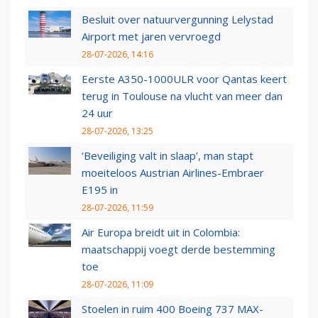
Besluit over natuurvergunning Lelystad
Airport met jaren vervroegd
28-07-2026, 14:16
Eerste A350-1000ULR voor Qantas keert
terug in Toulouse na vlucht van meer dan
24 uur
28-07-2026, 13:25
‘Beveiliging valt in slaap’, man stapt
moeiteloos Austrian Airlines-Embraer
E195 in
28-07-2026, 11:59
Air Europa breidt uit in Colombia:
maatschappij voegt derde bestemming
toe
28-07-2026, 11:09
Stoelen in ruim 400 Boeing 737 MAX-