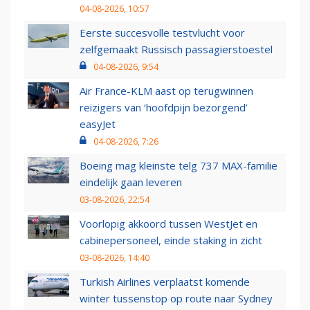
04-08-2026, 10:57
Eerste succesvolle testvlucht voor
zelfgemaakt Russisch passagierstoestel
04-08-2026, 9:54
Air France-KLM aast op terugwinnen
reizigers van ‘hoofdpijn bezorgend’
easyJet
04-08-2026, 7:26
Boeing mag kleinste telg 737 MAX-familie
eindelijk gaan leveren
03-08-2026, 22:54
Voorlopig akkoord tussen WestJet en
cabinepersoneel, einde staking in zicht
03-08-2026, 14:40
Turkish Airlines verplaatst komende
winter tussenstop op route naar Sydney