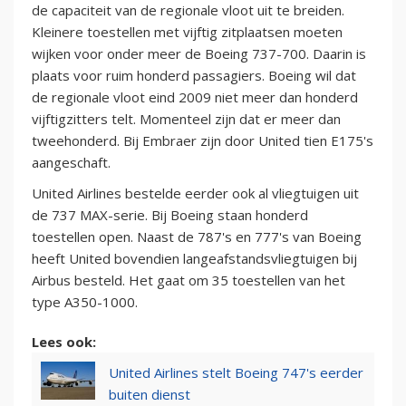
de capaciteit van de regionale vloot uit te breiden.
Kleinere toestellen met vijftig zitplaatsen moeten
wijken voor onder meer de Boeing 737-700. Daarin is
plaats voor ruim honderd passagiers. Boeing wil dat
de regionale vloot eind 2009 niet meer dan honderd
vijftigzitters telt. Momenteel zijn dat er meer dan
tweehonderd. Bij Embraer zijn door United tien E175's
aangeschaft.
United Airlines bestelde eerder ook al vliegtuigen uit
de 737 MAX-serie. Bij Boeing staan honderd
toestellen open. Naast de 787's en 777's van Boeing
heeft United bovendien langeafstandsvliegtuigen bij
Airbus besteld. Het gaat om 35 toestellen van het
type A350-1000.
Lees ook:
United Airlines stelt Boeing 747's eerder
buiten dienst