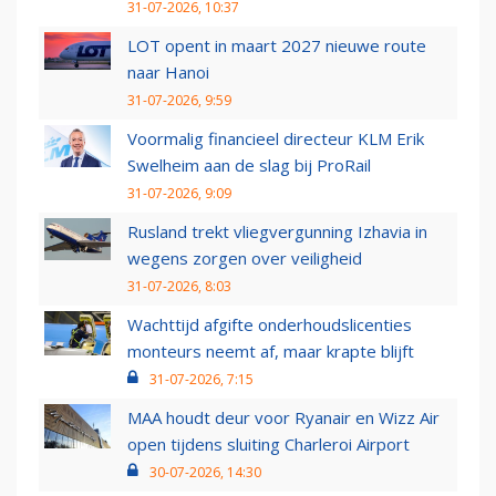
31-07-2026, 10:37
LOT opent in maart 2027 nieuwe route
naar Hanoi
31-07-2026, 9:59
Voormalig financieel directeur KLM Erik
Swelheim aan de slag bij ProRail
31-07-2026, 9:09
Rusland trekt vliegvergunning Izhavia in
wegens zorgen over veiligheid
31-07-2026, 8:03
Wachttijd afgifte onderhoudslicenties
monteurs neemt af, maar krapte blijft
31-07-2026, 7:15
MAA houdt deur voor Ryanair en Wizz Air
open tijdens sluiting Charleroi Airport
30-07-2026, 14:30