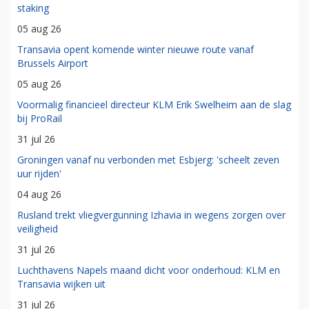
staking
05 aug 26
Transavia opent komende winter nieuwe route vanaf
Brussels Airport
05 aug 26
Voormalig financieel directeur KLM Erik Swelheim aan de slag
bij ProRail
31 jul 26
Groningen vanaf nu verbonden met Esbjerg: 'scheelt zeven
uur rijden'
04 aug 26
Rusland trekt vliegvergunning Izhavia in wegens zorgen over
veiligheid
31 jul 26
Luchthavens Napels maand dicht voor onderhoud: KLM en
Transavia wijken uit
31 jul 26