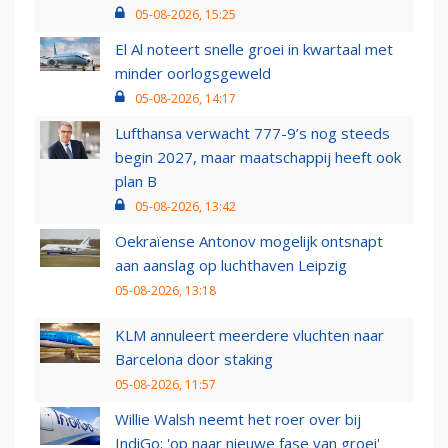
05-08-2026, 15:25
El Al noteert snelle groei in kwartaal met
minder oorlogsgeweld
05-08-2026, 14:17
Lufthansa verwacht 777-9’s nog steeds
begin 2027, maar maatschappij heeft ook
plan B
05-08-2026, 13:42
Oekraïense Antonov mogelijk ontsnapt
aan aanslag op luchthaven Leipzig
05-08-2026, 13:18
KLM annuleert meerdere vluchten naar
Barcelona door staking
05-08-2026, 11:57
Willie Walsh neemt het roer over bij
IndiGo: 'op naar nieuwe fase van groei'