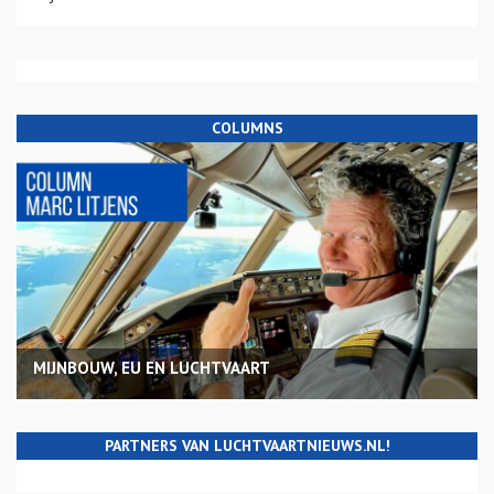
COLUMNS
MIJNBOUW, EU EN LUCHTVAART
PARTNERS VAN LUCHTVAARTNIEUWS.NL!