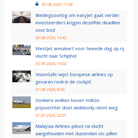
03-08-2026, 11:06
Biedingsoorlog om easyJet gaat verder:
investeerders krijgen dezelfde deadline
voor bod
03-08-2026, 10:43
WestJet annuleert voor tweede dag op rij
vlucht naar Schiphol
03-08-2026, 10:02
VisionSafe wijst Europese airlines op
gevaren rook in de cockpit
01-08-2026, 8:00
Donkere wolken boven IndiGo:
prijsvechter doet widebody-vloot weg
31-07-2026, 22:01
Malaysia Airlines-piloot na vlucht
aangehouden met duizenden xtc-pillen