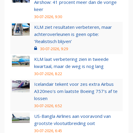
Airshow: 41 procent meer dan de vorige
keer
30-07-2026, 9:30
KLM ziet resultaten verbeteren, maar
achteroverleunen is geen optie:
‘Realistisch blijven’
30-07-2026, 9:29
KLM laat verbetering zien in tweede
kwartaal, maar de weg is nog lang
30-07-2026, 8:22
Icelandair tekent voor zes extra Airbus
A320neo's om laatste Boeing 757's af te
lossen
30-07-2026, 6:52
US-Bangla Airlines aan vooravond van
grootste vlootuitbreiding ooit
30-07-2026, 6:45