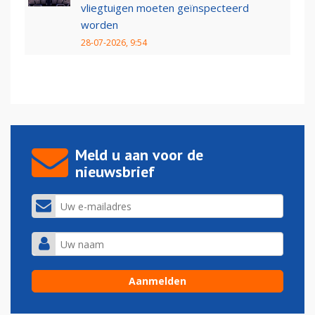
vliegtuigen moeten geïnspecteerd
worden
28-07-2026, 9:54
Meld u aan voor de
nieuwsbrief