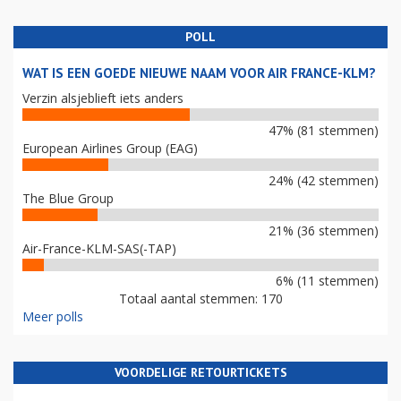
POLL
WAT IS EEN GOEDE NIEUWE NAAM VOOR AIR FRANCE-KLM?
Verzin alsjeblieft iets anders
47% (81 stemmen)
European Airlines Group (EAG)
24% (42 stemmen)
The Blue Group
21% (36 stemmen)
Air-France-KLM-SAS(-TAP)
6% (11 stemmen)
Totaal aantal stemmen: 170
Meer polls
VOORDELIGE RETOURTICKETS