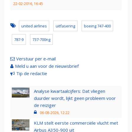
22-02-2016, 16:45
united airlines
uitfasering
boeing 747-400
787-9
737-700ng
Verstuur per e-mail
Meld u aan voor de nieuwsbrief
Tip de redactie
Analyse kwartaalcijfers: Dat vliegen
duurder wordt, lijkt geen probleem voor
de reiziger
06-08-2026, 12:22
KLM stelt eerste commerciële vlucht met
Airbus A350-900 uit