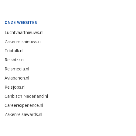
ONZE WEBSITES
Luchtvaartnieuws.nl
Zakenreisnieuws.nl
Triptalk.nl
Reisbizz.nl
Reismedia.nl
Aviabanen.nl
Reisjobs.nl
Caribisch Nederland.nl
Careerexperience.nl
Zakenreisawards.nl