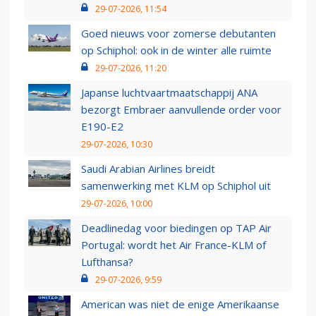
29-07-2026, 11:54
Goed nieuws voor zomerse debutanten
op Schiphol: ook in de winter alle ruimte
29-07-2026, 11:20
Japanse luchtvaartmaatschappij ANA
bezorgt Embraer aanvullende order voor
E190-E2
29-07-2026, 10:30
Saudi Arabian Airlines breidt
samenwerking met KLM op Schiphol uit
29-07-2026, 10:00
Deadlinedag voor biedingen op TAP Air
Portugal: wordt het Air France-KLM of
Lufthansa?
29-07-2026, 9:59
American was niet de enige Amerikaanse