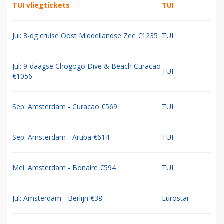
TUI vliegtickets
TUI
Jul: 8-dg cruise Oost Middellandse Zee €1235
TUI
Jul: 9-daagse Chogogo Dive & Beach Curacao
TUI
€1056
Sep: Amsterdam - Curacao €569
TUI
Sep: Amsterdam - Aruba €614
TUI
Mei: Amsterdam - Bonaire €594
TUI
Jul: Amsterdam - Berlijn €38
Eurostar