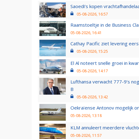
Saoedi’s kopen vrachtafhandelaa
05-08-2026, 16:57
Raamstoeltje in de Business Cla
05-08-2026, 16:41
Cathay Pacific ziet levering ee
05-08-2026, 15:25
El Al noteert snelle groei in k
05-08-2026, 14:17
Lufthansa verwacht 777-9’s nog
B
05-08-2026, 13:42
Oekraïense Antonov mogelijk on
05-08-2026, 13:18
KLM annuleert meerdere vluchte
05-08-2026, 11:57