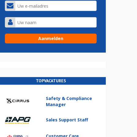
TOPVACATURES
Safety & Compliance
Manager
Sales Support Staff
Customer Care