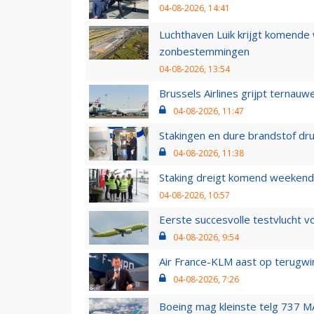
04-08-2026, 14:41
Luchthaven Luik krijgt komende
zonbestemmingen
04-08-2026, 13:54
Brussels Airlines grijpt ternauw
04-08-2026, 11:47
Stakingen en dure brandstof dr
04-08-2026, 11:38
Staking dreigt komend weekend
04-08-2026, 10:57
Eerste succesvolle testvlucht 
04-08-2026, 9:54
Air France-KLM aast op terugwin
04-08-2026, 7:26
Boeing mag kleinste telg 737 MA