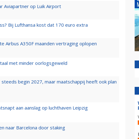
r Aviapartner op Luik Airport
ss? Bij Lufthansa kost dat 170 euro extra
rste Airbus A350F maanden vertraging oplopen
wartaal met minder oorlogsgeweld
 steeds begin 2027, maar maatschappij heeft ook plan
tsnapt aan aanslag op luchthaven Leipzig
n naar Barcelona door staking