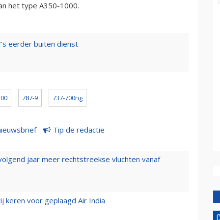
van het type A350-1000.
7's eerder buiten dienst
400
787-9
737-700ng
nieuwsbrief
Tip de redactie
 volgend jaar meer rechtstreekse vluchten vanaf
j keren voor geplaagd Air India