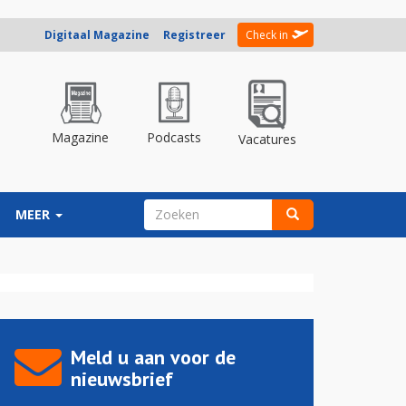
Digitaal Magazine
Registreer
Check in
Magazine
Podcasts
Vacatures
ZOEKVELD
MEER
Zoeken
Meld u aan voor de
nieuwsbrief