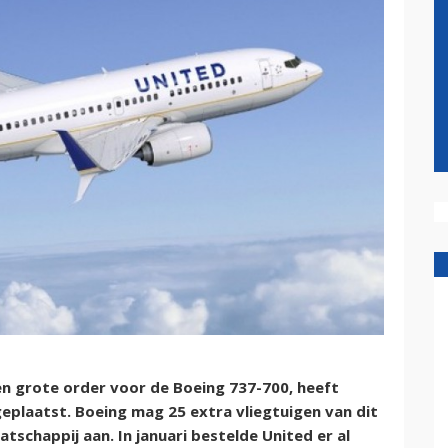
 grote order voor de Boeing 737-700, heeft
geplaatst. Boeing mag 25 extra vliegtuigen van dit
schappij aan. In januari bestelde United er al