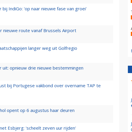
 bij IndiGo: 'op naar nieuwe fase van groei'
 nieuwe route vanaf Brussels Airport
aatschappijen langer weg uit Golfregio
er uit: opnieuw drie nieuwe bestemmingen
rust bij Portugese vakbond over overname TAP te
hol opent op 6 augustus haar deuren
t Esbjerg: 'scheelt zeven uur rijden'