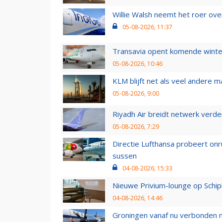
Willie Walsh neemt het roer over
05-08-2026, 11:37
Transavia opent komende winter
05-08-2026, 10:46
KLM blijft net als veel andere m
05-08-2026, 9:00
Riyadh Air breidt netwerk verd
05-08-2026, 7:29
Directie Lufthansa probeert on
sussen
04-08-2026, 15:33
Nieuwe Privium-lounge op Schip
04-08-2026, 14:46
Groningen vanaf nu verbonden me