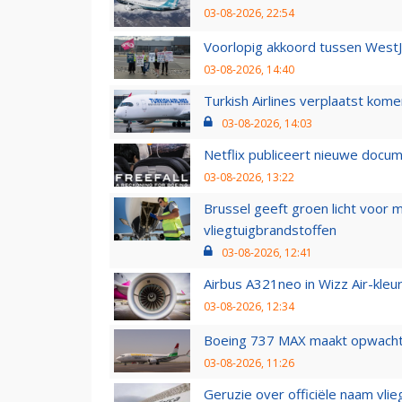
03-08-2026, 22:54
Voorlopig akkoord tussen WestJe
03-08-2026, 14:40
Turkish Airlines verplaatst ko
03-08-2026, 14:03
Netflix publiceert nieuwe docu
03-08-2026, 13:22
Brussel geeft groen licht voor
vliegtuigbrandstoffen
03-08-2026, 12:41
Airbus A321neo in Wizz Air-kleur
03-08-2026, 12:34
Boeing 737 MAX maakt opwachtin
03-08-2026, 11:26
Geruzie over officiële naam vlie