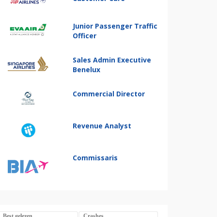
Junior Passenger Traffic
Officer
Sales Admin Executive
Benelux
Commercial Director
Revenue Analyst
Commissaris
Best gelezen
Crashes