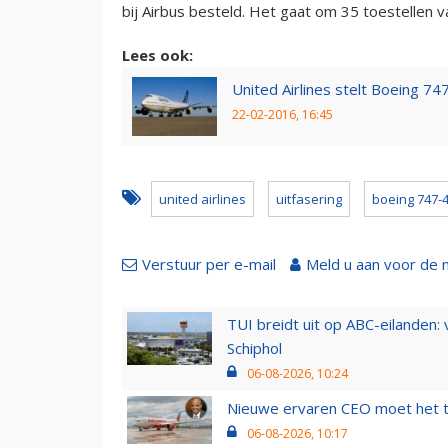
bij Airbus besteld. Het gaat om 35 toestellen 
Lees ook:
United Airlines stelt Boeing 74
22-02-2016, 16:45
united airlines
uitfasering
boeing 747-
Verstuur per e-mail
Meld u aan voor de 
TUI breidt uit op ABC-eilanden:
Schiphol
06-08-2026, 10:24
Nieuwe ervaren CEO moet het ti
06-08-2026, 10:17