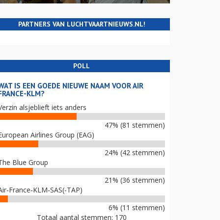
PARTNERS VAN LUCHTVAARTNIEUWS.NL!
POLL
WAT IS EEN GOEDE NIEUWE NAAM VOOR AIR
FRANCE-KLM?
Verzin alsjeblieft iets anders
47% (81 stemmen)
European Airlines Group (EAG)
24% (42 stemmen)
The Blue Group
21% (36 stemmen)
Air-France-KLM-SAS(-TAP)
6% (11 stemmen)
Totaal aantal stemmen: 170