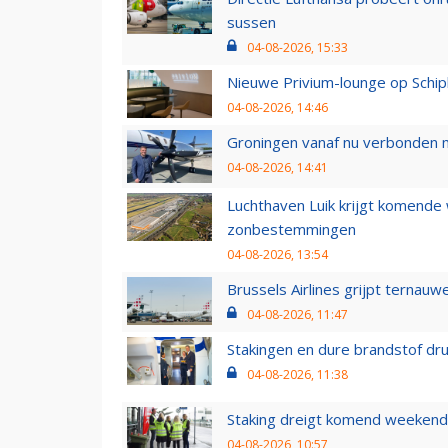
sussen
04-08-2026, 15:33
Nieuwe Privium-lounge op Schip
04-08-2026, 14:46
Groningen vanaf nu verbonden me
04-08-2026, 14:41
Luchthaven Luik krijgt komende
zonbestemmingen
04-08-2026, 13:54
Brussels Airlines grijpt ternauw
04-08-2026, 11:47
Stakingen en dure brandstof dr
04-08-2026, 11:38
Staking dreigt komend weekend
04-08-2026, 10:57