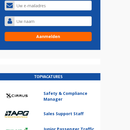
TOPVACATURES
Safety & Compliance
Manager
Sales Support Staff
Junior Passenger Traffic