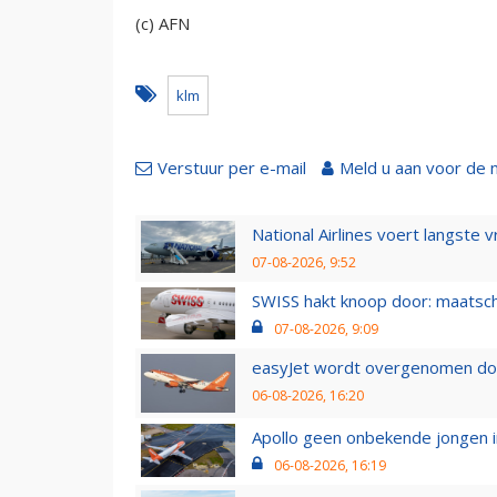
(c) AFN
klm
Verstuur per e-mail
Meld u aan voor de 
National Airlines voert langste 
07-08-2026, 9:52
SWISS hakt knoop door: maatsc
07-08-2026, 9:09
easyJet wordt overgenomen door
06-08-2026, 16:20
Apollo geen onbekende jongen i
06-08-2026, 16:19