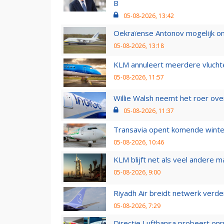
B
05-08-2026, 13:42
Oekraïense Antonov mogelijk on
05-08-2026, 13:18
KLM annuleert meerdere vluchte
05-08-2026, 11:57
Willie Walsh neemt het roer over
05-08-2026, 11:37
Transavia opent komende winter
05-08-2026, 10:46
KLM blijft net als veel andere m
05-08-2026, 9:00
Riyadh Air breidt netwerk verd
05-08-2026, 7:29
Directie Lufthansa probeert on