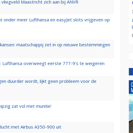
t vliegveld Maastricht zich aan bij ANVR
t onder meer Lufthansa en easyJet slots vrijgeven op
ansen: maatschappij zet in op nieuwe bestemmingen
er: Lufthansa overweegt eerste 777-9’s te weigeren
iegen duurder wordt, lijkt geen probleem voor de
ipzig zat vol met munitie'
lucht met Airbus A350-900 uit