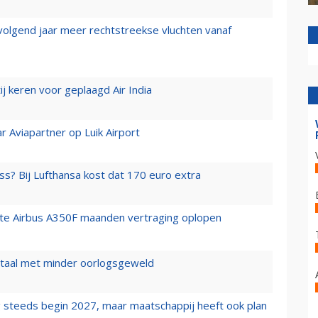
 volgend jaar meer rechtstreekse vluchten vanaf
j keren voor geplaagd Air India
r Aviapartner op Luik Airport
ss? Bij Lufthansa kost dat 170 euro extra
rste Airbus A350F maanden vertraging oplopen
wartaal met minder oorlogsgeweld
 steeds begin 2027, maar maatschappij heeft ook plan