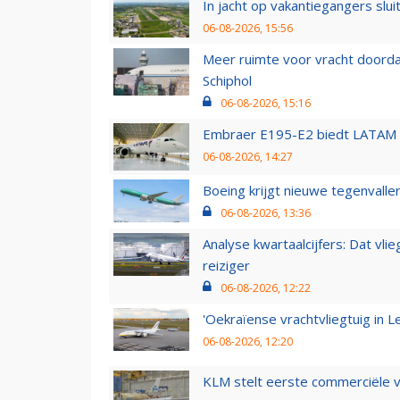
In jacht op vakantiegangers slui
06-08-2026, 15:56
Meer ruimte voor vracht doorda
Schiphol
06-08-2026, 15:16
Embraer E195-E2 biedt LATAM k
06-08-2026, 14:27
Boeing krijgt nieuwe tegenvall
06-08-2026, 13:36
Analyse kwartaalcijfers: Dat vl
reiziger
06-08-2026, 12:22
'Oekraïense vrachtvliegtuig in Le
06-08-2026, 12:20
KLM stelt eerste commerciële v