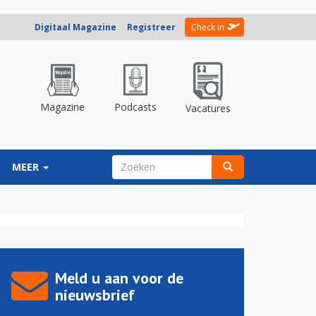
Digitaal Magazine
Registreer
Check in
Magazine
Podcasts
Vacatures
ZOEKVELD
MEER
Zoeken
Meld u aan voor de
nieuwsbrief