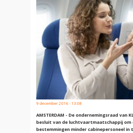
9 december 2016 - 13:08
AMSTERDAM - De ondernemingsraad van KLM
besluit van de luchtvaartmaatschappij om 
bestemmingen minder cabinepersoneel in t