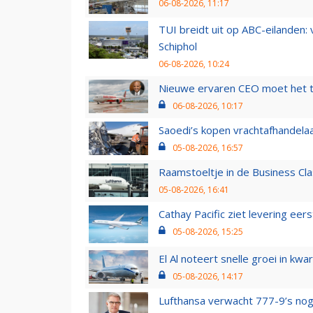
06-08-2026, 11:17
TUI breidt uit op ABC-eilanden:
Schiphol
06-08-2026, 10:24
Nieuwe ervaren CEO moet het ti
06-08-2026, 10:17
Saoedi’s kopen vrachtafhandelaa
05-08-2026, 16:57
Raamstoeltje in de Business Cla
05-08-2026, 16:41
Cathay Pacific ziet levering ee
05-08-2026, 15:25
El Al noteert snelle groei in k
05-08-2026, 14:17
Lufthansa verwacht 777-9’s nog