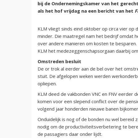
bij de Ondernemingskamer van het gerech
als het hof vrijdag na een bericht van het
F
KLM vliegt sinds eind oktober op circa vier op
minder. Die maatregel nam het bedrijf omdat h
over andere manieren om kosten te besparen. D
KLM het medezeggenschapsorgaan daarbij om 
Omstreden besluit
De or trok al eerder aan de bel over het omstr
stuit. De afgelopen weken werden werkonderb
opliepen.
KLM deed de vakbonden VNC en FNV eerder de
komen voor een slepend conflict over de pensi
volgend jaar honderden nieuwe banen bijkomen 
Onduidelijk is nog of de bonden nu wel bereid 
nodig om de productiviteitsverbetering te ber
de passagiers daar onder lijdt.