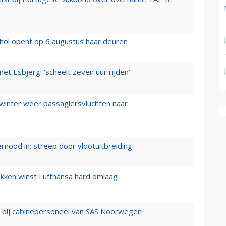
hol opent op 6 augustus haar deuren
t Esbjerg: 'scheelt zeven uur rijden'
 winter weer passagiersvluchten naar
ernood in: streep door vlootuitbreiding
ukken winst Lufthansa hard omlaag
 bij cabinepersoneel van SAS Noorwegen