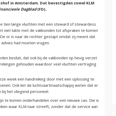
tshof in Amsterdam. Dat bevestigden zowel KLM
inancieele Dagblad
(FD).
 de tien lange vluchten met een steward of stewardess
et niet lukte met de vakbonden tot afspraken te komen
e or is naar de rechter gestapt omdat zij meent dat
advies had moeten vragen.
eden besluit, dat ook bij de vakbonden op hevig verzet
rekingen gehouden waardoor veel vluchten vertraging
ze week een handreiking door met een oplossing te
oenen. Ook liet de luchtvaartmaatschappij weten dat er
bij het vliegend personeel.
zijn te komen onderhandelen over een nieuwe cao. Die is
eiken waar KLM naar streeft, zonder dat de service aan