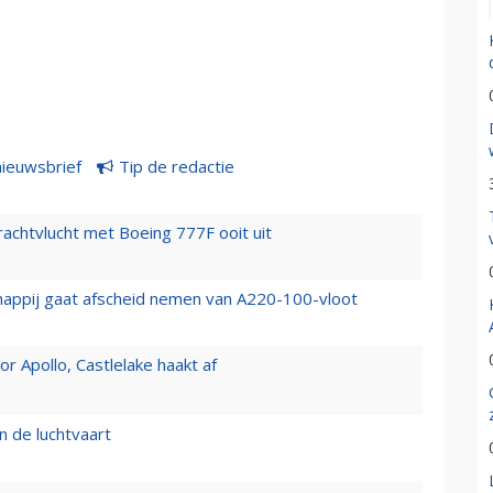
nieuwsbrief
Tip de redactie
vrachtvlucht met Boeing 777F ooit uit
happij gaat afscheid nemen van A220-100-vloot
 Apollo, Castlelake haakt af
n de luchtvaart