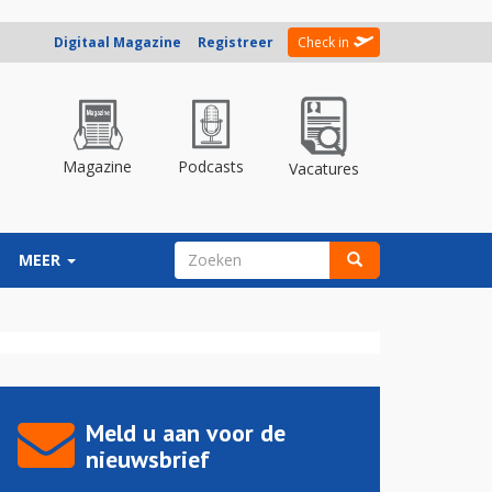
Digitaal Magazine
Registreer
Check in
Magazine
Podcasts
Vacatures
ZOEKVELD
MEER
Zoeken
Meld u aan voor de
nieuwsbrief