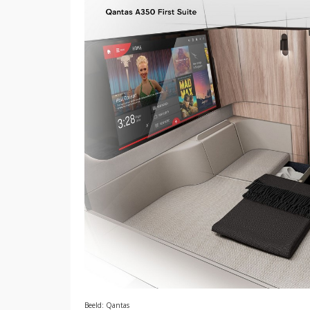
Beeld: Qantas