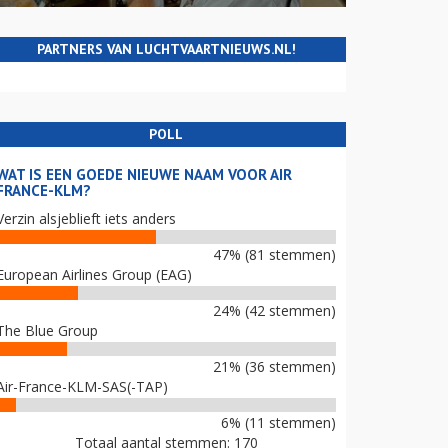
PARTNERS VAN LUCHTVAARTNIEUWS.NL!
POLL
WAT IS EEN GOEDE NIEUWE NAAM VOOR AIR
FRANCE-KLM?
Verzin alsjeblieft iets anders
47% (81 stemmen)
European Airlines Group (EAG)
24% (42 stemmen)
The Blue Group
21% (36 stemmen)
Air-France-KLM-SAS(-TAP)
6% (11 stemmen)
Totaal aantal stemmen: 170