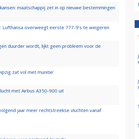
ansen: maatschappij zet in op nieuwe bestemmingen
er: Lufthansa overweegt eerste 777-9’s te weigeren
iegen duurder wordt, lijkt geen probleem voor de
ipzig zat vol met munitie'
lucht met Airbus A350-900 uit
 volgend jaar meer rechtstreekse vluchten vanaf