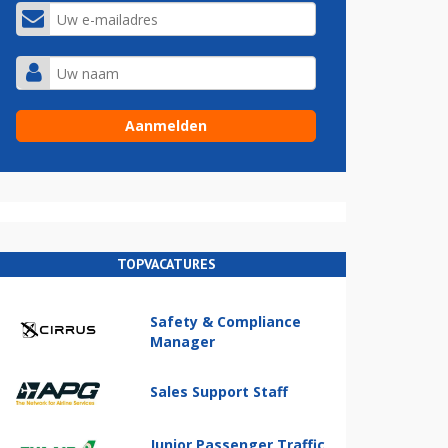
TOPVACATURES
Safety & Compliance
Manager
Sales Support Staff
Junior Passenger Traffic