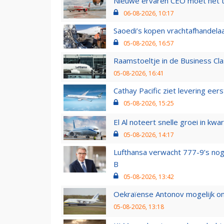
Nieuwe ervaren CEO moet het ti
06-08-2026, 10:17
Saoedi’s kopen vrachtafhandelaa
05-08-2026, 16:57
Raamstoeltje in de Business Cla
05-08-2026, 16:41
Cathay Pacific ziet levering ee
05-08-2026, 15:25
El Al noteert snelle groei in k
05-08-2026, 14:17
Lufthansa verwacht 777-9’s nog
B
05-08-2026, 13:42
Oekraïense Antonov mogelijk on
05-08-2026, 13:18