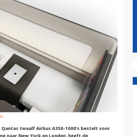
as
t Qantas twaalf Airbus A350-1000’s bestelt voor
rne naar New York en Londen, heeft de