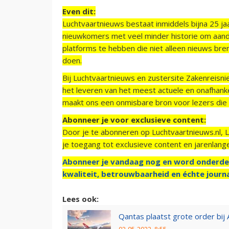
Even dit:
Luchtvaartnieuws bestaat inmiddels bijna 25 jaa
nieuwkomers met veel minder historie om aand
platforms te hebben die niet alleen nieuws bre
doen.
Bij Luchtvaartnieuws en zustersite Zakenreisn
het leveren van het meest actuele en onafhankel
maakt ons een onmisbare bron voor lezers die g
Abonneer je voor exclusieve content:
Door je te abonneren op Luchtvaartnieuws.nl, 
je toegang tot exclusieve content en jarenlang
Abonneer je vandaag nog en word onderde
kwaliteit, betrouwbaarheid en échte journa
Lees ook:
Qantas plaatst grote order bij