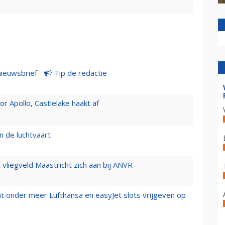
nieuwsbrief
Tip de redactie
 Apollo, Castlelake haakt af
n de luchtvaart
t vliegveld Maastricht zich aan bij ANVR
t onder meer Lufthansa en easyJet slots vrijgeven op