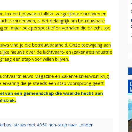
r. In een tijd waarin talloze vergelijkbare bronnen en
acht schreeuwen, is het belangrijk om betrouwbare
ngen, maar ook perspectief en verhalen die er echt toe
ieuws vind je die betrouwbaarheid. Onze toewijding aan
ijke nieuws over de luchtvaart- en (zaken)reisindustrie
raag een stap voor willen blijven.
Luchtvaartnieuws Magazine en Zakenreisnieuws.nl krijg
e ervaring die je steeds een stap voorsprong geeft.
el van een gemeenschap die waarde hecht aan
listiek.
 Airbus: straks met A350 non-stop naar Londen