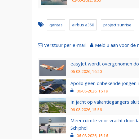
02-05-2022, 8:55
qantas
airbus a350
project sunrise
Verstuur per e-mail
Meld u aan voor de 
easyJet wordt overgenomen door
06-08-2026, 16:20
Apollo geen onbekende jongen i
06-08-2026, 16:19
In jacht op vakantiegangers slui
06-08-2026, 15:56
Meer ruimte voor vracht doorda
Schiphol
06-08-2026, 15:16