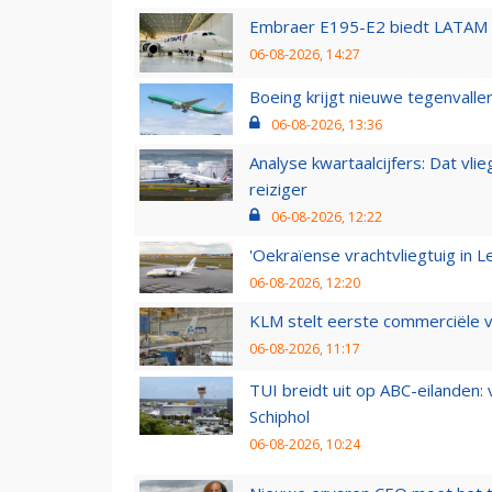
Embraer E195-E2 biedt LATAM k
06-08-2026, 14:27
Boeing krijgt nieuwe tegenvall
06-08-2026, 13:36
Analyse kwartaalcijfers: Dat vl
reiziger
06-08-2026, 12:22
'Oekraïense vrachtvliegtuig in Le
06-08-2026, 12:20
KLM stelt eerste commerciële v
06-08-2026, 11:17
TUI breidt uit op ABC-eilanden:
Schiphol
06-08-2026, 10:24