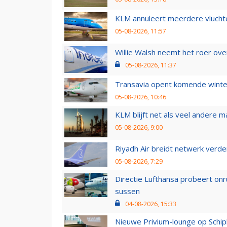
KLM annuleert meerdere vluchte
05-08-2026, 11:57
Willie Walsh neemt het roer over
05-08-2026, 11:37
Transavia opent komende winter
05-08-2026, 10:46
KLM blijft net als veel andere m
05-08-2026, 9:00
Riyadh Air breidt netwerk verd
05-08-2026, 7:29
Directie Lufthansa probeert on
sussen
04-08-2026, 15:33
Nieuwe Privium-lounge op Schip