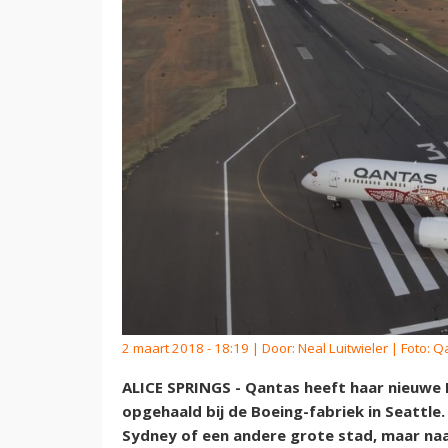
2 maart 2018 - 18:19 | Door:
Neal Luitwieler
| Foto: Q
ALICE SPRINGS - Qantas heeft haar nieuwe 
opgehaald bij de Boeing-fabriek in Seattle
Sydney of een andere grote stad, maar naar