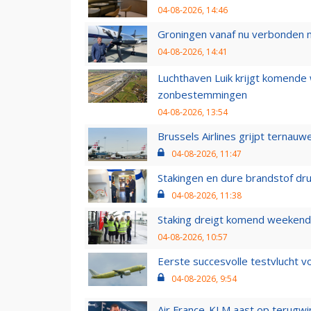
04-08-2026, 14:46
Groningen vanaf nu verbonden me
04-08-2026, 14:41
Luchthaven Luik krijgt komende
zonbestemmingen
04-08-2026, 13:54
Brussels Airlines grijpt ternauw
04-08-2026, 11:47
Stakingen en dure brandstof dr
04-08-2026, 11:38
Staking dreigt komend weekend
04-08-2026, 10:57
Eerste succesvolle testvlucht 
04-08-2026, 9:54
Air France-KLM aast op terugwin