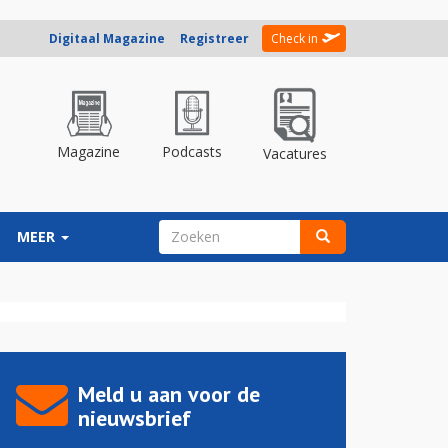
Digitaal Magazine
Registreer
Check in
Magazine
Podcasts
Vacatures
ZOEKVELD
MEER
Zoeken
Meld u aan voor de
nieuwsbrief