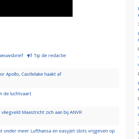
nieuwsbrief
Tip de redactie
 Apollo, Castlelake haakt af
n de luchtvaart
t vliegveld Maastricht zich aan bij ANVR
t onder meer Lufthansa en easyJet slots vrijgeven op