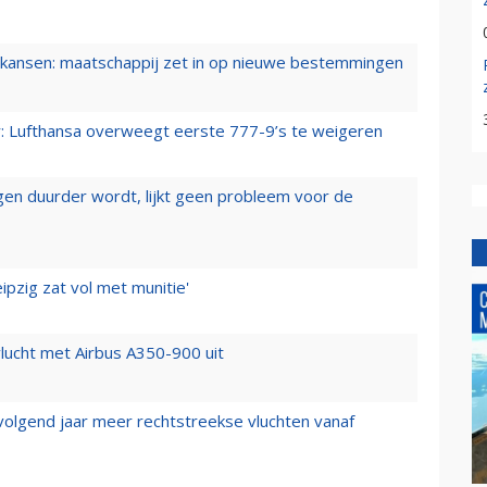
ansen: maatschappij zet in op nieuwe bestemmingen
er: Lufthansa overweegt eerste 777-9’s te weigeren
iegen duurder wordt, lijkt geen probleem voor de
ipzig zat vol met munitie'
lucht met Airbus A350-900 uit
 volgend jaar meer rechtstreekse vluchten vanaf