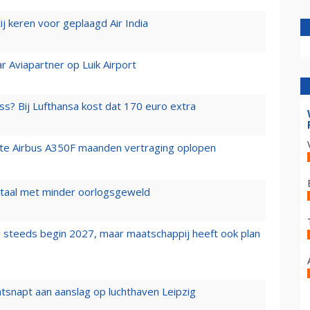
j keren voor geplaagd Air India
r Aviapartner op Luik Airport
ss? Bij Lufthansa kost dat 170 euro extra
rste Airbus A350F maanden vertraging oplopen
wartaal met minder oorlogsgeweld
 steeds begin 2027, maar maatschappij heeft ook plan
tsnapt aan aanslag op luchthaven Leipzig