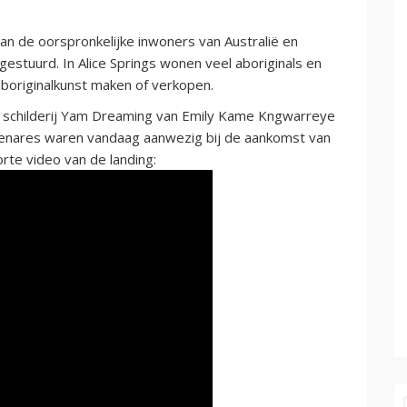
an de oorspronkelijke inwoners van Australië en
gestuurd. In Alice Springs wonen veel aboriginals en
aboriginalkunst maken of verkopen.
t schilderij Yam Dreaming van Emily Kame Kngwarreye
stenares waren vandaag aanwezig bij de aankomst van
rte video van de landing: