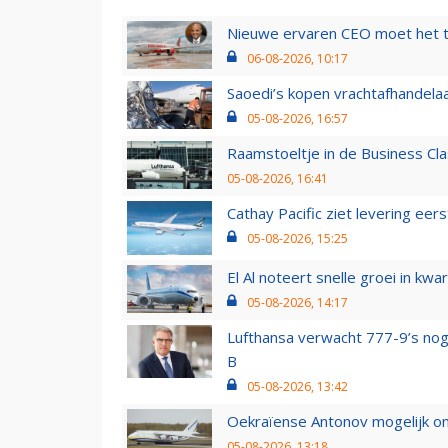
Nieuwe ervaren CEO moet het ti
06-08-2026, 10:17
Saoedi’s kopen vrachtafhandelaa
05-08-2026, 16:57
Raamstoeltje in de Business Cla
05-08-2026, 16:41
Cathay Pacific ziet levering ee
05-08-2026, 15:25
El Al noteert snelle groei in k
05-08-2026, 14:17
Lufthansa verwacht 777-9’s nog
B
05-08-2026, 13:42
Oekraïense Antonov mogelijk on
05-08-2026, 13:18