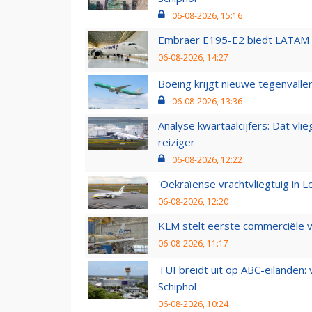
06-08-2026, 15:16
Embraer E195-E2 biedt LATAM k
06-08-2026, 14:27
Boeing krijgt nieuwe tegenvall
06-08-2026, 13:36
Analyse kwartaalcijfers: Dat vl
reiziger
06-08-2026, 12:22
'Oekraïense vrachtvliegtuig in Le
06-08-2026, 12:20
KLM stelt eerste commerciële v
06-08-2026, 11:17
TUI breidt uit op ABC-eilanden:
Schiphol
06-08-2026, 10:24