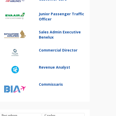
Junior Passenger Traffic
Officer
Sales Admin Executive
Benelux
Commercial Director
Revenue Analyst
Commissaris
Best gelezen
Crashes