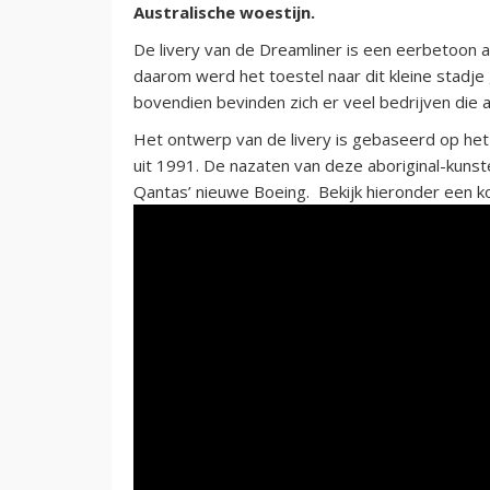
Australische woestijn.
De livery van de Dreamliner is een eerbetoon a
daarom werd het toestel naar dit kleine stadje 
bovendien bevinden zich er veel bedrijven die 
Het ontwerp van de livery is gebaseerd op he
uit 1991. De nazaten van deze aboriginal-kun
Qantas’ nieuwe Boeing. Bekijk hieronder een ko