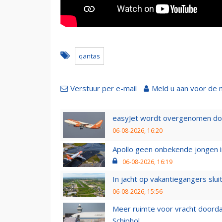
qantas
Verstuur per e-mail
Meld u aan voor de 
easyJet wordt overgenomen door
06-08-2026, 16:20
Apollo geen onbekende jongen i
06-08-2026, 16:19
In jacht op vakantiegangers slui
06-08-2026, 15:56
Meer ruimte voor vracht doorda
Schiphol