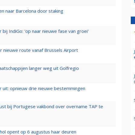
n naar Barcelona door staking
 bij IndiGo: 'op naar nieuwe fase van groei'
 nieuwe route vanaf Brussels Airport
aatschappijen langer weg uit Golfregio
er uit: opnieuw drie nieuwe bestemmingen
rust bij Portugese vakbond over overname TAP te
hol opent op 6 augustus haar deuren