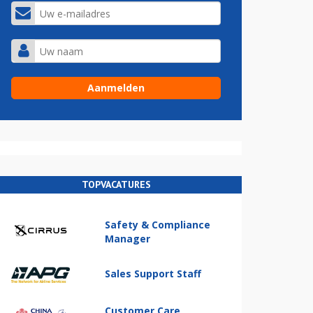
TOPVACATURES
Safety & Compliance
Manager
Sales Support Staff
Customer Care