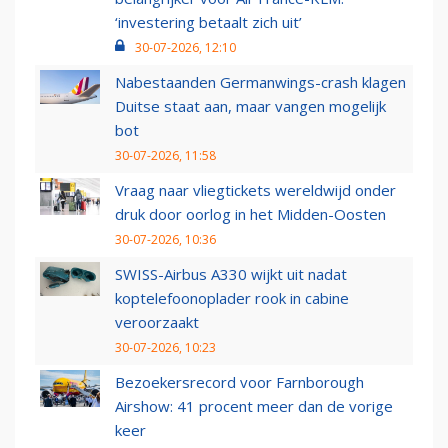
‘investering betaalt zich uit’
30-07-2026, 12:10
Nabestaanden Germanwings-crash klagen
Duitse staat aan, maar vangen mogelijk
bot
30-07-2026, 11:58
Vraag naar vliegtickets wereldwijd onder
druk door oorlog in het Midden-Oosten
30-07-2026, 10:36
SWISS-Airbus A330 wijkt uit nadat
koptelefoonoplader rook in cabine
veroorzaakt
30-07-2026, 10:23
Bezoekersrecord voor Farnborough
Airshow: 41 procent meer dan de vorige
keer