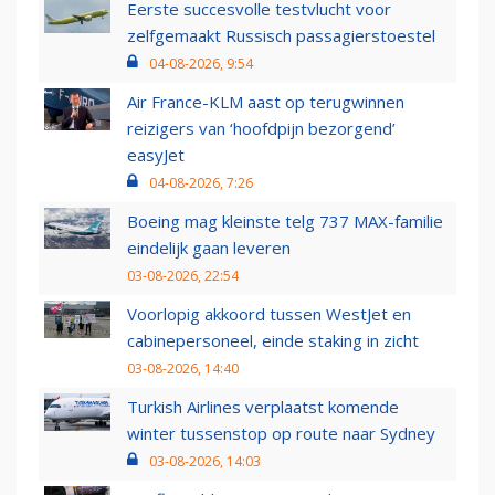
Eerste succesvolle testvlucht voor
zelfgemaakt Russisch passagierstoestel
04-08-2026, 9:54
Air France-KLM aast op terugwinnen
reizigers van ‘hoofdpijn bezorgend’
easyJet
04-08-2026, 7:26
Boeing mag kleinste telg 737 MAX-familie
eindelijk gaan leveren
03-08-2026, 22:54
Voorlopig akkoord tussen WestJet en
cabinepersoneel, einde staking in zicht
03-08-2026, 14:40
Turkish Airlines verplaatst komende
winter tussenstop op route naar Sydney
03-08-2026, 14:03