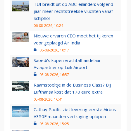
TUI breidt uit op ABC-eilanden: volgend
jaar meer rechtstreekse vluchten vanaf
Schiphol
06-08-2026, 10:24
Nieuwe ervaren CEO moet het tij keren
voor geplaagd Air India
06-08-2026, 10:17
Saoedi’s kopen vrachtafhandelaar
Aviapartner op Luik Airport
05-08-2026, 16:57
Raamstoeltje in de Business Class? Bij
Lufthansa kost dat 170 euro extra
05-08-2026, 16:41
Cathay Pacific ziet levering eerste Airbus
A350F maanden vertraging oplopen
05-08-2026, 15:25