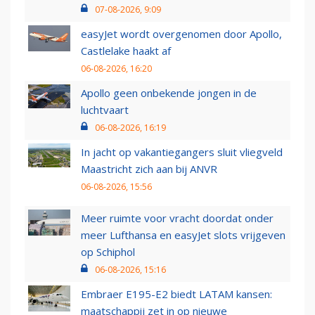
07-08-2026, 9:09
easyJet wordt overgenomen door Apollo,
Castlelake haakt af
06-08-2026, 16:20
Apollo geen onbekende jongen in de
luchtvaart
06-08-2026, 16:19
In jacht op vakantiegangers sluit vliegveld
Maastricht zich aan bij ANVR
06-08-2026, 15:56
Meer ruimte voor vracht doordat onder
meer Lufthansa en easyJet slots vrijgeven
op Schiphol
06-08-2026, 15:16
Embraer E195-E2 biedt LATAM kansen:
maatschappij zet in op nieuwe