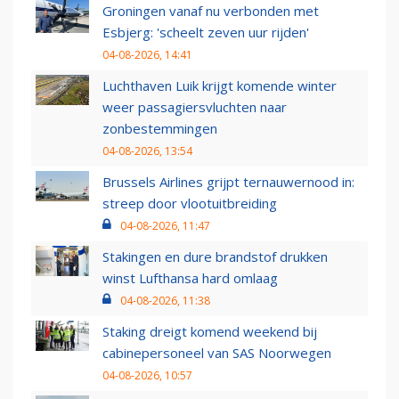
Groningen vanaf nu verbonden met
Esbjerg: 'scheelt zeven uur rijden'
04-08-2026, 14:41
Luchthaven Luik krijgt komende winter
weer passagiersvluchten naar
zonbestemmingen
04-08-2026, 13:54
Brussels Airlines grijpt ternauwernood in:
streep door vlootuitbreiding
04-08-2026, 11:47
Stakingen en dure brandstof drukken
winst Lufthansa hard omlaag
04-08-2026, 11:38
Staking dreigt komend weekend bij
cabinepersoneel van SAS Noorwegen
04-08-2026, 10:57