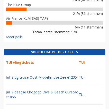
The Blue Group
21% (36 stemmen)
Air-France-KLM-SAS(-TAP)
6% (11 stemmen)
Totaal aantal stemmen: 170
Meer polls
VOORDELIGE RETOURTICKETS
TUI vliegtickets
TUI
Jul: 8-dg cruise Oost Middellandse Zee €1235
TUI
Jul: 9-daagse Chogogo Dive & Beach Curacao
TUI
€1056