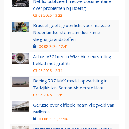
Netflix publiceert nieuwe documentaire
over problemen bij Boeing
03-08-2026, 13:22
Brussel geeft groen licht voor massale
Nederlandse steun aan duurzame
vliegtuigbrandstoffen
03-08-2026, 12:41
Airbus A321neo in Wizz Air-kleurstelling
beklad met graffiti
03-08-2026, 12:34
Boeing 737 MAX maakt opwachting in
Tadzjikistan: Somon Air eerste klant
03-08-2026, 11:26
Geruzie over officiële naam vliegveld van
Mallorca
03-08-2026, 11:06
Biedingsoorlog om easyJet gaat verder: