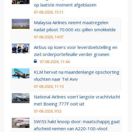
op laatste moment afgeblazen
07-08-2026, 15:11
Malaysia Airlines neemt maatregelen
nadat piloot 70.000 xtc-pillen smokkelde
07-08-2026, 14:07
Airbus op koers voor leverdoelstelling en
ziet orderportefeuille verder groeien
07-08-2026, 11:44
KLM hervat na maandenlange opschorting
vluchten naar Tel Aviv
07-08-2026, 11:10
National Airlines voert langste vrachtvlucht
met Boeing 777F ooit uit
07-08-2026, 9:52
SWISS hakt knoop door: maatschappij gaat
afscheid nemen van A220-100-vloot