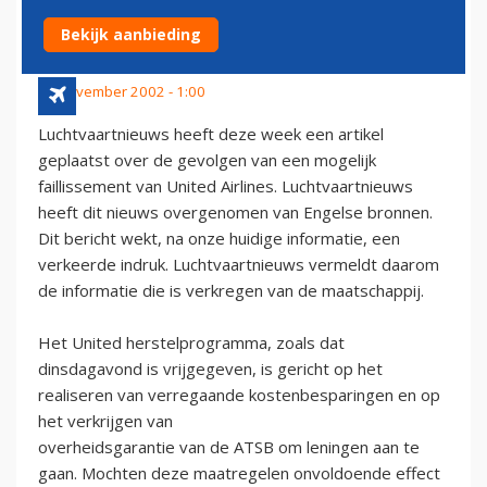
AIRLINES
Bekijk aanbieding
27 november 2002 - 1:00
Luchtvaartnieuws heeft deze week een artikel
geplaatst over de gevolgen van een mogelijk
faillissement van United Airlines. Luchtvaartnieuws
heeft dit nieuws overgenomen van Engelse bronnen.
Dit bericht wekt, na onze huidige informatie, een
verkeerde indruk. Luchtvaartnieuws vermeldt daarom
de informatie die is verkregen van de maatschappij.
Het United herstelprogramma, zoals dat
dinsdagavond is vrijgegeven, is gericht op het
realiseren van verregaande kostenbesparingen en op
het verkrijgen van
overheidsgarantie van de ATSB om leningen aan te
gaan. Mochten deze maatregelen onvoldoende effect