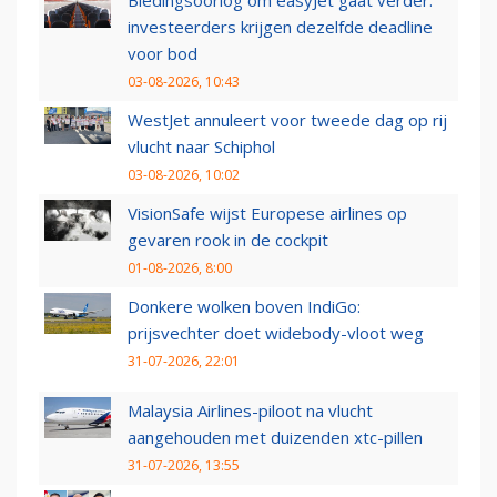
investeerders krijgen dezelfde deadline
voor bod
03-08-2026, 10:43
WestJet annuleert voor tweede dag op rij
vlucht naar Schiphol
03-08-2026, 10:02
VisionSafe wijst Europese airlines op
gevaren rook in de cockpit
01-08-2026, 8:00
Donkere wolken boven IndiGo:
prijsvechter doet widebody-vloot weg
31-07-2026, 22:01
Malaysia Airlines-piloot na vlucht
aangehouden met duizenden xtc-pillen
31-07-2026, 13:55