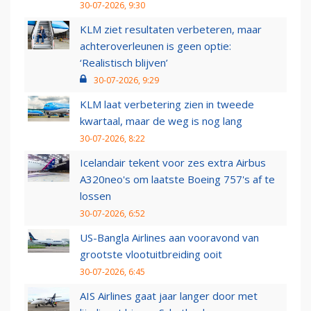
30-07-2026, 9:30
KLM ziet resultaten verbeteren, maar
achteroverleunen is geen optie:
‘Realistisch blijven’
30-07-2026, 9:29
KLM laat verbetering zien in tweede
kwartaal, maar de weg is nog lang
30-07-2026, 8:22
Icelandair tekent voor zes extra Airbus
A320neo's om laatste Boeing 757's af te
lossen
30-07-2026, 6:52
US-Bangla Airlines aan vooravond van
grootste vlootuitbreiding ooit
30-07-2026, 6:45
AIS Airlines gaat jaar langer door met