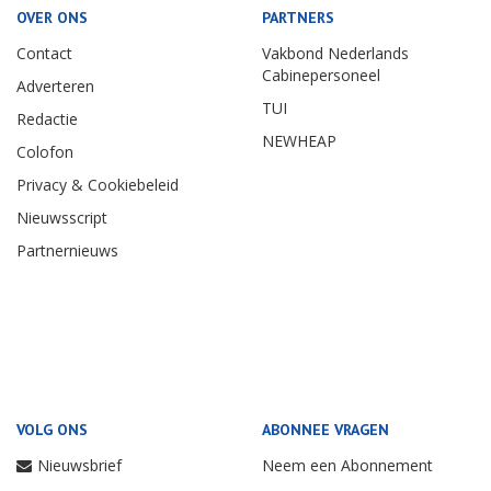
OVER ONS
PARTNERS
Contact
Vakbond Nederlands
Cabinepersoneel
Adverteren
TUI
Redactie
NEWHEAP
Colofon
Privacy & Cookiebeleid
Nieuwsscript
Partnernieuws
VOLG ONS
ABONNEE VRAGEN
Nieuwsbrief
Neem een Abonnement