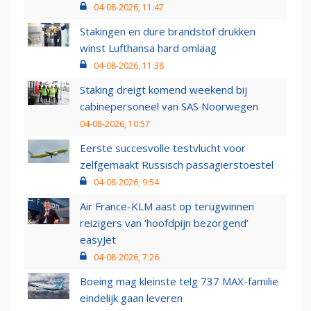
04-08-2026, 11:47
Stakingen en dure brandstof drukken
winst Lufthansa hard omlaag
04-08-2026, 11:38
Staking dreigt komend weekend bij
cabinepersoneel van SAS Noorwegen
04-08-2026, 10:57
Eerste succesvolle testvlucht voor
zelfgemaakt Russisch passagierstoestel
04-08-2026, 9:54
Air France-KLM aast op terugwinnen
reizigers van ‘hoofdpijn bezorgend’
easyJet
04-08-2026, 7:26
Boeing mag kleinste telg 737 MAX-familie
eindelijk gaan leveren