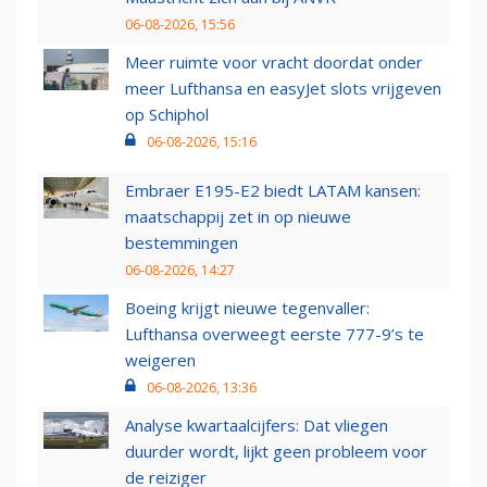
06-08-2026, 15:56
Meer ruimte voor vracht doordat onder
meer Lufthansa en easyJet slots vrijgeven
op Schiphol
06-08-2026, 15:16
Embraer E195-E2 biedt LATAM kansen:
maatschappij zet in op nieuwe
bestemmingen
06-08-2026, 14:27
Boeing krijgt nieuwe tegenvaller:
Lufthansa overweegt eerste 777-9’s te
weigeren
06-08-2026, 13:36
Analyse kwartaalcijfers: Dat vliegen
duurder wordt, lijkt geen probleem voor
de reiziger