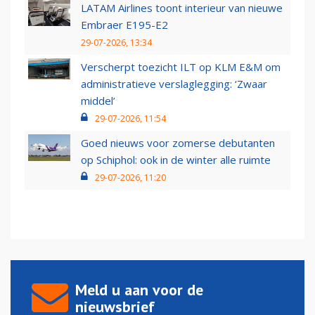
LATAM Airlines toont interieur van nieuwe
Embraer E195-E2
29-07-2026, 13:34
Verscherpt toezicht ILT op KLM E&M om
administratieve verslaglegging: ‘Zwaar
middel’
29-07-2026, 11:54
Goed nieuws voor zomerse debutanten
op Schiphol: ook in de winter alle ruimte
29-07-2026, 11:20
Meld u aan voor de
nieuwsbrief