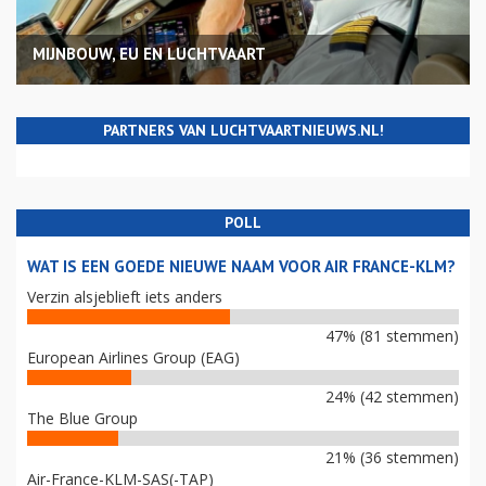
MIJNBOUW, EU EN LUCHTVAART
PARTNERS VAN LUCHTVAARTNIEUWS.NL!
POLL
WAT IS EEN GOEDE NIEUWE NAAM VOOR AIR FRANCE-KLM?
Verzin alsjeblieft iets anders
47% (81 stemmen)
European Airlines Group (EAG)
24% (42 stemmen)
The Blue Group
21% (36 stemmen)
Air-France-KLM-SAS(-TAP)