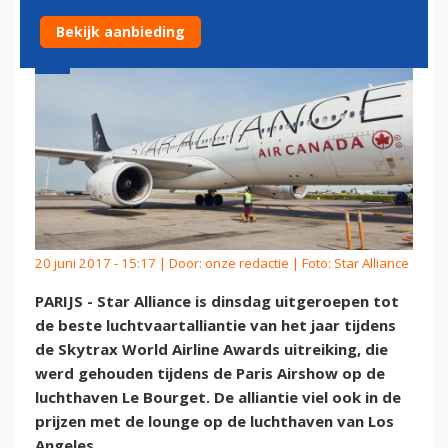
Bekijk aanbieding
20 juni 2017 - 15:17 | Door:
onze redactie
| Foto: Star Alliance
PARIJS - Star Alliance is dinsdag uitgeroepen tot
de beste luchtvaartalliantie van het jaar tijdens
de Skytrax World Airline Awards uitreiking, die
werd gehouden tijdens de Paris Airshow op de
luchthaven Le Bourget. De alliantie viel ook in de
prijzen met de lounge op de luchthaven van Los
Angeles.