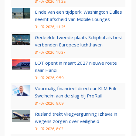
31-07-2026, 11:28
Einde van een tijdperk: Washington Dulles
neemt afscheid van Mobile Lounges
31-07-2026, 11:25
Gedeelde tweede plaats Schiphol als best
verbonden Europese luchthaven
31-07-2026, 10:37
LOT opent in maart 2027 nieuwe route
naar Hanoi
31-07-2026, 9:59
Voormalig financieel directeur KLM Erik
Swelheim aan de slag bij ProRail
31-07-2026, 9:09
Rusland trekt vliegvergunning Izhavia in
wegens zorgen over veiligheid
31-07-2026, 8:03