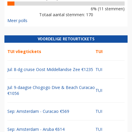
6% (11 stemmen)
Totaal aantal stemmen: 170
Meer polls
VOORDELIGE RETOURTICKETS
TUI vliegtickets
TUI
Jul: 8-dg cruise Oost Middellandse Zee €1235
TUI
Jul: 9-daagse Chogogo Dive & Beach Curacao
TUI
€1056
Sep: Amsterdam - Curacao €569
TUI
Sep: Amsterdam - Aruba €614
TUI