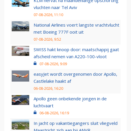
KLM hervat na maandenlange opschorting
vluchten naar Tel Aviv
07-08-2026, 11:10
National Airlines voert langste vrachtvlucht
met Boeing 777F ooit uit
07-08-2026, 9:52
SWISS hakt knoop door: maatschappij gaat
afscheid nemen van A220-100-vloot
07-08-2026, 9:09
easyJet wordt overgenomen door Apollo,
Castlelake haakt af
06-08-2026, 16:20
Apollo geen onbekende jongen in de
luchtvaart
06-08-2026, 16:19
In jacht op vakantiegangers sluit vliegveld
Maastricht zich aan bij ANVR