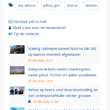
star alliance
jeffrey goh
skytrax
alliantie
Verstuur per e-mail
Meld u aan voor de nieuwsbrief
Tip de redactie
Staking cabinepersoneel Noorse tak SAS
op laatste moment afgeblazen
07-08-2026, 15:11
Malaysia Airlines neemt maatregelen
nadat piloot 70.000 xtc-pillen smokkelde
07-08-2026, 14:07
Airbus op koers voor leverdoelstelling en
ziet orderportefeuille verder groeien
07-08-2026, 11:44