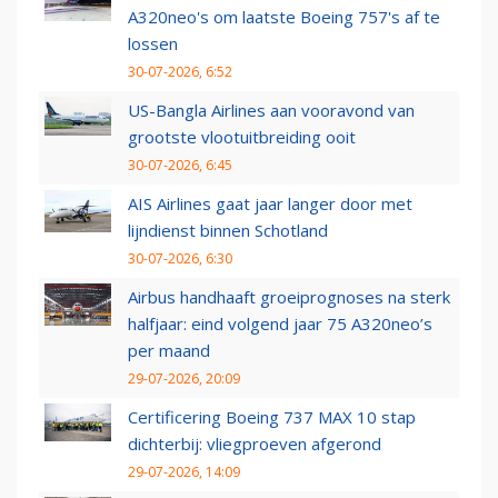
A320neo's om laatste Boeing 757's af te
lossen
30-07-2026, 6:52
US-Bangla Airlines aan vooravond van
grootste vlootuitbreiding ooit
30-07-2026, 6:45
AIS Airlines gaat jaar langer door met
lijndienst binnen Schotland
30-07-2026, 6:30
Airbus handhaaft groeiprognoses na sterk
halfjaar: eind volgend jaar 75 A320neo’s
per maand
29-07-2026, 20:09
Certificering Boeing 737 MAX 10 stap
dichterbij: vliegproeven afgerond
29-07-2026, 14:09