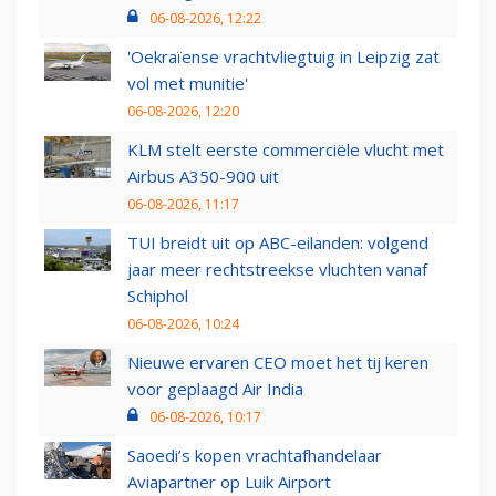
06-08-2026, 12:22
'Oekraïense vrachtvliegtuig in Leipzig zat
vol met munitie'
06-08-2026, 12:20
KLM stelt eerste commerciële vlucht met
Airbus A350-900 uit
06-08-2026, 11:17
TUI breidt uit op ABC-eilanden: volgend
jaar meer rechtstreekse vluchten vanaf
Schiphol
06-08-2026, 10:24
Nieuwe ervaren CEO moet het tij keren
voor geplaagd Air India
06-08-2026, 10:17
Saoedi’s kopen vrachtafhandelaar
Aviapartner op Luik Airport