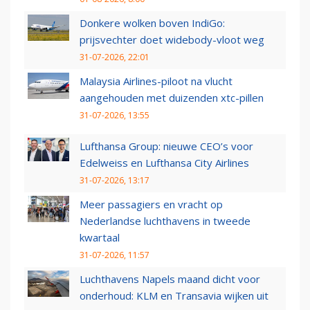
Donkere wolken boven IndiGo:
prijsvechter doet widebody-vloot weg
31-07-2026, 22:01
Malaysia Airlines-piloot na vlucht
aangehouden met duizenden xtc-pillen
31-07-2026, 13:55
Lufthansa Group: nieuwe CEO’s voor
Edelweiss en Lufthansa City Airlines
31-07-2026, 13:17
Meer passagiers en vracht op
Nederlandse luchthavens in tweede
kwartaal
31-07-2026, 11:57
Luchthavens Napels maand dicht voor
onderhoud: KLM en Transavia wijken uit