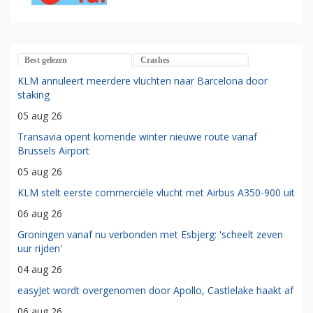
Best gelezen
Crashes
KLM annuleert meerdere vluchten naar Barcelona door
staking
05 aug 26
Transavia opent komende winter nieuwe route vanaf
Brussels Airport
05 aug 26
KLM stelt eerste commerciële vlucht met Airbus A350-900 uit
06 aug 26
Groningen vanaf nu verbonden met Esbjerg: 'scheelt zeven
uur rijden'
04 aug 26
easyJet wordt overgenomen door Apollo, Castlelake haakt af
06 aug 26