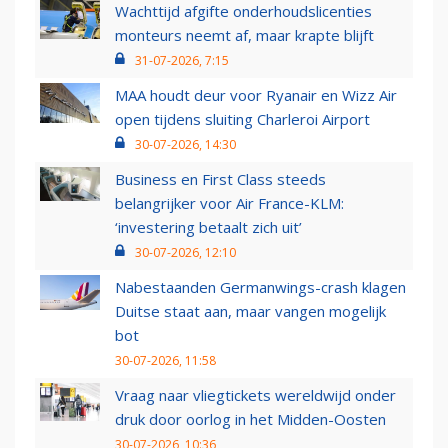
Wachttijd afgifte onderhoudslicenties
monteurs neemt af, maar krapte blijft
31-07-2026, 7:15
MAA houdt deur voor Ryanair en Wizz Air
open tijdens sluiting Charleroi Airport
30-07-2026, 14:30
Business en First Class steeds
belangrijker voor Air France-KLM:
‘investering betaalt zich uit’
30-07-2026, 12:10
Nabestaanden Germanwings-crash klagen
Duitse staat aan, maar vangen mogelijk
bot
30-07-2026, 11:58
Vraag naar vliegtickets wereldwijd onder
druk door oorlog in het Midden-Oosten
30-07-2026, 10:36