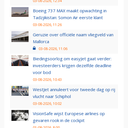
03-08-2026, 12:34
Boeing 737 MAX maakt opwachting in
Tadzjikistan: Somon Air eerste klant
03-08-2026, 11:26
Geruzie over officiële naam vliegveld van
Mallorca
03-08-2026, 11:06
Biedingsoorlog om easyJet gaat verder:
investeerders krijgen dezelfde deadline
voor bod
03-08-2026, 10:43
WestJet annuleert voor tweede dag op rij
vlucht naar Schiphol
03-08-2026, 10:02
VisionSafe wijst Europese airlines op
gevaren rook in de cockpit
01-08-2026, 8:00