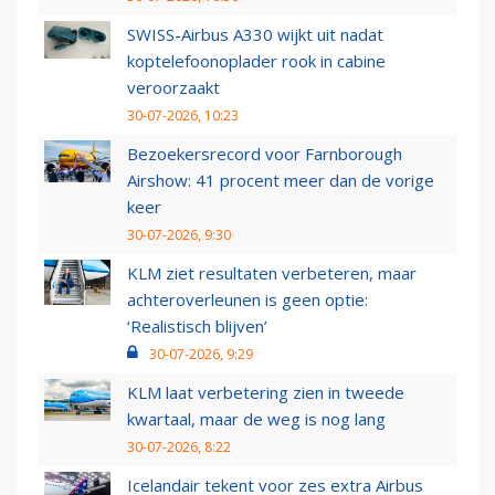
SWISS-Airbus A330 wijkt uit nadat
koptelefoonoplader rook in cabine
veroorzaakt
30-07-2026, 10:23
Bezoekersrecord voor Farnborough
Airshow: 41 procent meer dan de vorige
keer
30-07-2026, 9:30
KLM ziet resultaten verbeteren, maar
achteroverleunen is geen optie:
‘Realistisch blijven’
30-07-2026, 9:29
KLM laat verbetering zien in tweede
kwartaal, maar de weg is nog lang
30-07-2026, 8:22
Icelandair tekent voor zes extra Airbus