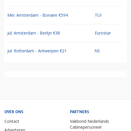
Mei: Amsterdam - Bonaire €594
TUI
Jul: Amsterdam - Berlijn €38
Eurostar
Jul: Rotterdam - Antwerpen €21
NS
OVER ONS
PARTNERS
Contact
Vakbond Nederlands
Cabinepersoneel
Adverteren