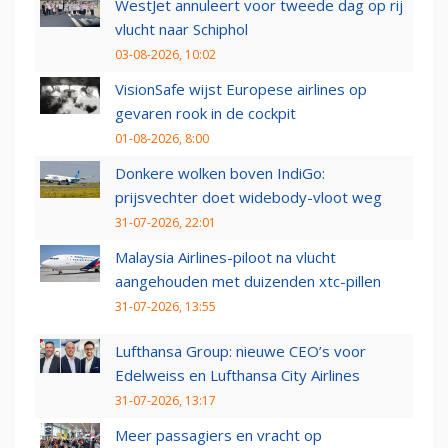
WestJet annuleert voor tweede dag op rij
vlucht naar Schiphol
03-08-2026, 10:02
VisionSafe wijst Europese airlines op
gevaren rook in de cockpit
01-08-2026, 8:00
Donkere wolken boven IndiGo:
prijsvechter doet widebody-vloot weg
31-07-2026, 22:01
Malaysia Airlines-piloot na vlucht
aangehouden met duizenden xtc-pillen
31-07-2026, 13:55
Lufthansa Group: nieuwe CEO’s voor
Edelweiss en Lufthansa City Airlines
31-07-2026, 13:17
Meer passagiers en vracht op