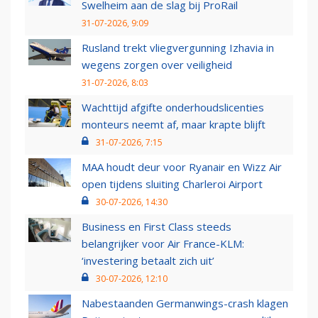
Swelheim aan de slag bij ProRail
31-07-2026, 9:09
Rusland trekt vliegvergunning Izhavia in
wegens zorgen over veiligheid
31-07-2026, 8:03
Wachttijd afgifte onderhoudslicenties
monteurs neemt af, maar krapte blijft
31-07-2026, 7:15
MAA houdt deur voor Ryanair en Wizz Air
open tijdens sluiting Charleroi Airport
30-07-2026, 14:30
Business en First Class steeds
belangrijker voor Air France-KLM:
‘investering betaalt zich uit’
30-07-2026, 12:10
Nabestaanden Germanwings-crash klagen