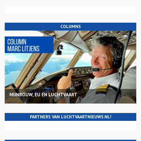
COLUMNS
MIJNBOUW, EU EN LUCHTVAART
PARTNERS VAN LUCHTVAARTNIEUWS.NL!