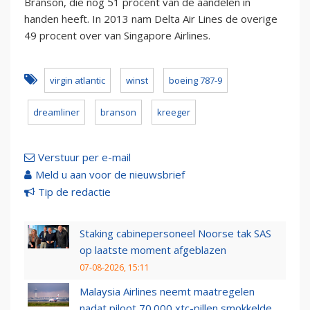
Branson, die nog 51 procent van de aandelen in
handen heeft. In 2013 nam Delta Air Lines de overige
49 procent over van Singapore Airlines.
virgin atlantic
winst
boeing 787-9
dreamliner
branson
kreeger
Verstuur per e-mail
Meld u aan voor de nieuwsbrief
Tip de redactie
Staking cabinepersoneel Noorse tak SAS
op laatste moment afgeblazen
07-08-2026, 15:11
Malaysia Airlines neemt maatregelen
nadat piloot 70.000 xtc-pillen smokkelde