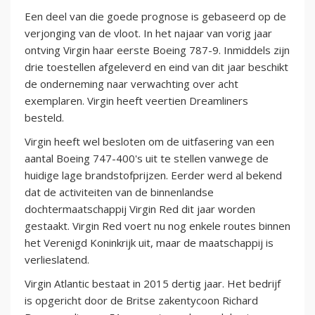
Een deel van die goede prognose is gebaseerd op de
verjonging van de vloot. In het najaar van vorig jaar
ontving Virgin haar eerste Boeing 787-9. Inmiddels zijn
drie toestellen afgeleverd en eind van dit jaar beschikt
de onderneming naar verwachting over acht
exemplaren. Virgin heeft veertien Dreamliners
besteld.
Virgin heeft wel besloten om de uitfasering van een
aantal Boeing 747-400's uit te stellen vanwege de
huidige lage brandstofprijzen. Eerder werd al bekend
dat de activiteiten van de binnenlandse
dochtermaatschappij Virgin Red dit jaar worden
gestaakt. Virgin Red voert nu nog enkele routes binnen
het Verenigd Koninkrijk uit, maar de maatschappij is
verlieslatend.
Virgin Atlantic bestaat in 2015 dertig jaar. Het bedrijf
is opgericht door de Britse zakentycoon Richard