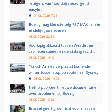
reizigers van ‘hoofdpijn bezorgend’
easyJet
04-08-2026, 7:26
Boeing mag kleinste telg 737 MAX-familie
eindelijk gaan leveren
03-08-2026, 22:54
Voorlopig akkoord tussen WestJet en
cabinepersoneel, einde staking in zicht
03-08-2026, 14:40
Turkish Airlines verplaatst komende
winter tussenstop op route naar Sydney
03-08-2026, 14:03
Netflix publiceert nieuwe documentaire
over problemen bij Boeing
03-08-2026, 13:22
Brussel geeft groen licht voor massale