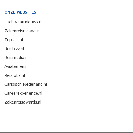
ONZE WEBSITES
Luchtvaartnieuws.nl
Zakenreisnieuws.nl
Triptalk.nl
Reisbizz.nl
Reismedia.nl
Aviabanen.nl
Reisjobs.nl
Caribisch Nederland.nl
Careerexperience.nl
Zakenreisawards.nl