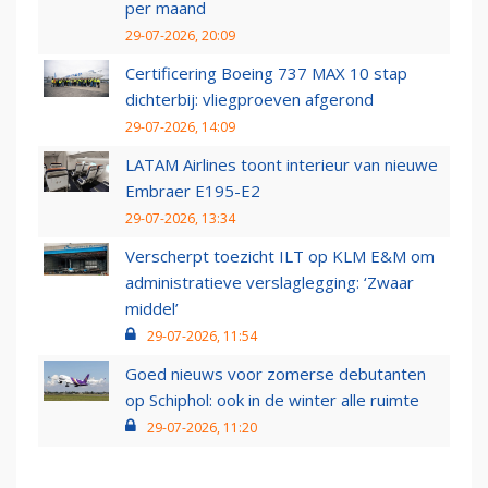
per maand
29-07-2026, 20:09
Certificering Boeing 737 MAX 10 stap
dichterbij: vliegproeven afgerond
29-07-2026, 14:09
LATAM Airlines toont interieur van nieuwe
Embraer E195-E2
29-07-2026, 13:34
Verscherpt toezicht ILT op KLM E&M om
administratieve verslaglegging: ‘Zwaar
middel’
29-07-2026, 11:54
Goed nieuws voor zomerse debutanten
op Schiphol: ook in de winter alle ruimte
29-07-2026, 11:20