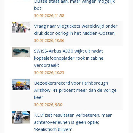
Duitse staat aan, maar vangen mogelijk
bot
30-07-2026, 11:58
Vraag naar vliegtickets wereldwijd onder
druk door oorlog in het Midden-Oosten
30-07-2026, 10:36
SWISS-Airbus A330 wijkt uit nadat
koptelefoonoplader rook in cabine
veroorzaakt
30-07-2026, 10:23
Bezoekersrecord voor Farnborough
Airshow: 41 procent meer dan de vorige
keer
30-07-2026, 9:30
KLM ziet resultaten verbeteren, maar
achteroverleunen is geen optie:
‘Realistisch blijven’