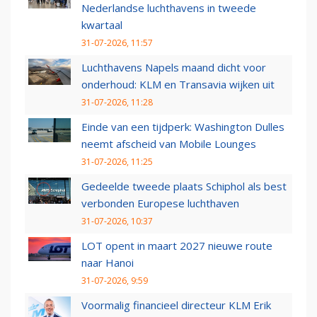
Nederlandse luchthavens in tweede
kwartaal
31-07-2026, 11:57
Luchthavens Napels maand dicht voor
onderhoud: KLM en Transavia wijken uit
31-07-2026, 11:28
Einde van een tijdperk: Washington Dulles
neemt afscheid van Mobile Lounges
31-07-2026, 11:25
Gedeelde tweede plaats Schiphol als best
verbonden Europese luchthaven
31-07-2026, 10:37
LOT opent in maart 2027 nieuwe route
naar Hanoi
31-07-2026, 9:59
Voormalig financieel directeur KLM Erik