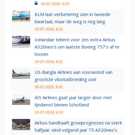
30-07-2026, 9:29
KLM laat verbetering zien in tweede
kwartaal, maar de weg is nog lang
30-07-2026, 8:22
Icelandair tekent voor zes extra Airbus
A320neo's om laatste Boeing 757's af te
lossen
30-07-2026, 6:52
US-Bangla Airlines aan vooravond van
grootste vlootuitbreiding ooit
30-07-2026, 6:45
AIS Airlines gaat jaar langer door met
lijndienst binnen Schotland
30-07-2026, 6:30
Airbus handhaaft groeiprognoses na sterk
halfjaar: eind volgend jaar 75 A320neo’s