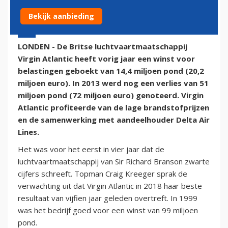
Bekijk aanbieding
10 maart 2015 - 15:16 | Door:
onze redactie
LONDEN - De Britse luchtvaartmaatschappij
Virgin Atlantic heeft vorig jaar een winst voor
belastingen geboekt van 14,4 miljoen pond (20,2
miljoen euro). In 2013 werd nog een verlies van 51
miljoen pond (72 miljoen euro) genoteerd. Virgin
Atlantic profiteerde van de lage brandstofprijzen
en de samenwerking met aandeelhouder Delta Air
Lines.
Het was voor het eerst in vier jaar dat de
luchtvaartmaatschappij van Sir Richard Branson zwarte
cijfers schreeft. Topman Craig Kreeger sprak de
verwachting uit dat Virgin Atlantic in 2018 haar beste
resultaat van vijfien jaar geleden overtreft. In 1999
was het bedrijf goed voor een winst van 99 miljoen
pond.