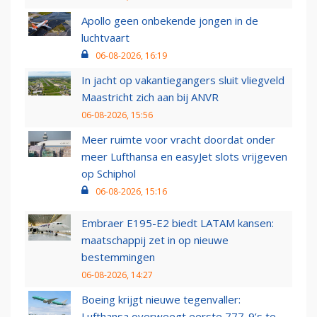
Apollo geen onbekende jongen in de
luchtvaart
06-08-2026, 16:19
In jacht op vakantiegangers sluit vliegveld
Maastricht zich aan bij ANVR
06-08-2026, 15:56
Meer ruimte voor vracht doordat onder
meer Lufthansa en easyJet slots vrijgeven
op Schiphol
06-08-2026, 15:16
Embraer E195-E2 biedt LATAM kansen:
maatschappij zet in op nieuwe
bestemmingen
06-08-2026, 14:27
Boeing krijgt nieuwe tegenvaller:
Lufthansa overweegt eerste 777-9’s te