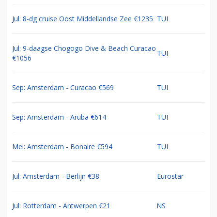
Jul: 8-dg cruise Oost Middellandse Zee €1235
TUI
Jul: 9-daagse Chogogo Dive & Beach Curacao
TUI
€1056
Sep: Amsterdam - Curacao €569
TUI
Sep: Amsterdam - Aruba €614
TUI
Mei: Amsterdam - Bonaire €594
TUI
Jul: Amsterdam - Berlijn €38
Eurostar
Jul: Rotterdam - Antwerpen €21
NS