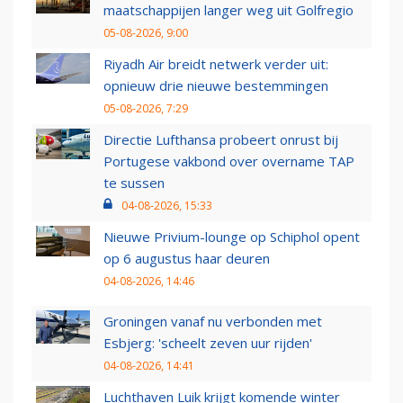
maatschappijen langer weg uit Golfregio
05-08-2026, 9:00
Riyadh Air breidt netwerk verder uit:
opnieuw drie nieuwe bestemmingen
05-08-2026, 7:29
Directie Lufthansa probeert onrust bij
Portugese vakbond over overname TAP
te sussen
04-08-2026, 15:33
Nieuwe Privium-lounge op Schiphol opent
op 6 augustus haar deuren
04-08-2026, 14:46
Groningen vanaf nu verbonden met
Esbjerg: 'scheelt zeven uur rijden'
04-08-2026, 14:41
Luchthaven Luik krijgt komende winter