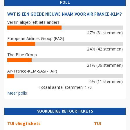
POLL
WAT IS EEN GOEDE NIEUWE NAAM VOOR AIR FRANCE-KLM?
Verzin alsjeblieft iets anders
47% (81 stemmen)
European Airlines Group (EAG)
24% (42 stemmen)
The Blue Group
21% (36 stemmen)
Air-France-KLM-SAS(-TAP)
6% (11 stemmen)
Totaal aantal stemmen: 170
Meer polls
VOORDELIGE RETOURTICKETS
TUI vliegtickets
TUI