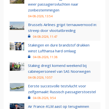
weer passagiersvluchten naar
zonbestemmingen
04-08-2026, 13:54
Brussels Airlines grijpt ternauwernood in:
streep door vlootuitbreiding
04-08-2026, 11:47
Stakingen en dure brandstof drukken
winst Lufthansa hard omlaag
04-08-2026, 11:38
Staking dreigt komend weekend bij
cabinepersoneel van SAS Noorwegen
04-08-2026, 10:57
Eerste succesvolle testvlucht voor
zelfgemaakt Russisch passagierstoestel
04-08-2026, 9:54
Air France-KLM aast op terugwinnen