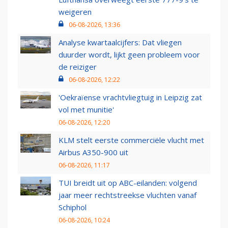
weigeren
06-08-2026, 13:36
Analyse kwartaalcijfers: Dat vliegen
duurder wordt, lijkt geen probleem voor
de reiziger
06-08-2026, 12:22
'Oekraïense vrachtvliegtuig in Leipzig zat
vol met munitie'
06-08-2026, 12:20
KLM stelt eerste commerciële vlucht met
Airbus A350-900 uit
06-08-2026, 11:17
TUI breidt uit op ABC-eilanden: volgend
jaar meer rechtstreekse vluchten vanaf
Schiphol
06-08-2026, 10:24