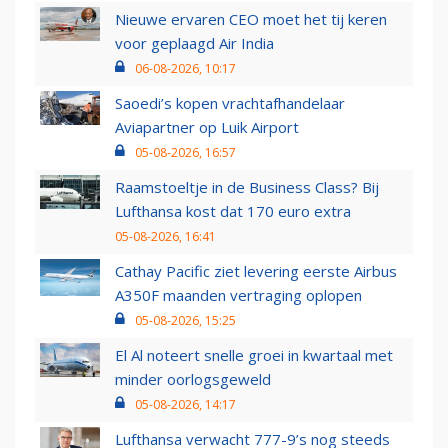
Nieuwe ervaren CEO moet het tij keren
voor geplaagd Air India
06-08-2026, 10:17
Saoedi’s kopen vrachtafhandelaar
Aviapartner op Luik Airport
05-08-2026, 16:57
Raamstoeltje in de Business Class? Bij
Lufthansa kost dat 170 euro extra
05-08-2026, 16:41
Cathay Pacific ziet levering eerste Airbus
A350F maanden vertraging oplopen
05-08-2026, 15:25
El Al noteert snelle groei in kwartaal met
minder oorlogsgeweld
05-08-2026, 14:17
Lufthansa verwacht 777-9’s nog steeds