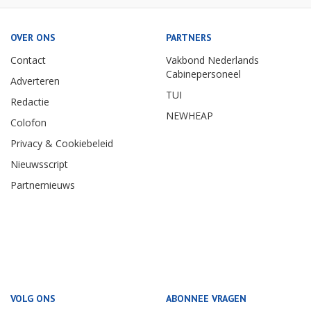
OVER ONS
PARTNERS
Contact
Vakbond Nederlands
Cabinepersoneel
Adverteren
TUI
Redactie
NEWHEAP
Colofon
Privacy & Cookiebeleid
Nieuwsscript
Partnernieuws
VOLG ONS
ABONNEE VRAGEN