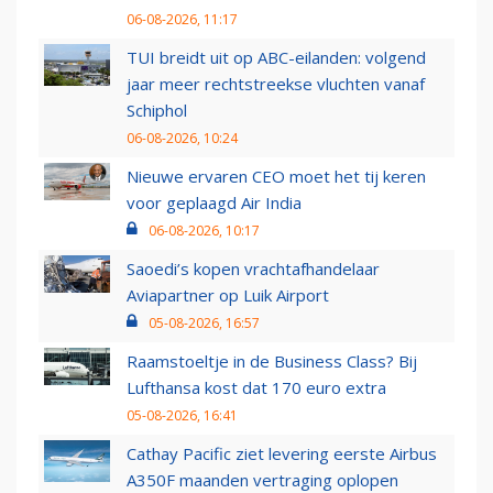
06-08-2026, 11:17
TUI breidt uit op ABC-eilanden: volgend
jaar meer rechtstreekse vluchten vanaf
Schiphol
06-08-2026, 10:24
Nieuwe ervaren CEO moet het tij keren
voor geplaagd Air India
06-08-2026, 10:17
Saoedi’s kopen vrachtafhandelaar
Aviapartner op Luik Airport
05-08-2026, 16:57
Raamstoeltje in de Business Class? Bij
Lufthansa kost dat 170 euro extra
05-08-2026, 16:41
Cathay Pacific ziet levering eerste Airbus
A350F maanden vertraging oplopen