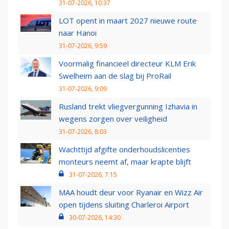
31-07-2026, 10:37
LOT opent in maart 2027 nieuwe route
naar Hanoi
31-07-2026, 9:59
Voormalig financieel directeur KLM Erik
Swelheim aan de slag bij ProRail
31-07-2026, 9:09
Rusland trekt vliegvergunning Izhavia in
wegens zorgen over veiligheid
31-07-2026, 8:03
Wachttijd afgifte onderhoudslicenties
monteurs neemt af, maar krapte blijft
31-07-2026, 7:15
MAA houdt deur voor Ryanair en Wizz Air
open tijdens sluiting Charleroi Airport
30-07-2026, 14:30