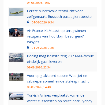
04-08-2026, 10:57
Eerste succesvolle testvlucht voor
zelfgemaakt Russisch passagierstoestel
04-08-2026, 9:54
Air France-KLM aast op terugwinnen
reizigers van ‘hoofdpijn bezorgend’
easyJet
04-08-2026, 7:26
Boeing mag kleinste telg 737 MAX-familie
eindelijk gaan leveren
03-08-2026, 22:54
Voorlopig akkoord tussen WestJet en
cabinepersoneel, einde staking in zicht
03-08-2026, 14:40
Turkish Airlines verplaatst komende
winter tussenstop op route naar Sydney