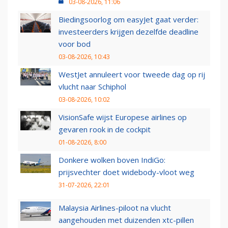
03-08-2026, 11:06
Biedingsoorlog om easyJet gaat verder:
investeerders krijgen dezelfde deadline
voor bod
03-08-2026, 10:43
WestJet annuleert voor tweede dag op rij
vlucht naar Schiphol
03-08-2026, 10:02
VisionSafe wijst Europese airlines op
gevaren rook in de cockpit
01-08-2026, 8:00
Donkere wolken boven IndiGo:
prijsvechter doet widebody-vloot weg
31-07-2026, 22:01
Malaysia Airlines-piloot na vlucht
aangehouden met duizenden xtc-pillen