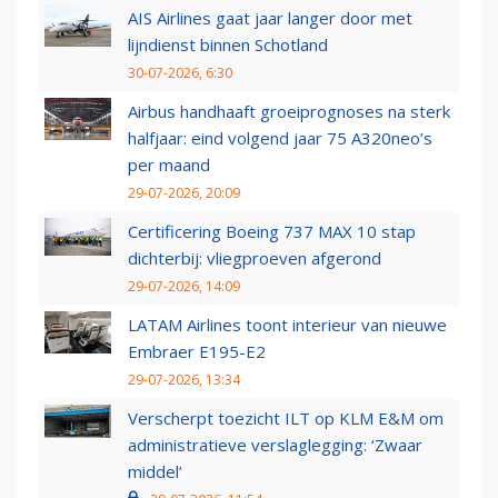
AIS Airlines gaat jaar langer door met
lijndienst binnen Schotland
30-07-2026, 6:30
Airbus handhaaft groeiprognoses na sterk
halfjaar: eind volgend jaar 75 A320neo’s
per maand
29-07-2026, 20:09
Certificering Boeing 737 MAX 10 stap
dichterbij: vliegproeven afgerond
29-07-2026, 14:09
LATAM Airlines toont interieur van nieuwe
Embraer E195-E2
29-07-2026, 13:34
Verscherpt toezicht ILT op KLM E&M om
administratieve verslaglegging: ‘Zwaar
middel’