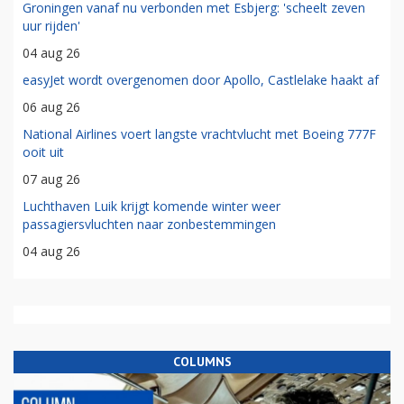
Groningen vanaf nu verbonden met Esbjerg: 'scheelt zeven
uur rijden'
04 aug 26
easyJet wordt overgenomen door Apollo, Castlelake haakt af
06 aug 26
National Airlines voert langste vrachtvlucht met Boeing 777F
ooit uit
07 aug 26
Luchthaven Luik krijgt komende winter weer
passagiersvluchten naar zonbestemmingen
04 aug 26
COLUMNS