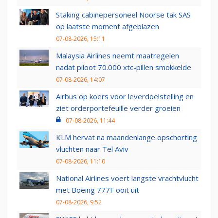
Staking cabinepersoneel Noorse tak SAS
op laatste moment afgeblazen
07-08-2026, 15:11
Malaysia Airlines neemt maatregelen
nadat piloot 70.000 xtc-pillen smokkelde
07-08-2026, 14:07
Airbus op koers voor leverdoelstelling en
ziet orderportefeuille verder groeien
07-08-2026, 11:44
KLM hervat na maandenlange opschorting
vluchten naar Tel Aviv
07-08-2026, 11:10
National Airlines voert langste vrachtvlucht
met Boeing 777F ooit uit
07-08-2026, 9:52