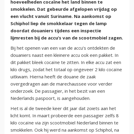
hoeveelheden cocaïne het land binnen te
smokkelen. Dat gebeurde afgelopen vrijdag op
een vlucht vanuit Suriname. Na aankomst op
Schiphol liep de smokkelaar tegen de lamp
doordat douaniers tijdens een inspectie
lijmresten bij de accu’s van de scootmobiel zagen.
Bij het openen van een van de accu’s ontdekten de
douaniers naast een kleinere accu ook een pakket. In
dit pakket bleek cocaïne te zitten. In elke accu zat een
kilo drugs, zodat het totaal op ongeveer 2 kilo cocaïne
uitkwam. Hierna heeft de douane de zaak
overgedragen aan de marechaussee voor verder
onderzoek. De passagier, in het bezit van een
Nederlands paspoort, is aangehouden.
Het is al de tweede keer dit jaar dat zoiets aan het
licht komt. In maart probeerde een passagier zelfs 8
kilo cocaïne via zijn scootmobiel Nederland binnen te
smokkelen. Ook hij werd na aankomst op Schiphol, na