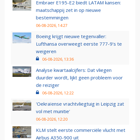
Embraer E195-E2 biedt LATAM kansen:
maatschappij zet in op nieuwe
bestemmingen
06-08-2026, 14:27
Boeing krijgt nieuwe tegenvaller:
Lufthansa overweegt eerste 777-9’s te
weigeren
06-08-2026, 13:36
Analyse kwartaalcijfers: Dat vliegen
duurder wordt, lijkt geen probleem voor
de reiziger
06-08-2026, 12:22
'Oekraïense vrachtvliegtuig in Leipzig zat
vol met munitie'
06-08-2026, 12:20
KLM stelt eerste commerciële vlucht met
Airbus A350-900 uit