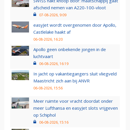
SWISS hakt knoop door: maatschappij gaat
afscheid nemen van A220-100-vloot
07-08-2026, 9:09
easyJet wordt overgenomen door Apollo,
Castlelake haakt af
06-08-2026, 16:20
Apollo geen onbekende jongen in de
luchtvaart
06-08-2026, 16:19
In jacht op vakantiegangers sluit vliegveld
Maastricht zich aan bij ANVR
06-08-2026, 15:56
Meer ruimte voor vracht doordat onder
meer Lufthansa en easyJet slots vrijgeven
op Schiphol
06-08-2026, 15:16