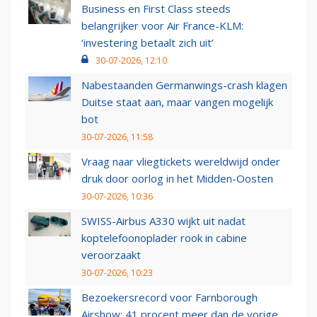
Business en First Class steeds
belangrijker voor Air France-KLM:
‘investering betaalt zich uit’
30-07-2026, 12:10
Nabestaanden Germanwings-crash klagen
Duitse staat aan, maar vangen mogelijk
bot
30-07-2026, 11:58
Vraag naar vliegtickets wereldwijd onder
druk door oorlog in het Midden-Oosten
30-07-2026, 10:36
SWISS-Airbus A330 wijkt uit nadat
koptelefoonoplader rook in cabine
veroorzaakt
30-07-2026, 10:23
Bezoekersrecord voor Farnborough
Airshow: 41 procent meer dan de vorige