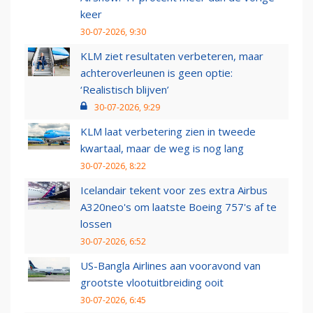
keer
30-07-2026, 9:30
KLM ziet resultaten verbeteren, maar
achteroverleunen is geen optie:
‘Realistisch blijven’
30-07-2026, 9:29
KLM laat verbetering zien in tweede
kwartaal, maar de weg is nog lang
30-07-2026, 8:22
Icelandair tekent voor zes extra Airbus
A320neo's om laatste Boeing 757's af te
lossen
30-07-2026, 6:52
US-Bangla Airlines aan vooravond van
grootste vlootuitbreiding ooit
30-07-2026, 6:45