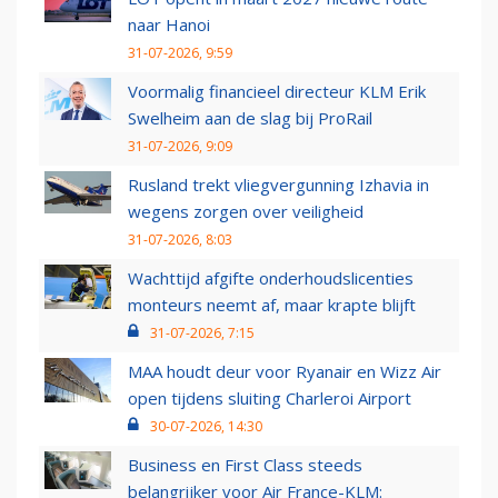
naar Hanoi
31-07-2026, 9:59
Voormalig financieel directeur KLM Erik
Swelheim aan de slag bij ProRail
31-07-2026, 9:09
Rusland trekt vliegvergunning Izhavia in
wegens zorgen over veiligheid
31-07-2026, 8:03
Wachttijd afgifte onderhoudslicenties
monteurs neemt af, maar krapte blijft
31-07-2026, 7:15
MAA houdt deur voor Ryanair en Wizz Air
open tijdens sluiting Charleroi Airport
30-07-2026, 14:30
Business en First Class steeds
belangrijker voor Air France-KLM: