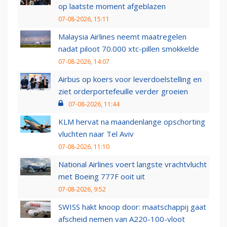
op laatste moment afgeblazen
07-08-2026, 15:11
Malaysia Airlines neemt maatregelen
nadat piloot 70.000 xtc-pillen smokkelde
07-08-2026, 14:07
Airbus op koers voor leverdoelstelling en
ziet orderportefeuille verder groeien
07-08-2026, 11:44
KLM hervat na maandenlange opschorting
vluchten naar Tel Aviv
07-08-2026, 11:10
National Airlines voert langste vrachtvlucht
met Boeing 777F ooit uit
07-08-2026, 9:52
SWISS hakt knoop door: maatschappij gaat
afscheid nemen van A220-100-vloot