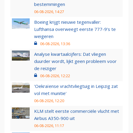
bestemmingen
06-08-2026, 14:27
Boeing krijgt nieuwe tegenvaller:
Lufthansa overweegt eerste 777-9’s te
weigeren
06-08-2026, 13:36
Analyse kwartaalcijfers: Dat vliegen
duurder wordt, lijkt geen probleem voor
de reiziger
06-08-2026, 12:22
'Oekraïense vrachtvliegtuig in Leipzig zat
vol met munitie'
06-08-2026, 12:20
KLM stelt eerste commerciële vlucht met
Airbus A350-900 uit
06-08-2026, 11:17