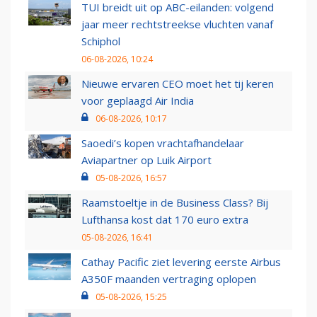
TUI breidt uit op ABC-eilanden: volgend
jaar meer rechtstreekse vluchten vanaf
Schiphol
06-08-2026, 10:24
Nieuwe ervaren CEO moet het tij keren
voor geplaagd Air India
06-08-2026, 10:17
Saoedi’s kopen vrachtafhandelaar
Aviapartner op Luik Airport
05-08-2026, 16:57
Raamstoeltje in de Business Class? Bij
Lufthansa kost dat 170 euro extra
05-08-2026, 16:41
Cathay Pacific ziet levering eerste Airbus
A350F maanden vertraging oplopen
05-08-2026, 15:25