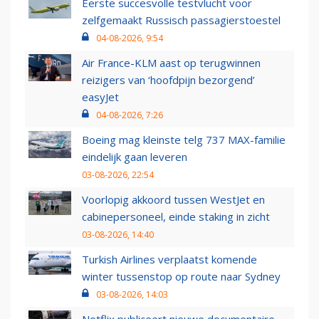
Eerste succesvolle testvlucht voor
zelfgemaakt Russisch passagierstoestel
04-08-2026, 9:54
Air France-KLM aast op terugwinnen
reizigers van ‘hoofdpijn bezorgend’
easyJet
04-08-2026, 7:26
Boeing mag kleinste telg 737 MAX-familie
eindelijk gaan leveren
03-08-2026, 22:54
Voorlopig akkoord tussen WestJet en
cabinepersoneel, einde staking in zicht
03-08-2026, 14:40
Turkish Airlines verplaatst komende
winter tussenstop op route naar Sydney
03-08-2026, 14:03