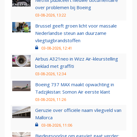
Netflix publiceert nieuwe documentaire
over problemen bij Boeing
03-08-2026, 13:22
Brussel geeft groen licht voor massale
Nederlandse steun aan duurzame
vliegtuigbrandstoffen
03-08-2026, 12:41
Airbus A321neo in Wizz Air-kleurstelling
beklad met graffiti
03-08-2026, 12:34
Boeing 737 MAX maakt opwachting in
Tadzjikistan: Somon Air eerste klant
03-08-2026, 11:26
Geruzie over officiële naam vliegveld van
Mallorca
03-08-2026, 11:06
Biedingsoorlog om easyJet gaat verder: