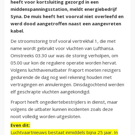
heeft voor kortsluiting gezorgd in een
middenspanningsstation, meldt energiebedrijf
Syna. De muis heeft het voorval niet overleefd en
werd dood aangetroffen naast een aangevreten
kabel.
De stroomstoring trof vooral vertrekhal 1, die met
name wordt gebruikt voor vluchten van Lufthansa.
Omstreeks 03.30 uur was de storing verholpen, om
05.00 uur kon de reguliere operatie worden hervat.
Volgens luchthavenuitbater Fraport moeten reizigers
gedurende de dag nog wel rekening houden met
vertragingen en annuleringen. Dinsdagochtend werden
elf geschrapte vluchten aangekondigd.
Fraport heeft ongediertebestrijders in dienst, maar
volgens de uitbater kunnen incidenten zoals deze
nooit volledig worden uitgesloten.
Even dit:
Luchtvaartnieuws bestaat inmiddels bijna 25 jaar. In