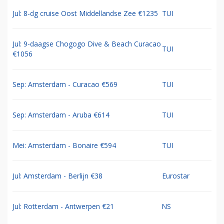
Jul: 8-dg cruise Oost Middellandse Zee €1235
TUI
Jul: 9-daagse Chogogo Dive & Beach Curacao
TUI
€1056
Sep: Amsterdam - Curacao €569
TUI
Sep: Amsterdam - Aruba €614
TUI
Mei: Amsterdam - Bonaire €594
TUI
Jul: Amsterdam - Berlijn €38
Eurostar
Jul: Rotterdam - Antwerpen €21
NS