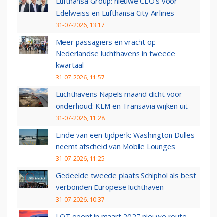
Lufthansa Group: nieuwe CEO’s voor
Edelweiss en Lufthansa City Airlines
31-07-2026, 13:17
Meer passagiers en vracht op
Nederlandse luchthavens in tweede
kwartaal
31-07-2026, 11:57
Luchthavens Napels maand dicht voor
onderhoud: KLM en Transavia wijken uit
31-07-2026, 11:28
Einde van een tijdperk: Washington Dulles
neemt afscheid van Mobile Lounges
31-07-2026, 11:25
Gedeelde tweede plaats Schiphol als best
verbonden Europese luchthaven
31-07-2026, 10:37
LOT opent in maart 2027 nieuwe route