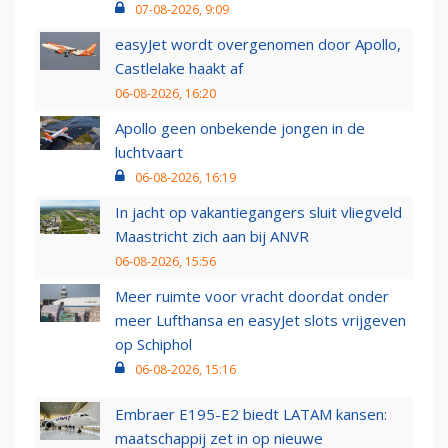
07-08-2026, 9:09
easyJet wordt overgenomen door Apollo,
Castlelake haakt af
06-08-2026, 16:20
Apollo geen onbekende jongen in de
luchtvaart
06-08-2026, 16:19
In jacht op vakantiegangers sluit vliegveld
Maastricht zich aan bij ANVR
06-08-2026, 15:56
Meer ruimte voor vracht doordat onder
meer Lufthansa en easyJet slots vrijgeven
op Schiphol
06-08-2026, 15:16
Embraer E195-E2 biedt LATAM kansen:
maatschappij zet in op nieuwe