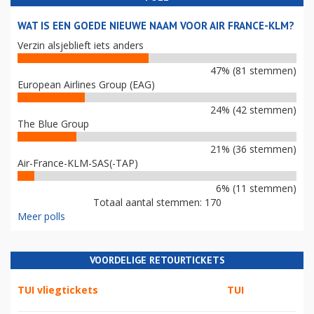
WAT IS EEN GOEDE NIEUWE NAAM VOOR AIR FRANCE-KLM?
Verzin alsjeblieft iets anders
47% (81 stemmen)
European Airlines Group (EAG)
24% (42 stemmen)
The Blue Group
21% (36 stemmen)
Air-France-KLM-SAS(-TAP)
6% (11 stemmen)
Totaal aantal stemmen: 170
Meer polls
VOORDELIGE RETOURTICKETS
TUI vliegtickets
TUI