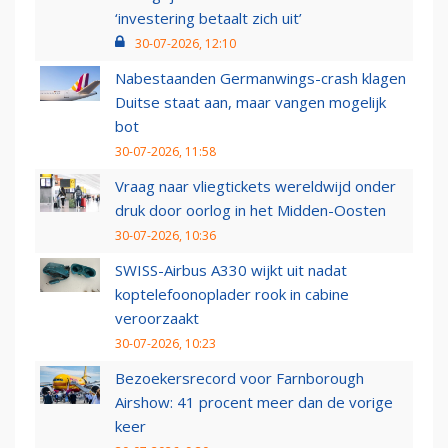
‘investering betaalt zich uit’
30-07-2026, 12:10
Nabestaanden Germanwings-crash klagen
Duitse staat aan, maar vangen mogelijk
bot
30-07-2026, 11:58
Vraag naar vliegtickets wereldwijd onder
druk door oorlog in het Midden-Oosten
30-07-2026, 10:36
SWISS-Airbus A330 wijkt uit nadat
koptelefoonoplader rook in cabine
veroorzaakt
30-07-2026, 10:23
Bezoekersrecord voor Farnborough
Airshow: 41 procent meer dan de vorige
keer