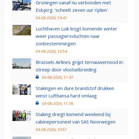
Groningen vanaf nu verbonden met
Esbjerg: 'scheelt zeven uur rijden'
04-08-2026, 14:41
Luchthaven Luik krijgt komende winter
weer passagiersvluchten naar
zonbestemmingen
04-08-2026, 13:54
Brussels Airlines grijpt ternauwernood in:
streep door vlootuitbreiding
04-08-2026, 11:47
Stakingen en dure brandstof drukken
winst Lufthansa hard omlaag
04-08-2026, 11:38
Staking dreigt komend weekend bij
cabinepersoneel van SAS Noorwegen
04-08-2026, 10:57