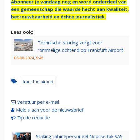
Abonneer je vandaag nog en word onderdeel van
een gemeenschap die waarde hecht aan kwaliteit,
betrouwbaarheid en échte journalistiek.
Lees ook:
Technische storing zorgt voor
rommelige ochtend op Frankfurt Airport
06-08-2024, 9:45
frankfurt airport
Verstuur per e-mail
Meld u aan voor de nieuwsbrief
Tip de redactie
Staking cabinepersoneel Noorse tak SAS