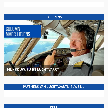
COLUMNS
MIJNBOUW, EU EN LUCHTVAART
PARTNERS VAN LUCHTVAARTNIEUWS.NL!
POLL