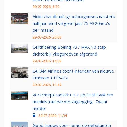
30-07-2026, 6:30
Airbus handhaaft groeiprognoses na sterk
halfjaar: eind volgend jaar 75 A320neo’s
per maand
29-07-2026, 20:09
Certificering Boeing 737 MAX 10 stap
dichterbij: vliegproeven afgerond
29-07-2026, 14:09
LATAM Airlines toont interieur van nieuwe
Embraer E195-E2
29-07-2026, 13:34
Verscherpt toezicht ILT op KLM E&M om
administratieve verslaglegging: ‘Zwaar
middel’
29-07-2026, 11:54
Goed nieuws voor zomerse debutanten