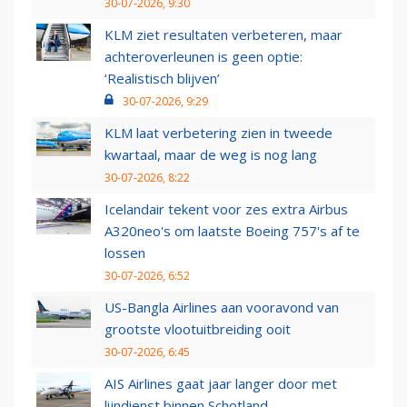
30-07-2026, 9:30
KLM ziet resultaten verbeteren, maar
achteroverleunen is geen optie:
‘Realistisch blijven’
30-07-2026, 9:29
KLM laat verbetering zien in tweede
kwartaal, maar de weg is nog lang
30-07-2026, 8:22
Icelandair tekent voor zes extra Airbus
A320neo's om laatste Boeing 757's af te
lossen
30-07-2026, 6:52
US-Bangla Airlines aan vooravond van
grootste vlootuitbreiding ooit
30-07-2026, 6:45
AIS Airlines gaat jaar langer door met
lijndienst binnen Schotland