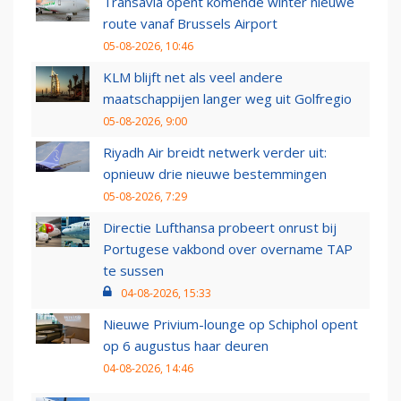
Transavia opent komende winter nieuwe
route vanaf Brussels Airport
05-08-2026, 10:46
KLM blijft net als veel andere
maatschappijen langer weg uit Golfregio
05-08-2026, 9:00
Riyadh Air breidt netwerk verder uit:
opnieuw drie nieuwe bestemmingen
05-08-2026, 7:29
Directie Lufthansa probeert onrust bij
Portugese vakbond over overname TAP
te sussen
04-08-2026, 15:33
Nieuwe Privium-lounge op Schiphol opent
op 6 augustus haar deuren
04-08-2026, 14:46