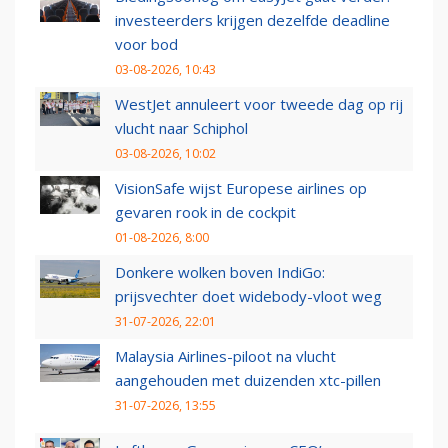
investeerders krijgen dezelfde deadline
voor bod
03-08-2026, 10:43
WestJet annuleert voor tweede dag op rij
vlucht naar Schiphol
03-08-2026, 10:02
VisionSafe wijst Europese airlines op
gevaren rook in de cockpit
01-08-2026, 8:00
Donkere wolken boven IndiGo:
prijsvechter doet widebody-vloot weg
31-07-2026, 22:01
Malaysia Airlines-piloot na vlucht
aangehouden met duizenden xtc-pillen
31-07-2026, 13:55