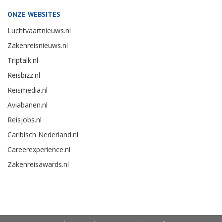
ONZE WEBSITES
Luchtvaartnieuws.nl
Zakenreisnieuws.nl
Triptalk.nl
Reisbizz.nl
Reismedia.nl
Aviabanen.nl
Reisjobs.nl
Caribisch Nederland.nl
Careerexperience.nl
Zakenreisawards.nl