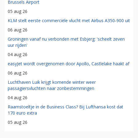
Brussels Airport
05 aug 26
KLM stelt eerste commerciële vlucht met Airbus A350-900 uit
06 aug 26
Groningen vanaf nu verbonden met Esbjerg: 'scheelt zeven
uur rijden'
04 aug 26
easyJet wordt overgenomen door Apollo, Castlelake haakt af
06 aug 26
Luchthaven Luik krijgt komende winter weer
passagiersvluchten naar zonbestemmingen
04 aug 26
Raamstoeltje in de Business Class? Bij Lufthansa kost dat
170 euro extra
05 aug 26