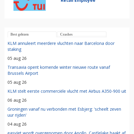
Retail Employee
Best gelezen
Crashes
KLM annuleert meerdere vluchten naar Barcelona door
staking
05 aug 26
Transavia opent komende winter nieuwe route vanaf
Brussels Airport
05 aug 26
KLM stelt eerste commerciële vlucht met Airbus A350-900 uit
06 aug 26
Groningen vanaf nu verbonden met Esbjerg: 'scheelt zeven
uur rijden'
04 aug 26
easyJet wordt overgenomen door Apollo, Castlelake haakt af