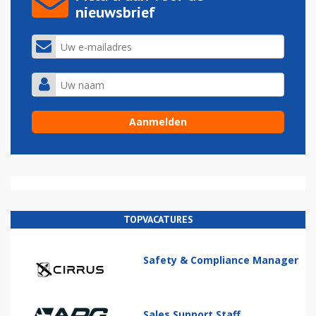
nieuwsbrief
TOPVACATURES
Safety & Compliance Manager
Sales Support Staff