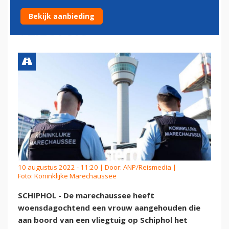
PERSONEEL AAN BOORD
Bekijk aanbieding
VLIEGTUIG
10 augustus 2022 - 11:20 | Door:
ANP/Reismedia
|
Foto: Koninklijke Marechaussee
SCHIPHOL - De marechaussee heeft
woensdagochtend een vrouw aangehouden die
aan boord van een vliegtuig op Schiphol het