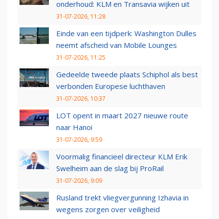
onderhoud: KLM en Transavia wijken uit
31-07-2026, 11:28
Einde van een tijdperk: Washington Dulles
neemt afscheid van Mobile Lounges
31-07-2026, 11:25
Gedeelde tweede plaats Schiphol als best
verbonden Europese luchthaven
31-07-2026, 10:37
LOT opent in maart 2027 nieuwe route
naar Hanoi
31-07-2026, 9:59
Voormalig financieel directeur KLM Erik
Swelheim aan de slag bij ProRail
31-07-2026, 9:09
Rusland trekt vliegvergunning Izhavia in
wegens zorgen over veiligheid