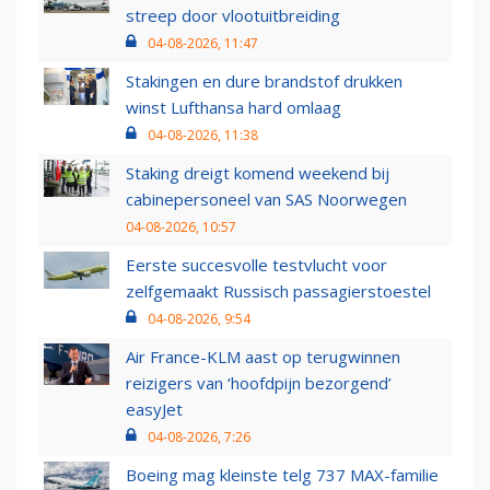
streep door vlootuitbreiding
04-08-2026, 11:47
Stakingen en dure brandstof drukken
winst Lufthansa hard omlaag
04-08-2026, 11:38
Staking dreigt komend weekend bij
cabinepersoneel van SAS Noorwegen
04-08-2026, 10:57
Eerste succesvolle testvlucht voor
zelfgemaakt Russisch passagierstoestel
04-08-2026, 9:54
Air France-KLM aast op terugwinnen
reizigers van ‘hoofdpijn bezorgend’
easyJet
04-08-2026, 7:26
Boeing mag kleinste telg 737 MAX-familie