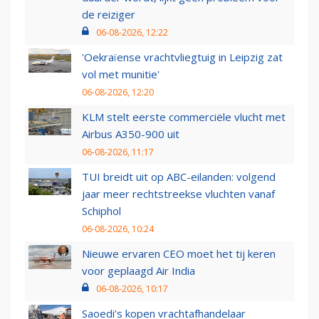
de reiziger
06-08-2026, 12:22
'Oekraïense vrachtvliegtuig in Leipzig zat
vol met munitie'
06-08-2026, 12:20
KLM stelt eerste commerciële vlucht met
Airbus A350-900 uit
06-08-2026, 11:17
TUI breidt uit op ABC-eilanden: volgend
jaar meer rechtstreekse vluchten vanaf
Schiphol
06-08-2026, 10:24
Nieuwe ervaren CEO moet het tij keren
voor geplaagd Air India
06-08-2026, 10:17
Saoedi’s kopen vrachtafhandelaar