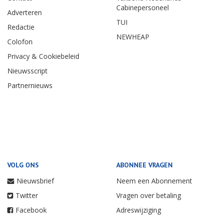
Cabinepersoneel
Adverteren
TUI
Redactie
NEWHEAP
Colofon
Privacy & Cookiebeleid
Nieuwsscript
Partnernieuws
VOLG ONS
ABONNEE VRAGEN
Nieuwsbrief
Neem een Abonnement
Twitter
Vragen over betaling
Facebook
Adreswijziging