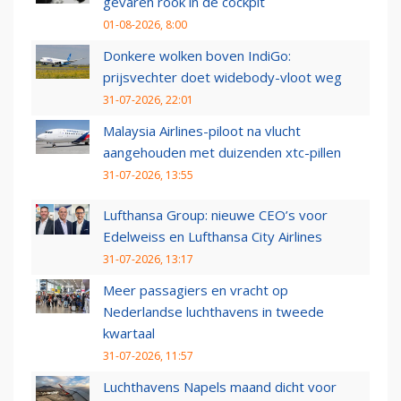
gevaren rook in de cockpit
01-08-2026, 8:00
Donkere wolken boven IndiGo:
prijsvechter doet widebody-vloot weg
31-07-2026, 22:01
Malaysia Airlines-piloot na vlucht
aangehouden met duizenden xtc-pillen
31-07-2026, 13:55
Lufthansa Group: nieuwe CEO’s voor
Edelweiss en Lufthansa City Airlines
31-07-2026, 13:17
Meer passagiers en vracht op
Nederlandse luchthavens in tweede
kwartaal
31-07-2026, 11:57
Luchthavens Napels maand dicht voor