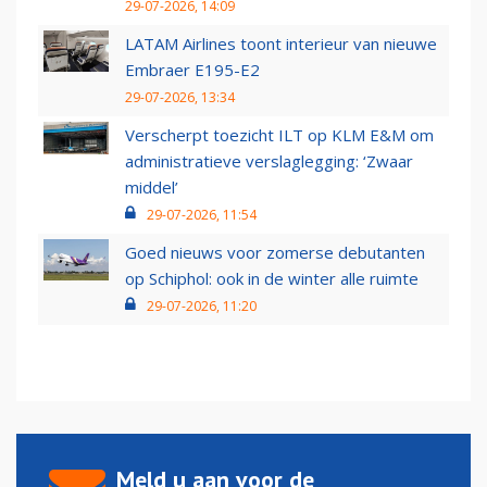
29-07-2026, 14:09
LATAM Airlines toont interieur van nieuwe
Embraer E195-E2
29-07-2026, 13:34
Verscherpt toezicht ILT op KLM E&M om
administratieve verslaglegging: ‘Zwaar
middel’
29-07-2026, 11:54
Goed nieuws voor zomerse debutanten
op Schiphol: ook in de winter alle ruimte
29-07-2026, 11:20
Meld u aan voor de