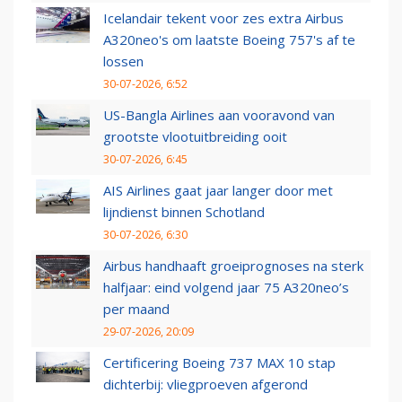
Icelandair tekent voor zes extra Airbus
A320neo's om laatste Boeing 757's af te
lossen
30-07-2026, 6:52
US-Bangla Airlines aan vooravond van
grootste vlootuitbreiding ooit
30-07-2026, 6:45
AIS Airlines gaat jaar langer door met
lijndienst binnen Schotland
30-07-2026, 6:30
Airbus handhaaft groeiprognoses na sterk
halfjaar: eind volgend jaar 75 A320neo’s
per maand
29-07-2026, 20:09
Certificering Boeing 737 MAX 10 stap
dichterbij: vliegproeven afgerond