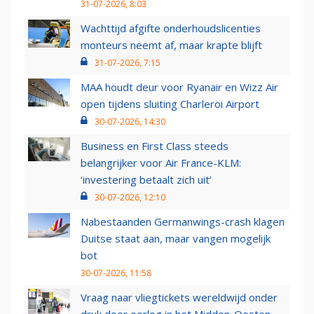
31-07-2026, 8:03
Wachttijd afgifte onderhoudslicenties
monteurs neemt af, maar krapte blijft
31-07-2026, 7:15
MAA houdt deur voor Ryanair en Wizz Air
open tijdens sluiting Charleroi Airport
30-07-2026, 14:30
Business en First Class steeds
belangrijker voor Air France-KLM:
‘investering betaalt zich uit’
30-07-2026, 12:10
Nabestaanden Germanwings-crash klagen
Duitse staat aan, maar vangen mogelijk
bot
30-07-2026, 11:58
Vraag naar vliegtickets wereldwijd onder