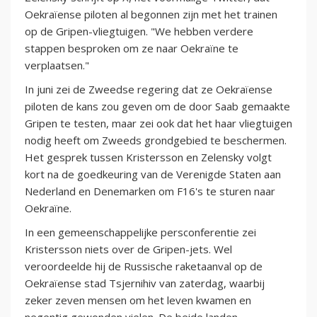
Oekraïense piloten al begonnen zijn met het trainen
op de Gripen-vliegtuigen. "We hebben verdere
stappen besproken om ze naar Oekraïne te
verplaatsen."
In juni zei de Zweedse regering dat ze Oekraïense
piloten de kans zou geven om de door Saab gemaakte
Gripen te testen, maar zei ook dat het haar vliegtuigen
nodig heeft om Zweeds grondgebied te beschermen.
Het gesprek tussen Kristersson en Zelensky volgt
kort na de goedkeuring van de Verenigde Staten aan
Nederland en Denemarken om F16's te sturen naar
Oekraïne.
In een gemeenschappelijke persconferentie zei
Kristersson niets over de Gripen-jets. Wel
veroordeelde hij de Russische raketaanval op de
Oekraïense stad Tsjernihiv van zaterdag, waarbij
zeker zeven mensen om het leven kwamen en