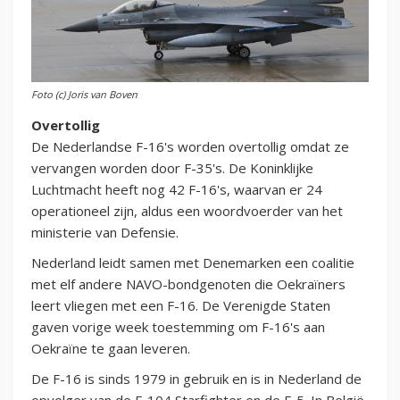
Foto (c) Joris van Boven
Overtollig
De Nederlandse F-16's worden overtollig omdat ze
vervangen worden door F-35's. De Koninklijke
Luchtmacht heeft nog 42 F-16's, waarvan er 24
operationeel zijn, aldus een woordvoerder van het
ministerie van Defensie.
Nederland leidt samen met Denemarken een coalitie
met elf andere NAVO-bondgenoten die Oekraïners
leert vliegen met een F-16. De Verenigde Staten
gaven vorige week toestemming om F-16's aan
Oekraïne te gaan leveren.
De F-16 is sinds 1979 in gebruik en is in Nederland de