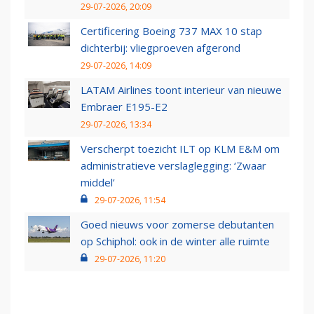
29-07-2026, 20:09
Certificering Boeing 737 MAX 10 stap
dichterbij: vliegproeven afgerond
29-07-2026, 14:09
LATAM Airlines toont interieur van nieuwe
Embraer E195-E2
29-07-2026, 13:34
Verscherpt toezicht ILT op KLM E&M om
administratieve verslaglegging: ‘Zwaar
middel’
29-07-2026, 11:54
Goed nieuws voor zomerse debutanten
op Schiphol: ook in de winter alle ruimte
29-07-2026, 11:20