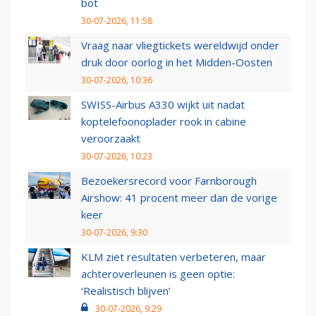
bot
30-07-2026, 11:58
Vraag naar vliegtickets wereldwijd onder
druk door oorlog in het Midden-Oosten
30-07-2026, 10:36
SWISS-Airbus A330 wijkt uit nadat
koptelefoonoplader rook in cabine
veroorzaakt
30-07-2026, 10:23
Bezoekersrecord voor Farnborough
Airshow: 41 procent meer dan de vorige
keer
30-07-2026, 9:30
KLM ziet resultaten verbeteren, maar
achteroverleunen is geen optie:
‘Realistisch blijven’
30-07-2026, 9:29