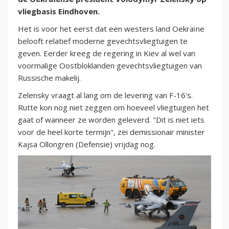
vliegbasis Eindhoven.
Het is voor het eerst dat een westers land Oekraïne
belooft relatief moderne gevechtsvliegtuigen te
geven. Eerder kreeg de regering in Kiev al wel van
voormalige Oostbloklanden gevechtsvliegtuigen van
Russische makelij.
Zelensky vraagt al lang om de levering van F-16's.
Rutte kon nog niet zeggen om hoeveel vliegtuigen het
gaat of wanneer ze worden geleverd. "Dit is niet iets
voor de heel korte termijn", zei demissionair minister
Kajsa Ollongren (Defensie) vrijdag nog.