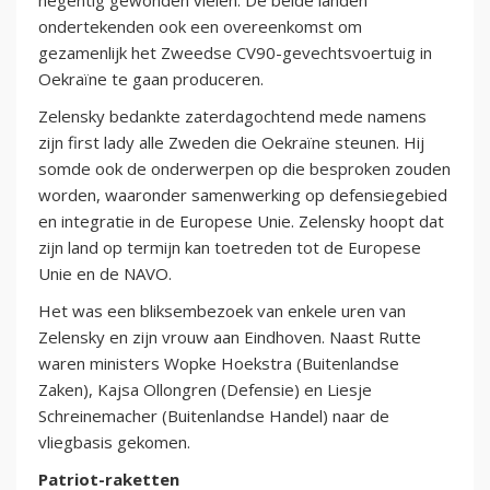
negentig gewonden vielen. De beide landen
ondertekenden ook een overeenkomst om
gezamenlijk het Zweedse CV90-gevechtsvoertuig in
Oekraïne te gaan produceren.
Zelensky bedankte zaterdagochtend mede namens
zijn first lady alle Zweden die Oekraïne steunen. Hij
somde ook de onderwerpen op die besproken zouden
worden, waaronder samenwerking op defensiegebied
en integratie in de Europese Unie. Zelensky hoopt dat
zijn land op termijn kan toetreden tot de Europese
Unie en de NAVO.
Het was een bliksembezoek van enkele uren van
Zelensky en zijn vrouw aan Eindhoven. Naast Rutte
waren ministers Wopke Hoekstra (Buitenlandse
Zaken), Kajsa Ollongren (Defensie) en Liesje
Schreinemacher (Buitenlandse Handel) naar de
vliegbasis gekomen.
Patriot-raketten