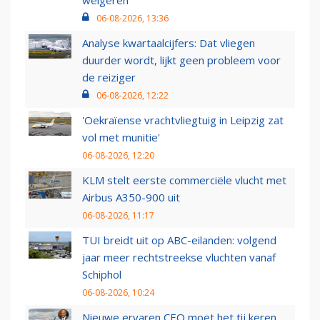
weigeren
06-08-2026, 13:36
Analyse kwartaalcijfers: Dat vliegen
duurder wordt, lijkt geen probleem voor
de reiziger
06-08-2026, 12:22
'Oekraïense vrachtvliegtuig in Leipzig zat
vol met munitie'
06-08-2026, 12:20
KLM stelt eerste commerciële vlucht met
Airbus A350-900 uit
06-08-2026, 11:17
TUI breidt uit op ABC-eilanden: volgend
jaar meer rechtstreekse vluchten vanaf
Schiphol
06-08-2026, 10:24
Nieuwe ervaren CEO moet het tij keren