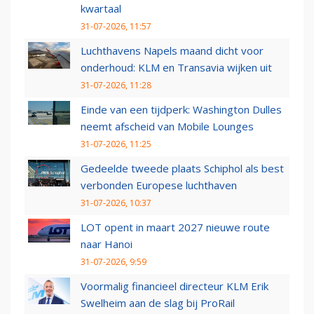
kwartaal
31-07-2026, 11:57
Luchthavens Napels maand dicht voor
onderhoud: KLM en Transavia wijken uit
31-07-2026, 11:28
Einde van een tijdperk: Washington Dulles
neemt afscheid van Mobile Lounges
31-07-2026, 11:25
Gedeelde tweede plaats Schiphol als best
verbonden Europese luchthaven
31-07-2026, 10:37
LOT opent in maart 2027 nieuwe route
naar Hanoi
31-07-2026, 9:59
Voormalig financieel directeur KLM Erik
Swelheim aan de slag bij ProRail