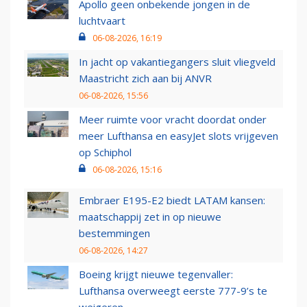
Apollo geen onbekende jongen in de
luchtvaart
06-08-2026, 16:19
In jacht op vakantiegangers sluit vliegveld
Maastricht zich aan bij ANVR
06-08-2026, 15:56
Meer ruimte voor vracht doordat onder
meer Lufthansa en easyJet slots vrijgeven
op Schiphol
06-08-2026, 15:16
Embraer E195-E2 biedt LATAM kansen:
maatschappij zet in op nieuwe
bestemmingen
06-08-2026, 14:27
Boeing krijgt nieuwe tegenvaller:
Lufthansa overweegt eerste 777-9’s te