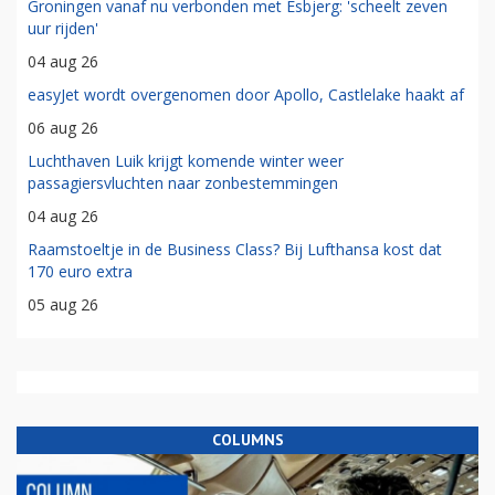
Groningen vanaf nu verbonden met Esbjerg: 'scheelt zeven
uur rijden'
04 aug 26
easyJet wordt overgenomen door Apollo, Castlelake haakt af
06 aug 26
Luchthaven Luik krijgt komende winter weer
passagiersvluchten naar zonbestemmingen
04 aug 26
Raamstoeltje in de Business Class? Bij Lufthansa kost dat
170 euro extra
05 aug 26
COLUMNS