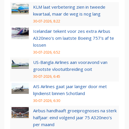
KLM laat verbetering zien in tweede
kwartaal, maar de weg is nog lang
30-07-2026, 8:22
Icelandair tekent voor zes extra Airbus
A320neo's om laatste Boeing 757's af te
lossen
30-07-2026, 6:52
US-Bangla Airlines aan vooravond van
grootste vlootuitbreiding ooit
30-07-2026, 6:45
AIS Airlines gaat jaar langer door met
lijndienst binnen Schotland
30-07-2026, 6:30
Airbus handhaaft groeiprognoses na sterk
halfjaar: eind volgend jaar 75 A320neo’s
per maand