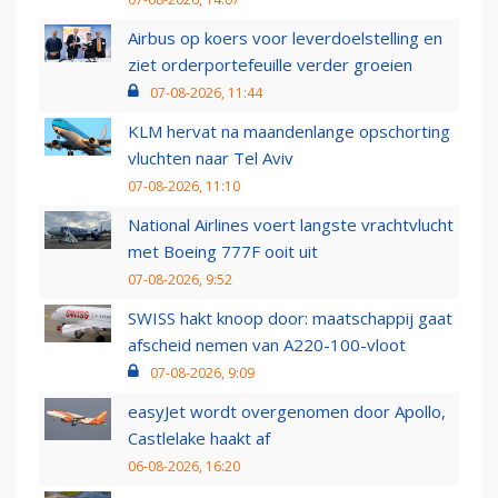
Airbus op koers voor leverdoelstelling en
ziet orderportefeuille verder groeien
07-08-2026, 11:44
KLM hervat na maandenlange opschorting
vluchten naar Tel Aviv
07-08-2026, 11:10
National Airlines voert langste vrachtvlucht
met Boeing 777F ooit uit
07-08-2026, 9:52
SWISS hakt knoop door: maatschappij gaat
afscheid nemen van A220-100-vloot
07-08-2026, 9:09
easyJet wordt overgenomen door Apollo,
Castlelake haakt af
06-08-2026, 16:20