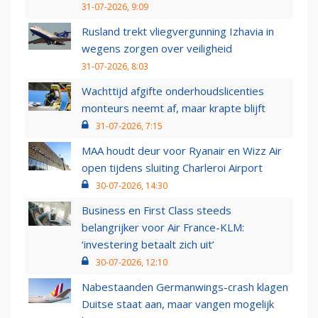
31-07-2026, 9:09
Rusland trekt vliegvergunning Izhavia in
wegens zorgen over veiligheid
31-07-2026, 8:03
Wachttijd afgifte onderhoudslicenties
monteurs neemt af, maar krapte blijft
31-07-2026, 7:15
MAA houdt deur voor Ryanair en Wizz Air
open tijdens sluiting Charleroi Airport
30-07-2026, 14:30
Business en First Class steeds
belangrijker voor Air France-KLM:
‘investering betaalt zich uit’
30-07-2026, 12:10
Nabestaanden Germanwings-crash klagen
Duitse staat aan, maar vangen mogelijk