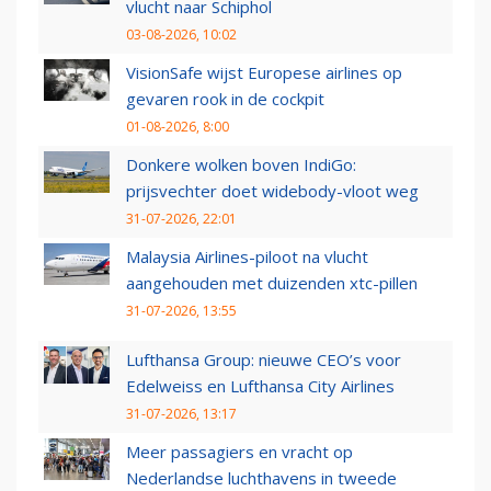
vlucht naar Schiphol
03-08-2026, 10:02
VisionSafe wijst Europese airlines op
gevaren rook in de cockpit
01-08-2026, 8:00
Donkere wolken boven IndiGo:
prijsvechter doet widebody-vloot weg
31-07-2026, 22:01
Malaysia Airlines-piloot na vlucht
aangehouden met duizenden xtc-pillen
31-07-2026, 13:55
Lufthansa Group: nieuwe CEO’s voor
Edelweiss en Lufthansa City Airlines
31-07-2026, 13:17
Meer passagiers en vracht op
Nederlandse luchthavens in tweede