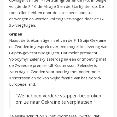
opvolger van de F-104 Starfighter en de F-5. In België
volgde de F-16 de Mirage 5 en de Starfighter op. De
toestellen hebben door de jaren heen updates
ontvangen en worden volledig vervangen door de F-
35-vliegtuigen.
Gripen
Naast de toekomstige inzet van de F-16 zijn Oekraïne
en Zweden in gesprek over een mogelijke levering van
Gripen-gevechtsvliegtuigen. Dat meldt president
Volodymyr Zelensky zaterdag na een ontmoeting met
de Zweedse premier Ulf Kristersson. Zelensky is
zaterdag in Zweden voor overleg met onder meer
Kristersson en de koninklijke familie van het Noord-
Europese land.
"We hebben verdere stappen besproken
om ze naar Oekraïne te verplaatsen."
Zelensky schrijft op X, het voormalige Twitter, dat