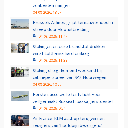
zonbestemmingen
04-08-2026, 13:54
Brussels Airlines grijpt ternauwernood in:
streep door vlootuitbreiding
04-08-2026, 11:47
Stakingen en dure brandstof drukken
winst Lufthansa hard omlaag
04-08-2026, 11:38
Staking dreigt komend weekend bij
cabinepersoneel van SAS Noorwegen
04-08-2026, 10:57
Eerste succesvolle testvlucht voor
zelfgemaakt Russisch passagierstoestel
04-08-2026, 9:54
Air France-KLM aast op terugwinnen
reizigers van ‘hoofdpijn bezorgend’