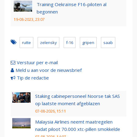
Training Oekraïnse F16-piloten al
begonnen
19-08-2023, 23:07
rutte
zelensky
f-16
gripen
saab
Verstuur per e-mail
Meld u aan voor de nieuwsbrief
Tip de redactie
Staking cabinepersoneel Noorse tak SAS
op laatste moment afgeblazen
07-08-2026, 15:11
Malaysia Airlines neemt maatregelen
nadat piloot 70.000 xtc-pillen smokkelde
07-08-2026, 14:07