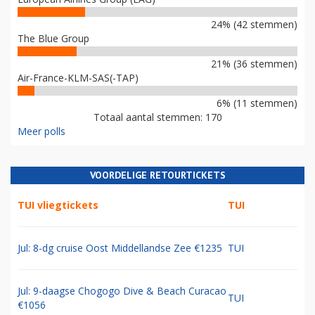
24% (42 stemmen)
The Blue Group
21% (36 stemmen)
Air-France-KLM-SAS(-TAP)
6% (11 stemmen)
Totaal aantal stemmen: 170
Meer polls
VOORDELIGE RETOURTICKETS
TUI vliegtickets
TUI
Jul: 8-dg cruise Oost Middellandse Zee €1235
TUI
Jul: 9-daagse Chogogo Dive & Beach Curacao
TUI
€1056