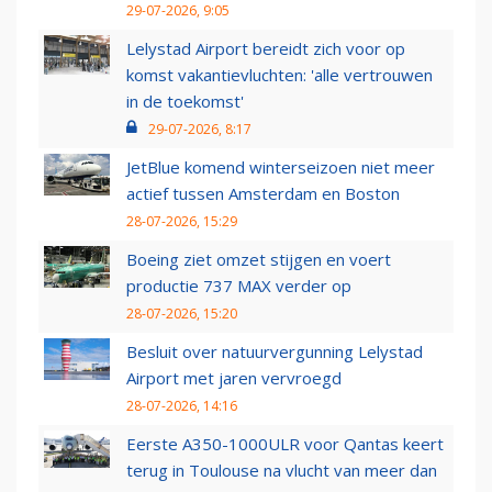
29-07-2026, 9:05
Lelystad Airport bereidt zich voor op
komst vakantievluchten: 'alle vertrouwen
in de toekomst'
29-07-2026, 8:17
JetBlue komend winterseizoen niet meer
actief tussen Amsterdam en Boston
28-07-2026, 15:29
Boeing ziet omzet stijgen en voert
productie 737 MAX verder op
28-07-2026, 15:20
Besluit over natuurvergunning Lelystad
Airport met jaren vervroegd
28-07-2026, 14:16
Eerste A350-1000ULR voor Qantas keert
terug in Toulouse na vlucht van meer dan