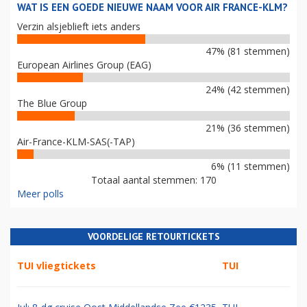
WAT IS EEN GOEDE NIEUWE NAAM VOOR AIR FRANCE-KLM?
Verzin alsjeblieft iets anders
47% (81 stemmen)
European Airlines Group (EAG)
24% (42 stemmen)
The Blue Group
21% (36 stemmen)
Air-France-KLM-SAS(-TAP)
6% (11 stemmen)
Totaal aantal stemmen: 170
Meer polls
VOORDELIGE RETOURTICKETS
TUI vliegtickets
TUI