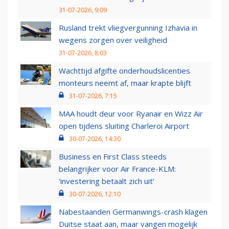
31-07-2026, 9:09
Rusland trekt vliegvergunning Izhavia in
wegens zorgen over veiligheid
31-07-2026, 8:03
Wachttijd afgifte onderhoudslicenties
monteurs neemt af, maar krapte blijft
31-07-2026, 7:15
MAA houdt deur voor Ryanair en Wizz Air
open tijdens sluiting Charleroi Airport
30-07-2026, 14:30
Business en First Class steeds
belangrijker voor Air France-KLM:
‘investering betaalt zich uit’
30-07-2026, 12:10
Nabestaanden Germanwings-crash klagen
Duitse staat aan, maar vangen mogelijk