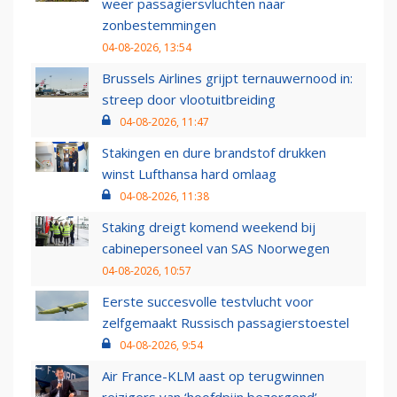
weer passagiersvluchten naar
zonbestemmingen
04-08-2026, 13:54
Brussels Airlines grijpt ternauwernood in:
streep door vlootuitbreiding
04-08-2026, 11:47
Stakingen en dure brandstof drukken
winst Lufthansa hard omlaag
04-08-2026, 11:38
Staking dreigt komend weekend bij
cabinepersoneel van SAS Noorwegen
04-08-2026, 10:57
Eerste succesvolle testvlucht voor
zelfgemaakt Russisch passagierstoestel
04-08-2026, 9:54
Air France-KLM aast op terugwinnen