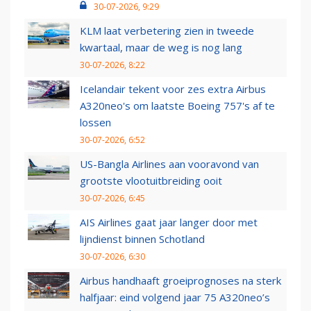
30-07-2026, 9:29
KLM laat verbetering zien in tweede
kwartaal, maar de weg is nog lang
30-07-2026, 8:22
Icelandair tekent voor zes extra Airbus
A320neo's om laatste Boeing 757's af te
lossen
30-07-2026, 6:52
US-Bangla Airlines aan vooravond van
grootste vlootuitbreiding ooit
30-07-2026, 6:45
AIS Airlines gaat jaar langer door met
lijndienst binnen Schotland
30-07-2026, 6:30
Airbus handhaaft groeiprognoses na sterk
halfjaar: eind volgend jaar 75 A320neo’s