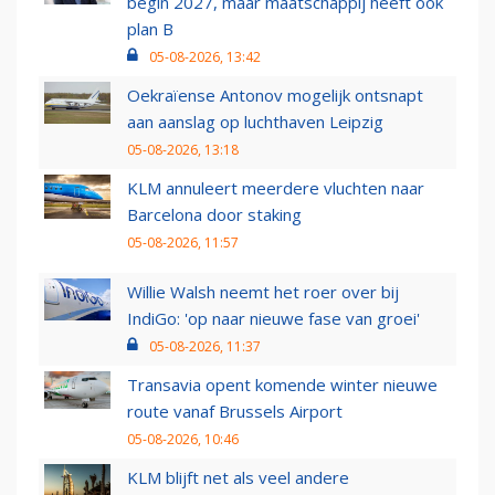
begin 2027, maar maatschappij heeft ook
plan B
05-08-2026, 13:42
Oekraïense Antonov mogelijk ontsnapt
aan aanslag op luchthaven Leipzig
05-08-2026, 13:18
KLM annuleert meerdere vluchten naar
Barcelona door staking
05-08-2026, 11:57
Willie Walsh neemt het roer over bij
IndiGo: 'op naar nieuwe fase van groei'
05-08-2026, 11:37
Transavia opent komende winter nieuwe
route vanaf Brussels Airport
05-08-2026, 10:46
KLM blijft net als veel andere