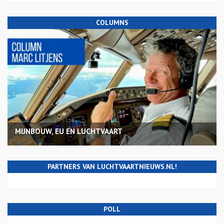
COLUMNS
MIJNBOUW, EU EN LUCHTVAART
PARTNERS VAN LUCHTVAARTNIEUWS.NL!
POLL