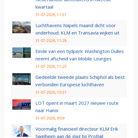
kwartaal
31-07-2026, 11:57
Luchthavens Napels maand dicht voor
onderhoud: KLM en Transavia wijken uit
31-07-2026, 11:28
Einde van een tijdperk: Washington Dulles
neemt afscheid van Mobile Lounges
31-07-2026, 11:25
Gedeelde tweede plaats Schiphol als best
verbonden Europese luchthaven
31-07-2026, 10:37
LOT opent in maart 2027 nieuwe route
naar Hanoi
31-07-2026, 9:59
Voormalig financieel directeur KLM Erik
Swelheim aan de slag bij ProRail