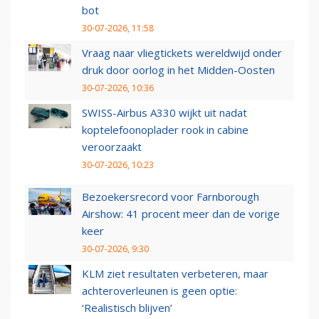
bot
30-07-2026, 11:58
Vraag naar vliegtickets wereldwijd onder
druk door oorlog in het Midden-Oosten
30-07-2026, 10:36
SWISS-Airbus A330 wijkt uit nadat
koptelefoonoplader rook in cabine
veroorzaakt
30-07-2026, 10:23
Bezoekersrecord voor Farnborough
Airshow: 41 procent meer dan de vorige
keer
30-07-2026, 9:30
KLM ziet resultaten verbeteren, maar
achteroverleunen is geen optie:
‘Realistisch blijven’