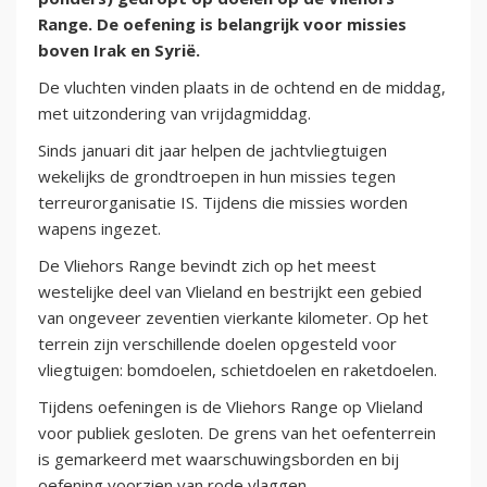
Range. De oefening is belangrijk voor missies
boven Irak en Syrië.
De vluchten vinden plaats in de ochtend en de middag,
met uitzondering van vrijdagmiddag.
Sinds januari dit jaar helpen de jachtvliegtuigen
wekelijks de grondtroepen in hun missies tegen
terreurorganisatie IS. Tijdens die missies worden
wapens ingezet.
De Vliehors Range bevindt zich op het meest
westelijke deel van Vlieland en bestrijkt een gebied
van ongeveer zeventien vierkante kilometer. Op het
terrein zijn verschillende doelen opgesteld voor
vliegtuigen: bomdoelen, schietdoelen en raketdoelen.
Tijdens oefeningen is de Vliehors Range op Vlieland
voor publiek gesloten. De grens van het oefenterrein
is gemarkeerd met waarschuwingsborden en bij
oefening voorzien van rode vlaggen.