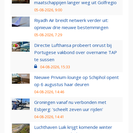
maatschappijen langer weg uit Golfregio
05-08-2026, 9:00
Riyadh Air breidt netwerk verder uit:
opnieuw drie nieuwe bestemmingen
05-08-2026, 7:29
Directie Lufthansa probeert onrust bij
Portugese vakbond over overname TAP
te sussen
04-08-2026, 15:33
Nieuwe Privium-lounge op Schiphol opent
op 6 augustus haar deuren
04-08-2026, 14:46
Groningen vanaf nu verbonden met
Esbjerg: 'scheelt zeven uur rijden'
04-08-2026, 14:41
Luchthaven Luik krijgt komende winter