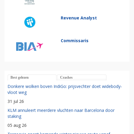
Revenue Analyst
Commissaris
Best gelezen
Crashes
Donkere wolken boven IndiGo: prijsvechter doet widebody-
vloot weg
31 jul 26
KLM annuleert meerdere vluchten naar Barcelona door
staking
05 aug 26