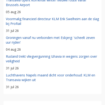
Transavia opent komende winter nieuwe route vanaf
Brussels Airport
05 aug 26
Voormalig financieel directeur KLM Erik Swelheim aan de slag
bij ProRail
31 jul 26
Groningen vanaf nu verbonden met Esbjerg: 'scheelt zeven
uur rijden'
04 aug 26
Rusland trekt vliegvergunning Izhavia in wegens zorgen over
veiligheid
31 jul 26
Luchthavens Napels maand dicht voor onderhoud: KLM en
Transavia wijken uit
31 jul 26