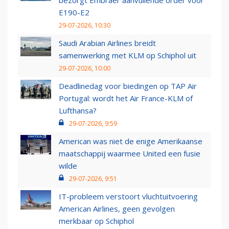
bezorgt Embraer aanvullende order voor
E190-E2
29-07-2026, 10:30
Saudi Arabian Airlines breidt
samenwerking met KLM op Schiphol uit
29-07-2026, 10:00
Deadlinedag voor biedingen op TAP Air
Portugal: wordt het Air France-KLM of
Lufthansa?
29-07-2026, 9:59
American was niet de enige Amerikaanse
maatschappij waarmee United een fusie
wilde
29-07-2026, 9:51
IT-probleem verstoort vluchtuitvoering
American Airlines, geen gevolgen
merkbaar op Schiphol