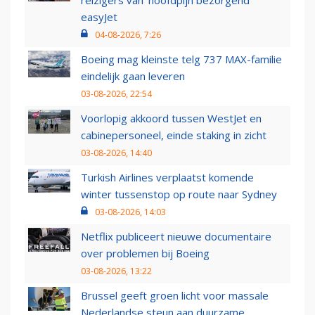
reizigers van ‘hoofdpijn bezorgend’
easyJet
04-08-2026, 7:26
Boeing mag kleinste telg 737 MAX-familie
eindelijk gaan leveren
03-08-2026, 22:54
Voorlopig akkoord tussen WestJet en
cabinepersoneel, einde staking in zicht
03-08-2026, 14:40
Turkish Airlines verplaatst komende
winter tussenstop op route naar Sydney
03-08-2026, 14:03
Netflix publiceert nieuwe documentaire
over problemen bij Boeing
03-08-2026, 13:22
Brussel geeft groen licht voor massale
Nederlandse steun aan duurzame