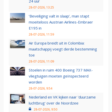
24 uur
28-07-2026, 13:25
‘Beveiliging valt in slaap’, man stapt
moeiteloos Austrian Airlines-Embraer
E195 in
28-07-2026, 11:59
Air Europa breidt uit in Colombia:
maatschappij voegt derde bestemming
toe
28-07-2026, 11:09
Stoelen in ruim 400 Boeing 737 MAX-
vliegtuigen moeten geïnspecteerd
worden
28-07-2026, 9:54
Nederland en VK kijken naar 'duurzame
luchtbrug' over de Noordzee
28-07-2026, 9:50