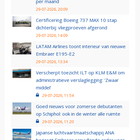
per maand
29-07-2026, 20:09
Certificering Boeing 737 MAX 10 stap
dichterbij: vliegproeven afgerond
29-07-2026, 14:09
LATAM Airlines toont interieur van nieuwe
Embraer E195-E2
29-07-2026, 13:34
Verscherpt toezicht ILT op KLM E&M om
administratieve verslaglegging: ‘Zwaar
middel’
29-07-2026, 11:54
Goed nieuws voor zomerse debutanten
op Schiphol: ook in de winter alle ruimte
29-07-2026, 11:20
Japanse luchtvaartmaatschappij ANA