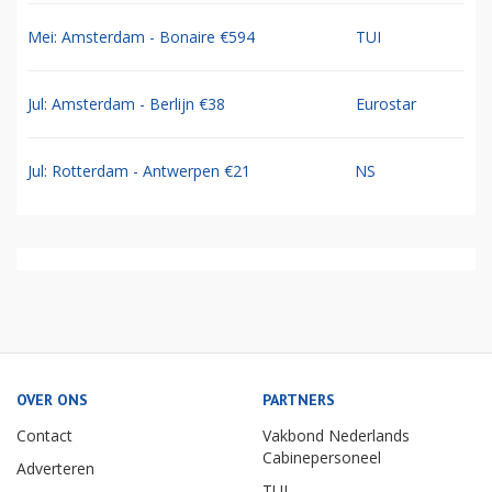
Mei: Amsterdam - Bonaire €594
TUI
Jul: Amsterdam - Berlijn €38
Eurostar
Jul: Rotterdam - Antwerpen €21
NS
OVER ONS
PARTNERS
Contact
Vakbond Nederlands
Cabinepersoneel
Adverteren
TUI