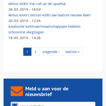
Airbus A380 'Kai' rolt uit de spuithal
26-03-2019 - 18:04
Airbus levert eerste A380 aan laatste nieuwe klant
20-03-2019 - 12:36
Aziatische luchtvaartmaatschappijen hebben
schoonste vliegtuigen
18-03-2019 - 14:28
1
2
volgende ›
laatste »
Meld u aan voor de
nieuwsbrief