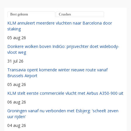
Best gelezen
Crashes
KLM annuleert meerdere vluchten naar Barcelona door
staking
05 aug 26
Donkere wolken boven IndiGo: prijsvechter doet widebody-
vloot weg
31 jul 26
Transavia opent komende winter nieuwe route vanaf
Brussels Airport
05 aug 26
KLM stelt eerste commerciële vlucht met Airbus A350-900 uit
06 aug 26
Groningen vanaf nu verbonden met Esbjerg: 'scheelt zeven
uur rijden'
04 aug 26