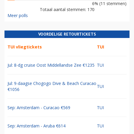
6% (11 stemmen)
Totaal aantal stemmen: 170
Meer polls
VOORDELIGE RETOURTICKETS
TUI vliegtickets
TUI
Jul: 8-dg cruise Oost Middellandse Zee €1235
TUI
Jul: 9-daagse Chogogo Dive & Beach Curacao
TUI
€1056
Sep: Amsterdam - Curacao €569
TUI
Sep: Amsterdam - Aruba €614
TUI