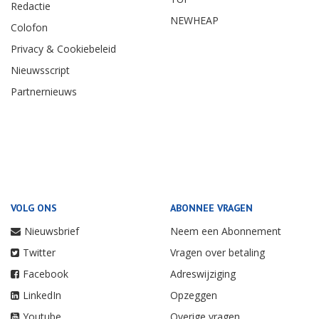
Redactie
NEWHEAP
Colofon
Privacy & Cookiebeleid
Nieuwsscript
Partnernieuws
VOLG ONS
ABONNEE VRAGEN
Nieuwsbrief
Neem een Abonnement
Twitter
Vragen over betaling
Facebook
Adreswijziging
LinkedIn
Opzeggen
Youtube
Overige vragen