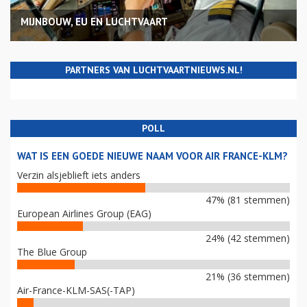
MIJNBOUW, EU EN LUCHTVAART
PARTNERS VAN LUCHTVAARTNIEUWS.NL!
POLL
WAT IS EEN GOEDE NIEUWE NAAM VOOR AIR FRANCE-KLM?
Verzin alsjeblieft iets anders
47% (81 stemmen)
European Airlines Group (EAG)
24% (42 stemmen)
The Blue Group
21% (36 stemmen)
Air-France-KLM-SAS(-TAP)