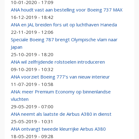
10-01-2020 - 17:09
ANA houdt vast aan bestelling voor Boeing 737 MAX
16-12-2019 - 18:42
ANA en JAL breiden fors uit op luchthaven Haneda
22-11-2019 - 12:06
Speciale Boeing 787 brengt Olympische vlam naar
Japan
25-10-2019 - 18:20
ANA wil zelfrijdende rolstoelen introduceren
09-10-2019 - 10:32
ANA voorziet Boeing 777's van nieuw interieur
11-07-2019 - 10:58
ANA: meer Premium Economy op binnenlandse
vluchten
29-05-2019 - 07:00
ANA neemt als laatste de Airbus A380 in dienst
25-05-2019 - 10:31
ANA ontvangt tweede kleurrijke Airbus A380
18-05-2019 - 09:28