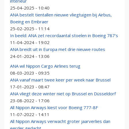
interieur
25-04-2025 - 10:40
ANA bestelt tientallen nieuwe vliegtuigen bij Airbus,
Boeing en Embraer
25-02-2025 - 11:14
In beeld: ANA zet recordaantal stoelen in Boeing 787's
11-04-2024 - 19:02
ANA breidt uit in Europa met drie nieuwe routes
24-01-2024 - 13:06
ANA wil Nippon Cargo Airlines terug
08-03-2023 - 09:35
ANA vanaf maart twee keer per week naar Brussel
17-01-2023 - 08:47
ANA vliegt deze winter niet op Brussel en Düsseldorf
23-08-2022 - 17:06
All Nippon Airways kiest voor Boeing 777-8F
11-07-2022 - 14:11
All Nippon Airways verwacht groter jaarverlies dan
eerder gedacht