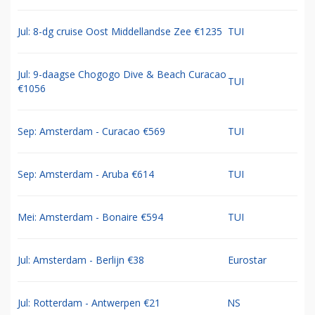
Jul: 8-dg cruise Oost Middellandse Zee €1235
TUI
Jul: 9-daagse Chogogo Dive & Beach Curacao
TUI
€1056
Sep: Amsterdam - Curacao €569
TUI
Sep: Amsterdam - Aruba €614
TUI
Mei: Amsterdam - Bonaire €594
TUI
Jul: Amsterdam - Berlijn €38
Eurostar
Jul: Rotterdam - Antwerpen €21
NS