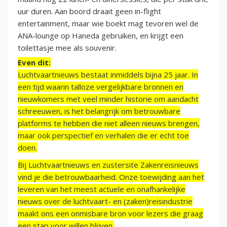
uur duren. Aan boord draait geen in-flight
entertainment, maar wie boekt mag tevoren wel de
ANA-lounge op Haneda gebruiken, en krijgt een
toilettasje mee als souvenir.
Even dit:
Luchtvaartnieuws bestaat inmiddels bijna 25 jaar. In
een tijd waarin talloze vergelijkbare bronnen en
nieuwkomers met veel minder historie om aandacht
schreeuwen, is het belangrijk om betrouwbare
platforms te hebben die niet alleen nieuws brengen,
maar ook perspectief en verhalen die er echt toe
doen.
Bij Luchtvaartnieuws en zustersite Zakenreisnieuws
vind je die betrouwbaarheid. Onze toewijding aan het
leveren van het meest actuele en onafhankelijke
nieuws over de luchtvaart- en (zaken)reisindustrie
maakt ons een onmisbare bron voor lezers die graag
een stap voor willen blijven.