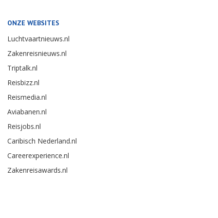
ONZE WEBSITES
Luchtvaartnieuws.nl
Zakenreisnieuws.nl
Triptalk.nl
Reisbizz.nl
Reismedia.nl
Aviabanen.nl
Reisjobs.nl
Caribisch Nederland.nl
Careerexperience.nl
Zakenreisawards.nl