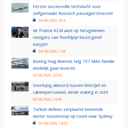
Eerste succesvolle testvlucht voor
zelfgemaakt Russisch passagierstoestel
04-08-2026, 9:54
Air France-KLM aast op terugwinnen
reizigers van ‘hoofdpijn bezorgend’
easyJet
04-08-2026, 7:26
Boeing mag kleinste telg 737 MAX-familie
eindelijk gaan leveren
03-08-2026, 22:54
Voorlopig akkoord tussen WestJet en
cabinepersoneel, einde staking in zicht
03-08-2026, 14:40
Turkish Airlines verplaatst komende
winter tussenstop op route naar Sydney
03-08-2026, 14:03