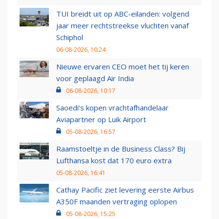
TUI breidt uit op ABC-eilanden: volgend
jaar meer rechtstreekse vluchten vanaf
Schiphol
06-08-2026, 10:24
Nieuwe ervaren CEO moet het tij keren
voor geplaagd Air India
06-08-2026, 10:17
Saoedi’s kopen vrachtafhandelaar
Aviapartner op Luik Airport
05-08-2026, 16:57
Raamstoeltje in de Business Class? Bij
Lufthansa kost dat 170 euro extra
05-08-2026, 16:41
Cathay Pacific ziet levering eerste Airbus
A350F maanden vertraging oplopen
05-08-2026, 15:25