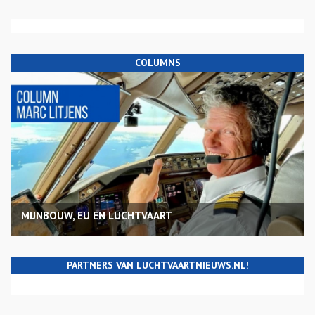
COLUMNS
MIJNBOUW, EU EN LUCHTVAART
PARTNERS VAN LUCHTVAARTNIEUWS.NL!