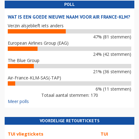
POLL
WAT IS EEN GOEDE NIEUWE NAAM VOOR AIR FRANCE-KLM?
Verzin alsjeblieft iets anders
47% (81 stemmen)
European Airlines Group (EAG)
24% (42 stemmen)
The Blue Group
21% (36 stemmen)
Air-France-KLM-SAS(-TAP)
6% (11 stemmen)
Totaal aantal stemmen: 170
Meer polls
VOORDELIGE RETOURTICKETS
TUI vliegtickets
TUI