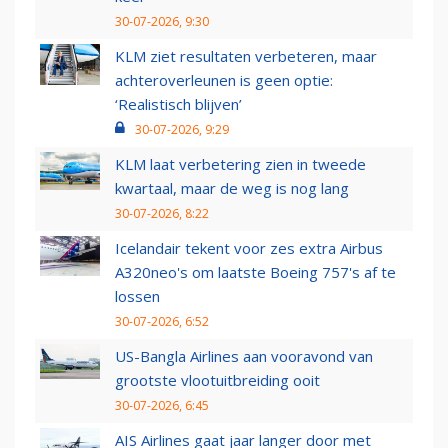
30-07-2026, 9:30
KLM ziet resultaten verbeteren, maar
achteroverleunen is geen optie:
‘Realistisch blijven’
30-07-2026, 9:29
KLM laat verbetering zien in tweede
kwartaal, maar de weg is nog lang
30-07-2026, 8:22
Icelandair tekent voor zes extra Airbus
A320neo's om laatste Boeing 757's af te
lossen
30-07-2026, 6:52
US-Bangla Airlines aan vooravond van
grootste vlootuitbreiding ooit
30-07-2026, 6:45
AIS Airlines gaat jaar langer door met