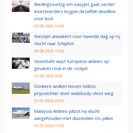
Biedingsoorlog om easyJet gaat verder:
investeerders krijgen dezelfde deadline
voor bod
03-08-2026, 10:43
WestJet annuleert voor tweede dag op rij
vlucht naar Schiphol
03-08-2026, 10:02
VisionSafe wijst Europese airlines op
gevaren rook in de cockpit
01-08-2026, 8:00
Donkere wolken boven IndiGo:
prijsvechter doet widebody-vloot weg
31-07-2026, 22:01
Malaysia Airlines-piloot na vlucht
aangehouden met duizenden xtc-pillen
31-07-2026, 13:55