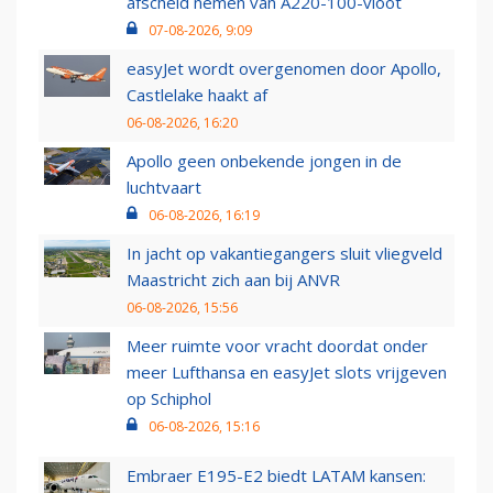
afscheid nemen van A220-100-vloot
07-08-2026, 9:09
easyJet wordt overgenomen door Apollo,
Castlelake haakt af
06-08-2026, 16:20
Apollo geen onbekende jongen in de
luchtvaart
06-08-2026, 16:19
In jacht op vakantiegangers sluit vliegveld
Maastricht zich aan bij ANVR
06-08-2026, 15:56
Meer ruimte voor vracht doordat onder
meer Lufthansa en easyJet slots vrijgeven
op Schiphol
06-08-2026, 15:16
Embraer E195-E2 biedt LATAM kansen: