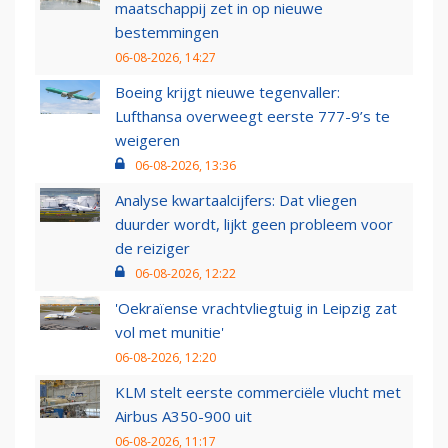
maatschappij zet in op nieuwe
bestemmingen
06-08-2026, 14:27
Boeing krijgt nieuwe tegenvaller:
Lufthansa overweegt eerste 777-9’s te
weigeren
06-08-2026, 13:36
Analyse kwartaalcijfers: Dat vliegen
duurder wordt, lijkt geen probleem voor
de reiziger
06-08-2026, 12:22
'Oekraïense vrachtvliegtuig in Leipzig zat
vol met munitie'
06-08-2026, 12:20
KLM stelt eerste commerciële vlucht met
Airbus A350-900 uit
06-08-2026, 11:17