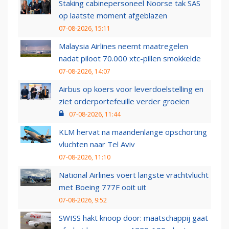
Staking cabinepersoneel Noorse tak SAS
op laatste moment afgeblazen
07-08-2026, 15:11
Malaysia Airlines neemt maatregelen
nadat piloot 70.000 xtc-pillen smokkelde
07-08-2026, 14:07
Airbus op koers voor leverdoelstelling en
ziet orderportefeuille verder groeien
07-08-2026, 11:44
KLM hervat na maandenlange opschorting
vluchten naar Tel Aviv
07-08-2026, 11:10
National Airlines voert langste vrachtvlucht
met Boeing 777F ooit uit
07-08-2026, 9:52
SWISS hakt knoop door: maatschappij gaat