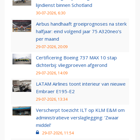
lijndienst binnen Schotland
30-07-2026, 6:30
Airbus handhaaft groeiprognoses na sterk
halfjaar: eind volgend jaar 75 A320neo’s
per maand
29-07-2026, 20:09
Certificering Boeing 737 MAX 10 stap
dichterbij: vliegproeven afgerond
29-07-2026, 14:09
LATAM Airlines toont interieur van nieuwe
Embraer E195-E2
29-07-2026, 13:34
Verscherpt toezicht ILT op KLM E&M om
administratieve verslaglegging: ‘Zwaar
middel’
29-07-2026, 11:54