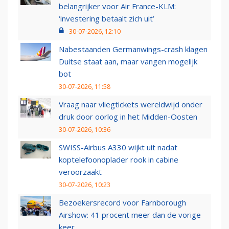
belangrijker voor Air France-KLM:
‘investering betaalt zich uit’
30-07-2026, 12:10
Nabestaanden Germanwings-crash klagen
Duitse staat aan, maar vangen mogelijk
bot
30-07-2026, 11:58
Vraag naar vliegtickets wereldwijd onder
druk door oorlog in het Midden-Oosten
30-07-2026, 10:36
SWISS-Airbus A330 wijkt uit nadat
koptelefoonoplader rook in cabine
veroorzaakt
30-07-2026, 10:23
Bezoekersrecord voor Farnborough
Airshow: 41 procent meer dan de vorige
keer