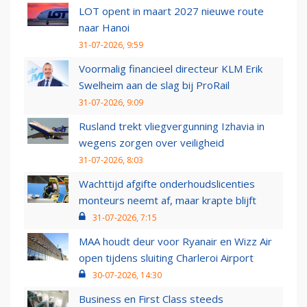
LOT opent in maart 2027 nieuwe route
naar Hanoi
31-07-2026, 9:59
Voormalig financieel directeur KLM Erik
Swelheim aan de slag bij ProRail
31-07-2026, 9:09
Rusland trekt vliegvergunning Izhavia in
wegens zorgen over veiligheid
31-07-2026, 8:03
Wachttijd afgifte onderhoudslicenties
monteurs neemt af, maar krapte blijft
31-07-2026, 7:15
MAA houdt deur voor Ryanair en Wizz Air
open tijdens sluiting Charleroi Airport
30-07-2026, 14:30
Business en First Class steeds