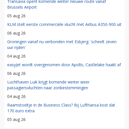
Transavia opent komende winter nieuwe route vanaf
Brussels Airport
05 aug 26
KLM stelt eerste commerciële vlucht met Airbus A350-900 uit
06 aug 26
Groningen vanaf nu verbonden met Esbjerg: 'scheelt zeven
uur rijden'
04 aug 26
easyJet wordt overgenomen door Apollo, Castlelake haakt af
06 aug 26
Luchthaven Luik krijgt komende winter weer
passagiersvluchten naar zonbestemmingen
04 aug 26
Raamstoeltje in de Business Class? Bij Lufthansa kost dat
170 euro extra
05 aug 26