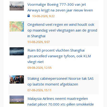
Voormalige Boeing 777-300 van Jet
Airways krijgt na zeven jaar nieuw leven
10-08-2026, 9:22
Ongekend veel regen en wind houdt ook
op maandag veel vliegtuigen aan de grond
in Shanghai
10-08-2026, 9:07
Ruim 80 procent vluchten Shanghai
gecancelled vanwege tyfoon, ook KLM
vliegt niet
09-08-2026, 12:55
Staking cabinepersoneel Noorse tak SAS
op laatste moment afgeblazen
07-08-2026, 15:11
Malaysia Airlines neemt maatregelen
nadat piloot 70.000 xtc-pillen smokkelde