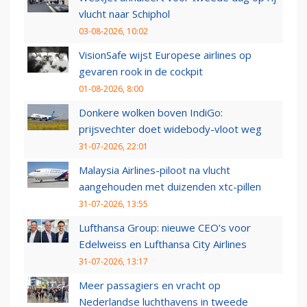
vlucht naar Schiphol
03-08-2026, 10:02
VisionSafe wijst Europese airlines op
gevaren rook in de cockpit
01-08-2026, 8:00
Donkere wolken boven IndiGo:
prijsvechter doet widebody-vloot weg
31-07-2026, 22:01
Malaysia Airlines-piloot na vlucht
aangehouden met duizenden xtc-pillen
31-07-2026, 13:55
Lufthansa Group: nieuwe CEO’s voor
Edelweiss en Lufthansa City Airlines
31-07-2026, 13:17
Meer passagiers en vracht op
Nederlandse luchthavens in tweede