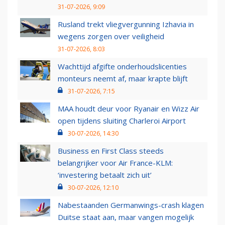
31-07-2026, 9:09
Rusland trekt vliegvergunning Izhavia in
wegens zorgen over veiligheid
31-07-2026, 8:03
Wachttijd afgifte onderhoudslicenties
monteurs neemt af, maar krapte blijft
31-07-2026, 7:15
MAA houdt deur voor Ryanair en Wizz Air
open tijdens sluiting Charleroi Airport
30-07-2026, 14:30
Business en First Class steeds
belangrijker voor Air France-KLM:
‘investering betaalt zich uit’
30-07-2026, 12:10
Nabestaanden Germanwings-crash klagen
Duitse staat aan, maar vangen mogelijk