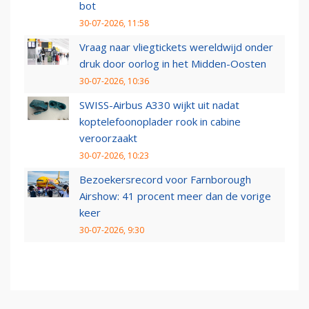
bot
30-07-2026, 11:58
Vraag naar vliegtickets wereldwijd onder
druk door oorlog in het Midden-Oosten
30-07-2026, 10:36
SWISS-Airbus A330 wijkt uit nadat
koptelefoonoplader rook in cabine
veroorzaakt
30-07-2026, 10:23
Bezoekersrecord voor Farnborough
Airshow: 41 procent meer dan de vorige
keer
30-07-2026, 9:30