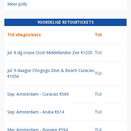
Meer polls
VOORDELIGE RETOURTICKETS
TUI vliegtickets
TUI
Jul: 8-dg cruise Oost Middellandse Zee €1235
TUI
Jul: 9-daagse Chogogo Dive & Beach Curacao
TUI
€1056
Sep: Amsterdam - Curacao €569
TUI
Sep: Amsterdam - Aruba €614
TUI
Mei: Amsterdam - Bonaire €594
TUI