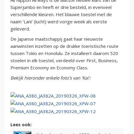
All Nippon Airways is de laatste nieuwe klant van de
Superjumbo en heeft er drie besteld, in evenveel
verschillende kleuren. Het blauwe toestel met de
naam ‘Lani’ (lucht) werd vorige week als eerste
geleverd.
De Japanse maatschappij gaat haar nieuwste
aanwinsten inzetten op de drukke toeristische route
tussen Tokio en Honolulu. Ze installeert daarom 520
stoelen in elk toestel, verdeeld over First, Business,
Premium Economy en Economy Class.
Bekijk hieronder enkele foto's van 'Kai':
Lees ook: