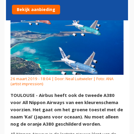
Bekijk aanbieding
26 maart 2019 - 18:04 | Door:
Neal Luitwieler
| Foto: ANA
(artist impression)
TOULOUSE - Airbus heeft ook de tweede A380
voor All Nippon Airways van een kleurenschema
voorzien. Het gaat om het groene toestel met de
naam ‘Kai’ (Japans voor oceaan). Nu moet alleen
nog de oranje A380 geschilderd worden.