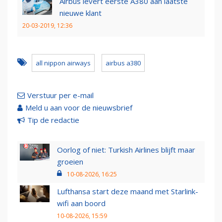
Airbus levert eerste A380 aan laatste
nieuwe klant
20-03-2019, 12:36
all nippon airways
airbus a380
Verstuur per e-mail
Meld u aan voor de nieuwsbrief
Tip de redactie
Oorlog of niet: Turkish Airlines blijft maar
groeien
10-08-2026, 16:25
Lufthansa start deze maand met Starlink-
wifi aan boord
10-08-2026, 15:59