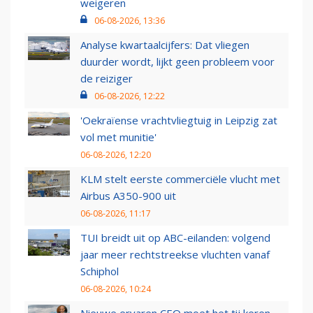
weigeren
06-08-2026, 13:36
Analyse kwartaalcijfers: Dat vliegen
duurder wordt, lijkt geen probleem voor
de reiziger
06-08-2026, 12:22
'Oekraïense vrachtvliegtuig in Leipzig zat
vol met munitie'
06-08-2026, 12:20
KLM stelt eerste commerciële vlucht met
Airbus A350-900 uit
06-08-2026, 11:17
TUI breidt uit op ABC-eilanden: volgend
jaar meer rechtstreekse vluchten vanaf
Schiphol
06-08-2026, 10:24