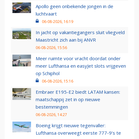
Apollo geen onbekende jongen in de
luchtvaart
06-08-2026, 16:19
In jacht op vakantiegangers sluit vliegveld
Maastricht zich aan bij ANVR
06-08-2026, 15:56
Meer ruimte voor vracht doordat onder
meer Lufthansa en easyJet slots vrijgeven
op Schiphol
06-08-2026, 15:16
Embraer E195-E2 biedt LATAM kansen:
maatschappij zet in op nieuwe
bestemmingen
06-08-2026, 14:27
Boeing krijgt nieuwe tegenvaller:
Lufthansa overweegt eerste 777-9’s te