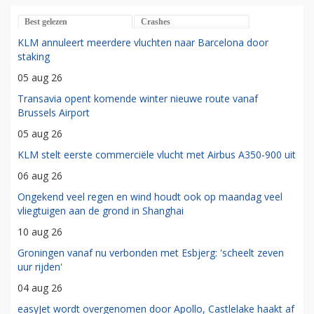
Best gelezen
Crashes
KLM annuleert meerdere vluchten naar Barcelona door
staking
05 aug 26
Transavia opent komende winter nieuwe route vanaf
Brussels Airport
05 aug 26
KLM stelt eerste commerciële vlucht met Airbus A350-900 uit
06 aug 26
Ongekend veel regen en wind houdt ook op maandag veel
vliegtuigen aan de grond in Shanghai
10 aug 26
Groningen vanaf nu verbonden met Esbjerg: 'scheelt zeven
uur rijden'
04 aug 26
easyJet wordt overgenomen door Apollo, Castlelake haakt af