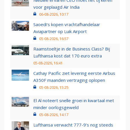
Nieuwe ervaren CEO moet het tij keren
voor geplaagd Air India
06-08-2026, 10:17
Saoedi’s kopen vrachtafhandelaar
Aviapartner op Luik Airport
05-08-2026, 16:57
Raamstoeltje in de Business Class? Bij
Lufthansa kost dat 170 euro extra
05-08-2026, 16:41
Cathay Pacific ziet levering eerste Airbus
A350F maanden vertraging oplopen
05-08-2026, 15:25
El Al noteert snelle groei in kwartaal met
minder oorlogsgeweld
05-08-2026, 14:17
Lufthansa verwacht 777-9’s nog steeds