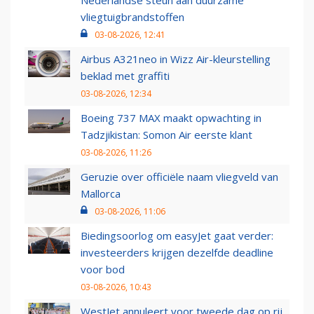
Nederlandse steun aan duurzame
vliegtuigbrandstoffen
03-08-2026, 12:41
Airbus A321neo in Wizz Air-kleurstelling
beklad met graffiti
03-08-2026, 12:34
Boeing 737 MAX maakt opwachting in
Tadzjikistan: Somon Air eerste klant
03-08-2026, 11:26
Geruzie over officiële naam vliegveld van
Mallorca
03-08-2026, 11:06
Biedingsoorlog om easyJet gaat verder:
investeerders krijgen dezelfde deadline
voor bod
03-08-2026, 10:43
WestJet annuleert voor tweede dag op rij