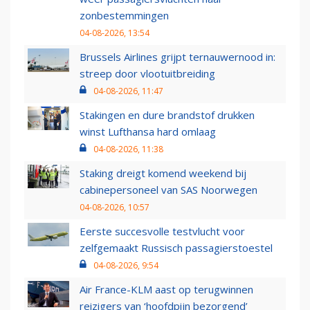
zonbestemmingen
04-08-2026, 13:54
Brussels Airlines grijpt ternauwernood in:
streep door vlootuitbreiding
04-08-2026, 11:47
Stakingen en dure brandstof drukken
winst Lufthansa hard omlaag
04-08-2026, 11:38
Staking dreigt komend weekend bij
cabinepersoneel van SAS Noorwegen
04-08-2026, 10:57
Eerste succesvolle testvlucht voor
zelfgemaakt Russisch passagierstoestel
04-08-2026, 9:54
Air France-KLM aast op terugwinnen
reizigers van ‘hoofdpijn bezorgend’