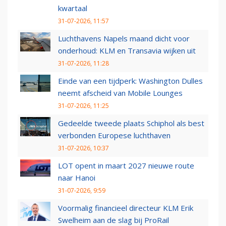
kwartaal
31-07-2026, 11:57
Luchthavens Napels maand dicht voor
onderhoud: KLM en Transavia wijken uit
31-07-2026, 11:28
Einde van een tijdperk: Washington Dulles
neemt afscheid van Mobile Lounges
31-07-2026, 11:25
Gedeelde tweede plaats Schiphol als best
verbonden Europese luchthaven
31-07-2026, 10:37
LOT opent in maart 2027 nieuwe route
naar Hanoi
31-07-2026, 9:59
Voormalig financieel directeur KLM Erik
Swelheim aan de slag bij ProRail