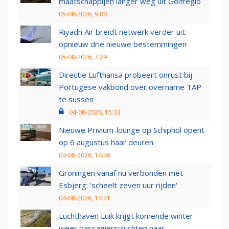
maatschappijen langer weg uit Golfregio
05-08-2026, 9:00
Riyadh Air breidt netwerk verder uit:
opnieuw drie nieuwe bestemmingen
05-08-2026, 7:29
Directie Lufthansa probeert onrust bij
Portugese vakbond over overname TAP
te sussen
04-08-2026, 15:33
Nieuwe Privium-lounge op Schiphol opent
op 6 augustus haar deuren
04-08-2026, 14:46
Groningen vanaf nu verbonden met
Esbjerg: 'scheelt zeven uur rijden'
04-08-2026, 14:41
Luchthaven Luik krijgt komende winter
weer passagiersvluchten naar