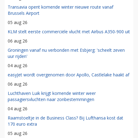
Transavia opent komende winter nieuwe route vanaf
Brussels Airport
05 aug 26
KLM stelt eerste commerciële vlucht met Airbus A350-900 uit
06 aug 26
Groningen vanaf nu verbonden met Esbjerg: 'scheelt zeven
uur rijden'
04 aug 26
easyJet wordt overgenomen door Apollo, Castlelake haakt af
06 aug 26
Luchthaven Luik krijgt komende winter weer
passagiersvluchten naar zonbestemmingen
04 aug 26
Raamstoeltje in de Business Class? Bij Lufthansa kost dat
170 euro extra
05 aug 26