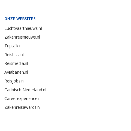
ONZE WEBSITES
Luchtvaartnieuws.nl
Zakenreisnieuws.nl
Triptalk.nl
Reisbizz.nl
Reismedia.nl
Aviabanen.nl
Reisjobs.nl
Caribisch Nederland.nl
Careerexperience.nl
Zakenreisawards.nl