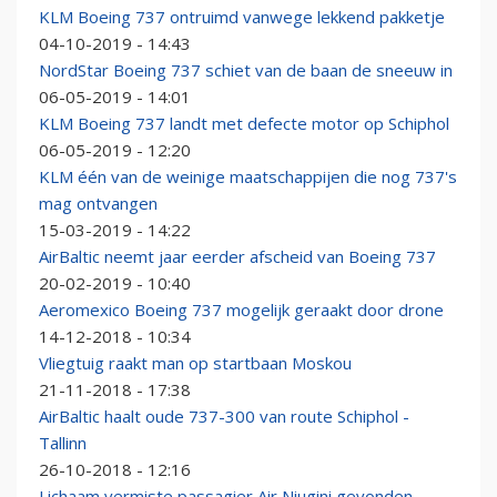
KLM Boeing 737 ontruimd vanwege lekkend pakketje
04-10-2019 - 14:43
NordStar Boeing 737 schiet van de baan de sneeuw in
06-05-2019 - 14:01
KLM Boeing 737 landt met defecte motor op Schiphol
06-05-2019 - 12:20
KLM één van de weinige maatschappijen die nog 737's
mag ontvangen
15-03-2019 - 14:22
AirBaltic neemt jaar eerder afscheid van Boeing 737
20-02-2019 - 10:40
Aeromexico Boeing 737 mogelijk geraakt door drone
14-12-2018 - 10:34
Vliegtuig raakt man op startbaan Moskou
21-11-2018 - 17:38
AirBaltic haalt oude 737-300 van route Schiphol -
Tallinn
26-10-2018 - 12:16
Lichaam vermiste passagier Air Niugini gevonden