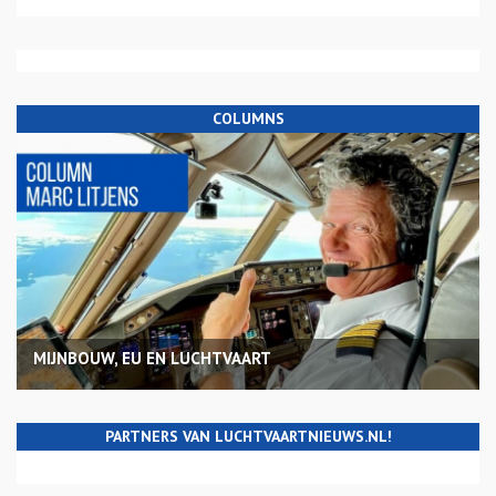
COLUMNS
MIJNBOUW, EU EN LUCHTVAART
PARTNERS VAN LUCHTVAARTNIEUWS.NL!