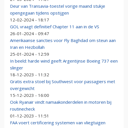
Deur van Transavia-toestel vorige maand stukje
opengegaan tijdens opstijgen
12-02-2024 - 18:17
GOL vraagt definitief Chapter 11 aan in de VS
26-01-2024 - 09:47
Amerikaanse sancties voor Fly Baghdad om steun aan
Iran en Hezbollah
25-01-2024 - 12:59
In beeld: harde wind geeft Argentijnse Boeing 737 een
slinger
18-12-2023 - 11:32
Gratis extra stoel bij Southwest voor passagiers met
overgewicht
15-12-2023 - 16:00
Ook Ryanair vindt namaakonderdelen in motoren bij
routinecheck
01-12-2023 - 11:51
FAA voert certificering systemen van vliegtuigen