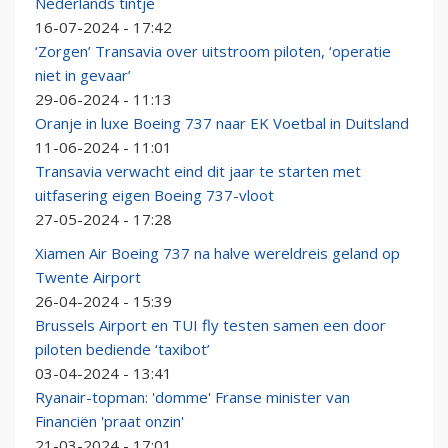
Nederlands tintje
16-07-2024 - 17:42
‘Zorgen’ Transavia over uitstroom piloten, ‘operatie
niet in gevaar’
29-06-2024 - 11:13
Oranje in luxe Boeing 737 naar EK Voetbal in Duitsland
11-06-2024 - 11:01
Transavia verwacht eind dit jaar te starten met
uitfasering eigen Boeing 737-vloot
27-05-2024 - 17:28
Xiamen Air Boeing 737 na halve wereldreis geland op
Twente Airport
26-04-2024 - 15:39
Brussels Airport en TUI fly testen samen een door
piloten bediende ‘taxibot’
03-04-2024 - 13:41
Ryanair-topman: 'domme' Franse minister van
Financiën 'praat onzin'
21-03-2024 - 17:01