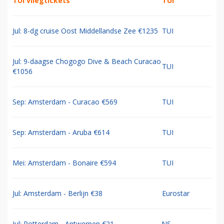
TUI vliegtickets
TUI
Jul: 8-dg cruise Oost Middellandse Zee €1235
TUI
Jul: 9-daagse Chogogo Dive & Beach Curacao
TUI
€1056
Sep: Amsterdam - Curacao €569
TUI
Sep: Amsterdam - Aruba €614
TUI
Mei: Amsterdam - Bonaire €594
TUI
Jul: Amsterdam - Berlijn €38
Eurostar
Jul: Rotterdam - Antwerpen €21
NS