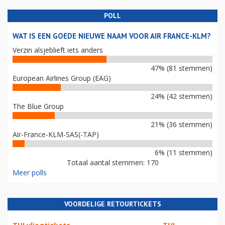
POLL
WAT IS EEN GOEDE NIEUWE NAAM VOOR AIR FRANCE-KLM?
Verzin alsjeblieft iets anders
47% (81 stemmen)
European Airlines Group (EAG)
24% (42 stemmen)
The Blue Group
21% (36 stemmen)
Air-France-KLM-SAS(-TAP)
6% (11 stemmen)
Totaal aantal stemmen: 170
Meer polls
VOORDELIGE RETOURTICKETS