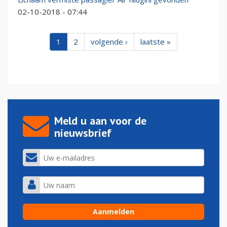
02-10-2018 - 07:44
1
2
volgende ›
laatste »
Meld u aan voor de
nieuwsbrief