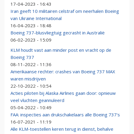
17-04-2023 - 16:43
Iran geeft 10 militairen celstraf om neerhalen Boeing
van Ukraine International
16-04-2023 - 18:48
Boeing 737-blusvliegtuig gecrasht in Australië
06-02-2023 - 15:09
KLM houdt vast aan minder post en vracht op de
Boeing 737
08-11-2022 - 11:36
Amerikaanse rechter: crashes van Boeing 737 MAX
waren misdrijven
22-10-2022 - 10:54
Acties piloten bij Alaska Airlines gaan door: opnieuw
veel vluchten geannuleerd
05-04-2022 - 10:49
FAA: inspecties aan drukschakelaars alle Boeing 737's
16-07-2021 - 11:19
Alle KLM-toestellen keren terug in dienst, behalve