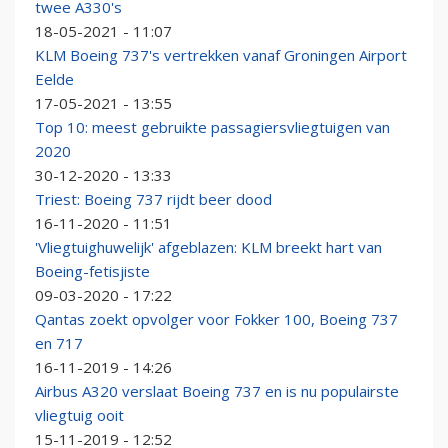
twee A330's
18-05-2021 - 11:07
KLM Boeing 737's vertrekken vanaf Groningen Airport
Eelde
17-05-2021 - 13:55
Top 10: meest gebruikte passagiersvliegtuigen van
2020
30-12-2020 - 13:33
Triest: Boeing 737 rijdt beer dood
16-11-2020 - 11:51
'Vliegtuighuwelijk' afgeblazen: KLM breekt hart van
Boeing-fetisjiste
09-03-2020 - 17:22
Qantas zoekt opvolger voor Fokker 100, Boeing 737
en 717
16-11-2019 - 14:26
Airbus A320 verslaat Boeing 737 en is nu populairste
vliegtuig ooit
15-11-2019 - 12:52