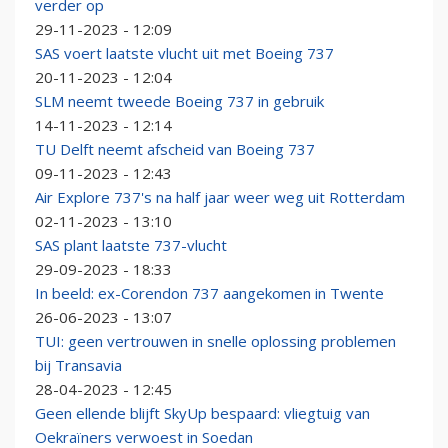
verder op
29-11-2023 - 12:09
SAS voert laatste vlucht uit met Boeing 737
20-11-2023 - 12:04
SLM neemt tweede Boeing 737 in gebruik
14-11-2023 - 12:14
TU Delft neemt afscheid van Boeing 737
09-11-2023 - 12:43
Air Explore 737's na half jaar weer weg uit Rotterdam
02-11-2023 - 13:10
SAS plant laatste 737-vlucht
29-09-2023 - 18:33
In beeld: ex-Corendon 737 aangekomen in Twente
26-06-2023 - 13:07
TUI: geen vertrouwen in snelle oplossing problemen
bij Transavia
28-04-2023 - 12:45
Geen ellende blijft SkyUp bespaard: vliegtuig van
Oekraïners verwoest in Soedan