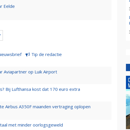
r Eelde
7
nieuwsbrief
Tip de redactie
r Aviapartner op Luik Airport
s? Bij Lufthansa kost dat 170 euro extra
rste Airbus A350F maanden vertraging oplopen
wartaal met minder oorlogsgeweld