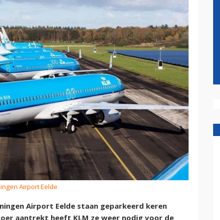
ingen Airport Eelde
oningen Airport Eelde staan geparkeerd keren
voer aantrekt heeft KLM ze weer nodig voor de