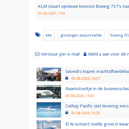
KLM stuurt opnieuw konvooi Boeing 737's naa
01-03-2021, 7:56
klm
groningen airport eelde
boeing 73
Verstuur per e-mail
Meld u aan voor de 
Saoedi’s kopen vrachtafhandelaa
05-08-2026, 16:57
Raamstoeltje in de businessclas
05-08-2026, 16:41
Cathay Pacific ziet levering ee
05-08-2026, 15:25
El Al noteert snelle groei in k