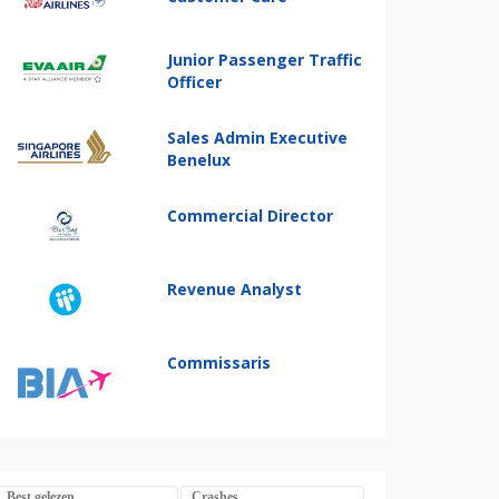
Junior Passenger Traffic
Officer
Sales Admin Executive
Benelux
Commercial Director
Revenue Analyst
Commissaris
Best gelezen
Crashes