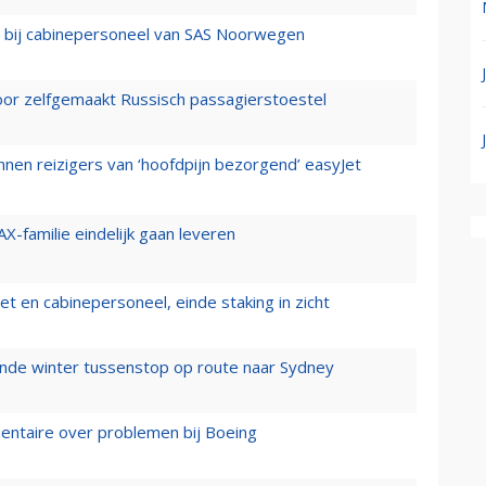
 bij cabinepersoneel van SAS Noorwegen
voor zelfgemaakt Russisch passagierstoestel
nen reizigers van ‘hoofdpijn bezorgend’ easyJet
X-familie eindelijk gaan leveren
t en cabinepersoneel, einde staking in zicht
mende winter tussenstop op route naar Sydney
mentaire over problemen bij Boeing