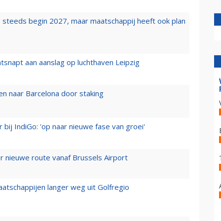
 steeds begin 2027, maar maatschappij heeft ook plan
tsnapt aan aanslag op luchthaven Leipzig
n naar Barcelona door staking
 bij IndiGo: 'op naar nieuwe fase van groei'
 nieuwe route vanaf Brussels Airport
aatschappijen langer weg uit Golfregio