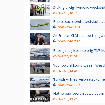
Staking dreigt komend weekend
04-08-2026, 10:57
Eerste succesvolle testvlucht 
04-08-2026, 9:54
Air France-KLM aast op terugwin
04-08-2026, 7:26
Boeing mag kleinste telg 737 MA
03-08-2026, 22:54
Voorlopig akkoord tussen WestJe
03-08-2026, 14:40
Turkish Airlines verplaatst ko
03-08-2026, 14:03
Netflix publiceert nieuwe docu
03-08-2026, 13:22