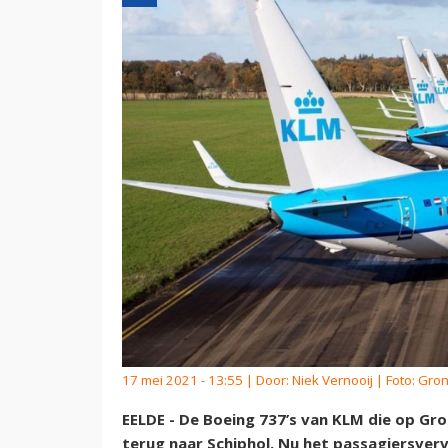
17 mei 2021 - 13:55 | Door:
Niek Vernooij
| Foto: Gron
EELDE - De Boeing 737’s van KLM die op Gr
terug naar Schiphol. Nu het passagiersver