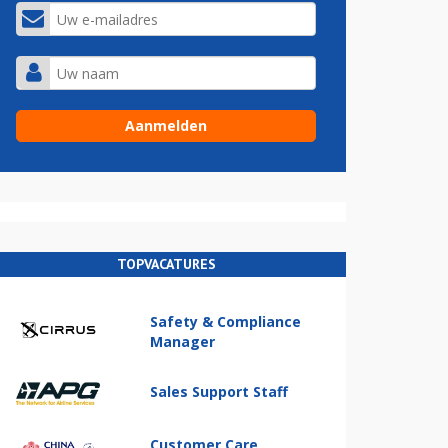
TOPVACATURES
Safety & Compliance
Manager
Sales Support Staff
Customer Care