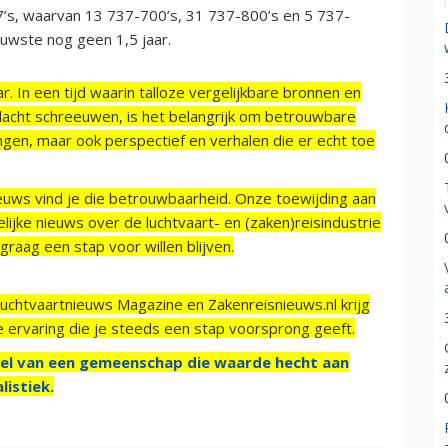
7’s, waarvan 13 737-700’s, 31 737-800’s en 5 737-
euwste nog geen 1,5 jaar.
r. In een tijd waarin talloze vergelijkbare bronnen en
acht schreeuwen, is het belangrijk om betrouwbare
ngen, maar ook perspectief en verhalen die er echt toe
ieuws vind je die betrouwbaarheid. Onze toewijding aan
ijke nieuws over de luchtvaart- en (zaken)reisindustrie
raag een stap voor willen blijven.
Luchtvaartnieuws Magazine en Zakenreisnieuws.nl krijg
e ervaring die je steeds een stap voorsprong geeft.
el van een gemeenschap die waarde hecht aan
listiek.