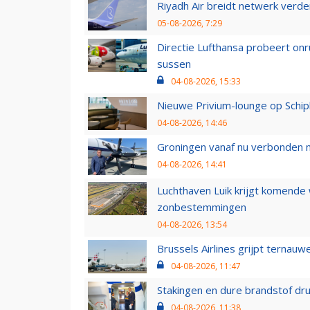
Riyadh Air breidt netwerk verd
05-08-2026, 7:29
Directie Lufthansa probeert on
sussen
04-08-2026, 15:33
Nieuwe Privium-lounge op Schip
04-08-2026, 14:46
Groningen vanaf nu verbonden me
04-08-2026, 14:41
Luchthaven Luik krijgt komende
zonbestemmingen
04-08-2026, 13:54
Brussels Airlines grijpt ternauw
04-08-2026, 11:47
Stakingen en dure brandstof dr
04-08-2026, 11:38