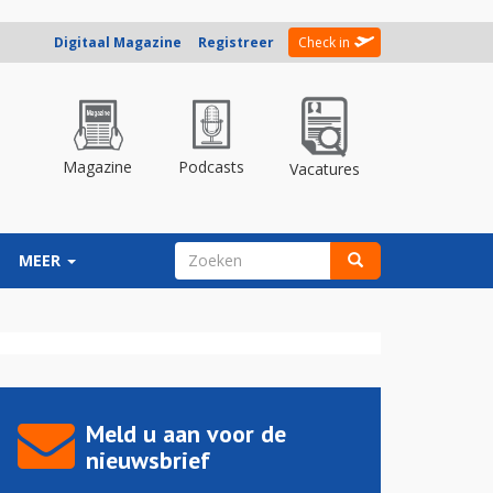
Digitaal Magazine
Registreer
Check in
Magazine
Podcasts
Vacatures
ZOEKVELD
MEER
Zoeken
Meld u aan voor de
nieuwsbrief