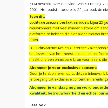
KLM beschikt over een vloot van 49 Boeing 73
900’s. Het oudste toestel is 22 jaar oud, de ni
Even dit:
Luchtvaartnieuws bestaat inmiddels bijna 25 jaa
nieuwkomers met veel minder historie om aand
platforms te hebben die niet alleen nieuws bre
doen.
Bij Luchtvaartnieuws en zustersite Zakenreisn
het leveren van het meest actuele en onafhankel
maakt ons een onmisbare bron voor lezers die g
Abonneer je voor exclusieve content:
Door je te abonneren op Luchtvaartnieuws.nl, 
je toegang tot exclusieve content en jarenlang
Abonneer je vandaag nog en word onderde
kwaliteit, betrouwbaarheid en échte journa
Lees ook: