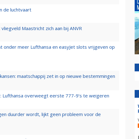
n de luchtvaart
t vliegveld Maastricht zich aan bij ANVR
t onder meer Lufthansa en easyJet slots vrijgeven op
ansen: maatschappij zet in op nieuwe bestemmingen
er: Lufthansa overweegt eerste 777-9’s te weigeren
iegen duurder wordt, lijkt geen probleem voor de