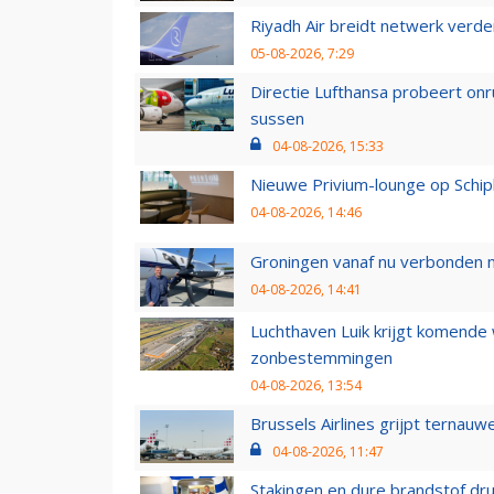
Riyadh Air breidt netwerk verd
05-08-2026, 7:29
Directie Lufthansa probeert on
sussen
04-08-2026, 15:33
Nieuwe Privium-lounge op Schip
04-08-2026, 14:46
Groningen vanaf nu verbonden me
04-08-2026, 14:41
Luchthaven Luik krijgt komende
zonbestemmingen
04-08-2026, 13:54
Brussels Airlines grijpt ternauw
04-08-2026, 11:47
Stakingen en dure brandstof dr