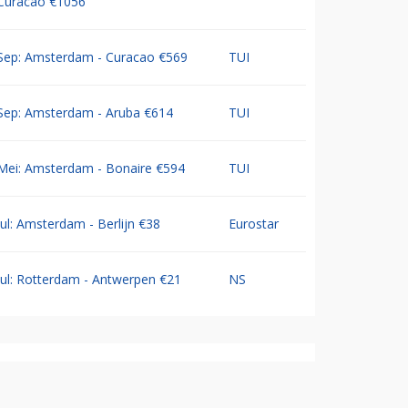
Curacao €1056
Sep: Amsterdam - Curacao €569
TUI
Sep: Amsterdam - Aruba €614
TUI
Mei: Amsterdam - Bonaire €594
TUI
Jul: Amsterdam - Berlijn €38
Eurostar
Jul: Rotterdam - Antwerpen €21
NS