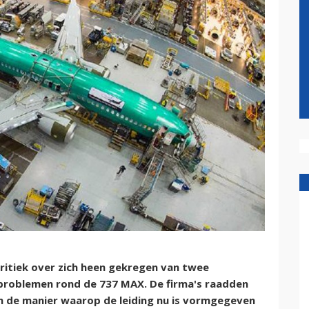
ritiek over zich heen gekregen van twee
problemen rond de 737 MAX. De firma's raadden
n de manier waarop de leiding nu is vormgegeven