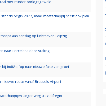
wartaal met minder oorlogsgeweld
 steeds begin 2027, maar maatschappij heeft ook plan
tsnapt aan aanslag op luchthaven Leipzig
n naar Barcelona door staking
 bij IndiGo: 'op naar nieuwe fase van groei'
 nieuwe route vanaf Brussels Airport
aatschappijen langer weg uit Golfregio