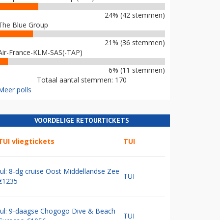
24% (42 stemmen)
The Blue Group
21% (36 stemmen)
Air-France-KLM-SAS(-TAP)
6% (11 stemmen)
Totaal aantal stemmen: 170
Meer polls
VOORDELIGE RETOURTICKETS
TUI vliegtickets
TUI
Jul: 8-dg cruise Oost Middellandse Zee
TUI
€1235
Jul: 9-daagse Chogogo Dive & Beach
TUI