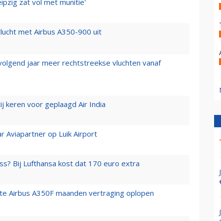
ipzig zat vol met munitie'
lucht met Airbus A350-900 uit
 volgend jaar meer rechtstreekse vluchten vanaf
j keren voor geplaagd Air India
r Aviapartner op Luik Airport
ss? Bij Lufthansa kost dat 170 euro extra
rste Airbus A350F maanden vertraging oplopen