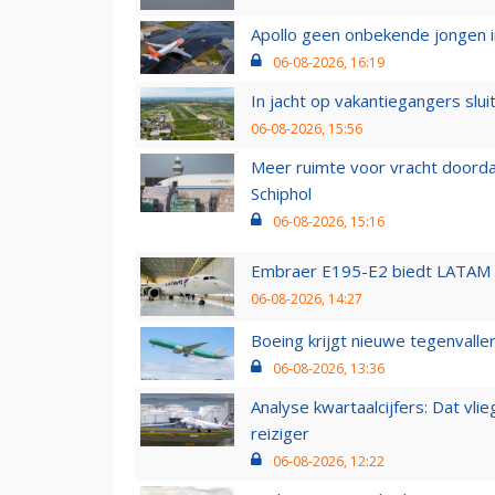
Apollo geen onbekende jongen i
06-08-2026, 16:19
In jacht op vakantiegangers slui
06-08-2026, 15:56
Meer ruimte voor vracht doorda
Schiphol
06-08-2026, 15:16
Embraer E195-E2 biedt LATAM k
06-08-2026, 14:27
Boeing krijgt nieuwe tegenvall
06-08-2026, 13:36
Analyse kwartaalcijfers: Dat vl
reiziger
06-08-2026, 12:22