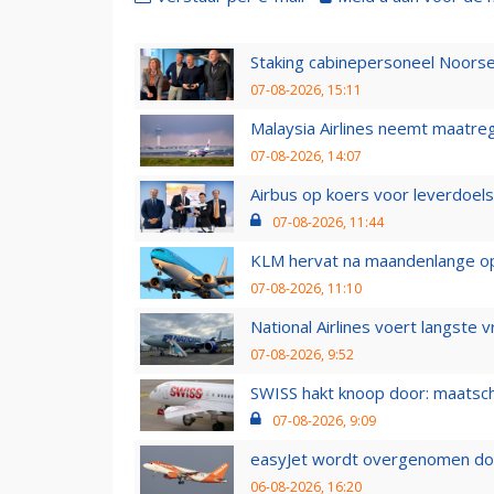
Staking cabinepersoneel Noorse
07-08-2026, 15:11
Malaysia Airlines neemt maatreg
07-08-2026, 14:07
Airbus op koers voor leverdoelst
07-08-2026, 11:44
KLM hervat na maandenlange ops
07-08-2026, 11:10
National Airlines voert langste 
07-08-2026, 9:52
SWISS hakt knoop door: maatsc
07-08-2026, 9:09
easyJet wordt overgenomen door
06-08-2026, 16:20