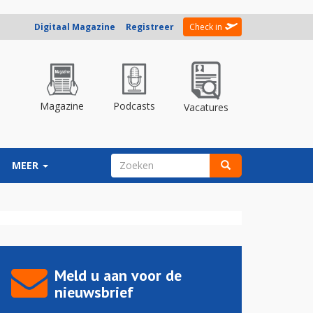
Digitaal Magazine
Registreer
Check in
Magazine
Podcasts
Vacatures
ZOEKVELD
MEER
Zoeken
Meld u aan voor de
nieuwsbrief