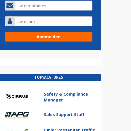
TOPVACATURES
Safety & Compliance
Manager
Sales Support Staff
Junior Passenger Traffic