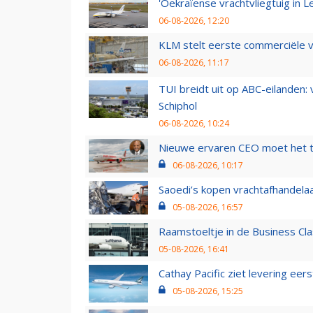
'Oekraïense vrachtvliegtuig in Le
06-08-2026, 12:20
KLM stelt eerste commerciële v
06-08-2026, 11:17
TUI breidt uit op ABC-eilanden:
Schiphol
06-08-2026, 10:24
Nieuwe ervaren CEO moet het ti
06-08-2026, 10:17
Saoedi’s kopen vrachtafhandelaa
05-08-2026, 16:57
Raamstoeltje in de Business Cla
05-08-2026, 16:41
Cathay Pacific ziet levering ee
05-08-2026, 15:25