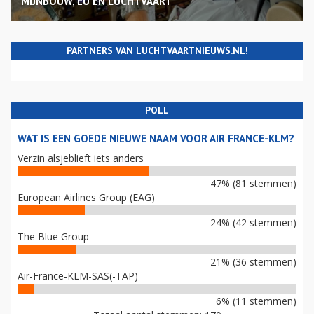
MIJNBOUW, EU EN LUCHTVAART
PARTNERS VAN LUCHTVAARTNIEUWS.NL!
POLL
WAT IS EEN GOEDE NIEUWE NAAM VOOR AIR FRANCE-KLM?
Verzin alsjeblieft iets anders
47% (81 stemmen)
European Airlines Group (EAG)
24% (42 stemmen)
The Blue Group
21% (36 stemmen)
Air-France-KLM-SAS(-TAP)
6% (11 stemmen)