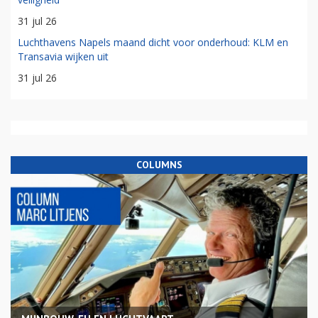
31 jul 26
Luchthavens Napels maand dicht voor onderhoud: KLM en
Transavia wijken uit
31 jul 26
COLUMNS