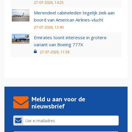
27-07-2026, 14:25
Merendeel cabineleden tegelijk ziek aan
boord van American Airlines-vlucht
27-07-2026, 13:40
Emirates toont interesse in grotere
variant van Boeing 777X
27-07-2026, 11:58
Meld u aan voor de
nieuwsbrief