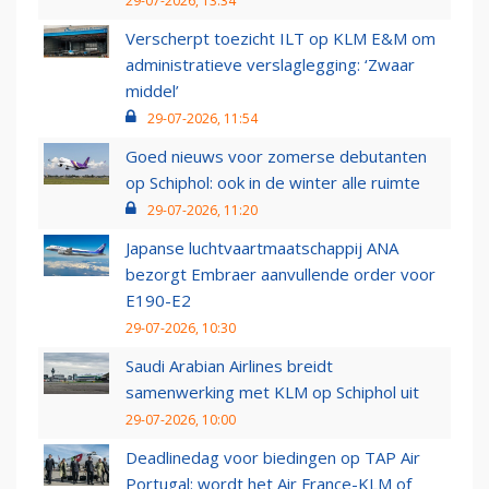
29-07-2026, 13:34
Verscherpt toezicht ILT op KLM E&M om
administratieve verslaglegging: ‘Zwaar
middel’
29-07-2026, 11:54
Goed nieuws voor zomerse debutanten
op Schiphol: ook in de winter alle ruimte
29-07-2026, 11:20
Japanse luchtvaartmaatschappij ANA
bezorgt Embraer aanvullende order voor
E190-E2
29-07-2026, 10:30
Saudi Arabian Airlines breidt
samenwerking met KLM op Schiphol uit
29-07-2026, 10:00
Deadlinedag voor biedingen op TAP Air
Portugal: wordt het Air France-KLM of