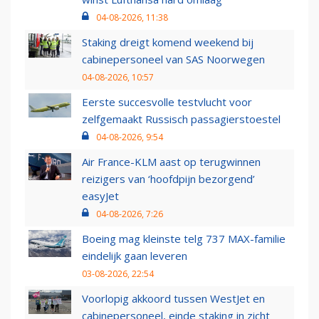
04-08-2026, 11:38
Staking dreigt komend weekend bij
cabinepersoneel van SAS Noorwegen
04-08-2026, 10:57
Eerste succesvolle testvlucht voor
zelfgemaakt Russisch passagierstoestel
04-08-2026, 9:54
Air France-KLM aast op terugwinnen
reizigers van ‘hoofdpijn bezorgend’
easyJet
04-08-2026, 7:26
Boeing mag kleinste telg 737 MAX-familie
eindelijk gaan leveren
03-08-2026, 22:54
Voorlopig akkoord tussen WestJet en
cabinepersoneel, einde staking in zicht