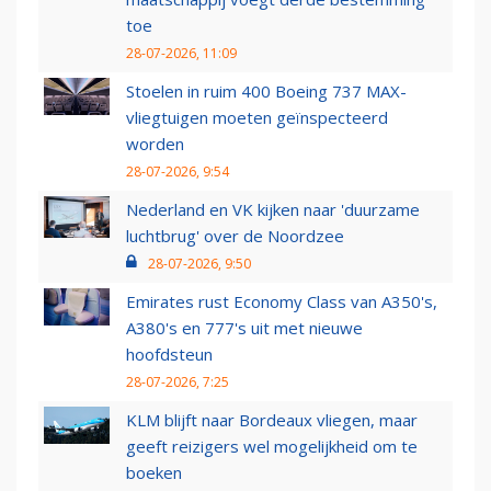
toe
28-07-2026, 11:09
Stoelen in ruim 400 Boeing 737 MAX-
vliegtuigen moeten geïnspecteerd
worden
28-07-2026, 9:54
Nederland en VK kijken naar 'duurzame
luchtbrug' over de Noordzee
28-07-2026, 9:50
Emirates rust Economy Class van A350's,
A380's en 777's uit met nieuwe
hoofdsteun
28-07-2026, 7:25
KLM blijft naar Bordeaux vliegen, maar
geeft reizigers wel mogelijkheid om te
boeken