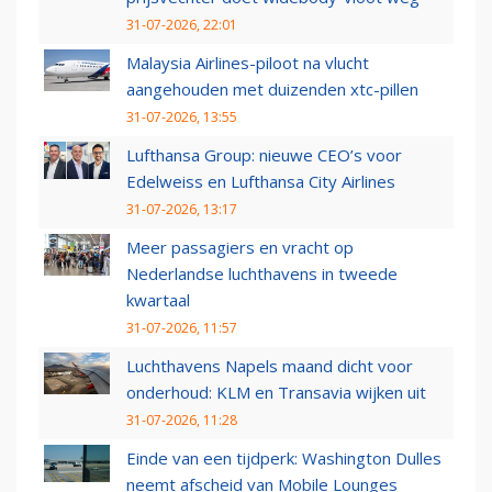
31-07-2026, 22:01
Malaysia Airlines-piloot na vlucht
aangehouden met duizenden xtc-pillen
31-07-2026, 13:55
Lufthansa Group: nieuwe CEO’s voor
Edelweiss en Lufthansa City Airlines
31-07-2026, 13:17
Meer passagiers en vracht op
Nederlandse luchthavens in tweede
kwartaal
31-07-2026, 11:57
Luchthavens Napels maand dicht voor
onderhoud: KLM en Transavia wijken uit
31-07-2026, 11:28
Einde van een tijdperk: Washington Dulles
neemt afscheid van Mobile Lounges