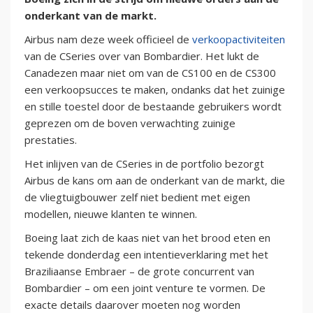
onderkant van de markt.
Airbus nam deze week officieel de
verkoopactiviteiten
van de CSeries over van Bombardier. Het lukt de
Canadezen maar niet om van de CS100 en de CS300
een verkoopsucces te maken, ondanks dat het zuinige
en stille toestel door de bestaande gebruikers wordt
geprezen om de boven verwachting zuinige
prestaties.
Het inlijven van de CSeries in de portfolio bezorgt
Airbus de kans om aan de onderkant van de markt, die
de vliegtuigbouwer zelf niet bedient met eigen
modellen, nieuwe klanten te winnen.
Boeing laat zich de kaas niet van het brood eten en
tekende donderdag een intentieverklaring met het
Braziliaanse Embraer – de grote concurrent van
Bombardier – om een joint venture te vormen. De
exacte details daarover moeten nog worden