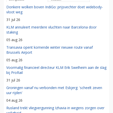
Donkere wolken boven IndiGo: prijsvechter doet widebody-
vloot weg
31 jul 26
KLM annuleert meerdere vluchten naar Barcelona door
staking
05 aug 26
Transavia opent komende winter nieuwe route vanaf
Brussels Airport
05 aug 26
Voormalig financieel directeur KLM Erik Swelheim aan de slag
bij ProRail
31 jul 26
Groningen vanaf nu verbonden met Esbjerg: 'scheelt zeven
uur rijden'
04 aug 26
Rusland trekt vliegvergunning Izhavia in wegens zorgen over
veiligheid