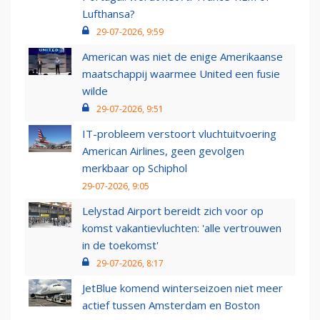
Lufthansa?
29-07-2026, 9:59
American was niet de enige Amerikaanse
maatschappij waarmee United een fusie
wilde
29-07-2026, 9:51
IT-probleem verstoort vluchtuitvoering
American Airlines, geen gevolgen
merkbaar op Schiphol
29-07-2026, 9:05
Lelystad Airport bereidt zich voor op
komst vakantievluchten: 'alle vertrouwen
in de toekomst'
29-07-2026, 8:17
JetBlue komend winterseizoen niet meer
actief tussen Amsterdam en Boston