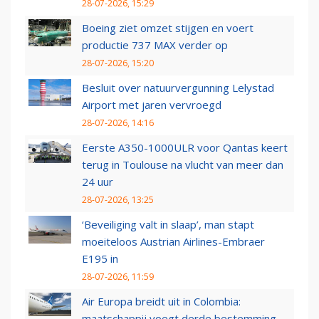
28-07-2026, 15:29
Boeing ziet omzet stijgen en voert
productie 737 MAX verder op
28-07-2026, 15:20
Besluit over natuurvergunning Lelystad
Airport met jaren vervroegd
28-07-2026, 14:16
Eerste A350-1000ULR voor Qantas keert
terug in Toulouse na vlucht van meer dan
24 uur
28-07-2026, 13:25
‘Beveiliging valt in slaap’, man stapt
moeiteloos Austrian Airlines-Embraer
E195 in
28-07-2026, 11:59
Air Europa breidt uit in Colombia:
maatschappij voegt derde bestemming