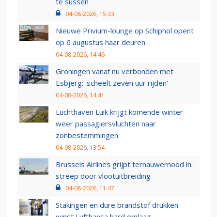
te sussen
04-08-2026, 15:33
Nieuwe Privium-lounge op Schiphol opent
op 6 augustus haar deuren
04-08-2026, 14:46
Groningen vanaf nu verbonden met
Esbjerg: 'scheelt zeven uur rijden'
04-08-2026, 14:41
Luchthaven Luik krijgt komende winter
weer passagiersvluchten naar
zonbestemmingen
04-08-2026, 13:54
Brussels Airlines grijpt ternauwernood in:
streep door vlootuitbreiding
04-08-2026, 11:47
Stakingen en dure brandstof drukken
winst Lufthansa hard omlaag