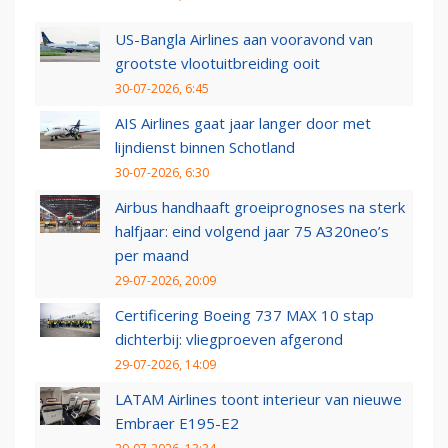
US-Bangla Airlines aan vooravond van
grootste vlootuitbreiding ooit
30-07-2026, 6:45
AIS Airlines gaat jaar langer door met
lijndienst binnen Schotland
30-07-2026, 6:30
Airbus handhaaft groeiprognoses na sterk
halfjaar: eind volgend jaar 75 A320neo’s
per maand
29-07-2026, 20:09
Certificering Boeing 737 MAX 10 stap
dichterbij: vliegproeven afgerond
29-07-2026, 14:09
LATAM Airlines toont interieur van nieuwe
Embraer E195-E2