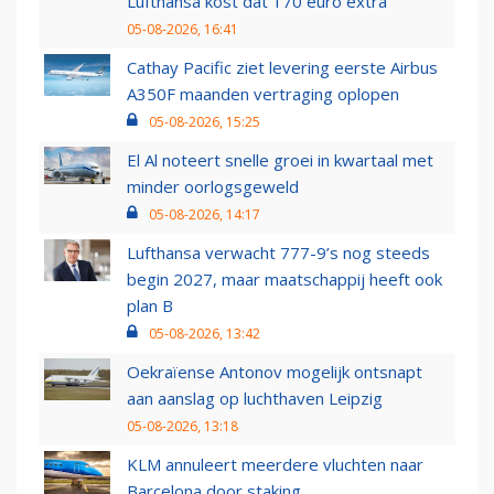
Lufthansa kost dat 170 euro extra
05-08-2026, 16:41
Cathay Pacific ziet levering eerste Airbus
A350F maanden vertraging oplopen
05-08-2026, 15:25
El Al noteert snelle groei in kwartaal met
minder oorlogsgeweld
05-08-2026, 14:17
Lufthansa verwacht 777-9’s nog steeds
begin 2027, maar maatschappij heeft ook
plan B
05-08-2026, 13:42
Oekraïense Antonov mogelijk ontsnapt
aan aanslag op luchthaven Leipzig
05-08-2026, 13:18
KLM annuleert meerdere vluchten naar
Barcelona door staking