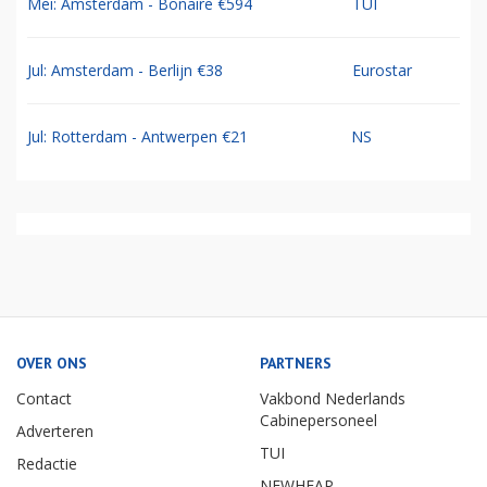
Mei: Amsterdam - Bonaire €594
TUI
Jul: Amsterdam - Berlijn €38
Eurostar
Jul: Rotterdam - Antwerpen €21
NS
OVER ONS
PARTNERS
Contact
Vakbond Nederlands
Cabinepersoneel
Adverteren
TUI
Redactie
NEWHEAP