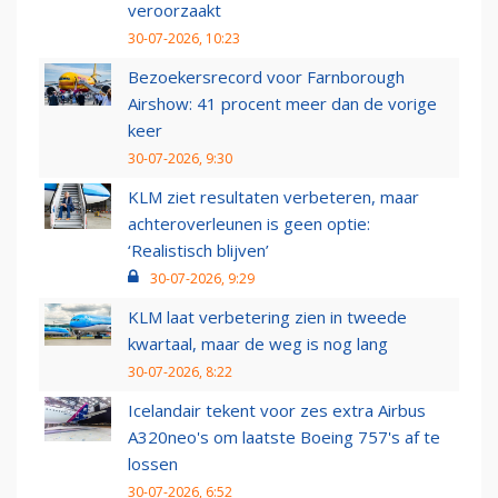
veroorzaakt
30-07-2026, 10:23
Bezoekersrecord voor Farnborough
Airshow: 41 procent meer dan de vorige
keer
30-07-2026, 9:30
KLM ziet resultaten verbeteren, maar
achteroverleunen is geen optie:
‘Realistisch blijven’
30-07-2026, 9:29
KLM laat verbetering zien in tweede
kwartaal, maar de weg is nog lang
30-07-2026, 8:22
Icelandair tekent voor zes extra Airbus
A320neo's om laatste Boeing 757's af te
lossen
30-07-2026, 6:52