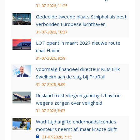
31-07-2026, 11:25
Gedeelde tweede plaats Schiphol als best
verbonden Europese luchthaven
31-07-2026, 10:37
LOT opent in maart 2027 nieuwe route
naar Hanoi
31-07-2026, 9:59
Voormalig financieel directeur KLM Erik
Swelheim aan de slag bij ProRail
31-07-2026, 9:09
Rusland trekt vliegvergunning Izhavia in
wegens zorgen over veiligheid
31-07-2026, 8:03
Wachttijd afgifte onderhoudslicenties
monteurs neemt af, maar krapte blijft
31-07-2026, 7:15