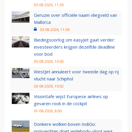
03-08-2026, 11:26
Geruzie over officiële naam vliegveld van
Mallorca
03-08-2026, 11:06
Biedingsoorlog om easyJet gaat verder:
investeerders krijgen dezelfde deadline
voor bod
03-08-2026, 10:43
WestJet annuleert voor tweede dag op rij
vlucht naar Schiphol
03-08-2026, 10:02
VisionSafe wijst Europese airlines op
gevaren rook in de cockpit
01-08-2026, 8:00
Donkere wolken boven IndiGo:
prijsvechter doet widebody-vloot weg