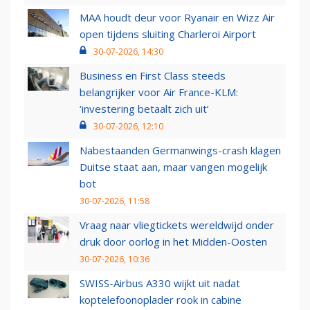
MAA houdt deur voor Ryanair en Wizz Air
open tijdens sluiting Charleroi Airport
30-07-2026, 14:30
Business en First Class steeds
belangrijker voor Air France-KLM:
‘investering betaalt zich uit’
30-07-2026, 12:10
Nabestaanden Germanwings-crash klagen
Duitse staat aan, maar vangen mogelijk
bot
30-07-2026, 11:58
Vraag naar vliegtickets wereldwijd onder
druk door oorlog in het Midden-Oosten
30-07-2026, 10:36
SWISS-Airbus A330 wijkt uit nadat
koptelefoonoplader rook in cabine