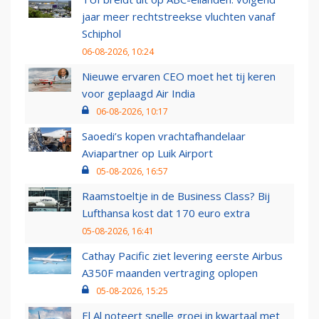
jaar meer rechtstreekse vluchten vanaf
Schiphol
06-08-2026, 10:24
Nieuwe ervaren CEO moet het tij keren
voor geplaagd Air India
06-08-2026, 10:17
Saoedi’s kopen vrachtafhandelaar
Aviapartner op Luik Airport
05-08-2026, 16:57
Raamstoeltje in de Business Class? Bij
Lufthansa kost dat 170 euro extra
05-08-2026, 16:41
Cathay Pacific ziet levering eerste Airbus
A350F maanden vertraging oplopen
05-08-2026, 15:25
El Al noteert snelle groei in kwartaal met