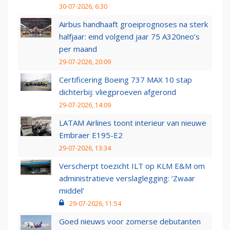
30-07-2026, 6:30
Airbus handhaaft groeiprognoses na sterk
halfjaar: eind volgend jaar 75 A320neo’s
per maand
29-07-2026, 20:09
Certificering Boeing 737 MAX 10 stap
dichterbij: vliegproeven afgerond
29-07-2026, 14:09
LATAM Airlines toont interieur van nieuwe
Embraer E195-E2
29-07-2026, 13:34
Verscherpt toezicht ILT op KLM E&M om
administratieve verslaglegging: ‘Zwaar
middel’
29-07-2026, 11:54
Goed nieuws voor zomerse debutanten