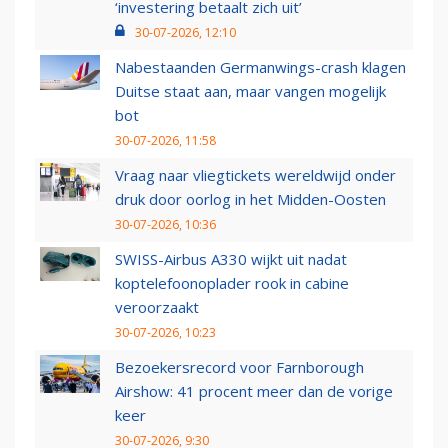
‘investering betaalt zich uit’
30-07-2026, 12:10
Nabestaanden Germanwings-crash klagen
Duitse staat aan, maar vangen mogelijk
bot
30-07-2026, 11:58
Vraag naar vliegtickets wereldwijd onder
druk door oorlog in het Midden-Oosten
30-07-2026, 10:36
SWISS-Airbus A330 wijkt uit nadat
koptelefoonoplader rook in cabine
veroorzaakt
30-07-2026, 10:23
Bezoekersrecord voor Farnborough
Airshow: 41 procent meer dan de vorige
keer
30-07-2026, 9:30