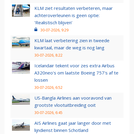
KLM ziet resultaten verbeteren, maar
achteroverleunen is geen optie:
‘Realistisch blijven’
30-07-2026, 9:29
KLM laat verbetering zien in tweede
kwartaal, maar de weg is nog lang
30-07-2026, 8:22
Icelandair tekent voor zes extra Airbus
A320neo's om laatste Boeing 757's af te
lossen
30-07-2026, 6:52
US-Bangla Airlines aan vooravond van
grootste vlootuitbreiding ooit
30-07-2026, 6:45
AIS Airlines gaat jaar langer door met
lijndienst binnen Schotland