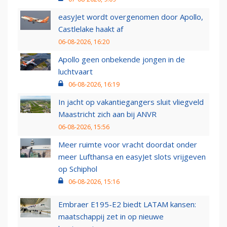
easyJet wordt overgenomen door Apollo,
Castlelake haakt af
06-08-2026, 16:20
Apollo geen onbekende jongen in de
luchtvaart
06-08-2026, 16:19
In jacht op vakantiegangers sluit vliegveld
Maastricht zich aan bij ANVR
06-08-2026, 15:56
Meer ruimte voor vracht doordat onder
meer Lufthansa en easyJet slots vrijgeven
op Schiphol
06-08-2026, 15:16
Embraer E195-E2 biedt LATAM kansen:
maatschappij zet in op nieuwe