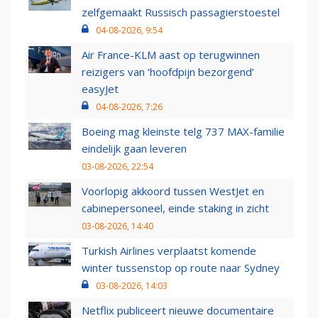
zelfgemaakt Russisch passagierstoestel
04-08-2026, 9:54
Air France-KLM aast op terugwinnen
reizigers van ‘hoofdpijn bezorgend’
easyJet
04-08-2026, 7:26
Boeing mag kleinste telg 737 MAX-familie
eindelijk gaan leveren
03-08-2026, 22:54
Voorlopig akkoord tussen WestJet en
cabinepersoneel, einde staking in zicht
03-08-2026, 14:40
Turkish Airlines verplaatst komende
winter tussenstop op route naar Sydney
03-08-2026, 14:03
Netflix publiceert nieuwe documentaire