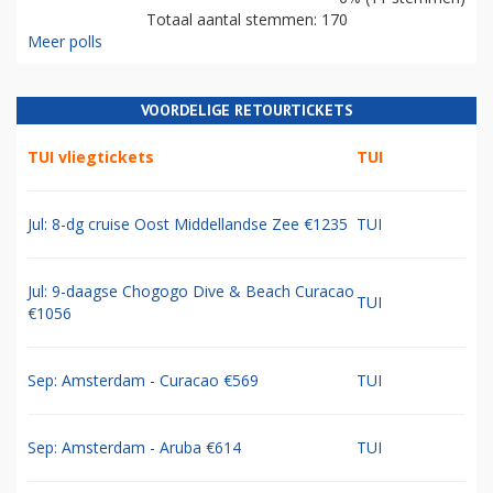
Totaal aantal stemmen: 170
Meer polls
VOORDELIGE RETOURTICKETS
TUI vliegtickets
TUI
Jul: 8-dg cruise Oost Middellandse Zee €1235
TUI
Jul: 9-daagse Chogogo Dive & Beach Curacao
TUI
€1056
Sep: Amsterdam - Curacao €569
TUI
Sep: Amsterdam - Aruba €614
TUI