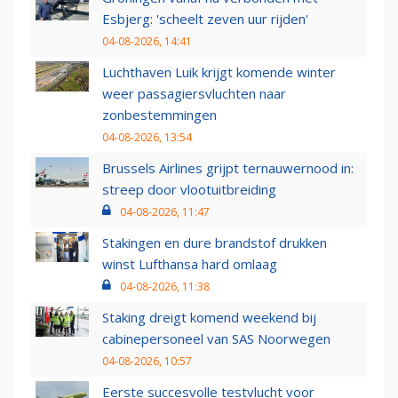
Esbjerg: 'scheelt zeven uur rijden'
04-08-2026, 14:41
Luchthaven Luik krijgt komende winter
weer passagiersvluchten naar
zonbestemmingen
04-08-2026, 13:54
Brussels Airlines grijpt ternauwernood in:
streep door vlootuitbreiding
04-08-2026, 11:47
Stakingen en dure brandstof drukken
winst Lufthansa hard omlaag
04-08-2026, 11:38
Staking dreigt komend weekend bij
cabinepersoneel van SAS Noorwegen
04-08-2026, 10:57
Eerste succesvolle testvlucht voor