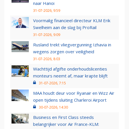
naar Hanoi
31-07-2026, 9:59
Voormalig financieel directeur KLM Erik
Swelheim aan de slag bij ProRail
31-07-2026, 9:09
Rusland trekt vliegvergunning Izhavia in
wegens zorgen over veiligheid
31-07-2026, 8:03
Wachttijd afgifte onderhoudslicenties
monteurs neemt af, maar krapte blijft
31-07-2026, 7:15
MAA houdt deur voor Ryanair en Wizz Air
open tijdens sluiting Charleroi Airport
30-07-2026, 14:30
Business en First Class steeds
belangrijker voor Air France-KLM: