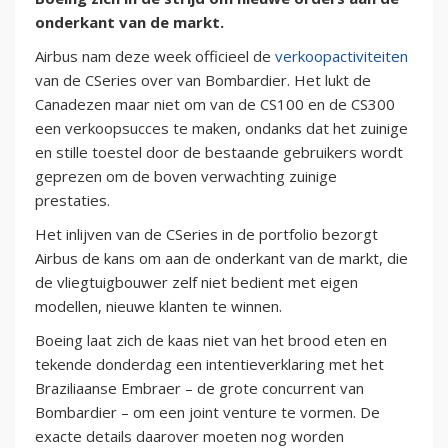
onderkant van de markt.
Airbus nam deze week officieel de
verkoopactiviteiten
van de CSeries over van Bombardier. Het lukt de
Canadezen maar niet om van de CS100 en de CS300
een verkoopsucces te maken, ondanks dat het zuinige
en stille toestel door de bestaande gebruikers wordt
geprezen om de boven verwachting zuinige
prestaties.
Het inlijven van de CSeries in de portfolio bezorgt
Airbus de kans om aan de onderkant van de markt, die
de vliegtuigbouwer zelf niet bedient met eigen
modellen, nieuwe klanten te winnen.
Boeing laat zich de kaas niet van het brood eten en
tekende donderdag een intentieverklaring met het
Braziliaanse Embraer – de grote concurrent van
Bombardier – om een joint venture te vormen. De
exacte details daarover moeten nog worden