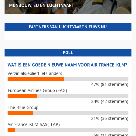
MIJNBOUW, EU EN LUCHTVAART
PARTNERS VAN LUCHTVAARTNIEUWS.NL!
POLL
WAT IS EEN GOEDE NIEUWE NAAM VOOR AIR FRANCE-KLM?
Verzin alsjeblieft iets anders
47% (81 stemmen)
European Airlines Group (EAG)
24% (42 stemmen)
The Blue Group
21% (36 stemmen)
Air-France-KLM-SAS(-TAP)
6% (11 stemmen)