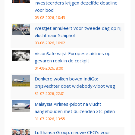
investeerders krijgen dezelfde deadline
voor bod
03-08-2026, 10:43
WestJet annuleert voor tweede dag op rij
vlucht naar Schiphol
03-08-2026, 10:02
VisionSafe wijst Europese airlines op
gevaren rook in de cockpit
01-08-2026, 8:00
Donkere wolken boven IndiGo:
prijsvechter doet widebody-vloot weg
31-07-2026, 22:01
Malaysia Airlines-piloot na vlucht
aangehouden met duizenden xtc-pillen
31-07-2026, 13:55
Lufthansa Group: nieuwe CEO’s voor