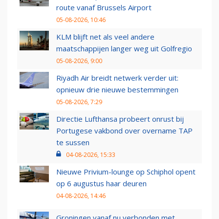
route vanaf Brussels Airport
05-08-2026, 10:46
KLM blijft net als veel andere
maatschappijen langer weg uit Golfregio
05-08-2026, 9:00
Riyadh Air breidt netwerk verder uit:
opnieuw drie nieuwe bestemmingen
05-08-2026, 7:29
Directie Lufthansa probeert onrust bij
Portugese vakbond over overname TAP
te sussen
04-08-2026, 15:33
Nieuwe Privium-lounge op Schiphol opent
op 6 augustus haar deuren
04-08-2026, 14:46
Groningen vanaf nu verbonden met