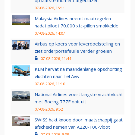
op laatste moment afgeblazen
07-08-2026, 15:11
Malaysia Airlines neemt maatregelen
nadat piloot 70.000 xtc-pillen smokkelde
07-08-2026, 14:07
Airbus op koers voor leverdoelstelling en
ziet orderportefeuille verder groeien
07-08-2026, 11:44
KLM hervat na maandenlange opschorting
vluchten naar Tel Aviv
07-08-2026, 11:10
National Airlines voert langste vrachtvlucht
met Boeing 777F ooit uit
07-08-2026, 9:52
SWISS hakt knoop door: maatschappij gaat
afscheid nemen van A220-100-vloot
07-08-2026, 9:09