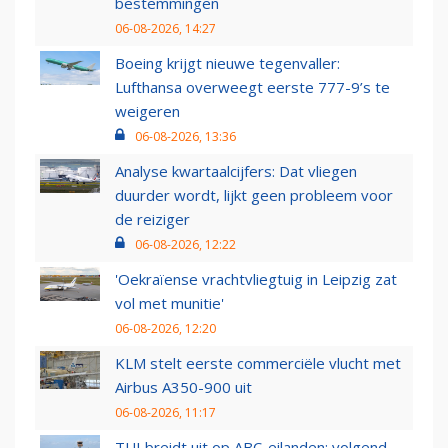
bestemmingen
06-08-2026, 14:27
Boeing krijgt nieuwe tegenvaller:
Lufthansa overweegt eerste 777-9’s te
weigeren
06-08-2026, 13:36
Analyse kwartaalcijfers: Dat vliegen
duurder wordt, lijkt geen probleem voor
de reiziger
06-08-2026, 12:22
'Oekraïense vrachtvliegtuig in Leipzig zat
vol met munitie'
06-08-2026, 12:20
KLM stelt eerste commerciële vlucht met
Airbus A350-900 uit
06-08-2026, 11:17
TUI breidt uit op ABC-eilanden: volgend