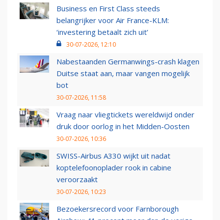
Business en First Class steeds
belangrijker voor Air France-KLM:
‘investering betaalt zich uit’
30-07-2026, 12:10
Nabestaanden Germanwings-crash klagen
Duitse staat aan, maar vangen mogelijk
bot
30-07-2026, 11:58
Vraag naar vliegtickets wereldwijd onder
druk door oorlog in het Midden-Oosten
30-07-2026, 10:36
SWISS-Airbus A330 wijkt uit nadat
koptelefoonoplader rook in cabine
veroorzaakt
30-07-2026, 10:23
Bezoekersrecord voor Farnborough