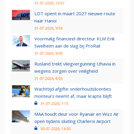
31-07-2026, 10:37
LOT opent in maart 2027 nieuwe route
naar Hanoi
31-07-2026, 9:59
Voormalig financieel directeur KLM Erik
Swelheim aan de slag bij ProRail
31-07-2026, 9:09
Rusland trekt vliegvergunning Izhavia in
wegens zorgen over veiligheid
31-07-2026, 8:03
Wachttijd afgifte onderhoudslicenties
monteurs neemt af, maar krapte blijft
31-07-2026, 7:15
MAA houdt deur voor Ryanair en Wizz Air
open tijdens sluiting Charleroi Airport
30-07-2026, 14:30