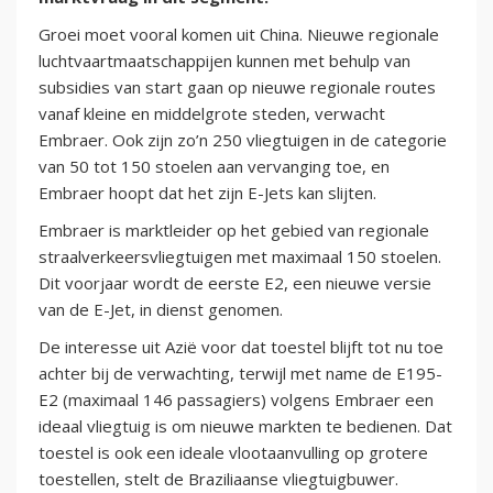
Groei moet vooral komen uit China. Nieuwe regionale
luchtvaartmaatschappijen kunnen met behulp van
subsidies van start gaan op nieuwe regionale routes
vanaf kleine en middelgrote steden, verwacht
Embraer. Ook zijn zo’n 250 vliegtuigen in de categorie
van 50 tot 150 stoelen aan vervanging toe, en
Embraer hoopt dat het zijn E-Jets kan slijten.
Embraer is marktleider op het gebied van regionale
straalverkeersvliegtuigen met maximaal 150 stoelen.
Dit voorjaar wordt de eerste E2, een nieuwe versie
van de E-Jet, in dienst genomen.
De interesse uit Azië voor dat toestel blijft tot nu toe
achter bij de verwachting, terwijl met name de E195-
E2 (maximaal 146 passagiers) volgens Embraer een
ideaal vliegtuig is om nieuwe markten te bedienen. Dat
toestel is ook een ideale vlootaanvulling op grotere
toestellen, stelt de Braziliaanse vliegtuigbuwer.