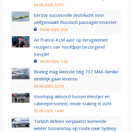
04-08-2026, 10:57
Eerste succesvolle testvlucht voor
zelfgemaakt Russisch passagierstoestel
04-08-2026, 9:54
Air France-KLM aast op terugwinnen
reizigers van ‘hoofdpijn bezorgend’
easyJet
04-08-2026, 7:26
Boeing mag kleinste telg 737 MAX-familie
eindelijk gaan leveren
03-08-2026, 22:54
Voorlopig akkoord tussen WestJet en
cabinepersoneel, einde staking in zicht
03-08-2026, 14:40
Turkish Airlines verplaatst komende
winter tussenstop op route naar Sydney