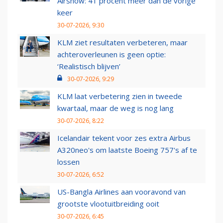
Airshow: 41 procent meer dan de vorige
keer
30-07-2026, 9:30
KLM ziet resultaten verbeteren, maar
achteroverleunen is geen optie:
‘Realistisch blijven’
30-07-2026, 9:29
KLM laat verbetering zien in tweede
kwartaal, maar de weg is nog lang
30-07-2026, 8:22
Icelandair tekent voor zes extra Airbus
A320neo's om laatste Boeing 757's af te
lossen
30-07-2026, 6:52
US-Bangla Airlines aan vooravond van
grootste vlootuitbreiding ooit
30-07-2026, 6:45