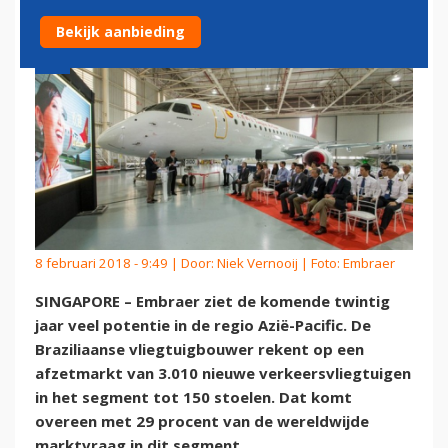
Bekijk aanbieding
8 februari 2018 - 9:49 | Door:
Niek Vernooij
| Foto: Embraer
SINGAPORE – Embraer ziet de komende twintig
jaar veel potentie in de regio Azië-Pacific. De
Braziliaanse vliegtuigbouwer rekent op een
afzetmarkt van 3.010 nieuwe verkeersvliegtuigen
in het segment tot 150 stoelen. Dat komt
overeen met 29 procent van de wereldwijde
marktvraag in dit segment.