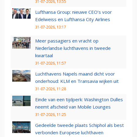
31-07-2026, 13:55
Lufthansa Group: nieuwe CEO’s voor
Edelweiss en Lufthansa City Airlines
31-07-2026, 13:17
Meer passagiers en vracht op
Nederlandse luchthavens in tweede
kwartaal
31-07-2026, 11:57
Luchthavens Napels maand dicht voor
onderhoud: KLM en Transavia wijken uit
31-07-2026, 11:28
Einde van een tijdperk: Washington Dulles
neemt afscheid van Mobile Lounges
31-07-2026, 11:25
Gedeelde tweede plaats Schiphol als best
verbonden Europese luchthaven