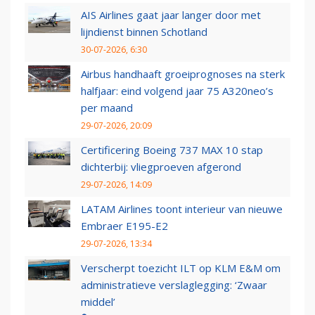
AIS Airlines gaat jaar langer door met
lijndienst binnen Schotland
30-07-2026, 6:30
Airbus handhaaft groeiprognoses na sterk
halfjaar: eind volgend jaar 75 A320neo’s
per maand
29-07-2026, 20:09
Certificering Boeing 737 MAX 10 stap
dichterbij: vliegproeven afgerond
29-07-2026, 14:09
LATAM Airlines toont interieur van nieuwe
Embraer E195-E2
29-07-2026, 13:34
Verscherpt toezicht ILT op KLM E&M om
administratieve verslaglegging: ‘Zwaar
middel’