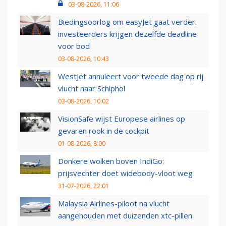
03-08-2026, 11:06
Biedingsoorlog om easyJet gaat verder:
investeerders krijgen dezelfde deadline
voor bod
03-08-2026, 10:43
WestJet annuleert voor tweede dag op rij
vlucht naar Schiphol
03-08-2026, 10:02
VisionSafe wijst Europese airlines op
gevaren rook in de cockpit
01-08-2026, 8:00
Donkere wolken boven IndiGo:
prijsvechter doet widebody-vloot weg
31-07-2026, 22:01
Malaysia Airlines-piloot na vlucht
aangehouden met duizenden xtc-pillen