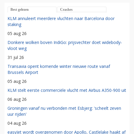
Best gelezen
Crashes
KLM annuleert meerdere vluchten naar Barcelona door
staking
05 aug 26
Donkere wolken boven IndiGo: prijsvechter doet widebody-
vloot weg
31 jul 26
Transavia opent komende winter nieuwe route vanaf
Brussels Airport
05 aug 26
KLM stelt eerste commerciële vlucht met Airbus A350-900 uit
06 aug 26
Groningen vanaf nu verbonden met Esbjerg: 'scheelt zeven
uur rijden'
04 aug 26
easyJet wordt overgenomen door Apollo, Castlelake haakt af