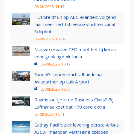
06-08-2026, 11:17
TUI breidt uit op ABC-eilanden: volgend
jaar meer rechtstreekse vluchten vanaf
Schiphol
06-08-2026, 10:24
Nieuwe ervaren CEO moet het tij keren
voor geplaagd Air India
06-08-2026, 10:17
Saoedi’s kopen vrachtafhandelaar
Aviapartner op Luik Airport
05-08-2026, 16:57
Raamstoeltje in de Business Class? Bij
Lufthansa kost dat 170 euro extra
05-08-2026, 16:41
Cathay Pacific ziet levering eerste Airbus
A350F maanden vertraging oplopen