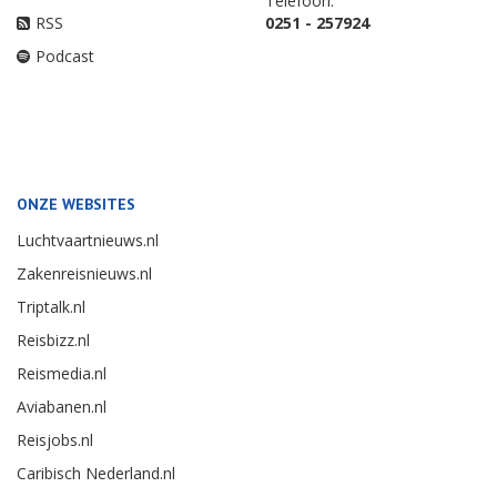
Telefoon:
RSS
0251 - 257924
Podcast
ONZE WEBSITES
Luchtvaartnieuws.nl
Zakenreisnieuws.nl
Triptalk.nl
Reisbizz.nl
Reismedia.nl
Aviabanen.nl
Reisjobs.nl
Caribisch Nederland.nl