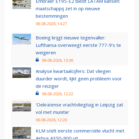
Embraer E195-E2 biedt LATAM kansen:
maatschappij zet in op nieuwe
bestemmingen
06-08-2026, 14:27
Boeing krijgt nieuwe tegenvaller:
Lufthansa overweegt eerste 777-9’s te
weigeren
06-08-2026, 13:36
Analyse kwartaalcijfers: Dat vliegen
duurder wordt, lijkt geen probleem voor
de reiziger
06-08-2026, 12:22
'Oekraïense vrachtvliegtuig in Leipzig zat
vol met munitie'
06-08-2026, 12:20
KLM stelt eerste commerciële vlucht met
Airbus A350-900 uit