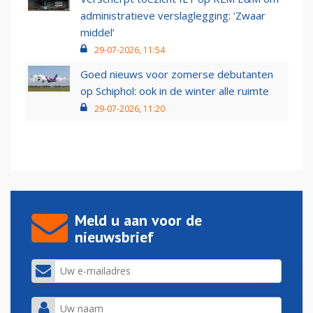
administratieve verslaglegging: ‘Zwaar
middel’
29-07-2026, 11:54
Goed nieuws voor zomerse debutanten
op Schiphol: ook in de winter alle ruimte
29-07-2026, 11:20
Meld u aan voor de
nieuwsbrief