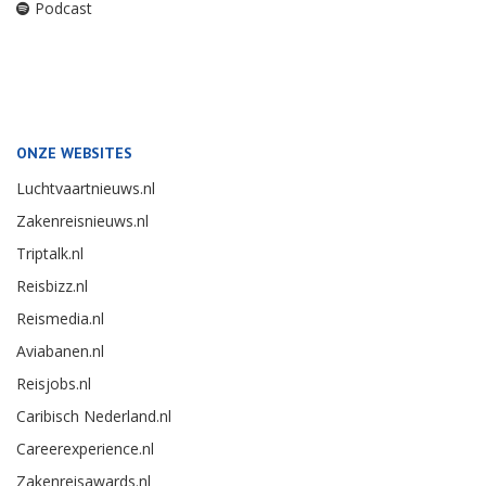
Podcast
ONZE WEBSITES
Luchtvaartnieuws.nl
Zakenreisnieuws.nl
Triptalk.nl
Reisbizz.nl
Reismedia.nl
Aviabanen.nl
Reisjobs.nl
Caribisch Nederland.nl
Careerexperience.nl
Zakenreisawards.nl