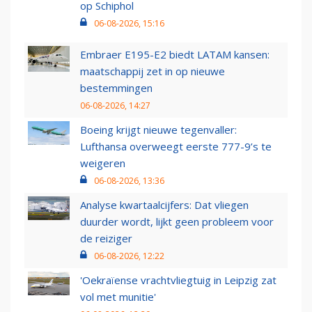
op Schiphol
06-08-2026, 15:16
Embraer E195-E2 biedt LATAM kansen:
maatschappij zet in op nieuwe
bestemmingen
06-08-2026, 14:27
Boeing krijgt nieuwe tegenvaller:
Lufthansa overweegt eerste 777-9’s te
weigeren
06-08-2026, 13:36
Analyse kwartaalcijfers: Dat vliegen
duurder wordt, lijkt geen probleem voor
de reiziger
06-08-2026, 12:22
'Oekraïense vrachtvliegtuig in Leipzig zat
vol met munitie'