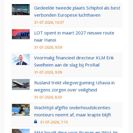
Gedeelde tweede plaats Schiphol als best
verbonden Europese luchthaven
31-07-2026, 10:37
LOT opent in maart 2027 nieuwe route
naar Hanoi
31-07-2026, 9:59
Voormalig financieel directeur KLM Erik
Swelheim aan de slag bij ProRail
31-07-2026, 9:09
Rusland trekt vliegvergunning Izhavia in
wegens zorgen over veiligheid
31-07-2026, 8:03
Wachttijd afgifte onderhoudslicenties
monteurs neemt af, maar krapte blijft
31-07-2026, 7:15
MAA houdt deur voor Ryanair en Wizz Air