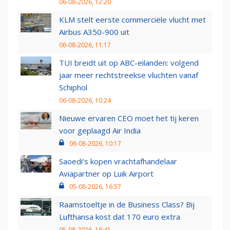
06-08-2026, 12:20
KLM stelt eerste commerciële vlucht met
Airbus A350-900 uit
06-08-2026, 11:17
TUI breidt uit op ABC-eilanden: volgend
jaar meer rechtstreekse vluchten vanaf
Schiphol
06-08-2026, 10:24
Nieuwe ervaren CEO moet het tij keren
voor geplaagd Air India
06-08-2026, 10:17
Saoedi’s kopen vrachtafhandelaar
Aviapartner op Luik Airport
05-08-2026, 16:57
Raamstoeltje in de Business Class? Bij
Lufthansa kost dat 170 euro extra
05-08-2026, 16:41