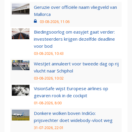
Geruzie over officiële naam vliegveld van
Mallorca
03-08-2026, 11:06
Biedingsoorlog om easyJet gaat verder:
investeerders krijgen dezelfde deadline
voor bod
03-08-2026, 10:43
WestJet annuleert voor tweede dag op rij
vlucht naar Schiphol
03-08-2026, 10:02
VisionSafe wijst Europese airlines op
gevaren rook in de cockpit
01-08-2026, 8:00
Donkere wolken boven IndiGo:
prijsvechter doet widebody-vloot weg
31-07-2026, 22:01