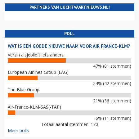
PARTNERS VAN LUCHTVAARTNIEUWS.NL!
POLL
WAT IS EEN GOEDE NIEUWE NAAM VOOR AIR FRANCE-KLM?
Verzin alsjeblieft iets anders
47% (81 stemmen)
European Airlines Group (EAG)
24% (42 stemmen)
The Blue Group
21% (36 stemmen)
Air-France-KLM-SAS(-TAP)
6% (11 stemmen)
Totaal aantal stemmen: 170
Meer polls