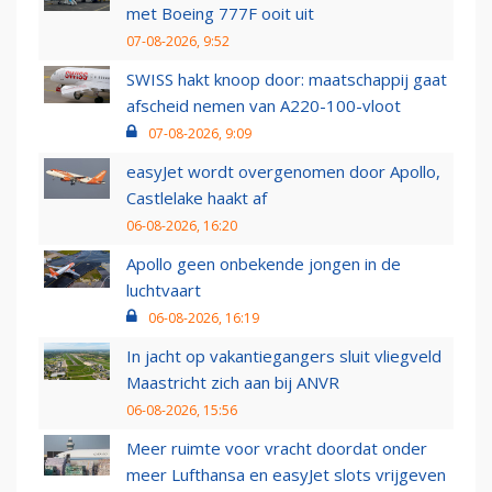
met Boeing 777F ooit uit
07-08-2026, 9:52
SWISS hakt knoop door: maatschappij gaat
afscheid nemen van A220-100-vloot
07-08-2026, 9:09
easyJet wordt overgenomen door Apollo,
Castlelake haakt af
06-08-2026, 16:20
Apollo geen onbekende jongen in de
luchtvaart
06-08-2026, 16:19
In jacht op vakantiegangers sluit vliegveld
Maastricht zich aan bij ANVR
06-08-2026, 15:56
Meer ruimte voor vracht doordat onder
meer Lufthansa en easyJet slots vrijgeven