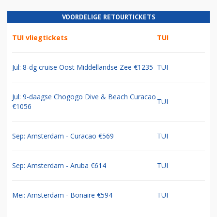
VOORDELIGE RETOURTICKETS
TUI vliegtickets
TUI
Jul: 8-dg cruise Oost Middellandse Zee €1235
TUI
Jul: 9-daagse Chogogo Dive & Beach Curacao
TUI
€1056
Sep: Amsterdam - Curacao €569
TUI
Sep: Amsterdam - Aruba €614
TUI
Mei: Amsterdam - Bonaire €594
TUI