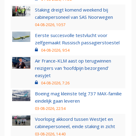
Staking dreigt komend weekend bij
cabinepersoneel van SAS Noorwegen
04-08-2026, 10:57
Eerste succesvolle testvlucht voor
zelfgemaakt Russisch passagierstoestel
04-08-2026, 9:54
Air France-KLM aast op terugwinnen
reizigers van ‘hoofdpijn bezorgend’
easyJet
04-08-2026, 7:26
Boeing mag kleinste telg 737 MAX-familie
eindelijk gaan leveren
03-08-2026, 22:54
Voorlopig akkoord tussen WestJet en
cabinepersoneel, einde staking in zicht
03-08-2026, 14:40