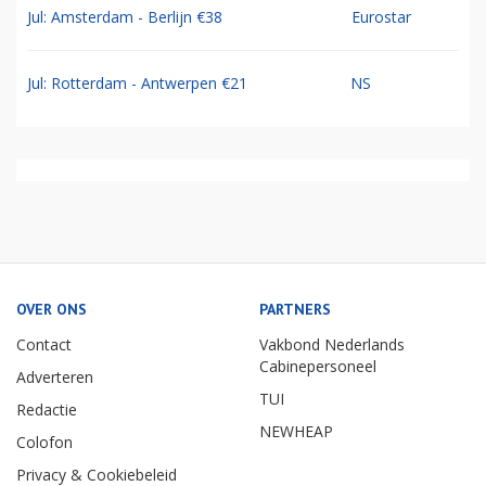
Jul: Amsterdam - Berlijn €38
Eurostar
Jul: Rotterdam - Antwerpen €21
NS
OVER ONS
PARTNERS
Contact
Vakbond Nederlands
Cabinepersoneel
Adverteren
TUI
Redactie
NEWHEAP
Colofon
Privacy & Cookiebeleid