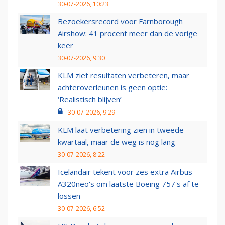
30-07-2026, 10:23
Bezoekersrecord voor Farnborough
Airshow: 41 procent meer dan de vorige
keer
30-07-2026, 9:30
KLM ziet resultaten verbeteren, maar
achteroverleunen is geen optie:
‘Realistisch blijven’
30-07-2026, 9:29
KLM laat verbetering zien in tweede
kwartaal, maar de weg is nog lang
30-07-2026, 8:22
Icelandair tekent voor zes extra Airbus
A320neo's om laatste Boeing 757's af te
lossen
30-07-2026, 6:52