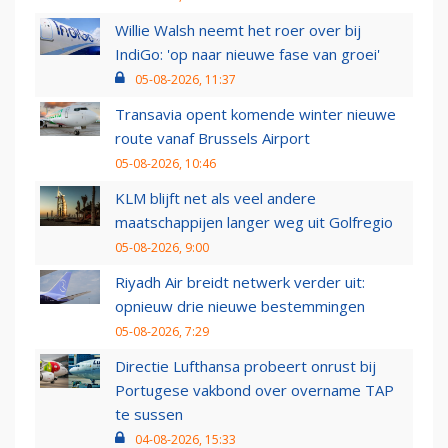
Willie Walsh neemt het roer over bij
IndiGo: 'op naar nieuwe fase van groei'
05-08-2026, 11:37
Transavia opent komende winter nieuwe
route vanaf Brussels Airport
05-08-2026, 10:46
KLM blijft net als veel andere
maatschappijen langer weg uit Golfregio
05-08-2026, 9:00
Riyadh Air breidt netwerk verder uit:
opnieuw drie nieuwe bestemmingen
05-08-2026, 7:29
Directie Lufthansa probeert onrust bij
Portugese vakbond over overname TAP
te sussen
04-08-2026, 15:33