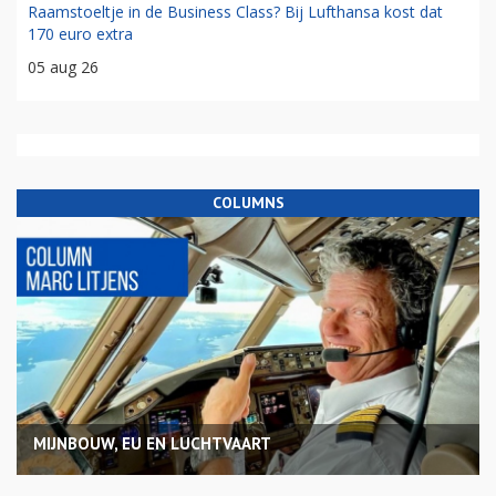
Raamstoeltje in de Business Class? Bij Lufthansa kost dat
170 euro extra
05 aug 26
COLUMNS
MIJNBOUW, EU EN LUCHTVAART