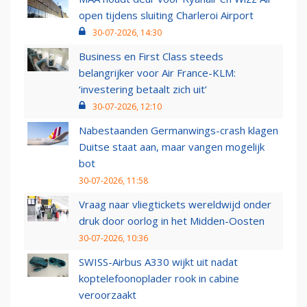
open tijdens sluiting Charleroi Airport
30-07-2026, 14:30
Business en First Class steeds
belangrijker voor Air France-KLM:
‘investering betaalt zich uit’
30-07-2026, 12:10
Nabestaanden Germanwings-crash klagen
Duitse staat aan, maar vangen mogelijk
bot
30-07-2026, 11:58
Vraag naar vliegtickets wereldwijd onder
druk door oorlog in het Midden-Oosten
30-07-2026, 10:36
SWISS-Airbus A330 wijkt uit nadat
koptelefoonoplader rook in cabine
veroorzaakt