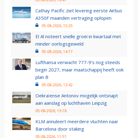
Cathay Pacific ziet levering eerste Airbus
A350F maanden vertraging oplopen
05-08-2026, 15:25
El Al noteert snelle groei in kwartaal met
minder oorlogsgeweld
05-08-2026, 14:17
Lufthansa verwacht 777-9’s nog steeds
begin 2027, maar maatschappij heeft ook
plan B
05-08-2026, 13:42
Oekraïense Antonov mogelijk ontsnapt
aan aanslag op luchthaven Leipzig
05-08-2026, 13:18
KLM annuleert meerdere vluchten naar
Barcelona door staking
05-08-2026, 11:57