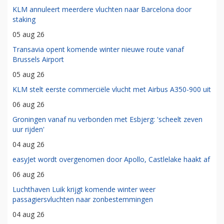
KLM annuleert meerdere vluchten naar Barcelona door
staking
05 aug 26
Transavia opent komende winter nieuwe route vanaf
Brussels Airport
05 aug 26
KLM stelt eerste commerciële vlucht met Airbus A350-900 uit
06 aug 26
Groningen vanaf nu verbonden met Esbjerg: 'scheelt zeven
uur rijden'
04 aug 26
easyJet wordt overgenomen door Apollo, Castlelake haakt af
06 aug 26
Luchthaven Luik krijgt komende winter weer
passagiersvluchten naar zonbestemmingen
04 aug 26