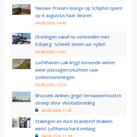
Nieuwe Privium-lounge op Schiphol opent
op 6 augustus haar deuren
04-08-2026, 14:46
Groningen vanaf nu verbonden met
Esbjerg: 'scheelt zeven uur rijden'
04-08-2026, 14:41
Luchthaven Luik krijgt komende winter
weer passagiersvluchten naar
zonbestemmingen
04-08-2026, 13:54
Brussels Airlines grijpt ternauwernood in:
streep door vlootuitbreiding
04-08-2026, 11:47
Stakingen en dure brandstof drukken
winst Lufthansa hard omlaag
04-08-2026, 11:38