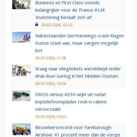
Business en First Class steeds
belangrijker voor Air France-KLM:
‘investering betaalt zich uit’
30-07-2026, 12:10
Nabestaanden Germanwings-crash klagen
Duitse staat aan, maar vangen mogelijk
bot
30-07-2026, 11:58
Vraag naar vliegtickets wereldwijd onder
druk door oorlog in het Midden-Oosten
30-07-2026, 10:36
SWISS-Airbus A330 wijkt uit nadat
koptelefoonoplader rook in cabine
veroorzaakt
30-07-2026, 10:23
Bezoekersrecord voor Farnborough
Airshow: 41 procent meer dan de vorige