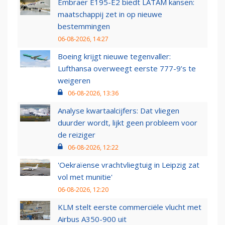
Embraer E195-E2 biedt LATAM kansen:
maatschappij zet in op nieuwe
bestemmingen
06-08-2026, 14:27
Boeing krijgt nieuwe tegenvaller:
Lufthansa overweegt eerste 777-9’s te
weigeren
06-08-2026, 13:36
Analyse kwartaalcijfers: Dat vliegen
duurder wordt, lijkt geen probleem voor
de reiziger
06-08-2026, 12:22
'Oekraïense vrachtvliegtuig in Leipzig zat
vol met munitie'
06-08-2026, 12:20
KLM stelt eerste commerciële vlucht met
Airbus A350-900 uit