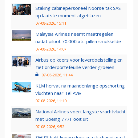
Staking cabinepersoneel Noorse tak SAS
op laatste moment afgeblazen
07-08-2026, 15:11
Malaysia Airlines neemt maatregelen
nadat piloot 70.000 xtc-pillen smokkelde
07-08-2026, 14:07
Airbus op koers voor leverdoelstelling en
ziet orderportefeuille verder groeien
07-08-2026, 11:44
KLM hervat na maandenlange opschorting
vluchten naar Tel Aviv
07-08-2026, 11:10
National Airlines voert langste vrachtvlucht
met Boeing 777F ooit uit
07-08-2026, 9:52
SWISS hakt knoop door: maatschappij gaat