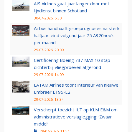
AIS Airlines gaat jaar langer door met
lijndienst binnen Schotland
30-07-2026, 6:30
Airbus handhaaft groeiprognoses na sterk
halfjaar: eind volgend jaar 75 A320neo’s
per maand
29-07-2026, 20:09
Certificering Boeing 737 MAX 10 stap
dichterbij: vliegproeven afgerond
29-07-2026, 14:09
LATAM Airlines toont interieur van nieuwe
Embraer E195-E2
29-07-2026, 13:34
Verscherpt toezicht ILT op KLM E&M om
administratieve verslaglegging: ‘Zwaar
middel’
29-07-2026, 11:54