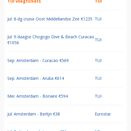
TUI vliegtickets
TUI
Jul: 8-dg cruise Oost Middellandse Zee €1235
TUI
Jul: 9-daagse Chogogo Dive & Beach Curacao
TUI
€1056
Sep: Amsterdam - Curacao €569
TUI
Sep: Amsterdam - Aruba €614
TUI
Mei: Amsterdam - Bonaire €594
TUI
Jul: Amsterdam - Berlijn €38
Eurostar