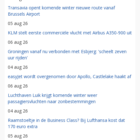
Transavia opent komende winter nieuwe route vanaf
Brussels Airport
05 aug 26
KLM stelt eerste commerciële vlucht met Airbus A350-900 uit
06 aug 26
Groningen vanaf nu verbonden met Esbjerg: 'scheelt zeven
uur rijden'
04 aug 26
easyJet wordt overgenomen door Apollo, Castlelake haakt af
06 aug 26
Luchthaven Luik krijgt komende winter weer
passagiersvluchten naar zonbestemmingen
04 aug 26
Raamstoeltje in de Business Class? Bij Lufthansa kost dat
170 euro extra
05 aug 26