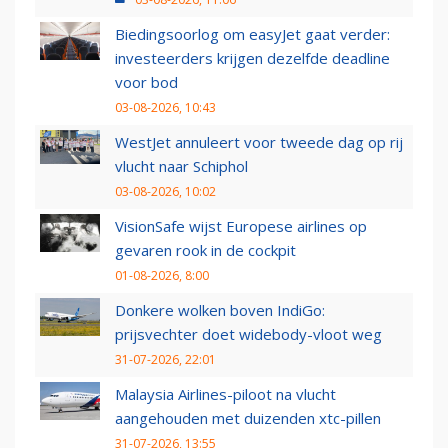
Biedingsoorlog om easyJet gaat verder:
investeerders krijgen dezelfde deadline
voor bod
03-08-2026, 10:43
WestJet annuleert voor tweede dag op rij
vlucht naar Schiphol
03-08-2026, 10:02
VisionSafe wijst Europese airlines op
gevaren rook in de cockpit
01-08-2026, 8:00
Donkere wolken boven IndiGo:
prijsvechter doet widebody-vloot weg
31-07-2026, 22:01
Malaysia Airlines-piloot na vlucht
aangehouden met duizenden xtc-pillen
31-07-2026, 13:55