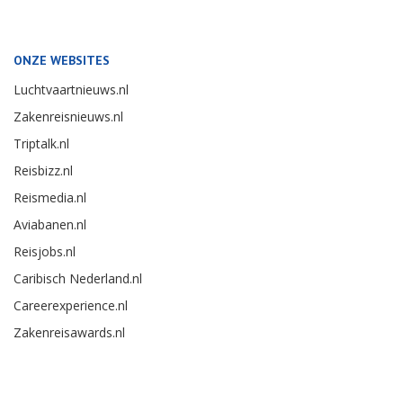
ONZE WEBSITES
Luchtvaartnieuws.nl
Zakenreisnieuws.nl
Triptalk.nl
Reisbizz.nl
Reismedia.nl
Aviabanen.nl
Reisjobs.nl
Caribisch Nederland.nl
Careerexperience.nl
Zakenreisawards.nl