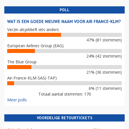
POLL
WAT IS EEN GOEDE NIEUWE NAAM VOOR AIR FRANCE-KLM?
Verzin alsjeblieft iets anders
47% (81 stemmen)
European Airlines Group (EAG)
24% (42 stemmen)
The Blue Group
21% (36 stemmen)
Air-France-KLM-SAS(-TAP)
6% (11 stemmen)
Totaal aantal stemmen: 170
Meer polls
VOORDELIGE RETOURTICKETS