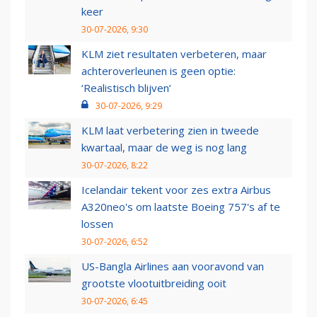
keer
30-07-2026, 9:30
KLM ziet resultaten verbeteren, maar
achteroverleunen is geen optie:
‘Realistisch blijven’
30-07-2026, 9:29
KLM laat verbetering zien in tweede
kwartaal, maar de weg is nog lang
30-07-2026, 8:22
Icelandair tekent voor zes extra Airbus
A320neo's om laatste Boeing 757's af te
lossen
30-07-2026, 6:52
US-Bangla Airlines aan vooravond van
grootste vlootuitbreiding ooit
30-07-2026, 6:45