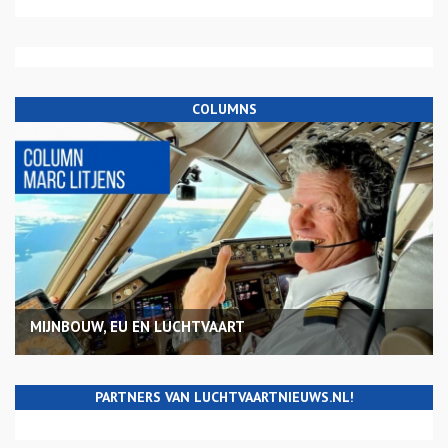
COLUMNS
MIJNBOUW, EU EN LUCHTVAART
PARTNERS VAN LUCHTVAARTNIEUWS.NL!