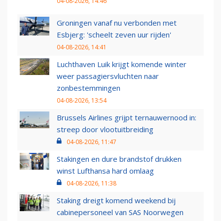
04-08-2026, 14:46
Groningen vanaf nu verbonden met
Esbjerg: 'scheelt zeven uur rijden'
04-08-2026, 14:41
Luchthaven Luik krijgt komende winter
weer passagiersvluchten naar
zonbestemmingen
04-08-2026, 13:54
Brussels Airlines grijpt ternauwernood in:
streep door vlootuitbreiding
04-08-2026, 11:47
Stakingen en dure brandstof drukken
winst Lufthansa hard omlaag
04-08-2026, 11:38
Staking dreigt komend weekend bij
cabinepersoneel van SAS Noorwegen