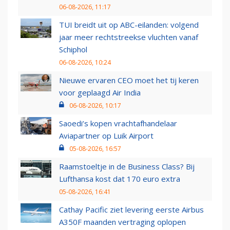
06-08-2026, 11:17
TUI breidt uit op ABC-eilanden: volgend
jaar meer rechtstreekse vluchten vanaf
Schiphol
06-08-2026, 10:24
Nieuwe ervaren CEO moet het tij keren
voor geplaagd Air India
06-08-2026, 10:17
Saoedi’s kopen vrachtafhandelaar
Aviapartner op Luik Airport
05-08-2026, 16:57
Raamstoeltje in de Business Class? Bij
Lufthansa kost dat 170 euro extra
05-08-2026, 16:41
Cathay Pacific ziet levering eerste Airbus
A350F maanden vertraging oplopen