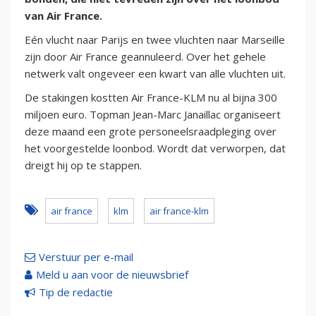
van Air France.
Eén vlucht naar Parijs en twee vluchten naar Marseille
zijn door Air France geannuleerd. Over het gehele
netwerk valt ongeveer een kwart van alle vluchten uit.
De stakingen kostten Air France-KLM nu al bijna 300
miljoen euro. Topman Jean-Marc Janaillac organiseert
deze maand een grote personeelsraadpleging over
het voorgestelde loonbod. Wordt dat verworpen, dat
dreigt hij op te stappen.
air france
klm
air france-klm
Verstuur per e-mail
Meld u aan voor de nieuwsbrief
Tip de redactie