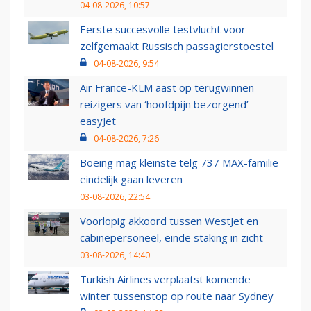
04-08-2026, 10:57
Eerste succesvolle testvlucht voor
zelfgemaakt Russisch passagierstoestel
04-08-2026, 9:54
Air France-KLM aast op terugwinnen
reizigers van ‘hoofdpijn bezorgend’
easyJet
04-08-2026, 7:26
Boeing mag kleinste telg 737 MAX-familie
eindelijk gaan leveren
03-08-2026, 22:54
Voorlopig akkoord tussen WestJet en
cabinepersoneel, einde staking in zicht
03-08-2026, 14:40
Turkish Airlines verplaatst komende
winter tussenstop op route naar Sydney