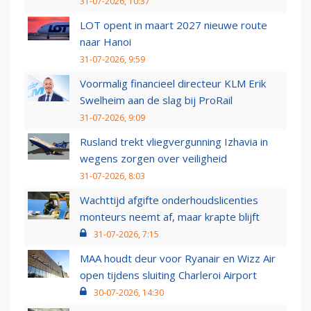
31-07-2026, 10:37
LOT opent in maart 2027 nieuwe route
naar Hanoi
31-07-2026, 9:59
Voormalig financieel directeur KLM Erik
Swelheim aan de slag bij ProRail
31-07-2026, 9:09
Rusland trekt vliegvergunning Izhavia in
wegens zorgen over veiligheid
31-07-2026, 8:03
Wachttijd afgifte onderhoudslicenties
monteurs neemt af, maar krapte blijft
31-07-2026, 7:15
MAA houdt deur voor Ryanair en Wizz Air
open tijdens sluiting Charleroi Airport
30-07-2026, 14:30