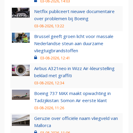
03-08-2026, 14:03
Netflix publiceert nieuwe documentaire
over problemen bij Boeing
03-08-2026, 13:22
Brussel geeft groen licht voor massale
Nederlandse steun aan duurzame
vliegtuigbrandstoffen
03-08-2026, 12:41
Airbus A321neo in Wizz Air-kleurstelling
beklad met graffiti
03-08-2026, 12:34
Boeing 737 MAX maakt opwachting in
Tadzjikistan: Somon Air eerste klant
03-08-2026, 11:26
Geruzie over officiële naam vliegveld van
Mallorca
03-08-2026, 11:06