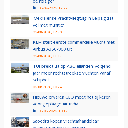
de reiziger
06-08-2026, 12:22
'Oekraïense vrachtvliegtuig in Leipzig zat
vol met munitie'
06-08-2026, 12:20
KLM stelt eerste commerciële vlucht met
Airbus A350-900 uit
06-08-2026, 11:17
TUI breidt uit op ABC-eilanden: volgend
jaar meer rechtstreekse vluchten vanaf
Schiphol
06-08-2026, 10:24
Nieuwe ervaren CEO moet het tij keren
voor geplaagd Air India
06-08-2026, 10:17
Saoedi’s kopen vrachtafhandelaar
Aviapartner op Luik Airport