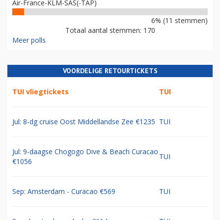
Air-France-KLM-SAS(-TAP)
6% (11 stemmen)
Totaal aantal stemmen: 170
Meer polls
VOORDELIGE RETOURTICKETS
TUI vliegtickets
TUI
Jul: 8-dg cruise Oost Middellandse Zee €1235
TUI
Jul: 9-daagse Chogogo Dive & Beach Curacao
TUI
€1056
Sep: Amsterdam - Curacao €569
TUI