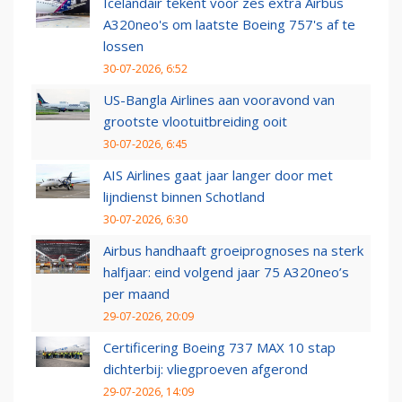
Icelandair tekent voor zes extra Airbus
A320neo's om laatste Boeing 757's af te
lossen
30-07-2026, 6:52
US-Bangla Airlines aan vooravond van
grootste vlootuitbreiding ooit
30-07-2026, 6:45
AIS Airlines gaat jaar langer door met
lijndienst binnen Schotland
30-07-2026, 6:30
Airbus handhaaft groeiprognoses na sterk
halfjaar: eind volgend jaar 75 A320neo’s
per maand
29-07-2026, 20:09
Certificering Boeing 737 MAX 10 stap
dichterbij: vliegproeven afgerond
29-07-2026, 14:09