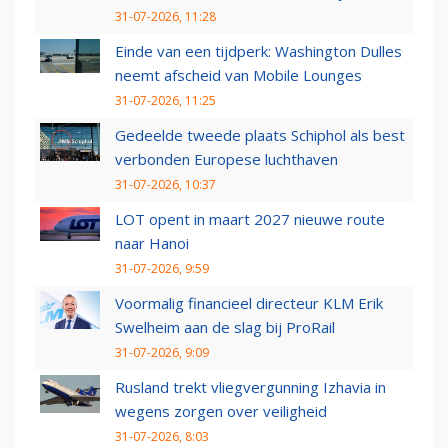
31-07-2026, 11:28
Einde van een tijdperk: Washington Dulles
neemt afscheid van Mobile Lounges
31-07-2026, 11:25
Gedeelde tweede plaats Schiphol als best
verbonden Europese luchthaven
31-07-2026, 10:37
LOT opent in maart 2027 nieuwe route
naar Hanoi
31-07-2026, 9:59
Voormalig financieel directeur KLM Erik
Swelheim aan de slag bij ProRail
31-07-2026, 9:09
Rusland trekt vliegvergunning Izhavia in
wegens zorgen over veiligheid
31-07-2026, 8:03