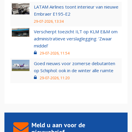
LATAM Airlines toont interieur van nieuwe
Embraer E195-E2
29-07-2026, 13:34
Verscherpt toezicht ILT op KLM E&M om
administratieve verslaglegging: ‘Zwaar
middel’
29-07-2026, 11:54
Goed nieuws voor zomerse debutanten
op Schiphol: ook in de winter alle ruimte
29-07-2026, 11:20
Meld u aan voor de