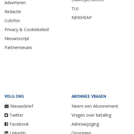
Adverteren
TUI
Redactie
NEWHEAP
Colofon
Privacy & Cookiebeleid
Nieuwsscript
Partnernieuws
VOLG ONS
ABONNEE VRAGEN
Nieuwsbrief
Neem een Abonnement
Twitter
Vragen over betaling
Facebook
Adreswijziging
LinkedIn
Opzeggen