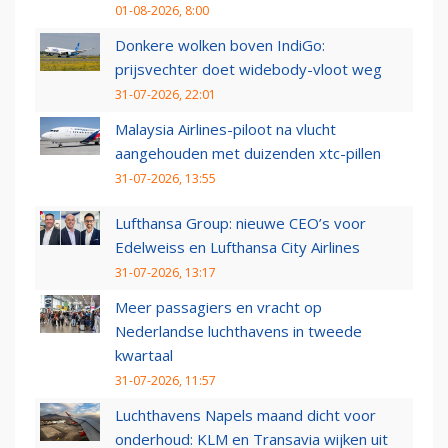
01-08-2026, 8:00
Donkere wolken boven IndiGo:
prijsvechter doet widebody-vloot weg
31-07-2026, 22:01
Malaysia Airlines-piloot na vlucht
aangehouden met duizenden xtc-pillen
31-07-2026, 13:55
Lufthansa Group: nieuwe CEO’s voor
Edelweiss en Lufthansa City Airlines
31-07-2026, 13:17
Meer passagiers en vracht op
Nederlandse luchthavens in tweede
kwartaal
31-07-2026, 11:57
Luchthavens Napels maand dicht voor
onderhoud: KLM en Transavia wijken uit