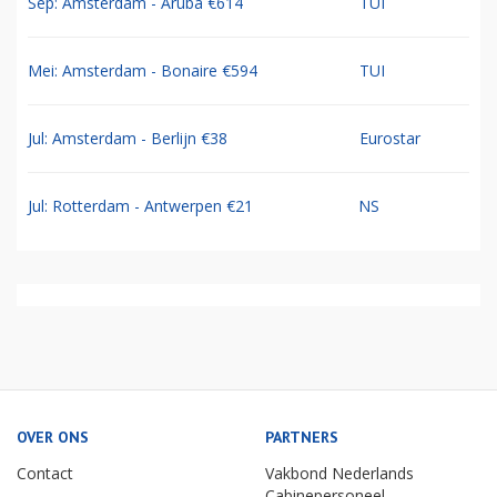
Sep: Amsterdam - Aruba €614
TUI
Mei: Amsterdam - Bonaire €594
TUI
Jul: Amsterdam - Berlijn €38
Eurostar
Jul: Rotterdam - Antwerpen €21
NS
OVER ONS
PARTNERS
Contact
Vakbond Nederlands
Cabinepersoneel