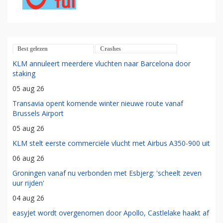
Best gelezen
Crashes
KLM annuleert meerdere vluchten naar Barcelona door
staking
05 aug 26
Transavia opent komende winter nieuwe route vanaf
Brussels Airport
05 aug 26
KLM stelt eerste commerciële vlucht met Airbus A350-900 uit
06 aug 26
Groningen vanaf nu verbonden met Esbjerg: 'scheelt zeven
uur rijden'
04 aug 26
easyJet wordt overgenomen door Apollo, Castlelake haakt af