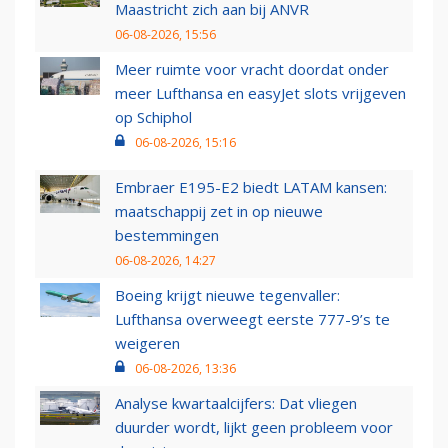
Maastricht zich aan bij ANVR
06-08-2026, 15:56
Meer ruimte voor vracht doordat onder
meer Lufthansa en easyJet slots vrijgeven
op Schiphol
06-08-2026, 15:16
Embraer E195-E2 biedt LATAM kansen:
maatschappij zet in op nieuwe
bestemmingen
06-08-2026, 14:27
Boeing krijgt nieuwe tegenvaller:
Lufthansa overweegt eerste 777-9’s te
weigeren
06-08-2026, 13:36
Analyse kwartaalcijfers: Dat vliegen
duurder wordt, lijkt geen probleem voor