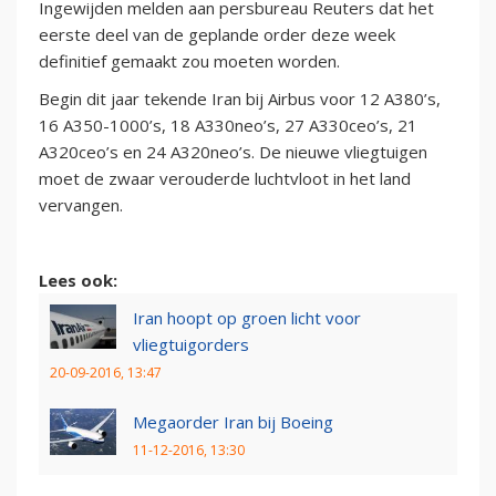
Ingewijden melden aan persbureau Reuters dat het
eerste deel van de geplande order deze week
definitief gemaakt zou moeten worden.
Begin dit jaar tekende Iran bij Airbus voor 12 A380’s,
16 A350-1000’s, 18 A330neo’s, 27 A330ceo’s, 21
A320ceo’s en 24 A320neo’s. De nieuwe vliegtuigen
moet de zwaar verouderde luchtvloot in het land
vervangen.
Lees ook:
Iran hoopt op groen licht voor
vliegtuigorders
20-09-2016, 13:47
Megaorder Iran bij Boeing
11-12-2016, 13:30