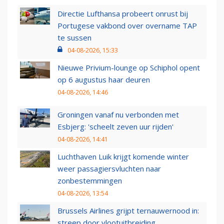
Directie Lufthansa probeert onrust bij
Portugese vakbond over overname TAP
te sussen
04-08-2026, 15:33
Nieuwe Privium-lounge op Schiphol opent
op 6 augustus haar deuren
04-08-2026, 14:46
Groningen vanaf nu verbonden met
Esbjerg: 'scheelt zeven uur rijden'
04-08-2026, 14:41
Luchthaven Luik krijgt komende winter
weer passagiersvluchten naar
zonbestemmingen
04-08-2026, 13:54
Brussels Airlines grijpt ternauwernood in:
streep door vlootuitbreiding