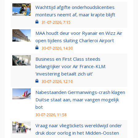
Wachttijd afgifte onderhoudslicenties
monteurs neemt af, maar krapte blijft
31-07-2026, 7:15
MAA houdt deur voor Ryanair en Wizz Air
open tijdens sluiting Charleroi Airport
30-07-2026, 14:30
Business en First Class steeds
belangrijker voor Air France-KLM:
‘investering betaalt zich uit’
30-07-2026, 12:10
Nabestaanden Germanwings-crash klagen
Duitse staat aan, maar vangen mogelijk
bot
30-07-2026, 11:58
Vraag naar vliegtickets wereldwijd onder
druk door oorlog in het Midden-Oosten