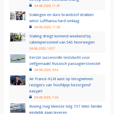
04-08-2026, 11:47
Stakingen en dure brandstof drukken
winst Lufthansa hard omlaag
04-08-2026, 11:38
Staking dreigt komend weekend bij
cabinepersoneel van SAS Noorwegen
04-08-2026, 10:57
Eerste succesvolle testvlucht voor
zelfgemaakt Russisch passagierstoestel
04-08-2026, 9:54
Air France-KLM aast op terugwinnen
reizigers van ‘hoofdpijn bezorgend’
easyJet
04-08-2026, 7:26
Boeing mag kleinste telg 737 MAX-familie
eindelijk gaan leveren