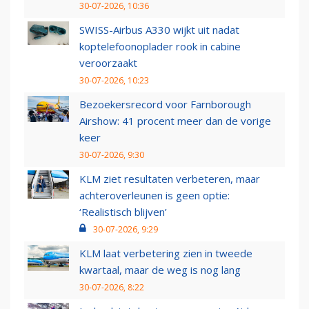
30-07-2026, 10:36
SWISS-Airbus A330 wijkt uit nadat
koptelefoonoplader rook in cabine
veroorzaakt
30-07-2026, 10:23
Bezoekersrecord voor Farnborough
Airshow: 41 procent meer dan de vorige
keer
30-07-2026, 9:30
KLM ziet resultaten verbeteren, maar
achteroverleunen is geen optie:
‘Realistisch blijven’
30-07-2026, 9:29
KLM laat verbetering zien in tweede
kwartaal, maar de weg is nog lang
30-07-2026, 8:22