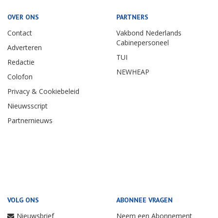
OVER ONS
PARTNERS
Contact
Vakbond Nederlands
Cabinepersoneel
Adverteren
TUI
Redactie
NEWHEAP
Colofon
Privacy & Cookiebeleid
Nieuwsscript
Partnernieuws
VOLG ONS
ABONNEE VRAGEN
Nieuwsbrief
Neem een Abonnement