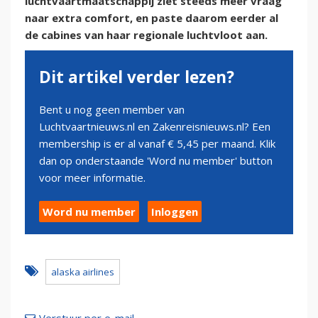
luchtvaartmaatschappij ziet steeds meer vraag
naar extra comfort, en paste daarom eerder al
de cabines van haar regionale luchtvloot aan.
Dit artikel verder lezen?
Bent u nog geen member van
Luchtvaartnieuws.nl en Zakenreisnieuws.nl? Een
membership is er al vanaf € 5,45 per maand. Klik
dan op onderstaande 'Word nu member' button
voor meer informatie.
Word nu member
Inloggen
alaska airlines