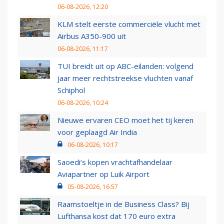
06-08-2026, 12:20
KLM stelt eerste commerciële vlucht met
Airbus A350-900 uit
06-08-2026, 11:17
TUI breidt uit op ABC-eilanden: volgend
jaar meer rechtstreekse vluchten vanaf
Schiphol
06-08-2026, 10:24
Nieuwe ervaren CEO moet het tij keren
voor geplaagd Air India
06-08-2026, 10:17
Saoedi’s kopen vrachtafhandelaar
Aviapartner op Luik Airport
05-08-2026, 16:57
Raamstoeltje in de Business Class? Bij
Lufthansa kost dat 170 euro extra