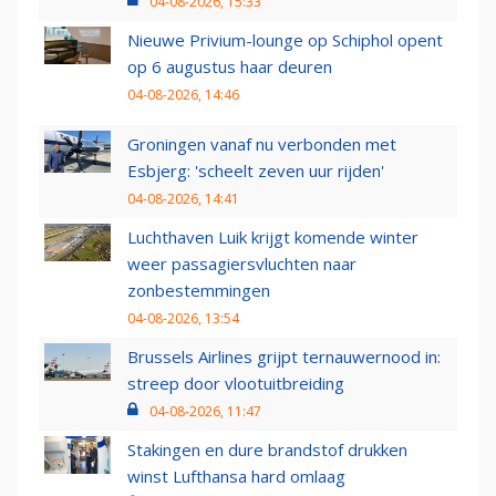
04-08-2026, 15:33
Nieuwe Privium-lounge op Schiphol opent
op 6 augustus haar deuren
04-08-2026, 14:46
Groningen vanaf nu verbonden met
Esbjerg: 'scheelt zeven uur rijden'
04-08-2026, 14:41
Luchthaven Luik krijgt komende winter
weer passagiersvluchten naar
zonbestemmingen
04-08-2026, 13:54
Brussels Airlines grijpt ternauwernood in:
streep door vlootuitbreiding
04-08-2026, 11:47
Stakingen en dure brandstof drukken
winst Lufthansa hard omlaag