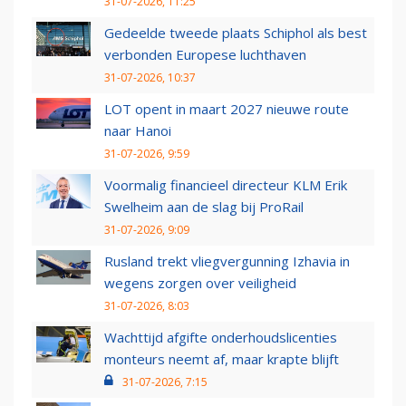
31-07-2026, 11:25
Gedeelde tweede plaats Schiphol als best
verbonden Europese luchthaven
31-07-2026, 10:37
LOT opent in maart 2027 nieuwe route
naar Hanoi
31-07-2026, 9:59
Voormalig financieel directeur KLM Erik
Swelheim aan de slag bij ProRail
31-07-2026, 9:09
Rusland trekt vliegvergunning Izhavia in
wegens zorgen over veiligheid
31-07-2026, 8:03
Wachttijd afgifte onderhoudslicenties
monteurs neemt af, maar krapte blijft
31-07-2026, 7:15