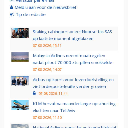
Verstuur per e-mail
Meld u aan voor de nieuwsbrief
Tip de redactie
Staking cabinepersoneel Noorse tak SAS
op laatste moment afgeblazen
07-08-2026, 15:11
Malaysia Airlines neemt maatregelen
nadat piloot 70.000 xtc-pillen smokkelde
07-08-2026, 14:07
Airbus op koers voor leverdoelstelling en
ziet orderportefeuille verder groeien
07-08-2026, 11:44
KLM hervat na maandenlange opschorting
vluchten naar Tel Aviv
07-08-2026, 11:10
National Airlines voert langste vrachtvlucht