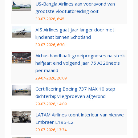
US-Bangla Airlines aan vooravond van
grootste vlootuitbreiding ooit
30-07-2026, 6:45
AIS Airlines gaat jaar langer door met
lijndienst binnen Schotland
30-07-2026, 6:30
Airbus handhaaft groeiprognoses na sterk
halfjaar: eind volgend jaar 75 A320neo’s
per maand
29-07-2026, 20:09
Certificering Boeing 737 MAX 10 stap
dichterbij: vliegproeven afgerond
29-07-2026, 14:09
LATAM Airlines toont interieur van nieuwe
Embraer E195-E2
29-07-2026, 13:34