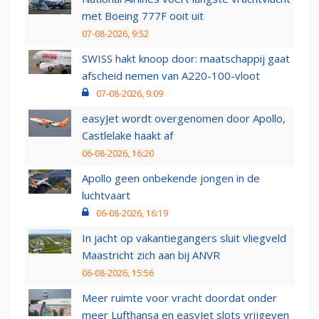
met Boeing 777F ooit uit
07-08-2026, 9:52
SWISS hakt knoop door: maatschappij gaat
afscheid nemen van A220-100-vloot
07-08-2026, 9:09
easyJet wordt overgenomen door Apollo,
Castlelake haakt af
06-08-2026, 16:20
Apollo geen onbekende jongen in de
luchtvaart
06-08-2026, 16:19
In jacht op vakantiegangers sluit vliegveld
Maastricht zich aan bij ANVR
06-08-2026, 15:56
Meer ruimte voor vracht doordat onder
meer Lufthansa en easyJet slots vrijgeven