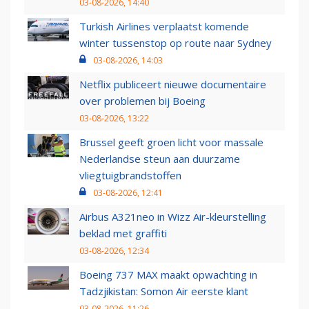
03-08-2026, 14:40
Turkish Airlines verplaatst komende
winter tussenstop op route naar Sydney
03-08-2026, 14:03
Netflix publiceert nieuwe documentaire
over problemen bij Boeing
03-08-2026, 13:22
Brussel geeft groen licht voor massale
Nederlandse steun aan duurzame
vliegtuigbrandstoffen
03-08-2026, 12:41
Airbus A321neo in Wizz Air-kleurstelling
beklad met graffiti
03-08-2026, 12:34
Boeing 737 MAX maakt opwachting in
Tadzjikistan: Somon Air eerste klant
03-08-2026, 11:26