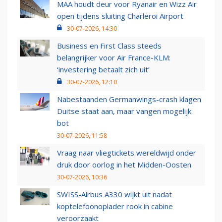
MAA houdt deur voor Ryanair en Wizz Air
open tijdens sluiting Charleroi Airport
30-07-2026, 14:30
Business en First Class steeds
belangrijker voor Air France-KLM:
‘investering betaalt zich uit’
30-07-2026, 12:10
Nabestaanden Germanwings-crash klagen
Duitse staat aan, maar vangen mogelijk
bot
30-07-2026, 11:58
Vraag naar vliegtickets wereldwijd onder
druk door oorlog in het Midden-Oosten
30-07-2026, 10:36
SWISS-Airbus A330 wijkt uit nadat
koptelefoonoplader rook in cabine
veroorzaakt