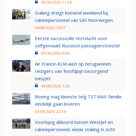
04-08-2026, 11:38
Staking dreigt komend weekend bij
cabinepersoneel van SAS Noorwegen
04-08-2026, 10:57
Eerste succesvolle testvlucht voor
zelfgemaakt Russisch passagierstoestel
04-08-2026, 9:54
Air France-KLM aast op terugwinnen
reizigers van ‘hoofdpijn bezorgend’
easyJet
04-08-2026, 7:26
Boeing mag kleinste telg 737 MAX-familie
eindelijk gaan leveren
03-08-2026, 22:54
Voorlopig akkoord tussen WestJet en
cabinepersoneel, einde staking in zicht