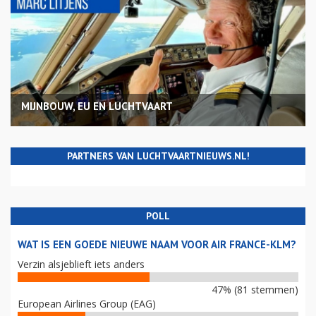
MIJNBOUW, EU EN LUCHTVAART
PARTNERS VAN LUCHTVAARTNIEUWS.NL!
POLL
WAT IS EEN GOEDE NIEUWE NAAM VOOR AIR FRANCE-KLM?
Verzin alsjeblieft iets anders
47% (81 stemmen)
European Airlines Group (EAG)