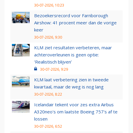
30-07-2026, 10:23
Bezoekersrecord voor Farnborough
Airshow: 41 procent meer dan de vorige
keer
30-07-2026, 9:30
KLM ziet resultaten verbeteren, maar
achteroverleunen is geen optie:
‘Realistisch blijven’
30-07-2026, 9:29
KLM laat verbetering zien in tweede
kwartaal, maar de weg is nog lang
30-07-2026, 8:22
Icelandair tekent voor zes extra Airbus
A320neo's om laatste Boeing 757's af te
lossen
30-07-2026, 6:52