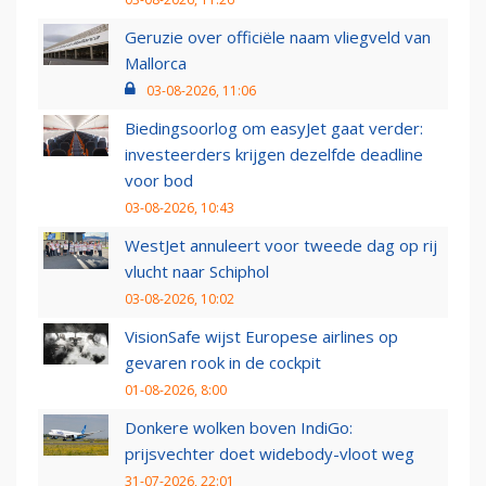
Geruzie over officiële naam vliegveld van
Mallorca
03-08-2026, 11:06
Biedingsoorlog om easyJet gaat verder:
investeerders krijgen dezelfde deadline
voor bod
03-08-2026, 10:43
WestJet annuleert voor tweede dag op rij
vlucht naar Schiphol
03-08-2026, 10:02
VisionSafe wijst Europese airlines op
gevaren rook in de cockpit
01-08-2026, 8:00
Donkere wolken boven IndiGo:
prijsvechter doet widebody-vloot weg
31-07-2026, 22:01