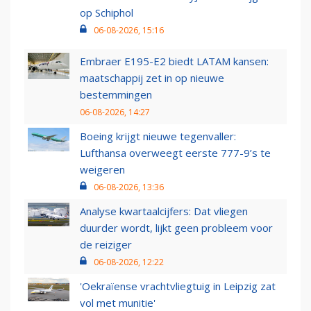
op Schiphol
06-08-2026, 15:16
Embraer E195-E2 biedt LATAM kansen:
maatschappij zet in op nieuwe
bestemmingen
06-08-2026, 14:27
Boeing krijgt nieuwe tegenvaller:
Lufthansa overweegt eerste 777-9’s te
weigeren
06-08-2026, 13:36
Analyse kwartaalcijfers: Dat vliegen
duurder wordt, lijkt geen probleem voor
de reiziger
06-08-2026, 12:22
'Oekraïense vrachtvliegtuig in Leipzig zat
vol met munitie'