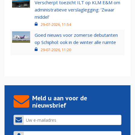
Verscherpt toezicht ILT op KLM E&M om
administratieve verslaglegging: ‘Zwaar
middel’
29-07-2026, 11:54
Goed nieuws voor zomerse debutanten
op Schiphol: ook in de winter alle ruimte
29-07-2026, 11:20
Meld u aan voor de
nieuwsbrief