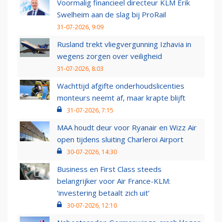
Voormalig financieel directeur KLM Erik
Swelheim aan de slag bij ProRail
31-07-2026, 9:09
Rusland trekt vliegvergunning Izhavia in
wegens zorgen over veiligheid
31-07-2026, 8:03
Wachttijd afgifte onderhoudslicenties
monteurs neemt af, maar krapte blijft
31-07-2026, 7:15
MAA houdt deur voor Ryanair en Wizz Air
open tijdens sluiting Charleroi Airport
30-07-2026, 14:30
Business en First Class steeds
belangrijker voor Air France-KLM:
‘investering betaalt zich uit’
30-07-2026, 12:10