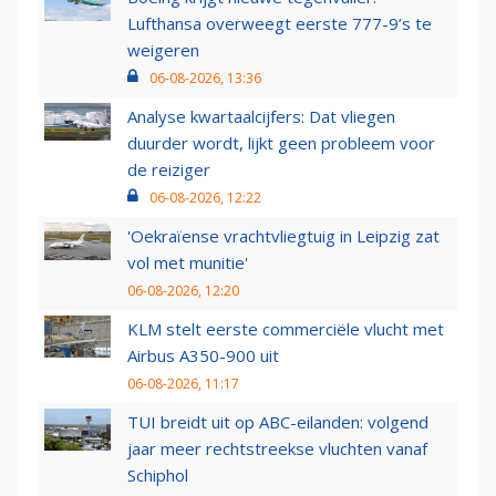
Lufthansa overweegt eerste 777-9’s te
weigeren
06-08-2026, 13:36
Analyse kwartaalcijfers: Dat vliegen
duurder wordt, lijkt geen probleem voor
de reiziger
06-08-2026, 12:22
'Oekraïense vrachtvliegtuig in Leipzig zat
vol met munitie'
06-08-2026, 12:20
KLM stelt eerste commerciële vlucht met
Airbus A350-900 uit
06-08-2026, 11:17
TUI breidt uit op ABC-eilanden: volgend
jaar meer rechtstreekse vluchten vanaf
Schiphol