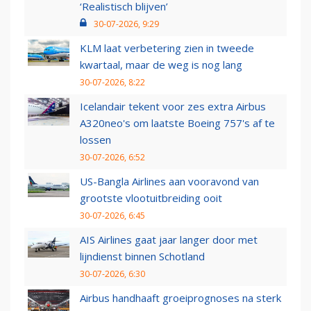
‘Realistisch blijven’
30-07-2026, 9:29
KLM laat verbetering zien in tweede
kwartaal, maar de weg is nog lang
30-07-2026, 8:22
Icelandair tekent voor zes extra Airbus
A320neo's om laatste Boeing 757's af te
lossen
30-07-2026, 6:52
US-Bangla Airlines aan vooravond van
grootste vlootuitbreiding ooit
30-07-2026, 6:45
AIS Airlines gaat jaar langer door met
lijndienst binnen Schotland
30-07-2026, 6:30
Airbus handhaaft groeiprognoses na sterk