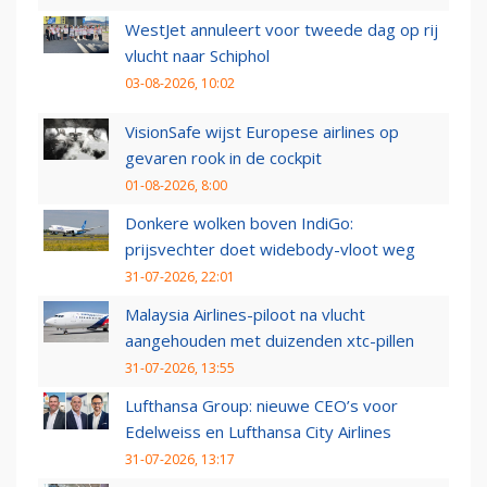
WestJet annuleert voor tweede dag op rij
vlucht naar Schiphol
03-08-2026, 10:02
VisionSafe wijst Europese airlines op
gevaren rook in de cockpit
01-08-2026, 8:00
Donkere wolken boven IndiGo:
prijsvechter doet widebody-vloot weg
31-07-2026, 22:01
Malaysia Airlines-piloot na vlucht
aangehouden met duizenden xtc-pillen
31-07-2026, 13:55
Lufthansa Group: nieuwe CEO’s voor
Edelweiss en Lufthansa City Airlines
31-07-2026, 13:17