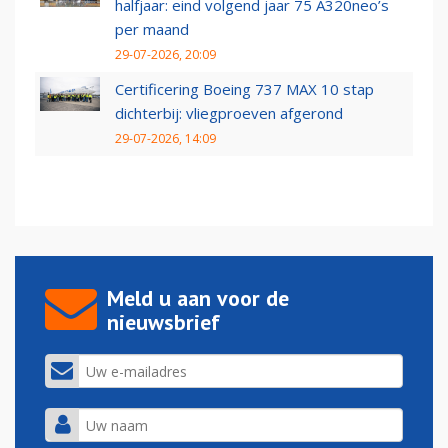
halfjaar: eind volgend jaar 75 A320neo’s
per maand
29-07-2026, 20:09
Certificering Boeing 737 MAX 10 stap
dichterbij: vliegproeven afgerond
29-07-2026, 14:09
Meld u aan voor de
nieuwsbrief