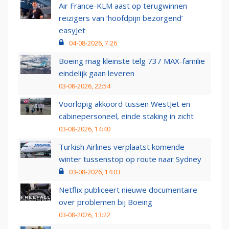
Air France-KLM aast op terugwinnen
reizigers van ‘hoofdpijn bezorgend’
easyJet
04-08-2026, 7:26
Boeing mag kleinste telg 737 MAX-familie
eindelijk gaan leveren
03-08-2026, 22:54
Voorlopig akkoord tussen WestJet en
cabinepersoneel, einde staking in zicht
03-08-2026, 14:40
Turkish Airlines verplaatst komende
winter tussenstop op route naar Sydney
03-08-2026, 14:03
Netflix publiceert nieuwe documentaire
over problemen bij Boeing
03-08-2026, 13:22