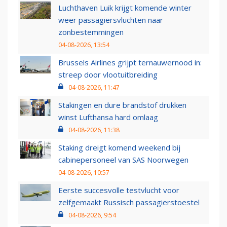
Luchthaven Luik krijgt komende winter
weer passagiersvluchten naar
zonbestemmingen
04-08-2026, 13:54
Brussels Airlines grijpt ternauwernood in:
streep door vlootuitbreiding
04-08-2026, 11:47
Stakingen en dure brandstof drukken
winst Lufthansa hard omlaag
04-08-2026, 11:38
Staking dreigt komend weekend bij
cabinepersoneel van SAS Noorwegen
04-08-2026, 10:57
Eerste succesvolle testvlucht voor
zelfgemaakt Russisch passagierstoestel
04-08-2026, 9:54