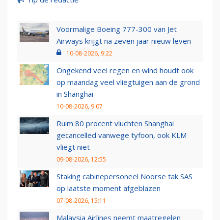
Voormalige Boeing 777-300 van Jet
Airways krijgt na zeven jaar nieuw leven
10-08-2026, 9:22
Ongekend veel regen en wind houdt ook
op maandag veel vliegtuigen aan de grond
in Shanghai
10-08-2026, 9:07
Ruim 80 procent vluchten Shanghai
gecancelled vanwege tyfoon, ook KLM
vliegt niet
09-08-2026, 12:55
Staking cabinepersoneel Noorse tak SAS
op laatste moment afgeblazen
07-08-2026, 15:11
Malaysia Airlines neemt maatregelen