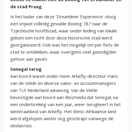
de stad Praag.
In het kader van deze 'Dreamliner Experience' vloog
een vrijwel volledig gevulde Boeing 787 naar de
Tsjechische hoofdstad, waar onder leiding van lokale
gidsen een tocht door deze historische stad werd
georganiseerd. Ook was het mogelijk om per fiets de
stad te ontdekken, waar overigens veel genodigden
gehoor aan gaven.
Senegal terug
Aan boord waren onder meer Arkefly-directeur Hans
van de Velde en diverse sales- en accountmanagers
van TUI Nederland aanwezig. Van de Velde
bevestigde aan boord aan
Reismedia
dat Senegal, na
een onderbreking van een jaar, weer terugkeert in het
winteraanbod van Arkefly. Het West-Afrikaanse land
werd afgelopen winter nog geschrapt vanwege de
ebolacrisis.