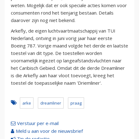
weten. Mogelijk dat er ook speciale acties komen voor
consumenten rond het tienjarig bestaan. Details
daarover zijn nog niet bekend.
Arkefly, de eigen luchtvaartmaatschappij van TUI
Nederland, ontving in juni vorig jaar haar eerste
Boeing 787. Vorige maand volgde het derde en laatste
toestel van dit type. De toestellen worden
voornamelijk ingezet op langeafstandsvluchten naar
het Caribisch Gebied. Omdat dit de derde Dreamliner
is die Arkefly aan haar vloot toevoegt, kreeg het
toestel de toepasselijke naam 'Driemliner'.
arke
dreamliner
praag
Verstuur per e-mail
Meld u aan voor de nieuwsbrief
Tip de redactie