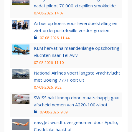
nadat piloot 70.000 xtc-pillen smokkelde
07-08-2026, 14:07
Airbus op koers voor leverdoelstelling en
ziet orderportefeuille verder groeien
07-08-2026, 11:44
KLM hervat na maandenlange opschorting
vluchten naar Tel Aviv
07-08-2026, 11:10
National Airlines voert langste vrachtvlucht
met Boeing 777F ooit uit
07-08-2026, 9:52
SWISS hakt knoop door: maatschappij gaat
afscheid nemen van A220-100-vloot
07-08-2026, 9:09
easyJet wordt overgenomen door Apollo,
Castlelake haakt af