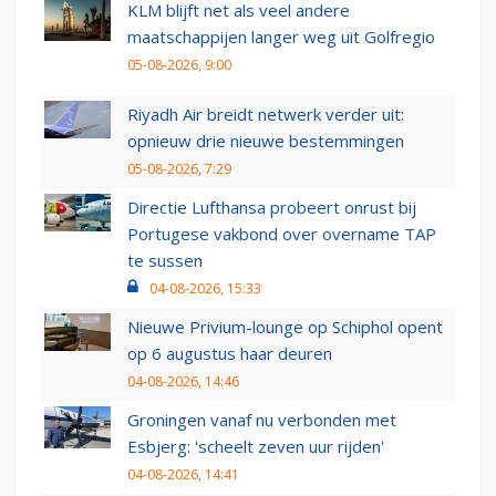
KLM blijft net als veel andere
maatschappijen langer weg uit Golfregio
05-08-2026, 9:00
Riyadh Air breidt netwerk verder uit:
opnieuw drie nieuwe bestemmingen
05-08-2026, 7:29
Directie Lufthansa probeert onrust bij
Portugese vakbond over overname TAP
te sussen
04-08-2026, 15:33
Nieuwe Privium-lounge op Schiphol opent
op 6 augustus haar deuren
04-08-2026, 14:46
Groningen vanaf nu verbonden met
Esbjerg: 'scheelt zeven uur rijden'
04-08-2026, 14:41