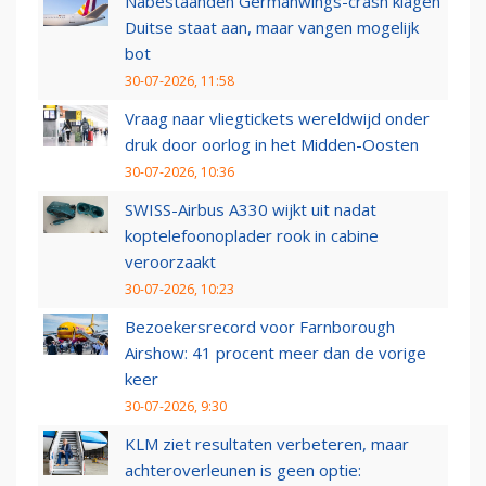
Nabestaanden Germanwings-crash klagen
Duitse staat aan, maar vangen mogelijk
bot
30-07-2026, 11:58
Vraag naar vliegtickets wereldwijd onder
druk door oorlog in het Midden-Oosten
30-07-2026, 10:36
SWISS-Airbus A330 wijkt uit nadat
koptelefoonoplader rook in cabine
veroorzaakt
30-07-2026, 10:23
Bezoekersrecord voor Farnborough
Airshow: 41 procent meer dan de vorige
keer
30-07-2026, 9:30
KLM ziet resultaten verbeteren, maar
achteroverleunen is geen optie: