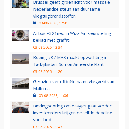
Brussel geeft groen licht voor massale
Nederlandse steun aan duurzame
vliegtuigbrandstoffen
03-08-2026, 12:41
Airbus A321neo in Wizz Air-kleurstelling
beklad met graffiti
03-08-2026, 12:34
Boeing 737 MAX maakt opwachting in
Tadzjikistan: Somon Air eerste klant
03-08-2026, 11:26
Geruzie over officiële naam vliegveld van
Mallorca
03-08-2026, 11:06
Biedingsoorlog om easyJet gaat verder:
investeerders krijgen dezelfde deadline
voor bod
03-08-2026, 10:43