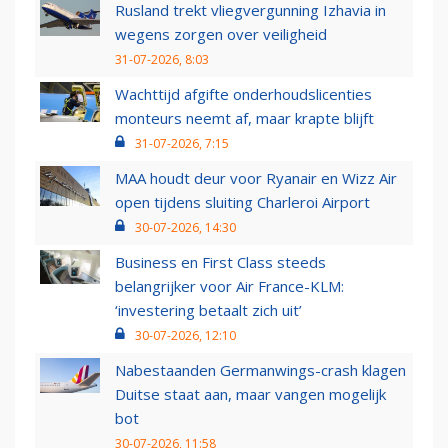
Rusland trekt vliegvergunning Izhavia in
wegens zorgen over veiligheid
31-07-2026, 8:03
Wachttijd afgifte onderhoudslicenties
monteurs neemt af, maar krapte blijft
31-07-2026, 7:15
MAA houdt deur voor Ryanair en Wizz Air
open tijdens sluiting Charleroi Airport
30-07-2026, 14:30
Business en First Class steeds
belangrijker voor Air France-KLM:
‘investering betaalt zich uit’
30-07-2026, 12:10
Nabestaanden Germanwings-crash klagen
Duitse staat aan, maar vangen mogelijk
bot
30-07-2026, 11:58