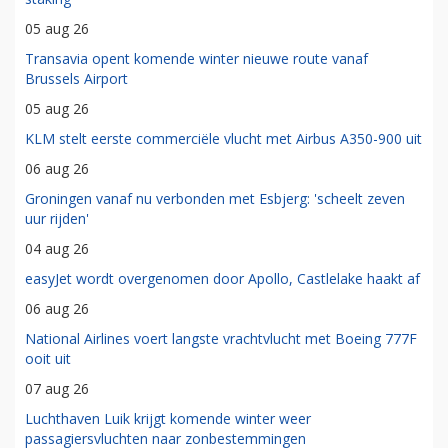
05 aug 26
Transavia opent komende winter nieuwe route vanaf
Brussels Airport
05 aug 26
KLM stelt eerste commerciële vlucht met Airbus A350-900 uit
06 aug 26
Groningen vanaf nu verbonden met Esbjerg: 'scheelt zeven
uur rijden'
04 aug 26
easyJet wordt overgenomen door Apollo, Castlelake haakt af
06 aug 26
National Airlines voert langste vrachtvlucht met Boeing 777F
ooit uit
07 aug 26
Luchthaven Luik krijgt komende winter weer
passagiersvluchten naar zonbestemmingen