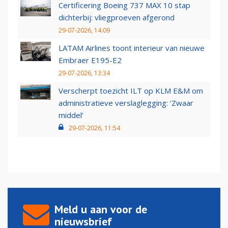
Certificering Boeing 737 MAX 10 stap
dichterbij: vliegproeven afgerond
29-07-2026, 14:09
LATAM Airlines toont interieur van nieuwe
Embraer E195-E2
29-07-2026, 13:34
Verscherpt toezicht ILT op KLM E&M om
administratieve verslaglegging: ‘Zwaar
middel’
29-07-2026, 11:54
Meld u aan voor de
nieuwsbrief