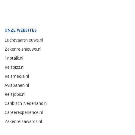
ONZE WEBSITES
Luchtvaartnieuws.nl
Zakenreisnieuws.nl
Triptalk.nl
Reisbizz.nl
Reismedia.nl
Aviabanen.nl
Reisjobs.nl
Caribisch Nederland.nl
Careerexperience.nl
Zakenreisawards.nl