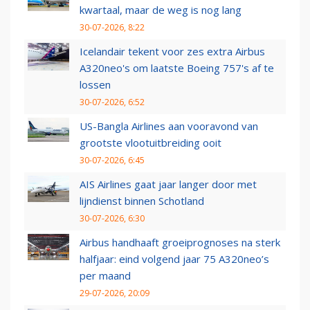
kwartaal, maar de weg is nog lang
30-07-2026, 8:22
Icelandair tekent voor zes extra Airbus
A320neo's om laatste Boeing 757's af te
lossen
30-07-2026, 6:52
US-Bangla Airlines aan vooravond van
grootste vlootuitbreiding ooit
30-07-2026, 6:45
AIS Airlines gaat jaar langer door met
lijndienst binnen Schotland
30-07-2026, 6:30
Airbus handhaaft groeiprognoses na sterk
halfjaar: eind volgend jaar 75 A320neo’s
per maand
29-07-2026, 20:09