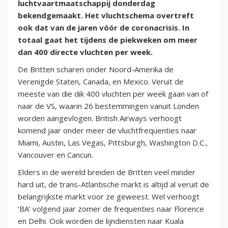
luchtvaartmaatschappij donderdag
bekendgemaakt. Het vluchtschema overtreft
ook dat van de jaren vóór de coronacrisis. In
totaal gaat het tijdens de piekweken om meer
dan 400 directe vluchten per week.
De Britten scharen onder Noord-Amerika de
Verenigde Staten, Canada, en Mexico. Veruit de
meeste van die dik 400 vluchten per week gaan van of
naar de VS, waarin 26 bestemmingen vanuit Londen
worden aangevlogen. British Airways verhoogt
komend jaar onder meer de vluchtfrequenties naar
Miami, Austin, Las Vegas, Pittsburgh, Washington D.C.,
Vancouver en Cancun.
Elders in de wereld breiden de Britten veel minder
hard uit, de trans-Atlantische markt is altijd al veruit de
belangrijkste markt voor ze geweest. Wel verhoogt
‘BA’ volgend jaar zomer de frequenties naar Florence
en Delhi. Ook worden de lijndiensten naar Kuala