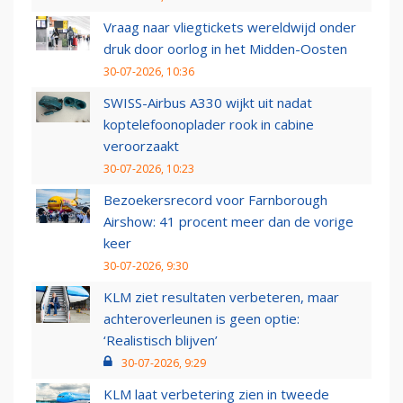
Vraag naar vliegtickets wereldwijd onder
druk door oorlog in het Midden-Oosten
30-07-2026, 10:36
SWISS-Airbus A330 wijkt uit nadat
koptelefoonoplader rook in cabine
veroorzaakt
30-07-2026, 10:23
Bezoekersrecord voor Farnborough
Airshow: 41 procent meer dan de vorige
keer
30-07-2026, 9:30
KLM ziet resultaten verbeteren, maar
achteroverleunen is geen optie:
‘Realistisch blijven’
30-07-2026, 9:29
KLM laat verbetering zien in tweede