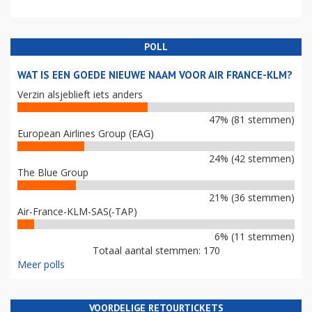
POLL
WAT IS EEN GOEDE NIEUWE NAAM VOOR AIR FRANCE-KLM?
Verzin alsjeblieft iets anders
47% (81 stemmen)
European Airlines Group (EAG)
24% (42 stemmen)
The Blue Group
21% (36 stemmen)
Air-France-KLM-SAS(-TAP)
6% (11 stemmen)
Totaal aantal stemmen: 170
Meer polls
VOORDELIGE RETOURTICKETS