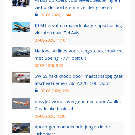
Airbus op koers voor leverdoelstelling en
ziet orderportefeuille verder groeien
07-08-2026, 11:44
KLM hervat na maandenlange opschorting
vluchten naar Tel Aviv
07-08-2026, 11:10
National Airlines voert langste vrachtvlucht
met Boeing 777F ooit uit
07-08-2026, 9:52
SWISS hakt knoop door: maatschappij gaat
afscheid nemen van A220-100-vloot
07-08-2026, 9:09
easyJet wordt overgenomen door Apollo,
Castlelake haakt af
06-08-2026, 16:20
Apollo geen onbekende jongen in de
luchtvaart