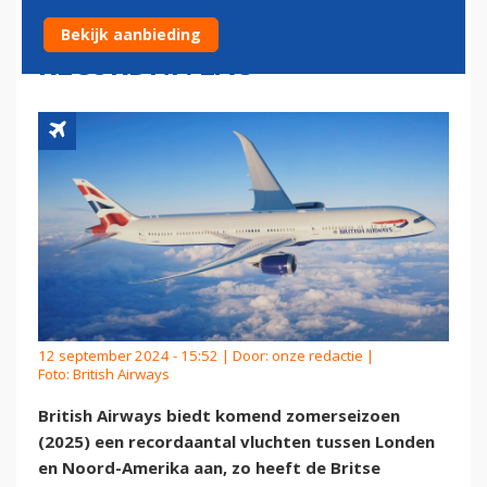
NOORD-AMERIKA NAAR
Bekijk aanbieding
RECORDNIVEAU
12 september 2024 - 15:52 | Door:
onze redactie
|
Foto: British Airways
British Airways biedt komend zomerseizoen
(2025) een recordaantal vluchten tussen Londen
en Noord-Amerika aan, zo heeft de Britse