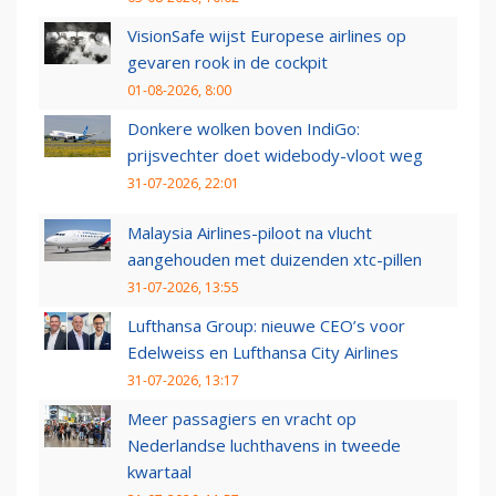
VisionSafe wijst Europese airlines op
gevaren rook in de cockpit
01-08-2026, 8:00
Donkere wolken boven IndiGo:
prijsvechter doet widebody-vloot weg
31-07-2026, 22:01
Malaysia Airlines-piloot na vlucht
aangehouden met duizenden xtc-pillen
31-07-2026, 13:55
Lufthansa Group: nieuwe CEO’s voor
Edelweiss en Lufthansa City Airlines
31-07-2026, 13:17
Meer passagiers en vracht op
Nederlandse luchthavens in tweede
kwartaal