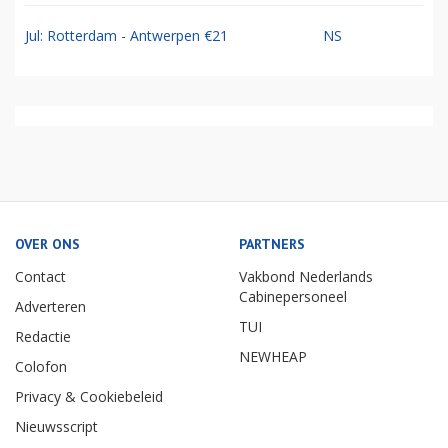
Jul: Rotterdam - Antwerpen €21
NS
OVER ONS
PARTNERS
Contact
Vakbond Nederlands
Cabinepersoneel
Adverteren
TUI
Redactie
NEWHEAP
Colofon
Privacy & Cookiebeleid
Nieuwsscript