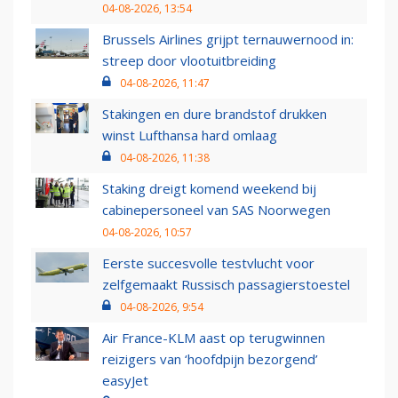
04-08-2026, 13:54
Brussels Airlines grijpt ternauwernood in:
streep door vlootuitbreiding
04-08-2026, 11:47
Stakingen en dure brandstof drukken
winst Lufthansa hard omlaag
04-08-2026, 11:38
Staking dreigt komend weekend bij
cabinepersoneel van SAS Noorwegen
04-08-2026, 10:57
Eerste succesvolle testvlucht voor
zelfgemaakt Russisch passagierstoestel
04-08-2026, 9:54
Air France-KLM aast op terugwinnen
reizigers van ‘hoofdpijn bezorgend’
easyJet