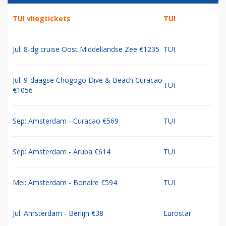
TUI vliegtickets
TUI
Jul: 8-dg cruise Oost Middellandse Zee €1235
TUI
Jul: 9-daagse Chogogo Dive & Beach Curacao
TUI
€1056
Sep: Amsterdam - Curacao €569
TUI
Sep: Amsterdam - Aruba €614
TUI
Mei: Amsterdam - Bonaire €594
TUI
Jul: Amsterdam - Berlijn €38
Eurostar