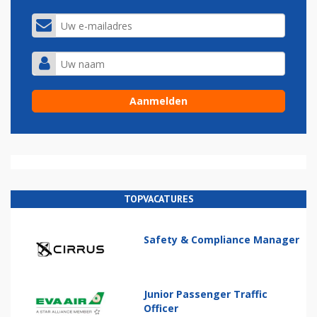
TOPVACATURES
Safety & Compliance Manager
Junior Passenger Traffic
Officer