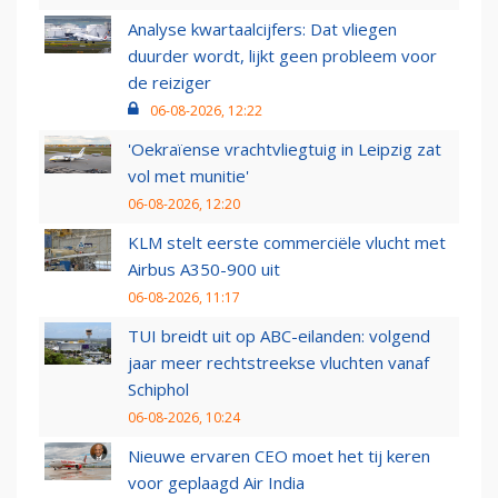
Analyse kwartaalcijfers: Dat vliegen
duurder wordt, lijkt geen probleem voor
de reiziger
06-08-2026, 12:22
'Oekraïense vrachtvliegtuig in Leipzig zat
vol met munitie'
06-08-2026, 12:20
KLM stelt eerste commerciële vlucht met
Airbus A350-900 uit
06-08-2026, 11:17
TUI breidt uit op ABC-eilanden: volgend
jaar meer rechtstreekse vluchten vanaf
Schiphol
06-08-2026, 10:24
Nieuwe ervaren CEO moet het tij keren
voor geplaagd Air India