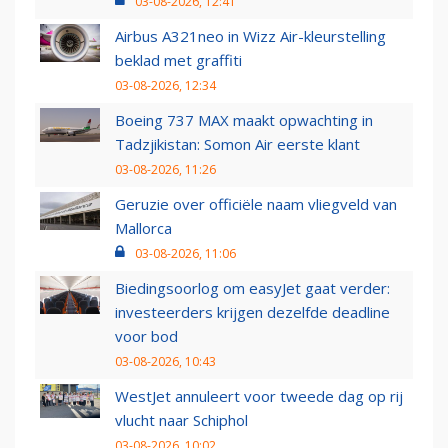
03-08-2026, 12:41
Airbus A321neo in Wizz Air-kleurstelling
beklad met graffiti
03-08-2026, 12:34
Boeing 737 MAX maakt opwachting in
Tadzjikistan: Somon Air eerste klant
03-08-2026, 11:26
Geruzie over officiële naam vliegveld van
Mallorca
03-08-2026, 11:06
Biedingsoorlog om easyJet gaat verder:
investeerders krijgen dezelfde deadline
voor bod
03-08-2026, 10:43
WestJet annuleert voor tweede dag op rij
vlucht naar Schiphol
03-08-2026, 10:02