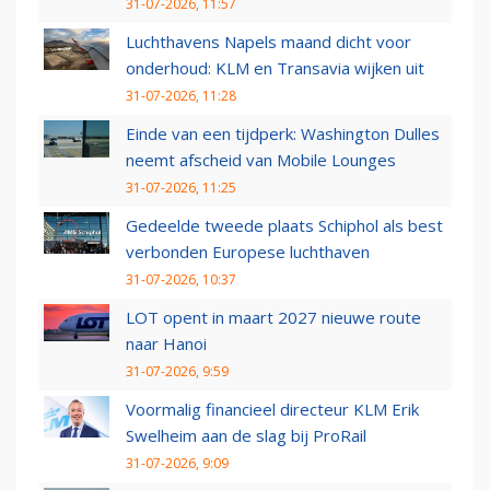
31-07-2026, 11:57
Luchthavens Napels maand dicht voor
onderhoud: KLM en Transavia wijken uit
31-07-2026, 11:28
Einde van een tijdperk: Washington Dulles
neemt afscheid van Mobile Lounges
31-07-2026, 11:25
Gedeelde tweede plaats Schiphol als best
verbonden Europese luchthaven
31-07-2026, 10:37
LOT opent in maart 2027 nieuwe route
naar Hanoi
31-07-2026, 9:59
Voormalig financieel directeur KLM Erik
Swelheim aan de slag bij ProRail
31-07-2026, 9:09