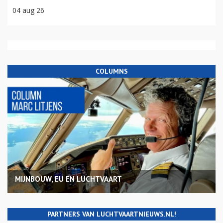
04 aug 26
COLUMNS
MIJNBOUW, EU EN LUCHTVAART
PARTNERS VAN LUCHTVAARTNIEUWS.NL!