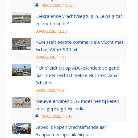
06-08-2026, 12:22
'Oekraïense vrachtvliegtuig in Leipzig zat
vol met munitie'
06-08-2026, 12:20
KLM stelt eerste commerciële vlucht met
Airbus A350-900 uit
06-08-2026, 11:17
TUI breidt uit op ABC-eilanden: volgend
jaar meer rechtstreekse vluchten vanaf
Schiphol
06-08-2026, 10:24
Nieuwe ervaren CEO moet het tij keren
voor geplaagd Air India
06-08-2026, 10:17
Saoedi’s kopen vrachtafhandelaar
Aviapartner op Luik Airport