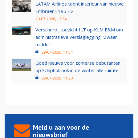
LATAM Airlines toont interieur van nieuwe
Embraer E195-E2
29-07-2026, 13:34
Verscherpt toezicht ILT op KLM E&M om
administratieve verslaglegging: ‘Zwaar
middel’
29-07-2026, 11:54
Goed nieuws voor zomerse debutanten
op Schiphol: ook in de winter alle ruimte
29-07-2026, 11:20
Meld u aan voor de
nieuwsbrief