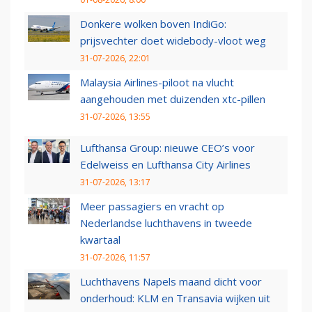
Donkere wolken boven IndiGo:
prijsvechter doet widebody-vloot weg
31-07-2026, 22:01
Malaysia Airlines-piloot na vlucht
aangehouden met duizenden xtc-pillen
31-07-2026, 13:55
Lufthansa Group: nieuwe CEO’s voor
Edelweiss en Lufthansa City Airlines
31-07-2026, 13:17
Meer passagiers en vracht op
Nederlandse luchthavens in tweede
kwartaal
31-07-2026, 11:57
Luchthavens Napels maand dicht voor
onderhoud: KLM en Transavia wijken uit