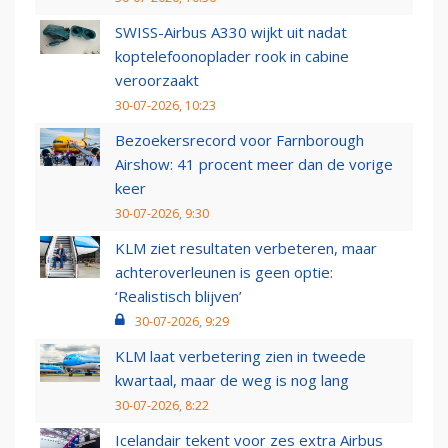
SWISS-Airbus A330 wijkt uit nadat
koptelefoonoplader rook in cabine
veroorzaakt
30-07-2026, 10:23
Bezoekersrecord voor Farnborough
Airshow: 41 procent meer dan de vorige
keer
30-07-2026, 9:30
KLM ziet resultaten verbeteren, maar
achteroverleunen is geen optie:
‘Realistisch blijven’
30-07-2026, 9:29
KLM laat verbetering zien in tweede
kwartaal, maar de weg is nog lang
30-07-2026, 8:22
Icelandair tekent voor zes extra Airbus