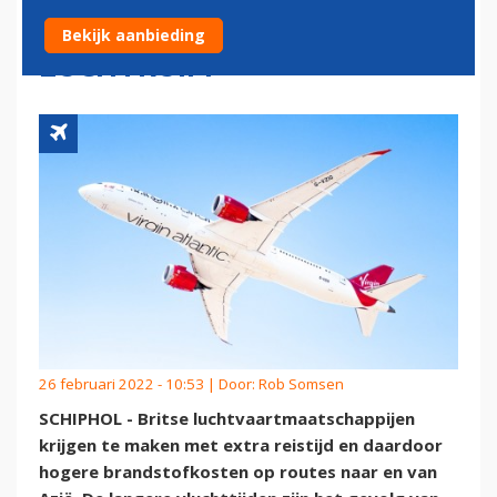
GESLOTEN RUSSISCH
Bekijk aanbieding
LUCHTRUIM
26 februari 2022 - 10:53 | Door:
Rob Somsen
SCHIPHOL - Britse luchtvaartmaatschappijen
krijgen te maken met extra reistijd en daardoor
hogere brandstofkosten op routes naar en van