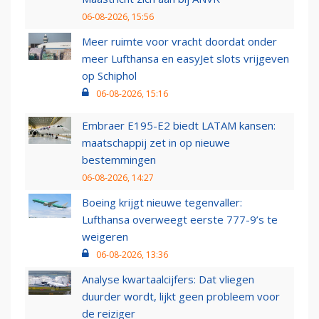
06-08-2026, 15:56
Meer ruimte voor vracht doordat onder
meer Lufthansa en easyJet slots vrijgeven
op Schiphol
06-08-2026, 15:16
Embraer E195-E2 biedt LATAM kansen:
maatschappij zet in op nieuwe
bestemmingen
06-08-2026, 14:27
Boeing krijgt nieuwe tegenvaller:
Lufthansa overweegt eerste 777-9’s te
weigeren
06-08-2026, 13:36
Analyse kwartaalcijfers: Dat vliegen
duurder wordt, lijkt geen probleem voor
de reiziger