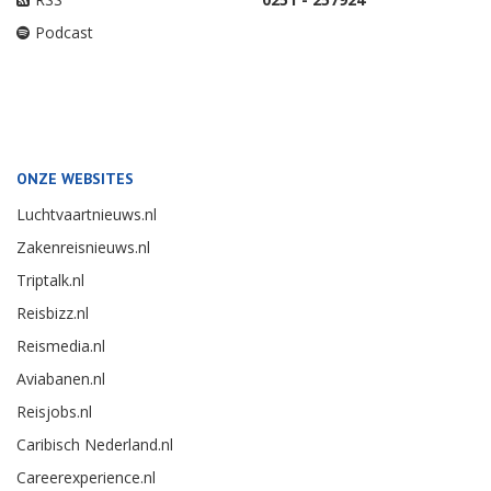
Podcast
ONZE WEBSITES
Luchtvaartnieuws.nl
Zakenreisnieuws.nl
Triptalk.nl
Reisbizz.nl
Reismedia.nl
Aviabanen.nl
Reisjobs.nl
Caribisch Nederland.nl
Careerexperience.nl