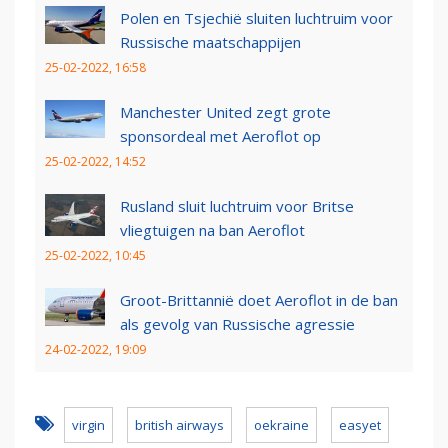
Polen en Tsjechië sluiten luchtruim voor
Russische maatschappijen
25-02-2022, 16:58
Manchester United zegt grote
sponsordeal met Aeroflot op
25-02-2022, 14:52
Rusland sluit luchtruim voor Britse
vliegtuigen na ban Aeroflot
25-02-2022, 10:45
Groot-Brittannië doet Aeroflot in de ban
als gevolg van Russische agressie
24-02-2022, 19:09
virgin
british airways
oekraine
easyet