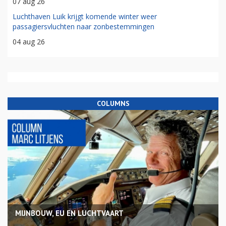
07 aug 26
Luchthaven Luik krijgt komende winter weer
passagiersvluchten naar zonbestemmingen
04 aug 26
COLUMNS
MIJNBOUW, EU EN LUCHTVAART