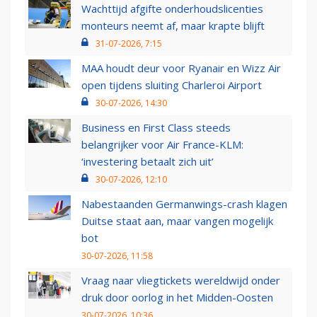
Wachttijd afgifte onderhoudslicenties
monteurs neemt af, maar krapte blijft
31-07-2026, 7:15
MAA houdt deur voor Ryanair en Wizz Air
open tijdens sluiting Charleroi Airport
30-07-2026, 14:30
Business en First Class steeds
belangrijker voor Air France-KLM:
‘investering betaalt zich uit’
30-07-2026, 12:10
Nabestaanden Germanwings-crash klagen
Duitse staat aan, maar vangen mogelijk
bot
30-07-2026, 11:58
Vraag naar vliegtickets wereldwijd onder
druk door oorlog in het Midden-Oosten
30-07-2026, 10:36