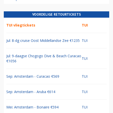
VOORDELIGE RETOURTICKETS
TUI vliegtickets
TUI
Jul: 8-dg cruise Oost Middellandse Zee €1235
TUI
Jul: 9-daagse Chogogo Dive & Beach Curacao
TUI
€1056
Sep: Amsterdam - Curacao €569
TUI
Sep: Amsterdam - Aruba €614
TUI
Mei: Amsterdam - Bonaire €594
TUI