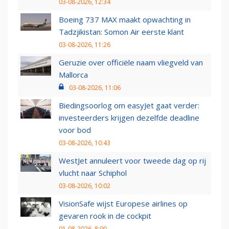
03-08-2026, 12:34
Boeing 737 MAX maakt opwachting in
Tadzjikistan: Somon Air eerste klant
03-08-2026, 11:26
Geruzie over officiële naam vliegveld van
Mallorca
03-08-2026, 11:06
Biedingsoorlog om easyJet gaat verder:
investeerders krijgen dezelfde deadline
voor bod
03-08-2026, 10:43
WestJet annuleert voor tweede dag op rij
vlucht naar Schiphol
03-08-2026, 10:02
VisionSafe wijst Europese airlines op
gevaren rook in de cockpit
01-08-2026, 8:00