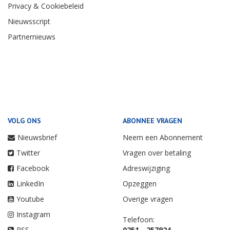
Privacy & Cookiebeleid
Nieuwsscript
Partnernieuws
VOLG ONS
ABONNEE VRAGEN
Nieuwsbrief
Neem een Abonnement
Twitter
Vragen over betaling
Facebook
Adreswijziging
LinkedIn
Opzeggen
Youtube
Overige vragen
Instagram
Telefoon:
RSS
0251 - 257924