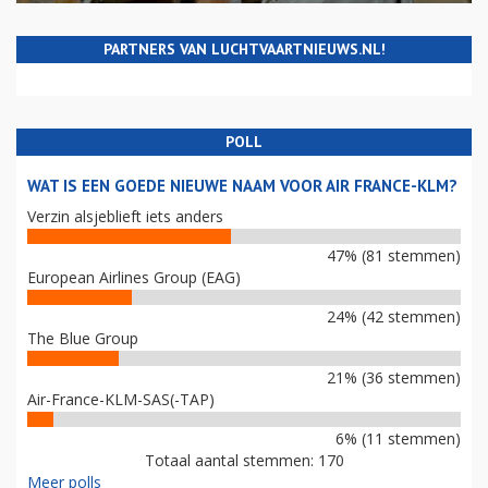
PARTNERS VAN LUCHTVAARTNIEUWS.NL!
POLL
WAT IS EEN GOEDE NIEUWE NAAM VOOR AIR FRANCE-KLM?
Verzin alsjeblieft iets anders
47% (81 stemmen)
European Airlines Group (EAG)
24% (42 stemmen)
The Blue Group
21% (36 stemmen)
Air-France-KLM-SAS(-TAP)
6% (11 stemmen)
Totaal aantal stemmen: 170
Meer polls