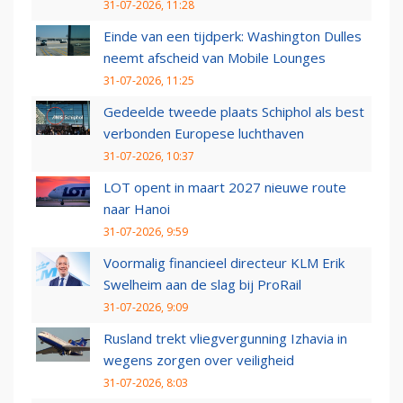
31-07-2026, 11:28
Einde van een tijdperk: Washington Dulles
neemt afscheid van Mobile Lounges
31-07-2026, 11:25
Gedeelde tweede plaats Schiphol als best
verbonden Europese luchthaven
31-07-2026, 10:37
LOT opent in maart 2027 nieuwe route
naar Hanoi
31-07-2026, 9:59
Voormalig financieel directeur KLM Erik
Swelheim aan de slag bij ProRail
31-07-2026, 9:09
Rusland trekt vliegvergunning Izhavia in
wegens zorgen over veiligheid
31-07-2026, 8:03