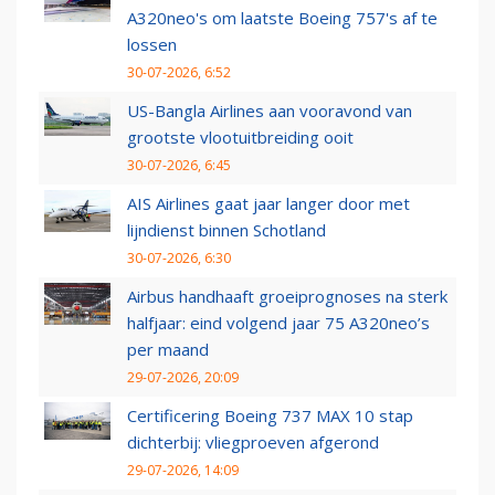
A320neo's om laatste Boeing 757's af te
lossen
30-07-2026, 6:52
US-Bangla Airlines aan vooravond van
grootste vlootuitbreiding ooit
30-07-2026, 6:45
AIS Airlines gaat jaar langer door met
lijndienst binnen Schotland
30-07-2026, 6:30
Airbus handhaaft groeiprognoses na sterk
halfjaar: eind volgend jaar 75 A320neo’s
per maand
29-07-2026, 20:09
Certificering Boeing 737 MAX 10 stap
dichterbij: vliegproeven afgerond
29-07-2026, 14:09