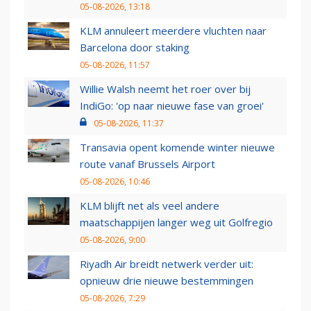
05-08-2026, 13:18
KLM annuleert meerdere vluchten naar
Barcelona door staking
05-08-2026, 11:57
Willie Walsh neemt het roer over bij
IndiGo: 'op naar nieuwe fase van groei'
05-08-2026, 11:37
Transavia opent komende winter nieuwe
route vanaf Brussels Airport
05-08-2026, 10:46
KLM blijft net als veel andere
maatschappijen langer weg uit Golfregio
05-08-2026, 9:00
Riyadh Air breidt netwerk verder uit:
opnieuw drie nieuwe bestemmingen
05-08-2026, 7:29