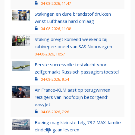
04-08-2026, 11:47
Stakingen en dure brandstof drukken
winst Lufthansa hard omlaag
04-08-2026, 11:38
Staking dreigt komend weekend bij
cabinepersoneel van SAS Noorwegen
04-08-2026, 10:57
Eerste succesvolle testvlucht voor
zelfgemaakt Russisch passagierstoestel
04-08-2026, 9:54
Air France-KLM aast op terugwinnen
reizigers van ‘hoofdpijn bezorgend’
easyJet
04-08-2026, 7:26
Boeing mag kleinste telg 737 MAX-familie
eindelijk gaan leveren