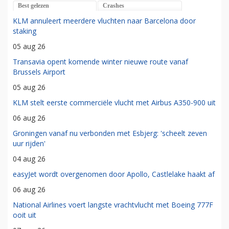
Best gelezen
Crashes
KLM annuleert meerdere vluchten naar Barcelona door
staking
05 aug 26
Transavia opent komende winter nieuwe route vanaf
Brussels Airport
05 aug 26
KLM stelt eerste commerciële vlucht met Airbus A350-900 uit
06 aug 26
Groningen vanaf nu verbonden met Esbjerg: 'scheelt zeven
uur rijden'
04 aug 26
easyJet wordt overgenomen door Apollo, Castlelake haakt af
06 aug 26
National Airlines voert langste vrachtvlucht met Boeing 777F
ooit uit