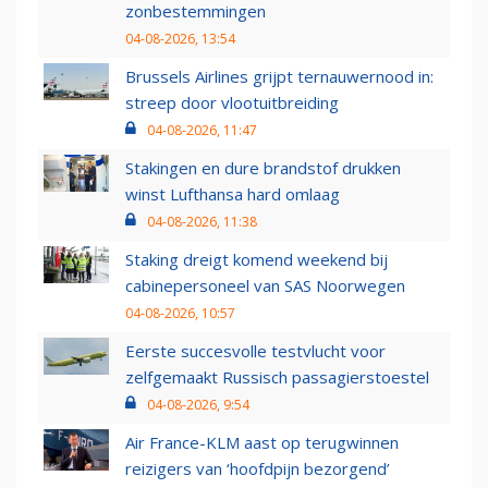
zonbestemmingen
04-08-2026, 13:54
Brussels Airlines grijpt ternauwernood in:
streep door vlootuitbreiding
04-08-2026, 11:47
Stakingen en dure brandstof drukken
winst Lufthansa hard omlaag
04-08-2026, 11:38
Staking dreigt komend weekend bij
cabinepersoneel van SAS Noorwegen
04-08-2026, 10:57
Eerste succesvolle testvlucht voor
zelfgemaakt Russisch passagierstoestel
04-08-2026, 9:54
Air France-KLM aast op terugwinnen
reizigers van ‘hoofdpijn bezorgend’