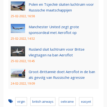
Polen en Tsjechië sluiten luchtruim voor
Russische maatschappijen
25-02-2022, 16:58
Manchester United zegt grote
sponsordeal met Aeroflot op
25-02-2022, 14:52
Rusland sluit luchtruim voor Britse
vliegtuigen na ban Aeroflot
25-02-2022, 10:45
Groot-Brittannië doet Aeroflot in de ban
als gevolg van Russische agressie
24-02-2022, 19:09
virgin
british airways
oekraine
easyet