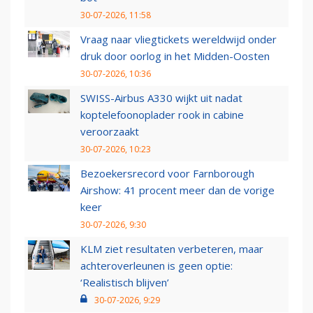
30-07-2026, 11:58
Vraag naar vliegtickets wereldwijd onder
druk door oorlog in het Midden-Oosten
30-07-2026, 10:36
SWISS-Airbus A330 wijkt uit nadat
koptelefoonoplader rook in cabine
veroorzaakt
30-07-2026, 10:23
Bezoekersrecord voor Farnborough
Airshow: 41 procent meer dan de vorige
keer
30-07-2026, 9:30
KLM ziet resultaten verbeteren, maar
achteroverleunen is geen optie:
‘Realistisch blijven’
30-07-2026, 9:29