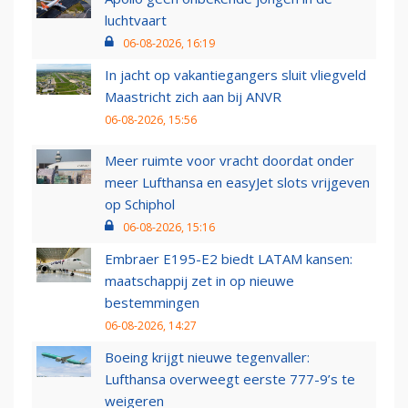
luchtvaart
06-08-2026, 16:19
In jacht op vakantiegangers sluit vliegveld
Maastricht zich aan bij ANVR
06-08-2026, 15:56
Meer ruimte voor vracht doordat onder
meer Lufthansa en easyJet slots vrijgeven
op Schiphol
06-08-2026, 15:16
Embraer E195-E2 biedt LATAM kansen:
maatschappij zet in op nieuwe
bestemmingen
06-08-2026, 14:27
Boeing krijgt nieuwe tegenvaller:
Lufthansa overweegt eerste 777-9’s te
weigeren