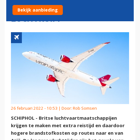
GESLOTEN RUSSISCH
Bekijk aanbieding
LUCHTRUIM
26 februari 2022 - 10:53 | Door:
Rob Somsen
SCHIPHOL - Britse luchtvaartmaatschappijen
krijgen te maken met extra reistijd en daardoor
hogere brandstofkosten op routes naar en van