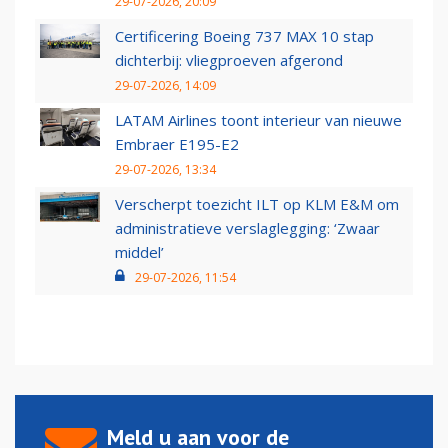
29-07-2026, 20:09
Certificering Boeing 737 MAX 10 stap
dichterbij: vliegproeven afgerond
29-07-2026, 14:09
LATAM Airlines toont interieur van nieuwe
Embraer E195-E2
29-07-2026, 13:34
Verscherpt toezicht ILT op KLM E&M om
administratieve verslaglegging: ‘Zwaar
middel’
29-07-2026, 11:54
Meld u aan voor de