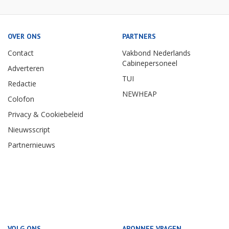
OVER ONS
PARTNERS
Contact
Vakbond Nederlands
Cabinepersoneel
Adverteren
TUI
Redactie
NEWHEAP
Colofon
Privacy & Cookiebeleid
Nieuwsscript
Partnernieuws
VOLG ONS
ABONNEE VRAGEN