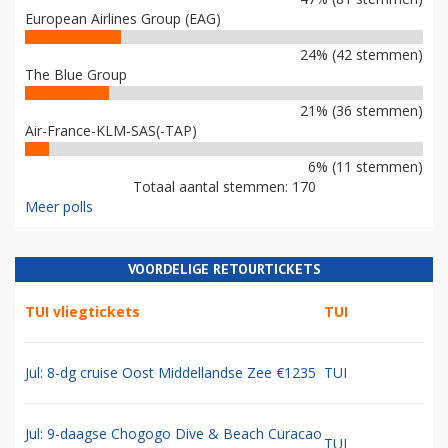
European Airlines Group (EAG)
24% (42 stemmen)
The Blue Group
21% (36 stemmen)
Air-France-KLM-SAS(-TAP)
6% (11 stemmen)
Totaal aantal stemmen: 170
Meer polls
VOORDELIGE RETOURTICKETS
TUI vliegtickets
TUI
Jul: 8-dg cruise Oost Middellandse Zee €1235
TUI
Jul: 9-daagse Chogogo Dive & Beach Curacao
TUI