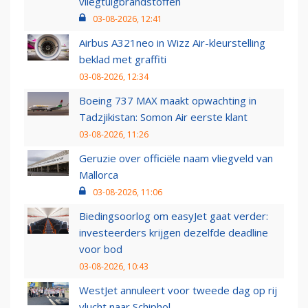
vliegtuigbrandstoffen
03-08-2026, 12:41
Airbus A321neo in Wizz Air-kleurstelling
beklad met graffiti
03-08-2026, 12:34
Boeing 737 MAX maakt opwachting in
Tadzjikistan: Somon Air eerste klant
03-08-2026, 11:26
Geruzie over officiële naam vliegveld van
Mallorca
03-08-2026, 11:06
Biedingsoorlog om easyJet gaat verder:
investeerders krijgen dezelfde deadline
voor bod
03-08-2026, 10:43
WestJet annuleert voor tweede dag op rij
vlucht naar Schiphol