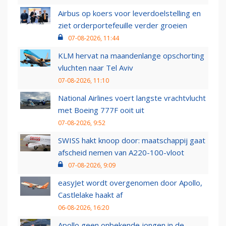
Airbus op koers voor leverdoelstelling en
ziet orderportefeuille verder groeien
07-08-2026, 11:44
KLM hervat na maandenlange opschorting
vluchten naar Tel Aviv
07-08-2026, 11:10
National Airlines voert langste vrachtvlucht
met Boeing 777F ooit uit
07-08-2026, 9:52
SWISS hakt knoop door: maatschappij gaat
afscheid nemen van A220-100-vloot
07-08-2026, 9:09
easyJet wordt overgenomen door Apollo,
Castlelake haakt af
06-08-2026, 16:20
Apollo geen onbekende jongen in de