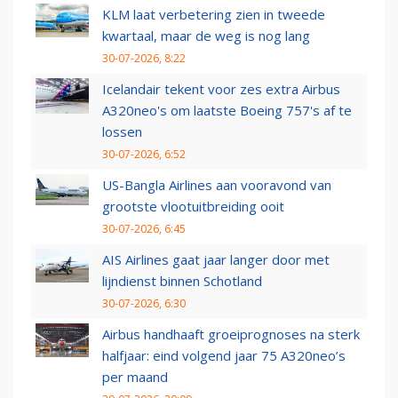
KLM laat verbetering zien in tweede
kwartaal, maar de weg is nog lang
30-07-2026, 8:22
Icelandair tekent voor zes extra Airbus
A320neo's om laatste Boeing 757's af te
lossen
30-07-2026, 6:52
US-Bangla Airlines aan vooravond van
grootste vlootuitbreiding ooit
30-07-2026, 6:45
AIS Airlines gaat jaar langer door met
lijndienst binnen Schotland
30-07-2026, 6:30
Airbus handhaaft groeiprognoses na sterk
halfjaar: eind volgend jaar 75 A320neo’s
per maand