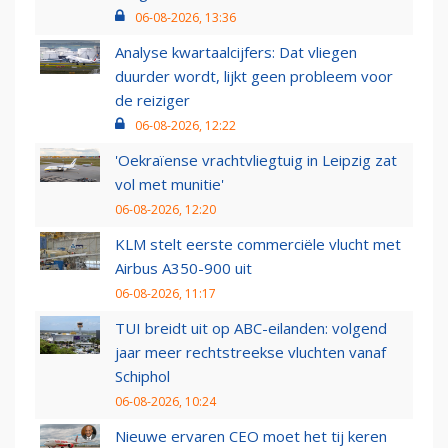
06-08-2026, 13:36
Analyse kwartaalcijfers: Dat vliegen
duurder wordt, lijkt geen probleem voor
de reiziger
06-08-2026, 12:22
'Oekraïense vrachtvliegtuig in Leipzig zat
vol met munitie'
06-08-2026, 12:20
KLM stelt eerste commerciële vlucht met
Airbus A350-900 uit
06-08-2026, 11:17
TUI breidt uit op ABC-eilanden: volgend
jaar meer rechtstreekse vluchten vanaf
Schiphol
06-08-2026, 10:24
Nieuwe ervaren CEO moet het tij keren