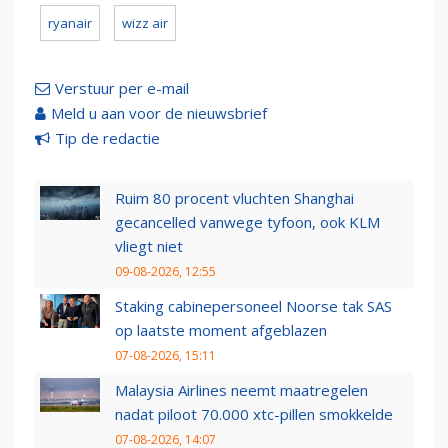
ryanair
wizz air
Verstuur per e-mail
Meld u aan voor de nieuwsbrief
Tip de redactie
Ruim 80 procent vluchten Shanghai
gecancelled vanwege tyfoon, ook KLM
vliegt niet
09-08-2026, 12:55
Staking cabinepersoneel Noorse tak SAS
op laatste moment afgeblazen
07-08-2026, 15:11
Malaysia Airlines neemt maatregelen
nadat piloot 70.000 xtc-pillen smokkelde
07-08-2026, 14:07