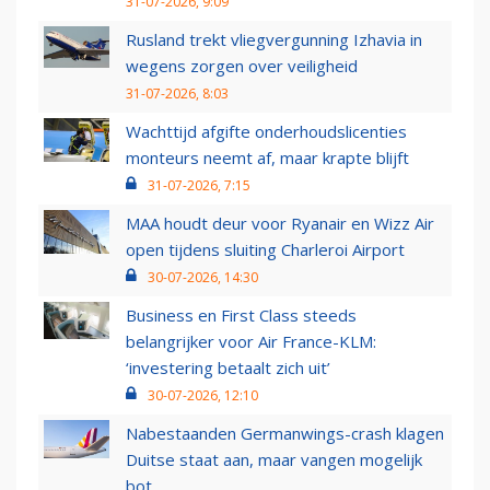
31-07-2026, 9:09
Rusland trekt vliegvergunning Izhavia in
wegens zorgen over veiligheid
31-07-2026, 8:03
Wachttijd afgifte onderhoudslicenties
monteurs neemt af, maar krapte blijft
31-07-2026, 7:15
MAA houdt deur voor Ryanair en Wizz Air
open tijdens sluiting Charleroi Airport
30-07-2026, 14:30
Business en First Class steeds
belangrijker voor Air France-KLM:
‘investering betaalt zich uit’
30-07-2026, 12:10
Nabestaanden Germanwings-crash klagen
Duitse staat aan, maar vangen mogelijk
bot