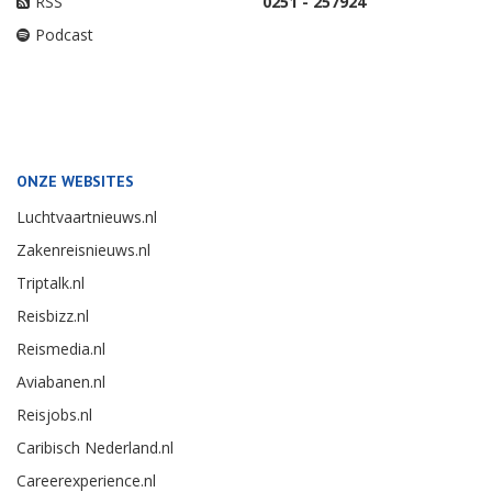
RSS
0251 - 257924
Podcast
ONZE WEBSITES
Luchtvaartnieuws.nl
Zakenreisnieuws.nl
Triptalk.nl
Reisbizz.nl
Reismedia.nl
Aviabanen.nl
Reisjobs.nl
Caribisch Nederland.nl
Careerexperience.nl