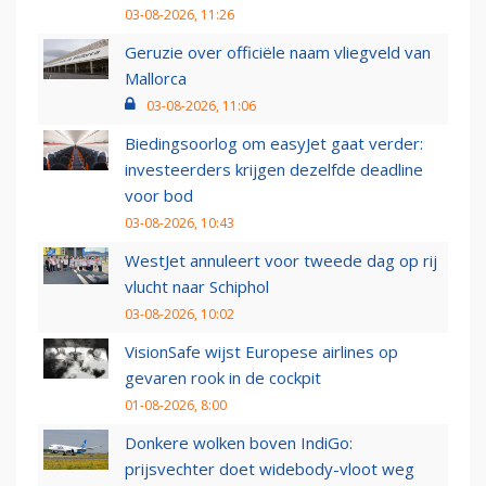
03-08-2026, 11:26
Geruzie over officiële naam vliegveld van
Mallorca
03-08-2026, 11:06
Biedingsoorlog om easyJet gaat verder:
investeerders krijgen dezelfde deadline
voor bod
03-08-2026, 10:43
WestJet annuleert voor tweede dag op rij
vlucht naar Schiphol
03-08-2026, 10:02
VisionSafe wijst Europese airlines op
gevaren rook in de cockpit
01-08-2026, 8:00
Donkere wolken boven IndiGo:
prijsvechter doet widebody-vloot weg