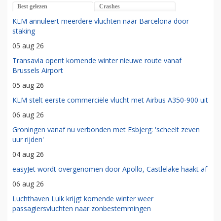
Best gelezen
Crashes
KLM annuleert meerdere vluchten naar Barcelona door
staking
05 aug 26
Transavia opent komende winter nieuwe route vanaf
Brussels Airport
05 aug 26
KLM stelt eerste commerciële vlucht met Airbus A350-900 uit
06 aug 26
Groningen vanaf nu verbonden met Esbjerg: 'scheelt zeven
uur rijden'
04 aug 26
easyJet wordt overgenomen door Apollo, Castlelake haakt af
06 aug 26
Luchthaven Luik krijgt komende winter weer
passagiersvluchten naar zonbestemmingen