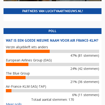
PARTNERS VAN LUCHTVAARTNIEUWS.NL!
POLL
WAT IS EEN GOEDE NIEUWE NAAM VOOR AIR FRANCE-KLM?
Verzin alsjeblieft iets anders
47% (81 stemmen)
European Airlines Group (EAG)
24% (42 stemmen)
The Blue Group
21% (36 stemmen)
Air-France-KLM-SAS(-TAP)
6% (11 stemmen)
Totaal aantal stemmen: 170
Meer polls