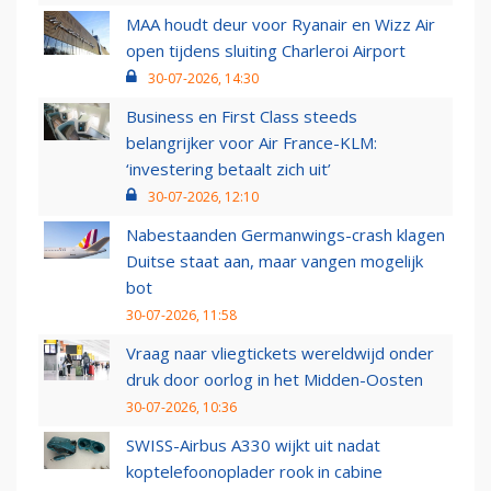
MAA houdt deur voor Ryanair en Wizz Air
open tijdens sluiting Charleroi Airport
30-07-2026, 14:30
Business en First Class steeds
belangrijker voor Air France-KLM:
‘investering betaalt zich uit’
30-07-2026, 12:10
Nabestaanden Germanwings-crash klagen
Duitse staat aan, maar vangen mogelijk
bot
30-07-2026, 11:58
Vraag naar vliegtickets wereldwijd onder
druk door oorlog in het Midden-Oosten
30-07-2026, 10:36
SWISS-Airbus A330 wijkt uit nadat
koptelefoonoplader rook in cabine