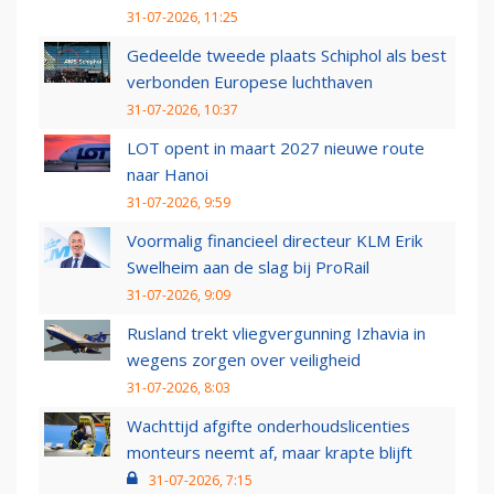
31-07-2026, 11:25
Gedeelde tweede plaats Schiphol als best
verbonden Europese luchthaven
31-07-2026, 10:37
LOT opent in maart 2027 nieuwe route
naar Hanoi
31-07-2026, 9:59
Voormalig financieel directeur KLM Erik
Swelheim aan de slag bij ProRail
31-07-2026, 9:09
Rusland trekt vliegvergunning Izhavia in
wegens zorgen over veiligheid
31-07-2026, 8:03
Wachttijd afgifte onderhoudslicenties
monteurs neemt af, maar krapte blijft
31-07-2026, 7:15