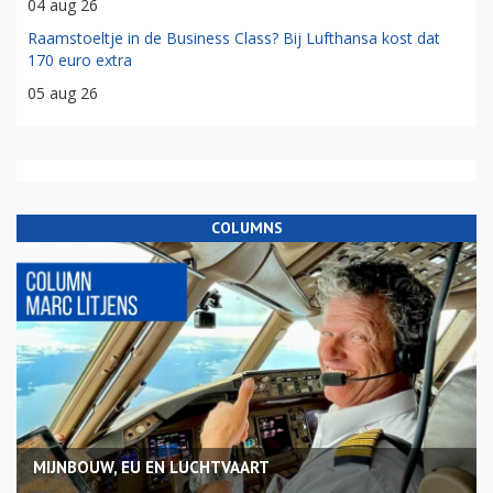
04 aug 26
Raamstoeltje in de Business Class? Bij Lufthansa kost dat
170 euro extra
05 aug 26
COLUMNS
MIJNBOUW, EU EN LUCHTVAART