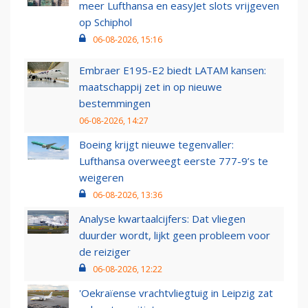
meer Lufthansa en easyJet slots vrijgeven
op Schiphol
06-08-2026, 15:16
Embraer E195-E2 biedt LATAM kansen:
maatschappij zet in op nieuwe
bestemmingen
06-08-2026, 14:27
Boeing krijgt nieuwe tegenvaller:
Lufthansa overweegt eerste 777-9’s te
weigeren
06-08-2026, 13:36
Analyse kwartaalcijfers: Dat vliegen
duurder wordt, lijkt geen probleem voor
de reiziger
06-08-2026, 12:22
'Oekraïense vrachtvliegtuig in Leipzig zat