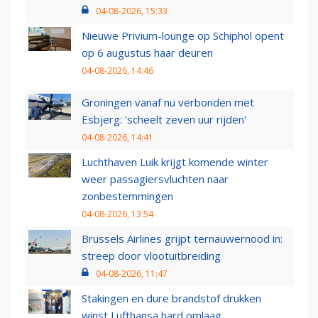
04-08-2026, 15:33
Nieuwe Privium-lounge op Schiphol opent
op 6 augustus haar deuren
04-08-2026, 14:46
Groningen vanaf nu verbonden met
Esbjerg: 'scheelt zeven uur rijden'
04-08-2026, 14:41
Luchthaven Luik krijgt komende winter
weer passagiersvluchten naar
zonbestemmingen
04-08-2026, 13:54
Brussels Airlines grijpt ternauwernood in:
streep door vlootuitbreiding
04-08-2026, 11:47
Stakingen en dure brandstof drukken
winst Lufthansa hard omlaag