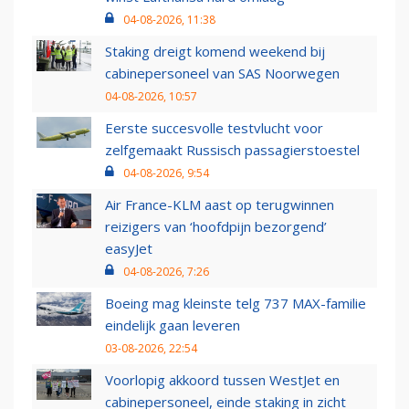
04-08-2026, 11:38
Staking dreigt komend weekend bij
cabinepersoneel van SAS Noorwegen
04-08-2026, 10:57
Eerste succesvolle testvlucht voor
zelfgemaakt Russisch passagierstoestel
04-08-2026, 9:54
Air France-KLM aast op terugwinnen
reizigers van ‘hoofdpijn bezorgend’
easyJet
04-08-2026, 7:26
Boeing mag kleinste telg 737 MAX-familie
eindelijk gaan leveren
03-08-2026, 22:54
Voorlopig akkoord tussen WestJet en
cabinepersoneel, einde staking in zicht