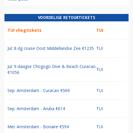
VOORDELIGE RETOURTICKETS
TUI vliegtickets
TUI
Jul: 8-dg cruise Oost Middellandse Zee €1235
TUI
Jul: 9-daagse Chogogo Dive & Beach Curacao
TUI
€1056
Sep: Amsterdam - Curacao €569
TUI
Sep: Amsterdam - Aruba €614
TUI
Mei: Amsterdam - Bonaire €594
TUI