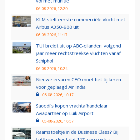
vol met munitie'
06-08-2026, 12:20
KLM stelt eerste commerciële vlucht met
Airbus A350-900 uit
06-08-2026, 11:17
TUI breidt uit op ABC-eilanden: volgend
jaar meer rechtstreekse vluchten vanaf
Schiphol
06-08-2026, 10:24
Nieuwe ervaren CEO moet het tij keren
voor geplaagd Air India
06-08-2026, 10:17
Saoedi’s kopen vrachtafhandelaar
Aviapartner op Luik Airport
05-08-2026, 16:57
Raamstoeltje in de Business Class? Bij
Lufthansa kost dat 170 euro extra