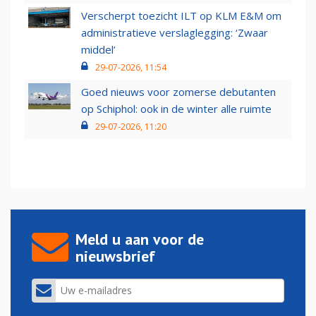
Verscherpt toezicht ILT op KLM E&M om
administratieve verslaglegging: ‘Zwaar
middel’
29-07-2026, 11:54
Goed nieuws voor zomerse debutanten
op Schiphol: ook in de winter alle ruimte
29-07-2026, 11:20
Meld u aan voor de
nieuwsbrief