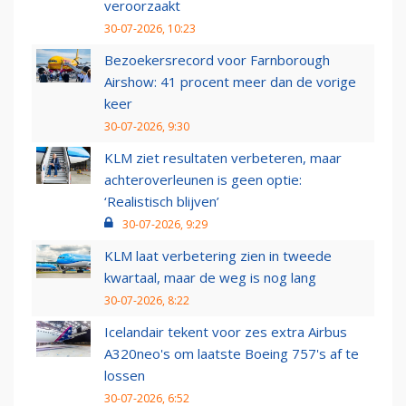
veroorzaakt
30-07-2026, 10:23
Bezoekersrecord voor Farnborough
Airshow: 41 procent meer dan de vorige
keer
30-07-2026, 9:30
KLM ziet resultaten verbeteren, maar
achteroverleunen is geen optie:
‘Realistisch blijven’
30-07-2026, 9:29
KLM laat verbetering zien in tweede
kwartaal, maar de weg is nog lang
30-07-2026, 8:22
Icelandair tekent voor zes extra Airbus
A320neo's om laatste Boeing 757's af te
lossen
30-07-2026, 6:52