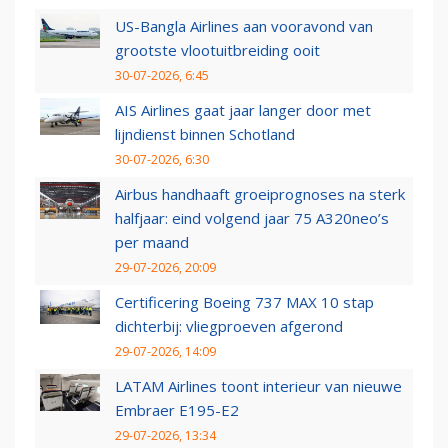
US-Bangla Airlines aan vooravond van
grootste vlootuitbreiding ooit
30-07-2026, 6:45
AIS Airlines gaat jaar langer door met
lijndienst binnen Schotland
30-07-2026, 6:30
Airbus handhaaft groeiprognoses na sterk
halfjaar: eind volgend jaar 75 A320neo’s
per maand
29-07-2026, 20:09
Certificering Boeing 737 MAX 10 stap
dichterbij: vliegproeven afgerond
29-07-2026, 14:09
LATAM Airlines toont interieur van nieuwe
Embraer E195-E2
29-07-2026, 13:34