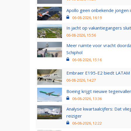
Apollo geen onbekende jongen i
06-08-2026, 16:19
In jacht op vakantiegangers slui
06-08-2026, 15:56
Meer ruimte voor vracht doorda
Schiphol
06-08-2026, 15:16
Embraer E195-E2 biedt LATAM k
06-08-2026, 14:27
Boeing krijgt nieuwe tegenvall
06-08-2026, 13:36
Analyse kwartaalcijfers: Dat vl
reiziger
06-08-2026, 12:22