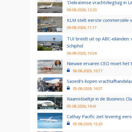
'Oekraïense vrachtvliegtuig in Le
06-08-2026, 12:20
KLM stelt eerste commerciële v
06-08-2026, 11:17
TUI breidt uit op ABC-eilanden:
Schiphol
06-08-2026, 10:24
Nieuwe ervaren CEO moet het ti
06-08-2026, 10:17
Saoedi’s kopen vrachtafhandelaa
05-08-2026, 16:57
Raamstoeltje in de Business Cla
05-08-2026, 16:41
Cathay Pacific ziet levering ee
05-08-2026, 15:25