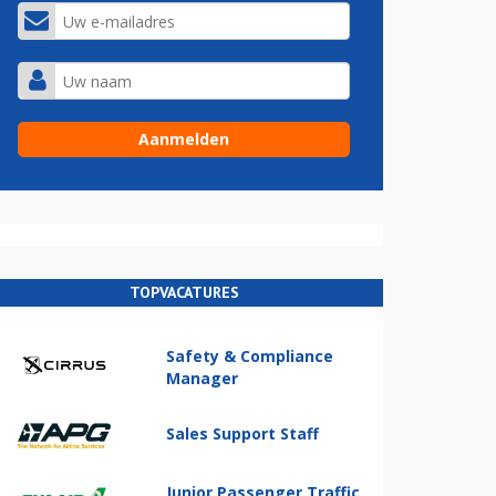
TOPVACATURES
Safety & Compliance
Manager
Sales Support Staff
Junior Passenger Traffic