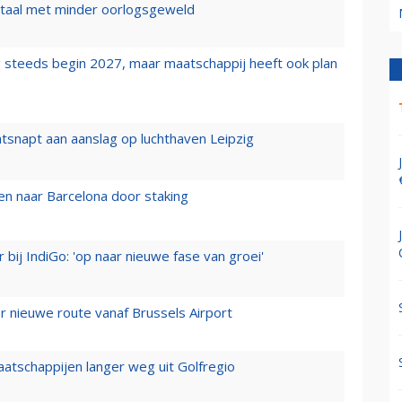
wartaal met minder oorlogsgeweld
 steeds begin 2027, maar maatschappij heeft ook plan
tsnapt aan aanslag op luchthaven Leipzig
n naar Barcelona door staking
 bij IndiGo: 'op naar nieuwe fase van groei'
 nieuwe route vanaf Brussels Airport
aatschappijen langer weg uit Golfregio