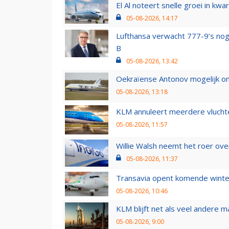
El Al noteert snelle groei in k
05-08-2026, 14:17
Lufthansa verwacht 777-9’s nog
B
05-08-2026, 13:42
Oekraïense Antonov mogelijk on
05-08-2026, 13:18
KLM annuleert meerdere vluchte
05-08-2026, 11:57
Willie Walsh neemt het roer over
05-08-2026, 11:37
Transavia opent komende winter
05-08-2026, 10:46
KLM blijft net als veel andere m
05-08-2026, 9:00