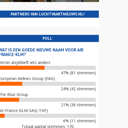
PARTNERS VAN LUCHTVAARTNIEUWS.NL!
POLL
WAT IS EEN GOEDE NIEUWE NAAM VOOR AIR
FRANCE-KLM?
Verzin alsjeblieft iets anders
47% (81 stemmen)
European Airlines Group (EAG)
24% (42 stemmen)
The Blue Group
21% (36 stemmen)
Air-France-KLM-SAS(-TAP)
6% (11 stemmen)
Totaal aantal stemmen: 170