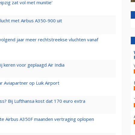
ipzig zat vol met munitie'
lucht met Airbus A350-900 uit
 volgend jaar meer rechtstreekse vluchten vanaf
j keren voor geplaagd Air India
r Aviapartner op Luik Airport
ss? Bij Lufthansa kost dat 170 euro extra
rste Airbus A350F maanden vertraging oplopen