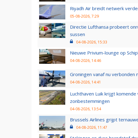
Riyadh Air breidt netwerk verd
05-08-2026, 7:29
Directie Lufthansa probeert on
sussen
04-08-2026, 15:33
Nieuwe Privium-lounge op Schip
04-08-2026, 14:46
Groningen vanaf nu verbonden me
04-08-2026, 14:41
Luchthaven Luik krijgt komende
zonbestemmingen
04-08-2026, 13:54
Brussels Airlines grijpt ternauw
04-08-2026, 11:47
Stakingen en dure brandstof dr