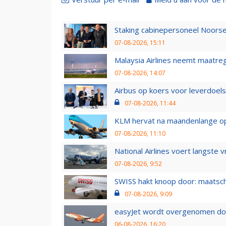
Staking cabinepersoneel Noorse
07-08-2026, 15:11
Malaysia Airlines neemt maatreg
07-08-2026, 14:07
Airbus op koers voor leverdoelst
07-08-2026, 11:44
KLM hervat na maandenlange ops
07-08-2026, 11:10
National Airlines voert langste 
07-08-2026, 9:52
SWISS hakt knoop door: maatsc
07-08-2026, 9:09
easyJet wordt overgenomen door
06-08-2026, 16:20