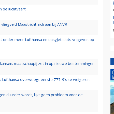
n de luchtvaart
t vliegveld Maastricht zich aan bij ANVR
t onder meer Lufthansa en easyJet slots vrijgeven op
ansen: maatschappij zet in op nieuwe bestemmingen
er: Lufthansa overweegt eerste 777-9’s te weigeren
iegen duurder wordt, lijkt geen probleem voor de