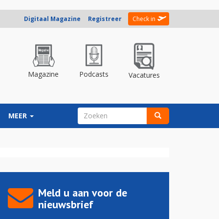
Digitaal Magazine
Registreer
Check in
Magazine
Podcasts
Vacatures
ZOEKVELD
MEER
Zoeken
Meld u aan voor de
nieuwsbrief