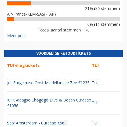
21% (36 stemmen)
Air-France-KLM-SAS(-TAP)
6% (11 stemmen)
Totaal aantal stemmen: 170
Meer polls
VOORDELIGE RETOURTICKETS
TUI vliegtickets
TUI
Jul: 8-dg cruise Oost Middellandse Zee €1235
TUI
Jul: 9-daagse Chogogo Dive & Beach Curacao
TUI
€1056
Sep: Amsterdam - Curacao €569
TUI