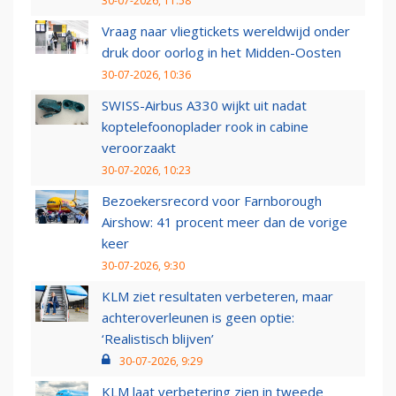
30-07-2026, 11:58
Vraag naar vliegtickets wereldwijd onder
druk door oorlog in het Midden-Oosten
30-07-2026, 10:36
SWISS-Airbus A330 wijkt uit nadat
koptelefoonoplader rook in cabine
veroorzaakt
30-07-2026, 10:23
Bezoekersrecord voor Farnborough
Airshow: 41 procent meer dan de vorige
keer
30-07-2026, 9:30
KLM ziet resultaten verbeteren, maar
achteroverleunen is geen optie:
‘Realistisch blijven’
30-07-2026, 9:29
KLM laat verbetering zien in tweede