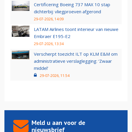
Certificering Boeing 737 MAX 10 stap
dichterbij: vliegproeven afgerond
29-07-2026, 14:09
LATAM Airlines toont interieur van nieuwe
Embraer E195-E2
29-07-2026, 13:34
Verscherpt toezicht ILT op KLM E&M om
administratieve verslaglegging: ‘Zwaar
middel’
29-07-2026, 11:54
Meld u aan voor de
nieuwsbrief