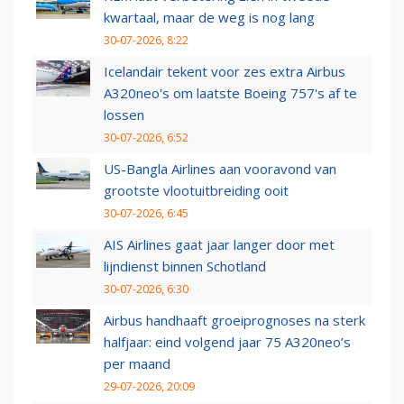
kwartaal, maar de weg is nog lang
30-07-2026, 8:22
Icelandair tekent voor zes extra Airbus
A320neo's om laatste Boeing 757's af te
lossen
30-07-2026, 6:52
US-Bangla Airlines aan vooravond van
grootste vlootuitbreiding ooit
30-07-2026, 6:45
AIS Airlines gaat jaar langer door met
lijndienst binnen Schotland
30-07-2026, 6:30
Airbus handhaaft groeiprognoses na sterk
halfjaar: eind volgend jaar 75 A320neo’s
per maand
29-07-2026, 20:09