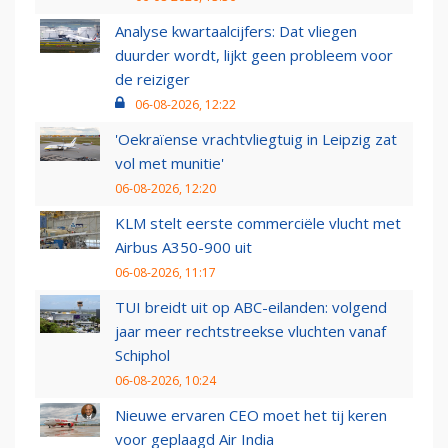
Analyse kwartaalcijfers: Dat vliegen
duurder wordt, lijkt geen probleem voor
de reiziger
06-08-2026, 12:22
'Oekraïense vrachtvliegtuig in Leipzig zat
vol met munitie'
06-08-2026, 12:20
KLM stelt eerste commerciële vlucht met
Airbus A350-900 uit
06-08-2026, 11:17
TUI breidt uit op ABC-eilanden: volgend
jaar meer rechtstreekse vluchten vanaf
Schiphol
06-08-2026, 10:24
Nieuwe ervaren CEO moet het tij keren
voor geplaagd Air India