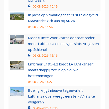
luchtvaart
06-08-2026, 16:19
In jacht op vakantiegangers sluit vliegveld
Maastricht zich aan bij ANVR
06-08-2026, 15:56
Meer ruimte voor vracht doordat onder
meer Lufthansa en easyJet slots vrijgeven
op Schiphol
06-08-2026, 15:16
Embraer E195-E2 biedt LATAM kansen:
maatschappij zet in op nieuwe
bestemmingen
06-08-2026, 14:27
Boeing krijgt nieuwe tegenvaller:
Lufthansa overweegt eerste 777-9’s te
weigeren
06-08-2026, 13:36