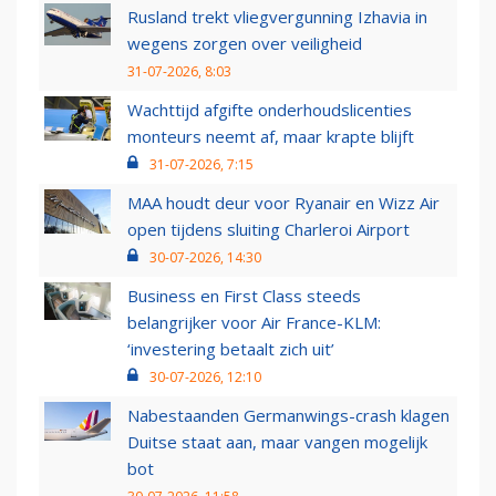
Rusland trekt vliegvergunning Izhavia in
wegens zorgen over veiligheid
31-07-2026, 8:03
Wachttijd afgifte onderhoudslicenties
monteurs neemt af, maar krapte blijft
31-07-2026, 7:15
MAA houdt deur voor Ryanair en Wizz Air
open tijdens sluiting Charleroi Airport
30-07-2026, 14:30
Business en First Class steeds
belangrijker voor Air France-KLM:
‘investering betaalt zich uit’
30-07-2026, 12:10
Nabestaanden Germanwings-crash klagen
Duitse staat aan, maar vangen mogelijk
bot