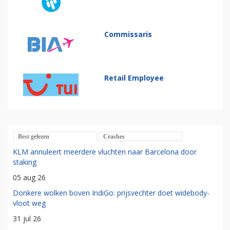
Commissaris
Retail Employee
Best gelezen
Crashes
KLM annuleert meerdere vluchten naar Barcelona door
staking
05 aug 26
Donkere wolken boven IndiGo: prijsvechter doet widebody-
vloot weg
31 jul 26