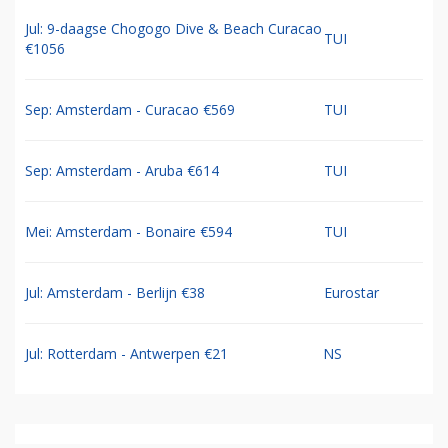
Jul: 9-daagse Chogogo Dive & Beach Curacao
TUI
€1056
Sep: Amsterdam - Curacao €569
TUI
Sep: Amsterdam - Aruba €614
TUI
Mei: Amsterdam - Bonaire €594
TUI
Jul: Amsterdam - Berlijn €38
Eurostar
Jul: Rotterdam - Antwerpen €21
NS