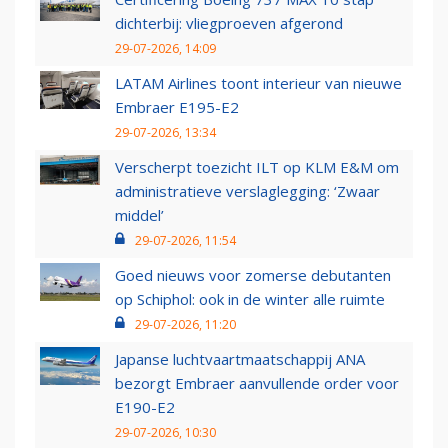
dichterbij: vliegproeven afgerond
29-07-2026, 14:09
LATAM Airlines toont interieur van nieuwe
Embraer E195-E2
29-07-2026, 13:34
Verscherpt toezicht ILT op KLM E&M om
administratieve verslaglegging: ‘Zwaar
middel’
29-07-2026, 11:54
Goed nieuws voor zomerse debutanten
op Schiphol: ook in de winter alle ruimte
29-07-2026, 11:20
Japanse luchtvaartmaatschappij ANA
bezorgt Embraer aanvullende order voor
E190-E2
29-07-2026, 10:30