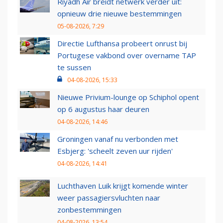
Riyadh Air breidt netwerk verder uit:
opnieuw drie nieuwe bestemmingen
05-08-2026, 7:29
Directie Lufthansa probeert onrust bij
Portugese vakbond over overname TAP
te sussen
04-08-2026, 15:33
Nieuwe Privium-lounge op Schiphol opent
op 6 augustus haar deuren
04-08-2026, 14:46
Groningen vanaf nu verbonden met
Esbjerg: 'scheelt zeven uur rijden'
04-08-2026, 14:41
Luchthaven Luik krijgt komende winter
weer passagiersvluchten naar
zonbestemmingen
04-08-2026, 13:54