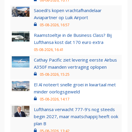
06-08-2026, 10:17
Saoedi’s kopen vrachtafhandelaar
Aviapartner op Luik Airport
05-08-2026, 16:57
Raamstoeltje in de Business Class? Bij
Lufthansa kost dat 170 euro extra
05-08-2026, 16:41
Cathay Pacific ziet levering eerste Airbus
A350F maanden vertraging oplopen
05-08-2026, 15:25
El Al noteert snelle groei in kwartaal met
minder oorlogsgeweld
05-08-2026, 14:17
Lufthansa verwacht 777-9’s nog steeds
begin 2027, maar maatschappij heeft ook
plan B
05-08-2026, 13:42