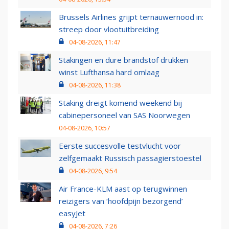
Brussels Airlines grijpt ternauwernood in:
streep door vlootuitbreiding
04-08-2026, 11:47
Stakingen en dure brandstof drukken
winst Lufthansa hard omlaag
04-08-2026, 11:38
Staking dreigt komend weekend bij
cabinepersoneel van SAS Noorwegen
04-08-2026, 10:57
Eerste succesvolle testvlucht voor
zelfgemaakt Russisch passagierstoestel
04-08-2026, 9:54
Air France-KLM aast op terugwinnen
reizigers van ‘hoofdpijn bezorgend’
easyJet
04-08-2026, 7:26