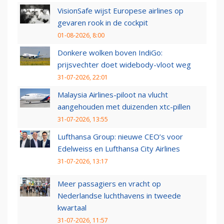
VisionSafe wijst Europese airlines op
gevaren rook in de cockpit
01-08-2026, 8:00
Donkere wolken boven IndiGo:
prijsvechter doet widebody-vloot weg
31-07-2026, 22:01
Malaysia Airlines-piloot na vlucht
aangehouden met duizenden xtc-pillen
31-07-2026, 13:55
Lufthansa Group: nieuwe CEO’s voor
Edelweiss en Lufthansa City Airlines
31-07-2026, 13:17
Meer passagiers en vracht op
Nederlandse luchthavens in tweede
kwartaal
31-07-2026, 11:57