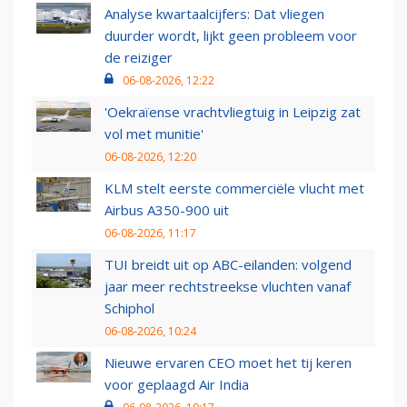
Analyse kwartaalcijfers: Dat vliegen
duurder wordt, lijkt geen probleem voor
de reiziger
06-08-2026, 12:22
'Oekraïense vrachtvliegtuig in Leipzig zat
vol met munitie'
06-08-2026, 12:20
KLM stelt eerste commerciële vlucht met
Airbus A350-900 uit
06-08-2026, 11:17
TUI breidt uit op ABC-eilanden: volgend
jaar meer rechtstreekse vluchten vanaf
Schiphol
06-08-2026, 10:24
Nieuwe ervaren CEO moet het tij keren
voor geplaagd Air India