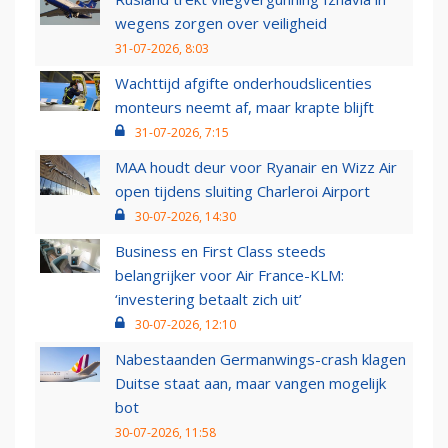
wegens zorgen over veiligheid
31-07-2026, 8:03
Wachttijd afgifte onderhoudslicenties
monteurs neemt af, maar krapte blijft
31-07-2026, 7:15
MAA houdt deur voor Ryanair en Wizz Air
open tijdens sluiting Charleroi Airport
30-07-2026, 14:30
Business en First Class steeds
belangrijker voor Air France-KLM:
‘investering betaalt zich uit’
30-07-2026, 12:10
Nabestaanden Germanwings-crash klagen
Duitse staat aan, maar vangen mogelijk
bot
30-07-2026, 11:58