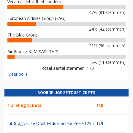
Verzin alsjeblieft iets anders
47% (81 stemmen)
European Airlines Group (EAG)
24% (42 stemmen)
The Blue Group
21% (36 stemmen)
Air-France-KLM-SAS(-TAP)
6% (11 stemmen)
Totaal aantal stemmen: 170
Meer polls
VOORDELIGE RETOURTICKETS
TUI vliegtickets
TUI
Jul: 8-dg cruise Oost Middellandse Zee €1235
TUI