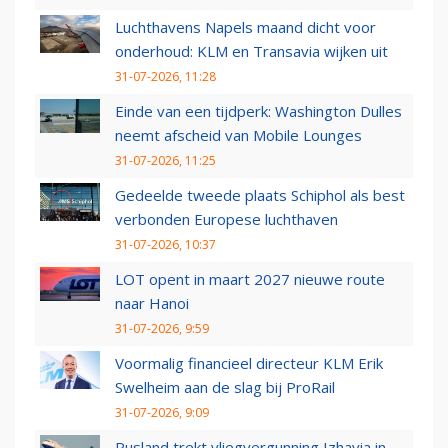
Luchthavens Napels maand dicht voor
onderhoud: KLM en Transavia wijken uit
31-07-2026, 11:28
Einde van een tijdperk: Washington Dulles
neemt afscheid van Mobile Lounges
31-07-2026, 11:25
Gedeelde tweede plaats Schiphol als best
verbonden Europese luchthaven
31-07-2026, 10:37
LOT opent in maart 2027 nieuwe route
naar Hanoi
31-07-2026, 9:59
Voormalig financieel directeur KLM Erik
Swelheim aan de slag bij ProRail
31-07-2026, 9:09
Rusland trekt vliegvergunning Izhavia in