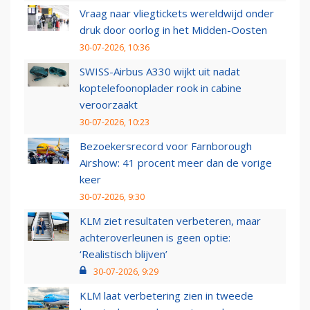
Vraag naar vliegtickets wereldwijd onder
druk door oorlog in het Midden-Oosten
30-07-2026, 10:36
SWISS-Airbus A330 wijkt uit nadat
koptelefoonoplader rook in cabine
veroorzaakt
30-07-2026, 10:23
Bezoekersrecord voor Farnborough
Airshow: 41 procent meer dan de vorige
keer
30-07-2026, 9:30
KLM ziet resultaten verbeteren, maar
achteroverleunen is geen optie:
‘Realistisch blijven’
30-07-2026, 9:29
KLM laat verbetering zien in tweede