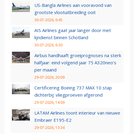
US-Bangla Airlines aan vooravond van
grootste vlootuitbreiding ooit
30-07-2026, 6:45
AIS Airlines gaat jaar langer door met
lijndienst binnen Schotland
30-07-2026, 6:30
Airbus handhaaft groeiprognoses na sterk
halfjaar: eind volgend jaar 75 A320neo’s
per maand
29-07-2026, 20:09
Certificering Boeing 737 MAX 10 stap
dichterbij: vliegproeven afgerond
29-07-2026, 14:09
LATAM Airlines toont interieur van nieuwe
Embraer E195-E2
29-07-2026, 13:34