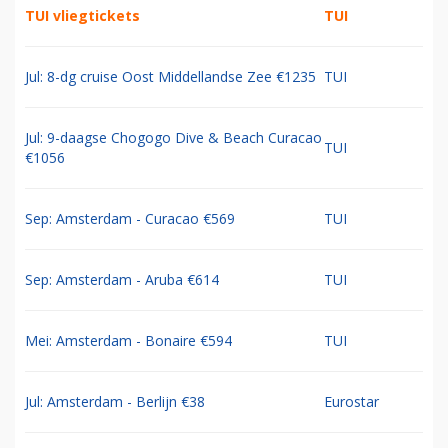
TUI vliegtickets
TUI
Jul: 8-dg cruise Oost Middellandse Zee €1235
TUI
Jul: 9-daagse Chogogo Dive & Beach Curacao
TUI
€1056
Sep: Amsterdam - Curacao €569
TUI
Sep: Amsterdam - Aruba €614
TUI
Mei: Amsterdam - Bonaire €594
TUI
Jul: Amsterdam - Berlijn €38
Eurostar