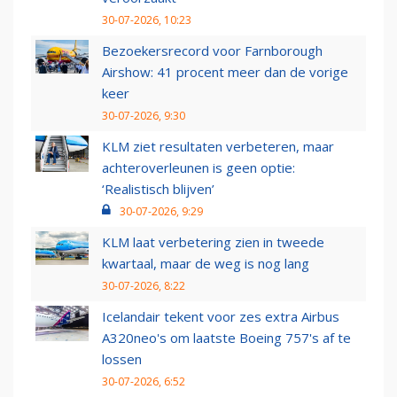
30-07-2026, 10:23
Bezoekersrecord voor Farnborough
Airshow: 41 procent meer dan de vorige
keer
30-07-2026, 9:30
KLM ziet resultaten verbeteren, maar
achteroverleunen is geen optie:
‘Realistisch blijven’
30-07-2026, 9:29
KLM laat verbetering zien in tweede
kwartaal, maar de weg is nog lang
30-07-2026, 8:22
Icelandair tekent voor zes extra Airbus
A320neo's om laatste Boeing 757's af te
lossen
30-07-2026, 6:52