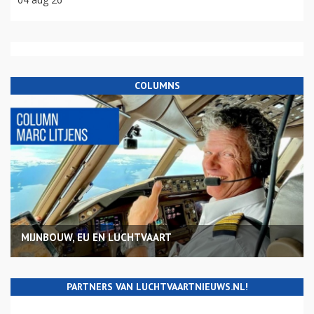
COLUMNS
MIJNBOUW, EU EN LUCHTVAART
PARTNERS VAN LUCHTVAARTNIEUWS.NL!