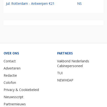
Jul: Rotterdam - Antwerpen €21
NS
OVER ONS
PARTNERS
Contact
Vakbond Nederlands
Cabinepersoneel
Adverteren
TUI
Redactie
NEWHEAP
Colofon
Privacy & Cookiebeleid
Nieuwsscript
Partnernieuws