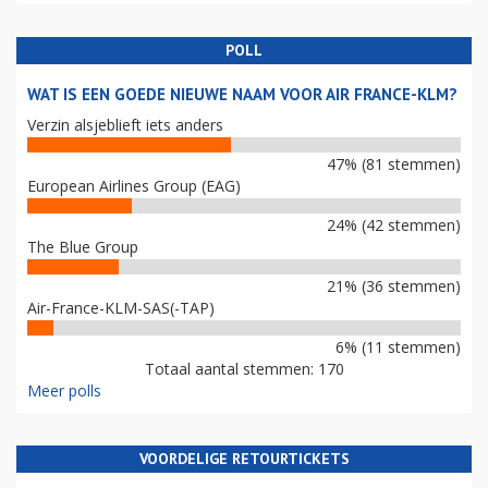
POLL
WAT IS EEN GOEDE NIEUWE NAAM VOOR AIR FRANCE-KLM?
Verzin alsjeblieft iets anders
47% (81 stemmen)
European Airlines Group (EAG)
24% (42 stemmen)
The Blue Group
21% (36 stemmen)
Air-France-KLM-SAS(-TAP)
6% (11 stemmen)
Totaal aantal stemmen: 170
Meer polls
VOORDELIGE RETOURTICKETS