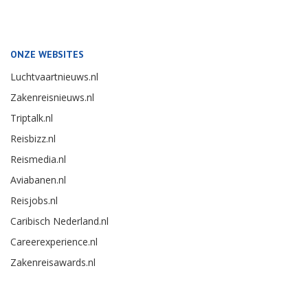
ONZE WEBSITES
Luchtvaartnieuws.nl
Zakenreisnieuws.nl
Triptalk.nl
Reisbizz.nl
Reismedia.nl
Aviabanen.nl
Reisjobs.nl
Caribisch Nederland.nl
Careerexperience.nl
Zakenreisawards.nl