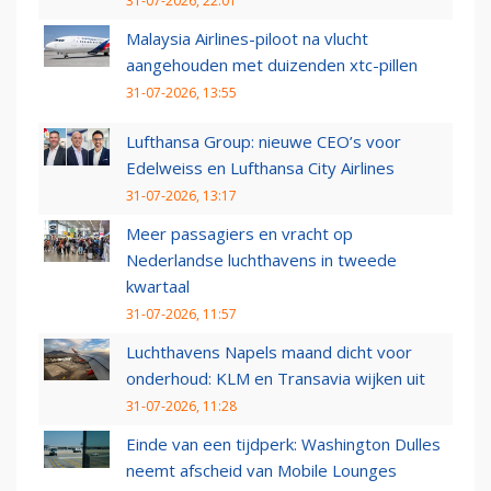
31-07-2026, 22:01
Malaysia Airlines-piloot na vlucht
aangehouden met duizenden xtc-pillen
31-07-2026, 13:55
Lufthansa Group: nieuwe CEO’s voor
Edelweiss en Lufthansa City Airlines
31-07-2026, 13:17
Meer passagiers en vracht op
Nederlandse luchthavens in tweede
kwartaal
31-07-2026, 11:57
Luchthavens Napels maand dicht voor
onderhoud: KLM en Transavia wijken uit
31-07-2026, 11:28
Einde van een tijdperk: Washington Dulles
neemt afscheid van Mobile Lounges