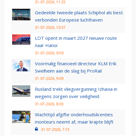
31-07-2026, 11:25
Gedeelde tweede plaats Schiphol als best
verbonden Europese luchthaven
31-07-2026, 10:37
LOT opent in maart 2027 nieuwe route
naar Hanoi
31-07-2026, 9:59
Voormalig financieel directeur KLM Erik
Swelheim aan de slag bij ProRail
31-07-2026, 9:09
Rusland trekt vliegvergunning Izhavia in
wegens zorgen over veiligheid
31-07-2026, 8:03
Wachttijd afgifte onderhoudslicenties
monteurs neemt af, maar krapte blijft
31-07-2026, 7:15