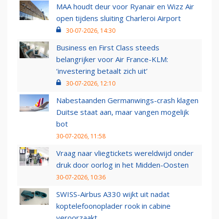
MAA houdt deur voor Ryanair en Wizz Air
open tijdens sluiting Charleroi Airport
30-07-2026, 14:30
Business en First Class steeds
belangrijker voor Air France-KLM:
‘investering betaalt zich uit’
30-07-2026, 12:10
Nabestaanden Germanwings-crash klagen
Duitse staat aan, maar vangen mogelijk
bot
30-07-2026, 11:58
Vraag naar vliegtickets wereldwijd onder
druk door oorlog in het Midden-Oosten
30-07-2026, 10:36
SWISS-Airbus A330 wijkt uit nadat
koptelefoonoplader rook in cabine
veroorzaakt