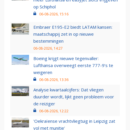
op Schiphol
06-08-2026, 15:16
Embraer E195-E2 biedt LATAM kansen:
maatschappij zet in op nieuwe
bestemmingen
06-08-2026, 14:27
Boeing krijgt nieuwe tegenvaller:
Lufthansa overweegt eerste 777-9’s te
weigeren
06-08-2026, 13:36
Analyse kwartaalcijfers: Dat vliegen
duurder wordt, lijkt geen probleem voor
de reiziger
06-08-2026, 12:22
'Oekraïense vrachtvliegtuig in Leipzig zat
vol met munitie'