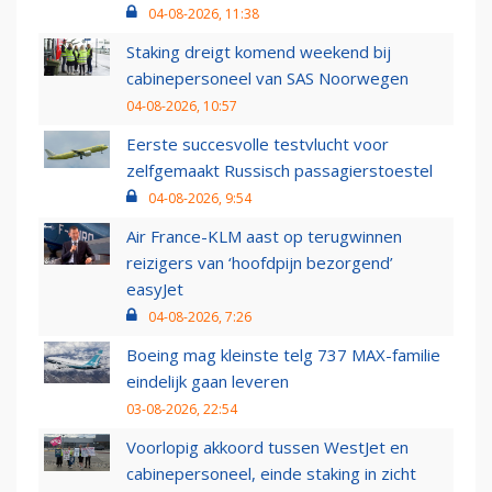
04-08-2026, 11:38
Staking dreigt komend weekend bij
cabinepersoneel van SAS Noorwegen
04-08-2026, 10:57
Eerste succesvolle testvlucht voor
zelfgemaakt Russisch passagierstoestel
04-08-2026, 9:54
Air France-KLM aast op terugwinnen
reizigers van ‘hoofdpijn bezorgend’
easyJet
04-08-2026, 7:26
Boeing mag kleinste telg 737 MAX-familie
eindelijk gaan leveren
03-08-2026, 22:54
Voorlopig akkoord tussen WestJet en
cabinepersoneel, einde staking in zicht