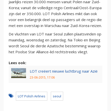
Jaarlijks reizen 30.000 mensen vanuit Polen naar Zuid-
Korea; vanuit de volledige regio Centraal/Oost-Europa
zijn dat er 350.000. LOT Polish Airlines mikt dan ook
voor een belangrijk deel op passagiers uit de regio die
met een overstap in Warschau naar Zuid-Korea reizen.
De vluchten van LOT naar Seoul zullen plaatsvinden op
maandag, woensdag en zaterdag. Na Tokio en Beijing
wordt Seoul de derde Aziatische bestemming waarop
het Poolse Star Alliance-lid rechtstreeks vliegt.
Lees ook:
LOT creëert nieuwe luchtbrug naar Azië
23-06-2015, 17:06
LOT Polish Airlines
seoul