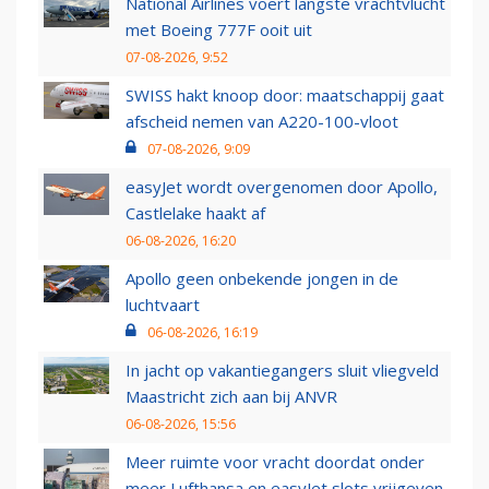
National Airlines voert langste vrachtvlucht
met Boeing 777F ooit uit
07-08-2026, 9:52
SWISS hakt knoop door: maatschappij gaat
afscheid nemen van A220-100-vloot
07-08-2026, 9:09
easyJet wordt overgenomen door Apollo,
Castlelake haakt af
06-08-2026, 16:20
Apollo geen onbekende jongen in de
luchtvaart
06-08-2026, 16:19
In jacht op vakantiegangers sluit vliegveld
Maastricht zich aan bij ANVR
06-08-2026, 15:56
Meer ruimte voor vracht doordat onder
meer Lufthansa en easyJet slots vrijgeven