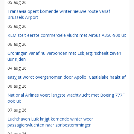
05 aug 26
Transavia opent komende winter nieuwe route vanaf
Brussels Airport
05 aug 26
KLM stelt eerste commerciële vlucht met Airbus A350-900 uit
06 aug 26
Groningen vanaf nu verbonden met Esbjerg: 'scheelt zeven
uur rijden'
04 aug 26
easyJet wordt overgenomen door Apollo, Castlelake haakt af
06 aug 26
National Airlines voert langste vrachtvlucht met Boeing 777F
ooit uit
07 aug 26
Luchthaven Luik krijgt komende winter weer
passagiersvluchten naar zonbestemmingen
04 aug 26