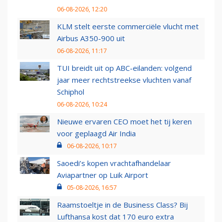
06-08-2026, 12:20
KLM stelt eerste commerciële vlucht met
Airbus A350-900 uit
06-08-2026, 11:17
TUI breidt uit op ABC-eilanden: volgend
jaar meer rechtstreekse vluchten vanaf
Schiphol
06-08-2026, 10:24
Nieuwe ervaren CEO moet het tij keren
voor geplaagd Air India
06-08-2026, 10:17
Saoedi’s kopen vrachtafhandelaar
Aviapartner op Luik Airport
05-08-2026, 16:57
Raamstoeltje in de Business Class? Bij
Lufthansa kost dat 170 euro extra