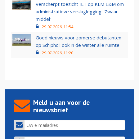
Verscherpt toezicht ILT op KLM E&M om
administratieve verslaglegging: ‘Zwaar
middel’
29-07-2026, 11:54
Goed nieuws voor zomerse debutanten
op Schiphol: ook in de winter alle ruimte
29-07-2026, 11:20
Meld u aan voor de
nieuwsbrief