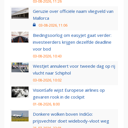
03-08-2026, 11:26
Geruzie over officiële naam vliegveld van
Mallorca
03-08-2026, 11:06
Biedingsoorlog om easyJet gaat verder:
investeerders krijgen dezelfde deadline
voor bod
03-08-2026, 10:43
WestJet annuleert voor tweede dag op rij
vlucht naar Schiphol
03-08-2026, 10:02
VisionSafe wijst Europese airlines op
gevaren rook in de cockpit
01-08-2026, 8:00
Donkere wolken boven IndiGo:
prijsvechter doet widebody-vloot weg