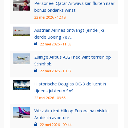
Personeel Qatar Airways kan fluiten naar
bonus ondanks winst
22 mei 2026 - 12:18
Austrian Airlines ontvangt (eindelijk)
derde Boeing 787...
22 mei 2026 - 11:03
Zuinige Airbus A321neo wint terrein op
Schiphol:...
22 mei 2026 - 10:37
Historische Douglas DC-3 de lucht in
tijdens jubileum SAS
22 mei 2026 - 09:55
Wizz Air richt blik op Europa na mislukt
Arabisch avontuur
22 mei 2026 - 09:44