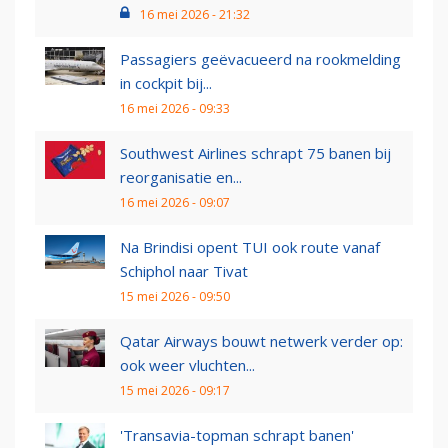
16 mei 2026 - 21:32
Passagiers geëvacueerd na rookmelding
in cockpit bij...
16 mei 2026 - 09:33
Southwest Airlines schrapt 75 banen bij
reorganisatie en...
16 mei 2026 - 09:07
Na Brindisi opent TUI ook route vanaf
Schiphol naar Tivat
15 mei 2026 - 09:50
Qatar Airways bouwt netwerk verder op:
ook weer vluchten...
15 mei 2026 - 09:17
'Transavia-topman schrapt banen'