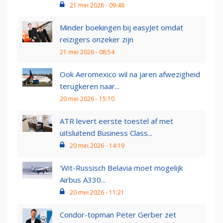
21 mei 2026 - 09:48
Minder boekingen bij easyJet omdat
reizigers onzeker zijn
21 mei 2026 - 08:54
Ook Aeromexico wil na jaren afwezigheid
terugkeren naar...
20 mei 2026 - 15:10
ATR levert eerste toestel af met
uitsluitend Business Class...
20 mei 2026 - 14:19
'Wit-Russisch Belavia moet mogelijk
Airbus A330...
20 mei 2026 - 11:21
Condor-topman Peter Gerber zet