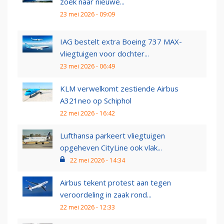
zoek naar nieuwe...
23 mei 2026 - 09:09
IAG bestelt extra Boeing 737 MAX-
vliegtuigen voor dochter...
23 mei 2026 - 06:49
KLM verwelkomt zestiende Airbus
A321neo op Schiphol
22 mei 2026 - 16:42
Lufthansa parkeert vliegtuigen
opgeheven CityLine ook vlak...
22 mei 2026 - 14:34
Airbus tekent protest aan tegen
veroordeling in zaak rond...
22 mei 2026 - 12:33