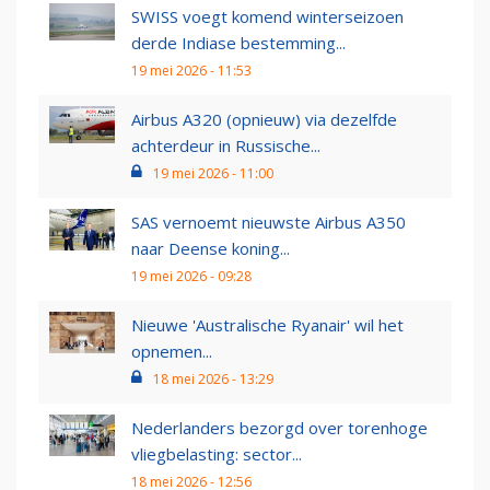
SWISS voegt komend winterseizoen
derde Indiase bestemming...
19 mei 2026 - 11:53
Airbus A320 (opnieuw) via dezelfde
achterdeur in Russische...
19 mei 2026 - 11:00
SAS vernoemt nieuwste Airbus A350
naar Deense koning...
19 mei 2026 - 09:28
Nieuwe 'Australische Ryanair' wil het
opnemen...
18 mei 2026 - 13:29
Nederlanders bezorgd over torenhoge
vliegbelasting: sector...
18 mei 2026 - 12:56