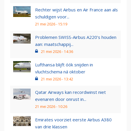
Rechter wijst Airbus en Air France aan als
schuldigen voor...
21 mei 2026 - 15:19
Problemen SWISS-Airbus A220’s houden
aan: maatschappij...
21 mei 2026 - 14:36
Lufthansa blijft óók snijden in
vluchtschema ná oktober
21 mei 2026 - 13:42
Qatar Airways kan recordwinst niet
evenaren door onrust in...
21 mei 2026 - 10:26
Emirates voorziet eerste Airbus A380
van drie klassen