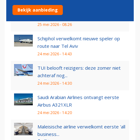
Singapore Airlines gaat vaker vliegen op
Bekijk aanbieding
Schiphol: grote...
25 mei 2026 - 08:26
Schiphol verwelkomt nieuwe speler op
route naar Tel Aviv
24 mei 2026 - 14:43
TUI belooft reizigers: deze zomer niet
achteraf nog...
24 mei 2026 - 14:30
Saudi Arabian Airlines ontvangt eerste
Airbus A321XLR
24 mei 2026 - 14:20
Maleisische airline verwelkomt eerste 'all
business...