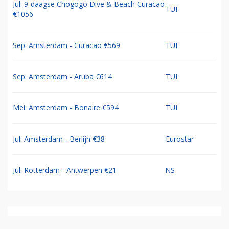
Jul: 9-daagse Chogogo Dive & Beach Curacao
TUI
€1056
Sep: Amsterdam - Curacao €569
TUI
Sep: Amsterdam - Aruba €614
TUI
Mei: Amsterdam - Bonaire €594
TUI
Jul: Amsterdam - Berlijn €38
Eurostar
Jul: Rotterdam - Antwerpen €21
NS