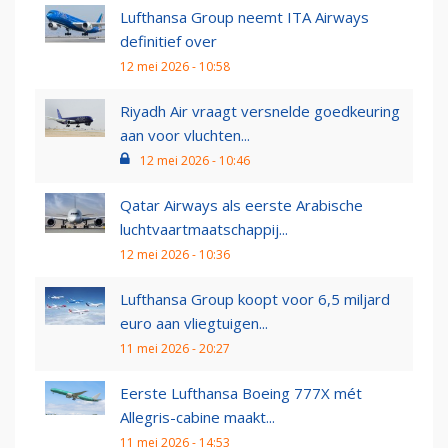
Lufthansa Group neemt ITA Airways
definitief over
12 mei 2026 - 10:58
Riyadh Air vraagt versnelde goedkeuring
aan voor vluchten...
12 mei 2026 - 10:46
Qatar Airways als eerste Arabische
luchtvaartmaatschappij...
12 mei 2026 - 10:36
Lufthansa Group koopt voor 6,5 miljard
euro aan vliegtuigen...
11 mei 2026 - 20:27
Eerste Lufthansa Boeing 777X mét
Allegris-cabine maakt...
11 mei 2026 - 14:53