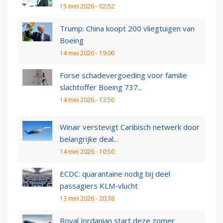
15 mei 2026 - 02:52
Trump: China koopt 200 vliegtuigen van
Boeing
14 mei 2026 - 19:00
Forse schadevergoeding voor familie
slachtoffer Boeing 737...
14 mei 2026 - 13:50
Winair verstevigt Caribisch netwerk door
belangrijke deal...
14 mei 2026 - 10:50
ECDC: quarantaine nodig bij deel
passagiers KLM-vlucht
13 mei 2026 - 20:38
Royal Jordanian start deze zomer