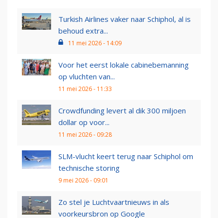
Turkish Airlines vaker naar Schiphol, al is
behoud extra...
11 mei 2026 - 14:09
Voor het eerst lokale cabinebemanning
op vluchten van...
11 mei 2026 - 11:33
Crowdfunding levert al dik 300 miljoen
dollar op voor...
11 mei 2026 - 09:28
SLM-vlucht keert terug naar Schiphol om
technische storing
9 mei 2026 - 09:01
Zo stel je Luchtvaartnieuws in als
voorkeursbron op Google