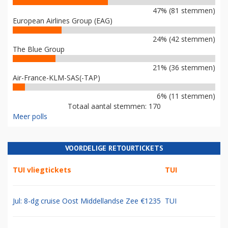
47% (81 stemmen)
European Airlines Group (EAG)
24% (42 stemmen)
The Blue Group
21% (36 stemmen)
Air-France-KLM-SAS(-TAP)
6% (11 stemmen)
Totaal aantal stemmen: 170
Meer polls
VOORDELIGE RETOURTICKETS
TUI vliegtickets
TUI
Jul: 8-dg cruise Oost Middellandse Zee €1235
TUI