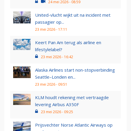
24 mei 2026 - 08:59
United-vlucht wijkt uit na incident met
passagier op...
23 mei 2026 - 17:11
Keert Pan Am terug als airline en
lifestylelabel?
23 mei 2026 - 16:42
Alaska Airlines start non-stopverbinding
Seattle–Londen en...
23 mei 2026 - 09:51
KLM houdt rekening met vertraagde
levering Airbus A350F
23 mei 2026 - 09:25
Prijsvechter Norse Atlantic Airways op